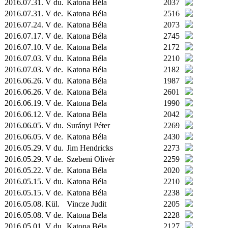
2016.07.31. V du.
Katona Béla
2037
2016.07.31. V de.
Katona Béla
2516
2016.07.24. V de.
Katona Béla
2073
2016.07.17. V de.
Katona Béla
2745
2016.07.10. V de.
Katona Béla
2172
2016.07.03. V du.
Katona Béla
2210
2016.07.03. V de.
Katona Béla
2182
2016.06.26. V du.
Katona Béla
1987
2016.06.26. V de.
Katona Béla
2601
2016.06.19. V de.
Katona Béla
1990
2016.06.12. V de.
Katona Béla
2042
2016.06.05. V du.
Surányi Péter
2269
2016.06.05. V de.
Katona Béla
2430
2016.05.29. V du.
Jim Hendricks
2273
2016.05.29. V de.
Szebeni Olivér
2259
2016.05.22. V de.
Katona Béla
2020
2016.05.15. V du.
Katona Béla
2210
2016.05.15. V de.
Katona Béla
2238
2016.05.08.
Kül.
Vincze Judit
2205
2016.05.08. V de.
Katona Béla
2228
2016.05.01. V du.
Katona Béla
2127