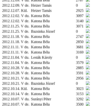
2012.12.09. V du.
Katona Béla
2787
2012.12.09. V de.
Heizer Tamás
0
2012.12.07.
Kül.
Heizer Tamás
2925
2012.12.02. V du.
Katona Béla
3097
2012.12.02. V de.
Katona Béla
3140
2012.11.25. V du.
Katona Béla
3071
2012.11.25. V de.
Bazsinka József
0
2012.11.18. V du.
Katona Béla
2747
2012.11.18. V de.
Katona Béla
2850
2012.11.11. V du.
Katona Béla
3681
2012.11.11. V de.
Katona Béla
3169
2012.11.04. V du.
Lesták Károly
0
2012.11.04. V de.
Katona Béla
3579
2012.10.28. V du.
Katona Béla
2885
2012.10.28. V de.
Katona Béla
3591
2012.10.21. V du.
Katona Béla
2956
2012.10.21. V de.
Bazsinka József
0
2012.10.14.
Kül.
Katona Béla
3023
2012.10.14. V de.
Katona Béla
3153
2012.10.07. V du.
Surányi Péter
3292
2012.10.07. V de.
Katona Béla
3500