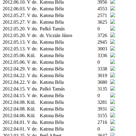
2012.06.10. V de.
Katona Béla
3956
2012.06.03. V de.
Katona Béla
4553
2012.05.27. V du.
Katona Béla
2571
2012.05.27. V de.
Katona Béla
3625
2012.05.20. V du.
Pafkó Tamás
0
2012.05.20. V de.
dr. Viczián János
3726
2012.05.13. V du.
Katona Béla
2945
2012.05.13. V de.
Katona Béla
3003
2012.05.06.
Kül.
Katona Béla
3336
2012.05.06. V de.
Katona Béla
0
2012.04.29. V de.
Katona Béla
3338
2012.04.22. V du.
Katona Béla
3019
2012.04.22. V de.
Katona Béla
3680
2012.04.15. V du.
Pafkó Tamás
3135
2012.04.15. V de.
Katona Béla
0
2012.04.08.
Kül.
Katona Béla
3281
2012.04.08.
Kül.
Katona Béla
3931
2012.04.06.
Kül.
Katona Béla
3155
2012.04.01. V du.
Katona Béla
2716
2012.04.01. V de.
Katona Béla
0
2012.03.25. V du.
Pető Albert
3647