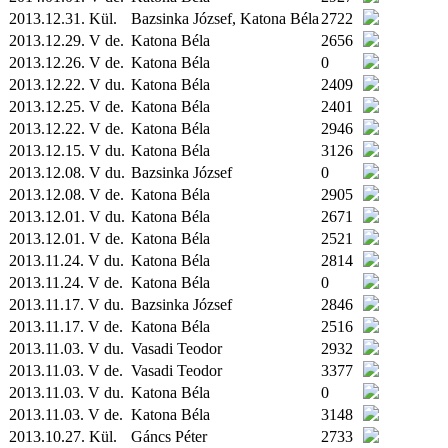
2013.12.31.
Kül.
Bazsinka József, Katona Béla
2722
2013.12.29. V de.
Katona Béla
2656
2013.12.26. V de.
Katona Béla
0
2013.12.22. V du.
Katona Béla
2409
2013.12.25. V de.
Katona Béla
2401
2013.12.22. V de.
Katona Béla
2946
2013.12.15. V du.
Katona Béla
3126
2013.12.08. V du.
Bazsinka József
0
2013.12.08. V de.
Katona Béla
2905
2013.12.01. V du.
Katona Béla
2671
2013.12.01. V de.
Katona Béla
2521
2013.11.24. V du.
Katona Béla
2814
2013.11.24. V de.
Katona Béla
0
2013.11.17. V du.
Bazsinka József
2846
2013.11.17. V de.
Katona Béla
2516
2013.11.03. V du.
Vasadi Teodor
2932
2013.11.03. V de.
Vasadi Teodor
3377
2013.11.03. V du.
Katona Béla
0
2013.11.03. V de.
Katona Béla
3148
2013.10.27.
Kül.
Gáncs Péter
2733