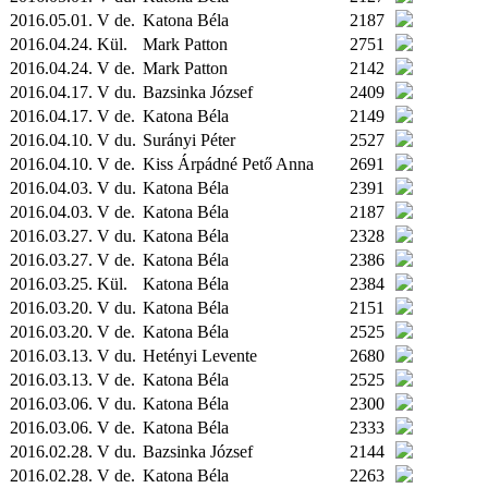
2016.05.01. V de.
Katona Béla
2187
2016.04.24.
Kül.
Mark Patton
2751
2016.04.24. V de.
Mark Patton
2142
2016.04.17. V du.
Bazsinka József
2409
2016.04.17. V de.
Katona Béla
2149
2016.04.10. V du.
Surányi Péter
2527
2016.04.10. V de.
Kiss Árpádné Pető Anna
2691
2016.04.03. V du.
Katona Béla
2391
2016.04.03. V de.
Katona Béla
2187
2016.03.27. V du.
Katona Béla
2328
2016.03.27. V de.
Katona Béla
2386
2016.03.25.
Kül.
Katona Béla
2384
2016.03.20. V du.
Katona Béla
2151
2016.03.20. V de.
Katona Béla
2525
2016.03.13. V du.
Hetényi Levente
2680
2016.03.13. V de.
Katona Béla
2525
2016.03.06. V du.
Katona Béla
2300
2016.03.06. V de.
Katona Béla
2333
2016.02.28. V du.
Bazsinka József
2144
2016.02.28. V de.
Katona Béla
2263