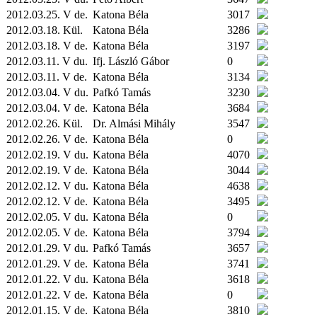
2012.03.25. V de.
Katona Béla
3017
2012.03.18.
Kül.
Katona Béla
3286
2012.03.18. V de.
Katona Béla
3197
2012.03.11. V du.
Ifj. László Gábor
0
2012.03.11. V de.
Katona Béla
3134
2012.03.04. V du.
Pafkó Tamás
3230
2012.03.04. V de.
Katona Béla
3684
2012.02.26.
Kül.
Dr. Almási Mihály
3547
2012.02.26. V de.
Katona Béla
0
2012.02.19. V du.
Katona Béla
4070
2012.02.19. V de.
Katona Béla
3044
2012.02.12. V du.
Katona Béla
4638
2012.02.12. V de.
Katona Béla
3495
2012.02.05. V du.
Katona Béla
0
2012.02.05. V de.
Katona Béla
3794
2012.01.29. V du.
Pafkó Tamás
3657
2012.01.29. V de.
Katona Béla
3741
2012.01.22. V du.
Katona Béla
3618
2012.01.22. V de.
Katona Béla
0
2012.01.15. V de.
Katona Béla
3810