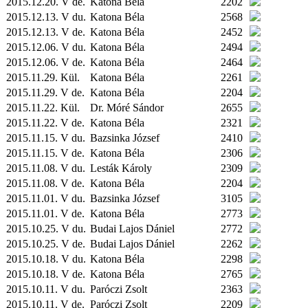
2015.12.20. V de.
Katona Béla
2202
2015.12.13. V du.
Katona Béla
2568
2015.12.13. V de.
Katona Béla
2452
2015.12.06. V du.
Katona Béla
2494
2015.12.06. V de.
Katona Béla
2464
2015.11.29.
Kül.
Katona Béla
2261
2015.11.29. V de.
Katona Béla
2204
2015.11.22.
Kül.
Dr. Móré Sándor
2655
2015.11.22. V de.
Katona Béla
2321
2015.11.15. V du.
Bazsinka József
2410
2015.11.15. V de.
Katona Béla
2306
2015.11.08. V du.
Lesták Károly
2309
2015.11.08. V de.
Katona Béla
2204
2015.11.01. V du.
Bazsinka József
3105
2015.11.01. V de.
Katona Béla
2773
2015.10.25. V du.
Budai Lajos Dániel
2772
2015.10.25. V de.
Budai Lajos Dániel
2262
2015.10.18. V du.
Katona Béla
2298
2015.10.18. V de.
Katona Béla
2765
2015.10.11. V du.
Paróczi Zsolt
2363
2015.10.11. V de.
Paróczi Zsolt
2209