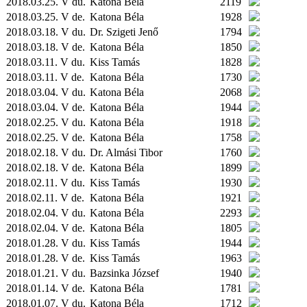
2018.03.25. V du.
Katona Béla
2119
2018.03.25. V de.
Katona Béla
1928
2018.03.18. V du.
Dr. Szigeti Jenő
1794
2018.03.18. V de.
Katona Béla
1850
2018.03.11. V du.
Kiss Tamás
1828
2018.03.11. V de.
Katona Béla
1730
2018.03.04. V du.
Katona Béla
2068
2018.03.04. V de.
Katona Béla
1944
2018.02.25. V du.
Katona Béla
1918
2018.02.25. V de.
Katona Béla
1758
2018.02.18. V du.
Dr. Almási Tibor
1760
2018.02.18. V de.
Katona Béla
1899
2018.02.11. V du.
Kiss Tamás
1930
2018.02.11. V de.
Katona Béla
1921
2018.02.04. V du.
Katona Béla
2293
2018.02.04. V de.
Katona Béla
1805
2018.01.28. V du.
Kiss Tamás
1944
2018.01.28. V de.
Kiss Tamás
1963
2018.01.21. V du.
Bazsinka József
1940
2018.01.14. V de.
Katona Béla
1781
2018.01.07. V du.
Katona Béla
1712