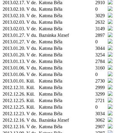
2013.02.17. V de.
Katona Béla
2910
2013.02.10. V du.
Katona Béla
0
2013.02.10. V de.
Katona Béla
3029
2013.02.03. V du.
Katona Béla
2632
2013.02.03. V de.
Katona Béla
3149
2013.01.27. V du.
Bazsinka József
2897
2013.01.27. V de.
Katona Béla
0
2013.01.20. V du.
Katona Béla
3044
2013.01.20. V de.
Katona Béla
3254
2013.01.13. V de.
Katona Béla
2784
2013.01.06. V du.
Katona Béla
3160
2013.01.06. V de.
Katona Béla
0
2013.01.01.
Kül.
Katona Béla
2730
2012.12.31.
Kül.
Katona Béla
2999
2012.12.26.
Kül.
Katona Béla
3299
2012.12.25.
Kül.
Katona Béla
2721
2012.12.25.
Kül.
Katona Béla
0
2012.12.23. V de.
Katona Béla
3034
2012.12.16. V du.
Bazsinka József
3062
2012.12.16. V de.
Katona Béla
2907