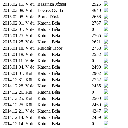
2015.02.15. V du.
Bazsinka József
2525
2015.02.08. V du.
Lovász Gyula
4640
2015.02.08. V de.
Boros Dávid
2656
2015.02.01. V du.
Katona Béla
2767
2015.02.01. V de.
Katona Béla
0
2015.01.25. V du.
Katona Béla
2765
2015.01.25. V de.
Katona Béla
2621
2015.01.18. V du.
Kulcsár Tibor
2758
2015.01.18. V de.
Katona Béla
2552
2015.01.11. V de.
Katona Béla
0
2015.01.04. V de.
Katona Béla
2490
2015.01.01.
Kül.
Katona Béla
2902
2014.12.31.
Kül.
Katona Béla
2752
2014.12.28. V de.
Katona Béla
2435
2014.12.26.
Kül.
Katona Béla
0
2014.12.25.
Kül.
Katona Béla
2509
2014.12.25.
Kül.
Katona Béla
2460
2014.12.21. V de.
Katona Béla
4247
2014.12.14. V du.
Katona Béla
2459
2014.12.14. V de.
Katona Béla
0