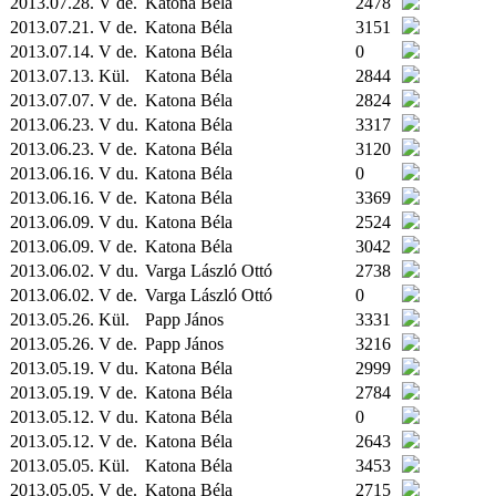
2013.07.28. V de.
Katona Béla
2478
2013.07.21. V de.
Katona Béla
3151
2013.07.14. V de.
Katona Béla
0
2013.07.13.
Kül.
Katona Béla
2844
2013.07.07. V de.
Katona Béla
2824
2013.06.23. V du.
Katona Béla
3317
2013.06.23. V de.
Katona Béla
3120
2013.06.16. V du.
Katona Béla
0
2013.06.16. V de.
Katona Béla
3369
2013.06.09. V du.
Katona Béla
2524
2013.06.09. V de.
Katona Béla
3042
2013.06.02. V du.
Varga László Ottó
2738
2013.06.02. V de.
Varga László Ottó
0
2013.05.26.
Kül.
Papp János
3331
2013.05.26. V de.
Papp János
3216
2013.05.19. V du.
Katona Béla
2999
2013.05.19. V de.
Katona Béla
2784
2013.05.12. V du.
Katona Béla
0
2013.05.12. V de.
Katona Béla
2643
2013.05.05.
Kül.
Katona Béla
3453
2013.05.05. V de.
Katona Béla
2715