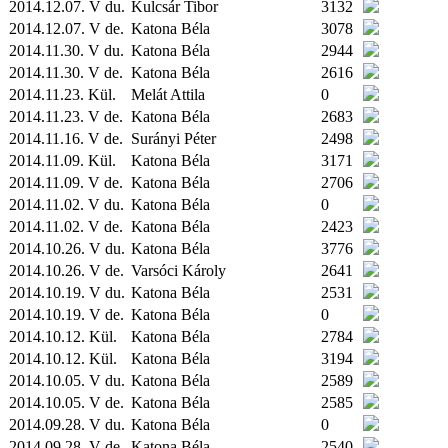
2014.12.07. V du.
Kulcsár Tibor
3132
2014.12.07. V de.
Katona Béla
3078
2014.11.30. V du.
Katona Béla
2944
2014.11.30. V de.
Katona Béla
2616
2014.11.23.
Kül.
Melát Attila
0
2014.11.23. V de.
Katona Béla
2683
2014.11.16. V de.
Surányi Péter
2498
2014.11.09.
Kül.
Katona Béla
3171
2014.11.09. V de.
Katona Béla
2706
2014.11.02. V du.
Katona Béla
0
2014.11.02. V de.
Katona Béla
2423
2014.10.26. V du.
Katona Béla
3776
2014.10.26. V de.
Varsóci Károly
2641
2014.10.19. V du.
Katona Béla
2531
2014.10.19. V de.
Katona Béla
0
2014.10.12.
Kül.
Katona Béla
2784
2014.10.12.
Kül.
Katona Béla
3194
2014.10.05. V du.
Katona Béla
2589
2014.10.05. V de.
Katona Béla
2585
2014.09.28. V du.
Katona Béla
0
2014.09.28. V de.
Katona Béla
2540