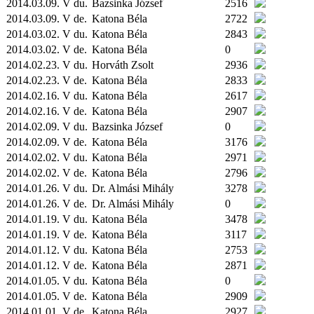
2014.03.09. V du.
Bazsinka József
2516
2014.03.09. V de.
Katona Béla
2722
2014.03.02. V du.
Katona Béla
2843
2014.03.02. V de.
Katona Béla
0
2014.02.23. V du.
Horváth Zsolt
2936
2014.02.23. V de.
Katona Béla
2833
2014.02.16. V du.
Katona Béla
2617
2014.02.16. V de.
Katona Béla
2907
2014.02.09. V du.
Bazsinka József
0
2014.02.09. V de.
Katona Béla
3176
2014.02.02. V du.
Katona Béla
2971
2014.02.02. V de.
Katona Béla
2796
2014.01.26. V du.
Dr. Almási Mihály
3278
2014.01.26. V de.
Dr. Almási Mihály
0
2014.01.19. V du.
Katona Béla
3478
2014.01.19. V de.
Katona Béla
3117
2014.01.12. V du.
Katona Béla
2753
2014.01.12. V de.
Katona Béla
2871
2014.01.05. V du.
Katona Béla
0
2014.01.05. V de.
Katona Béla
2909
2014.01.01. V de.
Katona Béla
2927