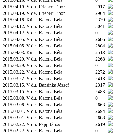
2015.04.26. V de.
Katona Béla
0
2015.04.19. V du.
Friebert Tibor
2917
2015.04.19. V de.
Friebert Tibor
2904
2015.04.18.
Kül.
Katona Béla
2339
2015.04.12. V du.
Katona Béla
3041
2015.04.12. V de.
Katona Béla
0
2015.04.05. V du.
Katona Béla
2686
2015.04.05. V de.
Katona Béla
2804
2015.04.03.
Kül.
Katona Béla
2513
2015.03.29. V du.
Katona Béla
2268
2015.03.29. V de.
Katona Béla
0
2015.03.22. V du.
Katona Béla
2272
2015.03.22. V de.
Katona Béla
2413
2015.03.15. V du.
Bazsinka József
2317
2015.03.15. V de.
Katona Béla
2483
2015.03.08. V du.
Katona Béla
0
2015.03.08. V de.
Katona Béla
2663
2015.03.01. V du.
Katona Béla
2694
2015.03.01. V de.
Katona Béla
2608
2015.02.22. V du.
Papp János
2619
2015.02.22. V de.
Katona Béla
0