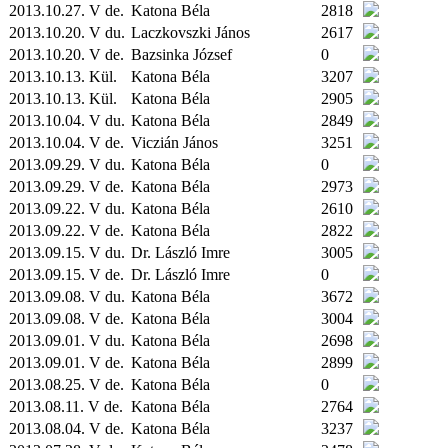
2013.10.27. V de.
Katona Béla
2818
2013.10.20. V du.
Laczkovszki János
2617
2013.10.20. V de.
Bazsinka József
0
2013.10.13.
Kül.
Katona Béla
3207
2013.10.13.
Kül.
Katona Béla
2905
2013.10.04. V du.
Katona Béla
2849
2013.10.04. V de.
Viczián János
3251
2013.09.29. V du.
Katona Béla
0
2013.09.29. V de.
Katona Béla
2973
2013.09.22. V du.
Katona Béla
2610
2013.09.22. V de.
Katona Béla
2822
2013.09.15. V du.
Dr. László Imre
3005
2013.09.15. V de.
Dr. László Imre
0
2013.09.08. V du.
Katona Béla
3672
2013.09.08. V de.
Katona Béla
3004
2013.09.01. V du.
Katona Béla
2698
2013.09.01. V de.
Katona Béla
2899
2013.08.25. V de.
Katona Béla
0
2013.08.11. V de.
Katona Béla
2764
2013.08.04. V de.
Katona Béla
3237