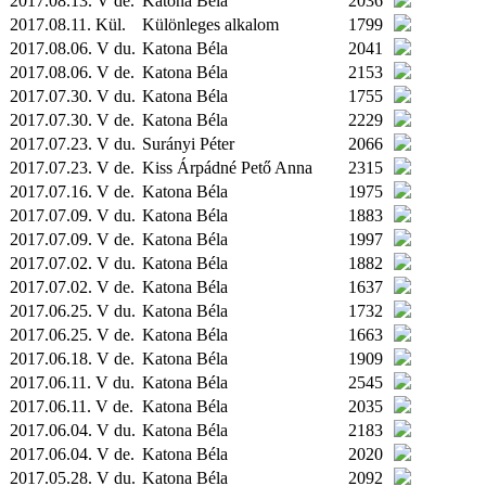
2017.08.13. V de.
Katona Béla
2036
2017.08.11.
Kül.
Különleges alkalom
1799
2017.08.06. V du.
Katona Béla
2041
2017.08.06. V de.
Katona Béla
2153
2017.07.30. V du.
Katona Béla
1755
2017.07.30. V de.
Katona Béla
2229
2017.07.23. V du.
Surányi Péter
2066
2017.07.23. V de.
Kiss Árpádné Pető Anna
2315
2017.07.16. V de.
Katona Béla
1975
2017.07.09. V du.
Katona Béla
1883
2017.07.09. V de.
Katona Béla
1997
2017.07.02. V du.
Katona Béla
1882
2017.07.02. V de.
Katona Béla
1637
2017.06.25. V du.
Katona Béla
1732
2017.06.25. V de.
Katona Béla
1663
2017.06.18. V de.
Katona Béla
1909
2017.06.11. V du.
Katona Béla
2545
2017.06.11. V de.
Katona Béla
2035
2017.06.04. V du.
Katona Béla
2183
2017.06.04. V de.
Katona Béla
2020
2017.05.28. V du.
Katona Béla
2092