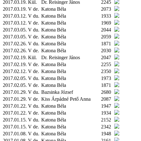
2017.03.19.
Kül.
Dr. Reisinger János
2245
2017.03.19. V de.
Katona Béla
2073
2017.03.12. V du.
Katona Béla
1933
2017.03.12. V de.
Katona Béla
1969
2017.03.05. V du.
Katona Béla
2044
2017.03.05. V de.
Katona Béla
2059
2017.02.26. V du.
Katona Béla
1871
2017.02.26. V de.
Katona Béla
2030
2017.02.19.
Kül.
Dr. Reisinger János
2047
2017.02.19. V de.
Katona Béla
2255
2017.02.12. V de.
Katona Béla
2350
2017.02.05. V du.
Katona Béla
1973
2017.02.05. V de.
Katona Béla
1871
2017.01.29. V du.
Bazsinka József
2680
2017.01.29. V de.
Kiss Árpádné Pető Anna
2087
2017.01.22. V du.
Katona Béla
1947
2017.01.22. V de.
Katona Béla
1934
2017.01.15. V du.
Katona Béla
2152
2017.01.15. V de.
Katona Béla
2342
2017.01.08. V du.
Katona Béla
1948
2017.01.08. V de.
Katona Béla
2161