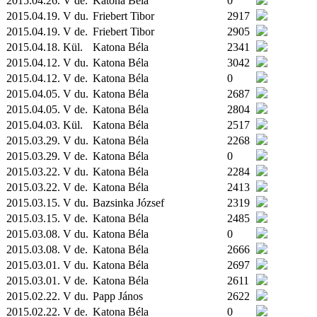
2015.04.26. V de.
Katona Béla
0
2015.04.19. V du.
Friebert Tibor
2917
2015.04.19. V de.
Friebert Tibor
2905
2015.04.18.
Kül.
Katona Béla
2341
2015.04.12. V du.
Katona Béla
3042
2015.04.12. V de.
Katona Béla
0
2015.04.05. V du.
Katona Béla
2687
2015.04.05. V de.
Katona Béla
2804
2015.04.03.
Kül.
Katona Béla
2517
2015.03.29. V du.
Katona Béla
2268
2015.03.29. V de.
Katona Béla
0
2015.03.22. V du.
Katona Béla
2284
2015.03.22. V de.
Katona Béla
2413
2015.03.15. V du.
Bazsinka József
2319
2015.03.15. V de.
Katona Béla
2485
2015.03.08. V du.
Katona Béla
0
2015.03.08. V de.
Katona Béla
2666
2015.03.01. V du.
Katona Béla
2697
2015.03.01. V de.
Katona Béla
2611
2015.02.22. V du.
Papp János
2622
2015.02.22. V de.
Katona Béla
0