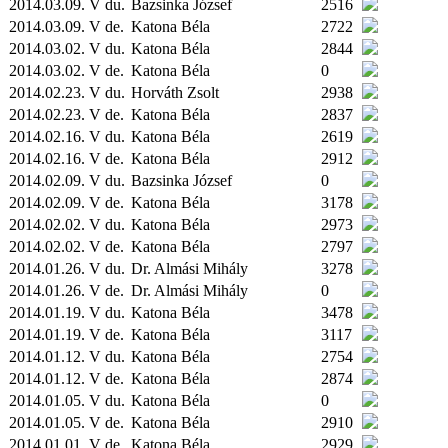
2014.03.09. V du.
Bazsinka József
2516
2014.03.09. V de.
Katona Béla
2722
2014.03.02. V du.
Katona Béla
2844
2014.03.02. V de.
Katona Béla
0
2014.02.23. V du.
Horváth Zsolt
2938
2014.02.23. V de.
Katona Béla
2837
2014.02.16. V du.
Katona Béla
2619
2014.02.16. V de.
Katona Béla
2912
2014.02.09. V du.
Bazsinka József
0
2014.02.09. V de.
Katona Béla
3178
2014.02.02. V du.
Katona Béla
2973
2014.02.02. V de.
Katona Béla
2797
2014.01.26. V du.
Dr. Almási Mihály
3278
2014.01.26. V de.
Dr. Almási Mihály
0
2014.01.19. V du.
Katona Béla
3478
2014.01.19. V de.
Katona Béla
3117
2014.01.12. V du.
Katona Béla
2754
2014.01.12. V de.
Katona Béla
2874
2014.01.05. V du.
Katona Béla
0
2014.01.05. V de.
Katona Béla
2910
2014.01.01. V de.
Katona Béla
2929