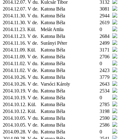
2014.12.07. V du.
Kulcsár Tibor
3132
2014.12.07. V de.
Katona Béla
3081
2014.11.30. V du.
Katona Béla
2944
2014.11.30. V de.
Katona Béla
2619
2014.11.23.
Kül.
Melát Attila
0
2014.11.23. V de.
Katona Béla
2684
2014.11.16. V de.
Surányi Péter
2499
2014.11.09.
Kül.
Katona Béla
3171
2014.11.09. V de.
Katona Béla
2706
2014.11.02. V du.
Katona Béla
0
2014.11.02. V de.
Katona Béla
2423
2014.10.26. V du.
Katona Béla
3779
2014.10.26. V de.
Varsóci Károly
2643
2014.10.19. V du.
Katona Béla
2534
2014.10.19. V de.
Katona Béla
0
2014.10.12.
Kül.
Katona Béla
2785
2014.10.12.
Kül.
Katona Béla
3198
2014.10.05. V du.
Katona Béla
2590
2014.10.05. V de.
Katona Béla
2586
2014.09.28. V du.
Katona Béla
0
2014.09.28. V de.
Katona Béla
2541