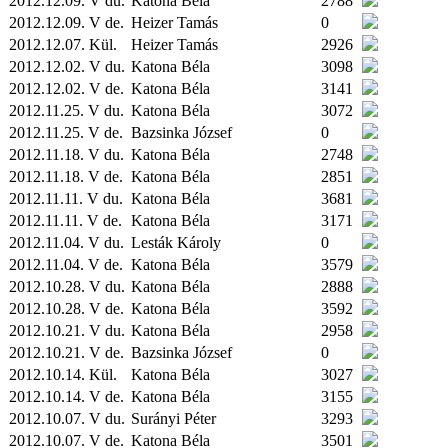
2012.12.09. V du.
Katona Béla
2788
2012.12.09. V de.
Heizer Tamás
0
2012.12.07.
Kül.
Heizer Tamás
2926
2012.12.02. V du.
Katona Béla
3098
2012.12.02. V de.
Katona Béla
3141
2012.11.25. V du.
Katona Béla
3072
2012.11.25. V de.
Bazsinka József
0
2012.11.18. V du.
Katona Béla
2748
2012.11.18. V de.
Katona Béla
2851
2012.11.11. V du.
Katona Béla
3681
2012.11.11. V de.
Katona Béla
3171
2012.11.04. V du.
Lesták Károly
0
2012.11.04. V de.
Katona Béla
3579
2012.10.28. V du.
Katona Béla
2888
2012.10.28. V de.
Katona Béla
3592
2012.10.21. V du.
Katona Béla
2958
2012.10.21. V de.
Bazsinka József
0
2012.10.14.
Kül.
Katona Béla
3027
2012.10.14. V de.
Katona Béla
3155
2012.10.07. V du.
Surányi Péter
3293
2012.10.07. V de.
Katona Béla
3501