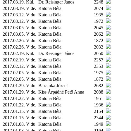
2017.03.19.
Kül.
Dr. Reisinger János
2248
2017.03.19. V de.
Katona Béla
2074
2017.03.12. V du.
Katona Béla
1935
2017.03.12. V de.
Katona Béla
1972
2017.03.05. V du.
Katona Béla
2045
2017.03.05. V de.
Katona Béla
2062
2017.02.26. V du.
Katona Béla
1872
2017.02.26. V de.
Katona Béla
2032
2017.02.19.
Kül.
Dr. Reisinger János
2050
2017.02.19. V de.
Katona Béla
2257
2017.02.12. V de.
Katona Béla
2353
2017.02.05. V du.
Katona Béla
1975
2017.02.05. V de.
Katona Béla
1872
2017.01.29. V du.
Bazsinka József
2682
2017.01.29. V de.
Kiss Árpádné Pető Anna
2088
2017.01.22. V du.
Katona Béla
1951
2017.01.22. V de.
Katona Béla
1936
2017.01.15. V du.
Katona Béla
2154
2017.01.15. V de.
Katona Béla
2344
2017.01.08. V du.
Katona Béla
1949
2017.01.08. V de.
Katona Béla
2164