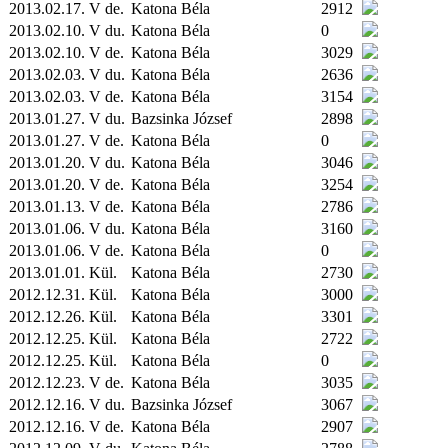
2013.02.17. V de.
Katona Béla
2912
2013.02.10. V du.
Katona Béla
0
2013.02.10. V de.
Katona Béla
3029
2013.02.03. V du.
Katona Béla
2636
2013.02.03. V de.
Katona Béla
3154
2013.01.27. V du.
Bazsinka József
2898
2013.01.27. V de.
Katona Béla
0
2013.01.20. V du.
Katona Béla
3046
2013.01.20. V de.
Katona Béla
3254
2013.01.13. V de.
Katona Béla
2786
2013.01.06. V du.
Katona Béla
3160
2013.01.06. V de.
Katona Béla
0
2013.01.01.
Kül.
Katona Béla
2730
2012.12.31.
Kül.
Katona Béla
3000
2012.12.26.
Kül.
Katona Béla
3301
2012.12.25.
Kül.
Katona Béla
2722
2012.12.25.
Kül.
Katona Béla
0
2012.12.23. V de.
Katona Béla
3035
2012.12.16. V du.
Bazsinka József
3067
2012.12.16. V de.
Katona Béla
2907