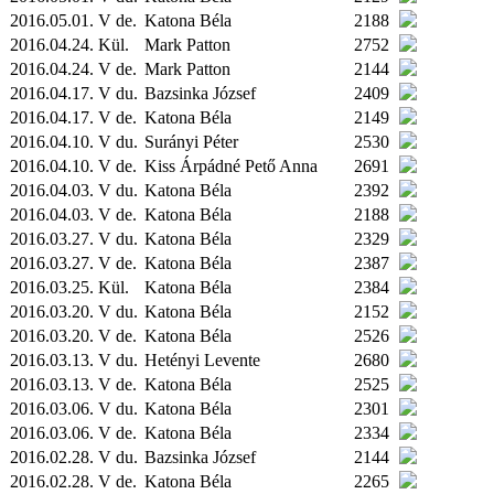
2016.05.01. V de.
Katona Béla
2188
2016.04.24.
Kül.
Mark Patton
2752
2016.04.24. V de.
Mark Patton
2144
2016.04.17. V du.
Bazsinka József
2409
2016.04.17. V de.
Katona Béla
2149
2016.04.10. V du.
Surányi Péter
2530
2016.04.10. V de.
Kiss Árpádné Pető Anna
2691
2016.04.03. V du.
Katona Béla
2392
2016.04.03. V de.
Katona Béla
2188
2016.03.27. V du.
Katona Béla
2329
2016.03.27. V de.
Katona Béla
2387
2016.03.25.
Kül.
Katona Béla
2384
2016.03.20. V du.
Katona Béla
2152
2016.03.20. V de.
Katona Béla
2526
2016.03.13. V du.
Hetényi Levente
2680
2016.03.13. V de.
Katona Béla
2525
2016.03.06. V du.
Katona Béla
2301
2016.03.06. V de.
Katona Béla
2334
2016.02.28. V du.
Bazsinka József
2144
2016.02.28. V de.
Katona Béla
2265