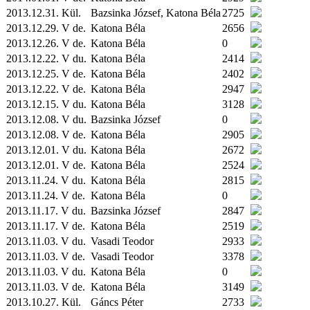
2013.12.31.
Kül.
Bazsinka József, Katona Béla
2725
2013.12.29. V de.
Katona Béla
2656
2013.12.26. V de.
Katona Béla
0
2013.12.22. V du.
Katona Béla
2414
2013.12.25. V de.
Katona Béla
2402
2013.12.22. V de.
Katona Béla
2947
2013.12.15. V du.
Katona Béla
3128
2013.12.08. V du.
Bazsinka József
0
2013.12.08. V de.
Katona Béla
2905
2013.12.01. V du.
Katona Béla
2672
2013.12.01. V de.
Katona Béla
2524
2013.11.24. V du.
Katona Béla
2815
2013.11.24. V de.
Katona Béla
0
2013.11.17. V du.
Bazsinka József
2847
2013.11.17. V de.
Katona Béla
2519
2013.11.03. V du.
Vasadi Teodor
2933
2013.11.03. V de.
Vasadi Teodor
3378
2013.11.03. V du.
Katona Béla
0
2013.11.03. V de.
Katona Béla
3149
2013.10.27.
Kül.
Gáncs Péter
2733