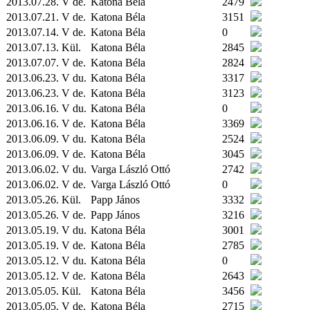
2013.07.28. V de.
Katona Béla
2479
2013.07.21. V de.
Katona Béla
3151
2013.07.14. V de.
Katona Béla
0
2013.07.13.
Kül.
Katona Béla
2845
2013.07.07. V de.
Katona Béla
2824
2013.06.23. V du.
Katona Béla
3317
2013.06.23. V de.
Katona Béla
3123
2013.06.16. V du.
Katona Béla
0
2013.06.16. V de.
Katona Béla
3369
2013.06.09. V du.
Katona Béla
2524
2013.06.09. V de.
Katona Béla
3045
2013.06.02. V du.
Varga László Ottó
2742
2013.06.02. V de.
Varga László Ottó
0
2013.05.26.
Kül.
Papp János
3332
2013.05.26. V de.
Papp János
3216
2013.05.19. V du.
Katona Béla
3001
2013.05.19. V de.
Katona Béla
2785
2013.05.12. V du.
Katona Béla
0
2013.05.12. V de.
Katona Béla
2643
2013.05.05.
Kül.
Katona Béla
3456
2013.05.05. V de.
Katona Béla
2715