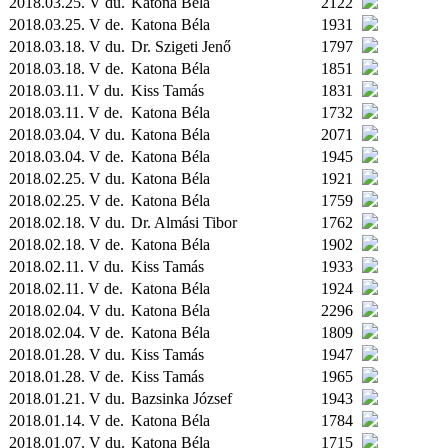
2018.03.25. V du.
Katona Béla
2122
2018.03.25. V de.
Katona Béla
1931
2018.03.18. V du.
Dr. Szigeti Jenő
1797
2018.03.18. V de.
Katona Béla
1851
2018.03.11. V du.
Kiss Tamás
1831
2018.03.11. V de.
Katona Béla
1732
2018.03.04. V du.
Katona Béla
2071
2018.03.04. V de.
Katona Béla
1945
2018.02.25. V du.
Katona Béla
1921
2018.02.25. V de.
Katona Béla
1759
2018.02.18. V du.
Dr. Almási Tibor
1762
2018.02.18. V de.
Katona Béla
1902
2018.02.11. V du.
Kiss Tamás
1933
2018.02.11. V de.
Katona Béla
1924
2018.02.04. V du.
Katona Béla
2296
2018.02.04. V de.
Katona Béla
1809
2018.01.28. V du.
Kiss Tamás
1947
2018.01.28. V de.
Kiss Tamás
1965
2018.01.21. V du.
Bazsinka József
1943
2018.01.14. V de.
Katona Béla
1784
2018.01.07. V du.
Katona Béla
1715