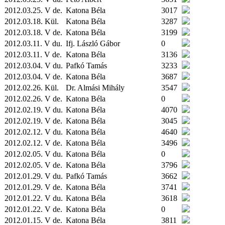
2012.03.25. V de.
Katona Béla
3017
2012.03.18.
Kül.
Katona Béla
3287
2012.03.18. V de.
Katona Béla
3199
2012.03.11. V du.
Ifj. László Gábor
0
2012.03.11. V de.
Katona Béla
3136
2012.03.04. V du.
Pafkó Tamás
3233
2012.03.04. V de.
Katona Béla
3687
2012.02.26.
Kül.
Dr. Almási Mihály
3547
2012.02.26. V de.
Katona Béla
0
2012.02.19. V du.
Katona Béla
4070
2012.02.19. V de.
Katona Béla
3045
2012.02.12. V du.
Katona Béla
4640
2012.02.12. V de.
Katona Béla
3496
2012.02.05. V du.
Katona Béla
0
2012.02.05. V de.
Katona Béla
3796
2012.01.29. V du.
Pafkó Tamás
3662
2012.01.29. V de.
Katona Béla
3741
2012.01.22. V du.
Katona Béla
3618
2012.01.22. V de.
Katona Béla
0
2012.01.15. V de.
Katona Béla
3811