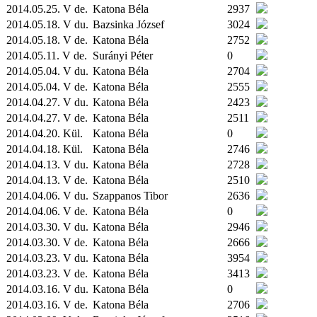
2014.05.25. V de.
Katona Béla
2937
2014.05.18. V du.
Bazsinka József
3024
2014.05.18. V de.
Katona Béla
2752
2014.05.11. V de.
Surányi Péter
0
2014.05.04. V du.
Katona Béla
2704
2014.05.04. V de.
Katona Béla
2555
2014.04.27. V du.
Katona Béla
2423
2014.04.27. V de.
Katona Béla
2511
2014.04.20.
Kül.
Katona Béla
0
2014.04.18.
Kül.
Katona Béla
2746
2014.04.13. V du.
Katona Béla
2728
2014.04.13. V de.
Katona Béla
2510
2014.04.06. V du.
Szappanos Tibor
2636
2014.04.06. V de.
Katona Béla
0
2014.03.30. V du.
Katona Béla
2946
2014.03.30. V de.
Katona Béla
2666
2014.03.23. V du.
Katona Béla
3954
2014.03.23. V de.
Katona Béla
3413
2014.03.16. V du.
Katona Béla
0
2014.03.16. V de.
Katona Béla
2706