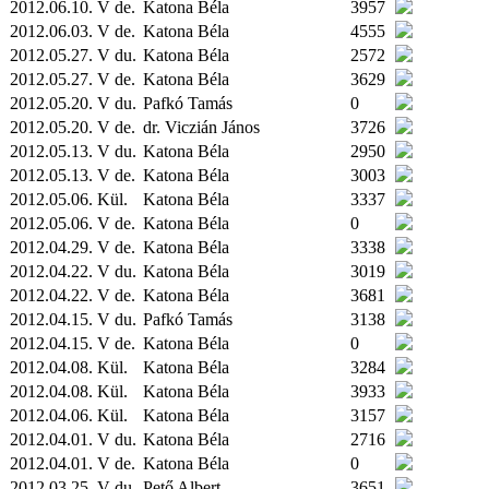
2012.06.10. V de.
Katona Béla
3957
2012.06.03. V de.
Katona Béla
4555
2012.05.27. V du.
Katona Béla
2572
2012.05.27. V de.
Katona Béla
3629
2012.05.20. V du.
Pafkó Tamás
0
2012.05.20. V de.
dr. Viczián János
3726
2012.05.13. V du.
Katona Béla
2950
2012.05.13. V de.
Katona Béla
3003
2012.05.06.
Kül.
Katona Béla
3337
2012.05.06. V de.
Katona Béla
0
2012.04.29. V de.
Katona Béla
3338
2012.04.22. V du.
Katona Béla
3019
2012.04.22. V de.
Katona Béla
3681
2012.04.15. V du.
Pafkó Tamás
3138
2012.04.15. V de.
Katona Béla
0
2012.04.08.
Kül.
Katona Béla
3284
2012.04.08.
Kül.
Katona Béla
3933
2012.04.06.
Kül.
Katona Béla
3157
2012.04.01. V du.
Katona Béla
2716
2012.04.01. V de.
Katona Béla
0
2012.03.25. V du.
Pető Albert
3651