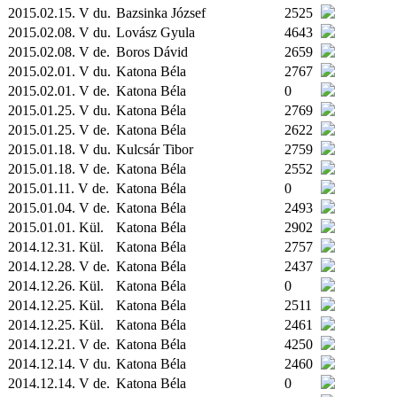
2015.02.15. V du.
Bazsinka József
2525
2015.02.08. V du.
Lovász Gyula
4643
2015.02.08. V de.
Boros Dávid
2659
2015.02.01. V du.
Katona Béla
2767
2015.02.01. V de.
Katona Béla
0
2015.01.25. V du.
Katona Béla
2769
2015.01.25. V de.
Katona Béla
2622
2015.01.18. V du.
Kulcsár Tibor
2759
2015.01.18. V de.
Katona Béla
2552
2015.01.11. V de.
Katona Béla
0
2015.01.04. V de.
Katona Béla
2493
2015.01.01.
Kül.
Katona Béla
2902
2014.12.31.
Kül.
Katona Béla
2757
2014.12.28. V de.
Katona Béla
2437
2014.12.26.
Kül.
Katona Béla
0
2014.12.25.
Kül.
Katona Béla
2511
2014.12.25.
Kül.
Katona Béla
2461
2014.12.21. V de.
Katona Béla
4250
2014.12.14. V du.
Katona Béla
2460
2014.12.14. V de.
Katona Béla
0