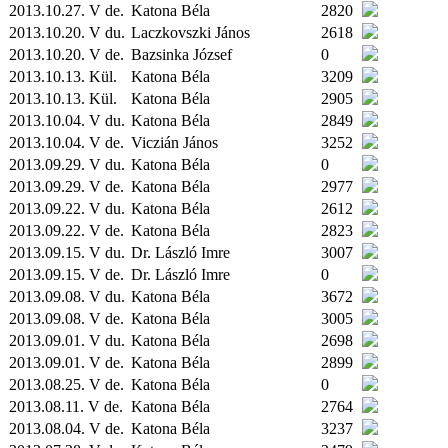
2013.10.27. V de.
Katona Béla
2820
2013.10.20. V du.
Laczkovszki János
2618
2013.10.20. V de.
Bazsinka József
0
2013.10.13.
Kül.
Katona Béla
3209
2013.10.13.
Kül.
Katona Béla
2905
2013.10.04. V du.
Katona Béla
2849
2013.10.04. V de.
Viczián János
3252
2013.09.29. V du.
Katona Béla
0
2013.09.29. V de.
Katona Béla
2977
2013.09.22. V du.
Katona Béla
2612
2013.09.22. V de.
Katona Béla
2823
2013.09.15. V du.
Dr. László Imre
3007
2013.09.15. V de.
Dr. László Imre
0
2013.09.08. V du.
Katona Béla
3672
2013.09.08. V de.
Katona Béla
3005
2013.09.01. V du.
Katona Béla
2698
2013.09.01. V de.
Katona Béla
2899
2013.08.25. V de.
Katona Béla
0
2013.08.11. V de.
Katona Béla
2764
2013.08.04. V de.
Katona Béla
3237