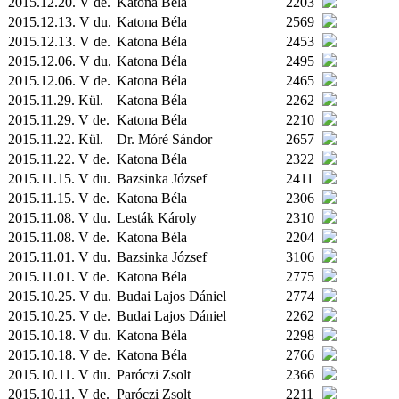
2015.12.20. V de.
Katona Béla
2203
2015.12.13. V du.
Katona Béla
2569
2015.12.13. V de.
Katona Béla
2453
2015.12.06. V du.
Katona Béla
2495
2015.12.06. V de.
Katona Béla
2465
2015.11.29.
Kül.
Katona Béla
2262
2015.11.29. V de.
Katona Béla
2210
2015.11.22.
Kül.
Dr. Móré Sándor
2657
2015.11.22. V de.
Katona Béla
2322
2015.11.15. V du.
Bazsinka József
2411
2015.11.15. V de.
Katona Béla
2306
2015.11.08. V du.
Lesták Károly
2310
2015.11.08. V de.
Katona Béla
2204
2015.11.01. V du.
Bazsinka József
3106
2015.11.01. V de.
Katona Béla
2775
2015.10.25. V du.
Budai Lajos Dániel
2774
2015.10.25. V de.
Budai Lajos Dániel
2262
2015.10.18. V du.
Katona Béla
2298
2015.10.18. V de.
Katona Béla
2766
2015.10.11. V du.
Paróczi Zsolt
2366
2015.10.11. V de.
Paróczi Zsolt
2211