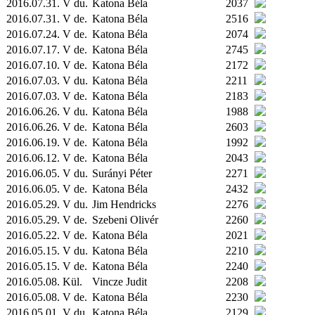
2016.07.31. V du.
Katona Béla
2037
2016.07.31. V de.
Katona Béla
2516
2016.07.24. V de.
Katona Béla
2074
2016.07.17. V de.
Katona Béla
2745
2016.07.10. V de.
Katona Béla
2172
2016.07.03. V du.
Katona Béla
2211
2016.07.03. V de.
Katona Béla
2183
2016.06.26. V du.
Katona Béla
1988
2016.06.26. V de.
Katona Béla
2603
2016.06.19. V de.
Katona Béla
1992
2016.06.12. V de.
Katona Béla
2043
2016.06.05. V du.
Surányi Péter
2271
2016.06.05. V de.
Katona Béla
2432
2016.05.29. V du.
Jim Hendricks
2276
2016.05.29. V de.
Szebeni Olivér
2260
2016.05.22. V de.
Katona Béla
2021
2016.05.15. V du.
Katona Béla
2210
2016.05.15. V de.
Katona Béla
2240
2016.05.08.
Kül.
Vincze Judit
2208
2016.05.08. V de.
Katona Béla
2230
2016.05.01. V du.
Katona Béla
2129