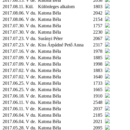
2017.08.13. V de.
Katona Béla
2038
2017.08.11.
Kül.
Különleges alkalom
1803
2017.08.06. V du.
Katona Béla
2042
2017.08.06. V de.
Katona Béla
2154
2017.07.30. V du.
Katona Béla
1757
2017.07.30. V de.
Katona Béla
2230
2017.07.23. V du.
Surányi Péter
2067
2017.07.23. V de.
Kiss Árpádné Pető Anna
2317
2017.07.16. V de.
Katona Béla
1978
2017.07.09. V du.
Katona Béla
1885
2017.07.09. V de.
Katona Béla
1998
2017.07.02. V du.
Katona Béla
1883
2017.07.02. V de.
Katona Béla
1640
2017.06.25. V du.
Katona Béla
1733
2017.06.25. V de.
Katona Béla
1665
2017.06.18. V de.
Katona Béla
1910
2017.06.11. V du.
Katona Béla
2548
2017.06.11. V de.
Katona Béla
2037
2017.06.04. V du.
Katona Béla
2185
2017.06.04. V de.
Katona Béla
2021
2017.05.28. V du.
Katona Béla
2095