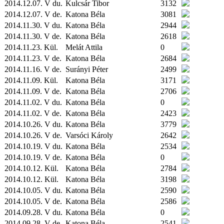
2014.12.07. V du.
Kulcsár Tibor
3132
2014.12.07. V de.
Katona Béla
3081
2014.11.30. V du.
Katona Béla
2944
2014.11.30. V de.
Katona Béla
2618
2014.11.23.
Kül.
Melát Attila
0
2014.11.23. V de.
Katona Béla
2684
2014.11.16. V de.
Surányi Péter
2499
2014.11.09.
Kül.
Katona Béla
3171
2014.11.09. V de.
Katona Béla
2706
2014.11.02. V du.
Katona Béla
0
2014.11.02. V de.
Katona Béla
2423
2014.10.26. V du.
Katona Béla
3779
2014.10.26. V de.
Varsóci Károly
2642
2014.10.19. V du.
Katona Béla
2534
2014.10.19. V de.
Katona Béla
0
2014.10.12.
Kül.
Katona Béla
2784
2014.10.12.
Kül.
Katona Béla
3198
2014.10.05. V du.
Katona Béla
2590
2014.10.05. V de.
Katona Béla
2586
2014.09.28. V du.
Katona Béla
0
2014.09.28. V de.
Katona Béla
2541