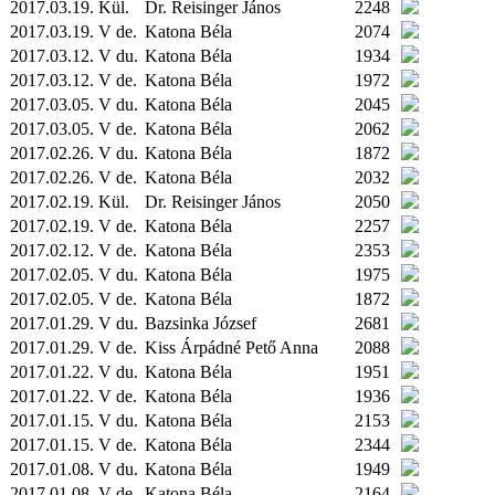
2017.03.19.
Kül.
Dr. Reisinger János
2248
2017.03.19. V de.
Katona Béla
2074
2017.03.12. V du.
Katona Béla
1934
2017.03.12. V de.
Katona Béla
1972
2017.03.05. V du.
Katona Béla
2045
2017.03.05. V de.
Katona Béla
2062
2017.02.26. V du.
Katona Béla
1872
2017.02.26. V de.
Katona Béla
2032
2017.02.19.
Kül.
Dr. Reisinger János
2050
2017.02.19. V de.
Katona Béla
2257
2017.02.12. V de.
Katona Béla
2353
2017.02.05. V du.
Katona Béla
1975
2017.02.05. V de.
Katona Béla
1872
2017.01.29. V du.
Bazsinka József
2681
2017.01.29. V de.
Kiss Árpádné Pető Anna
2088
2017.01.22. V du.
Katona Béla
1951
2017.01.22. V de.
Katona Béla
1936
2017.01.15. V du.
Katona Béla
2153
2017.01.15. V de.
Katona Béla
2344
2017.01.08. V du.
Katona Béla
1949
2017.01.08. V de.
Katona Béla
2164