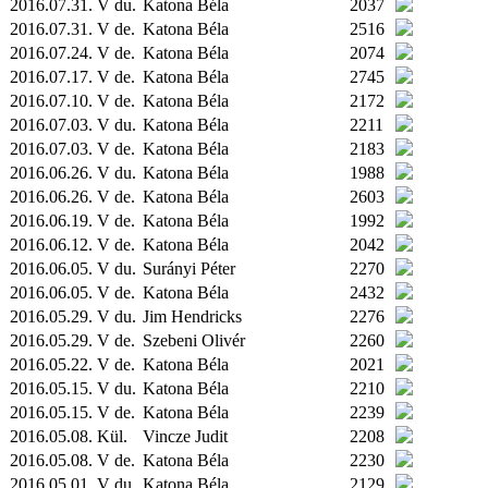
2016.07.31. V du.
Katona Béla
2037
2016.07.31. V de.
Katona Béla
2516
2016.07.24. V de.
Katona Béla
2074
2016.07.17. V de.
Katona Béla
2745
2016.07.10. V de.
Katona Béla
2172
2016.07.03. V du.
Katona Béla
2211
2016.07.03. V de.
Katona Béla
2183
2016.06.26. V du.
Katona Béla
1988
2016.06.26. V de.
Katona Béla
2603
2016.06.19. V de.
Katona Béla
1992
2016.06.12. V de.
Katona Béla
2042
2016.06.05. V du.
Surányi Péter
2270
2016.06.05. V de.
Katona Béla
2432
2016.05.29. V du.
Jim Hendricks
2276
2016.05.29. V de.
Szebeni Olivér
2260
2016.05.22. V de.
Katona Béla
2021
2016.05.15. V du.
Katona Béla
2210
2016.05.15. V de.
Katona Béla
2239
2016.05.08.
Kül.
Vincze Judit
2208
2016.05.08. V de.
Katona Béla
2230
2016.05.01. V du.
Katona Béla
2129