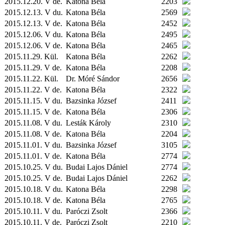
2015.12.20. V de.
Katona Béla
2203
2015.12.13. V du.
Katona Béla
2569
2015.12.13. V de.
Katona Béla
2452
2015.12.06. V du.
Katona Béla
2495
2015.12.06. V de.
Katona Béla
2465
2015.11.29.
Kül.
Katona Béla
2262
2015.11.29. V de.
Katona Béla
2208
2015.11.22.
Kül.
Dr. Móré Sándor
2656
2015.11.22. V de.
Katona Béla
2322
2015.11.15. V du.
Bazsinka József
2411
2015.11.15. V de.
Katona Béla
2306
2015.11.08. V du.
Lesták Károly
2310
2015.11.08. V de.
Katona Béla
2204
2015.11.01. V du.
Bazsinka József
3105
2015.11.01. V de.
Katona Béla
2774
2015.10.25. V du.
Budai Lajos Dániel
2774
2015.10.25. V de.
Budai Lajos Dániel
2262
2015.10.18. V du.
Katona Béla
2298
2015.10.18. V de.
Katona Béla
2765
2015.10.11. V du.
Paróczi Zsolt
2366
2015.10.11. V de.
Paróczi Zsolt
2210