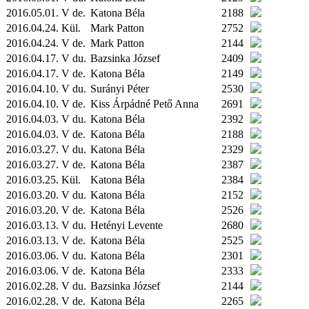
2016.05.01. V de.
Katona Béla
2188
2016.04.24.
Kül.
Mark Patton
2752
2016.04.24. V de.
Mark Patton
2144
2016.04.17. V du.
Bazsinka József
2409
2016.04.17. V de.
Katona Béla
2149
2016.04.10. V du.
Surányi Péter
2530
2016.04.10. V de.
Kiss Árpádné Pető Anna
2691
2016.04.03. V du.
Katona Béla
2392
2016.04.03. V de.
Katona Béla
2188
2016.03.27. V du.
Katona Béla
2329
2016.03.27. V de.
Katona Béla
2387
2016.03.25.
Kül.
Katona Béla
2384
2016.03.20. V du.
Katona Béla
2152
2016.03.20. V de.
Katona Béla
2526
2016.03.13. V du.
Hetényi Levente
2680
2016.03.13. V de.
Katona Béla
2525
2016.03.06. V du.
Katona Béla
2301
2016.03.06. V de.
Katona Béla
2333
2016.02.28. V du.
Bazsinka József
2144
2016.02.28. V de.
Katona Béla
2265