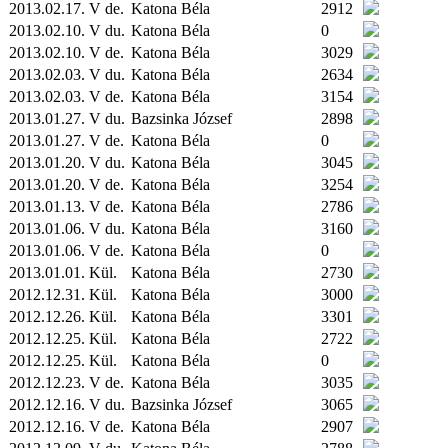
2013.02.17. V de.
Katona Béla
2912
2013.02.10. V du.
Katona Béla
0
2013.02.10. V de.
Katona Béla
3029
2013.02.03. V du.
Katona Béla
2634
2013.02.03. V de.
Katona Béla
3154
2013.01.27. V du.
Bazsinka József
2898
2013.01.27. V de.
Katona Béla
0
2013.01.20. V du.
Katona Béla
3045
2013.01.20. V de.
Katona Béla
3254
2013.01.13. V de.
Katona Béla
2786
2013.01.06. V du.
Katona Béla
3160
2013.01.06. V de.
Katona Béla
0
2013.01.01.
Kül.
Katona Béla
2730
2012.12.31.
Kül.
Katona Béla
3000
2012.12.26.
Kül.
Katona Béla
3301
2012.12.25.
Kül.
Katona Béla
2722
2012.12.25.
Kül.
Katona Béla
0
2012.12.23. V de.
Katona Béla
3035
2012.12.16. V du.
Bazsinka József
3065
2012.12.16. V de.
Katona Béla
2907