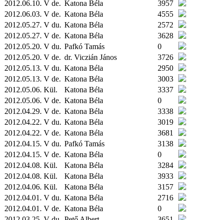
2012.06.10. V de.
Katona Béla
3957
2012.06.03. V de.
Katona Béla
4555
2012.05.27. V du.
Katona Béla
2572
2012.05.27. V de.
Katona Béla
3628
2012.05.20. V du.
Pafkó Tamás
0
2012.05.20. V de.
dr. Viczián János
3726
2012.05.13. V du.
Katona Béla
2950
2012.05.13. V de.
Katona Béla
3003
2012.05.06.
Kül.
Katona Béla
3337
2012.05.06. V de.
Katona Béla
0
2012.04.29. V de.
Katona Béla
3338
2012.04.22. V du.
Katona Béla
3019
2012.04.22. V de.
Katona Béla
3681
2012.04.15. V du.
Pafkó Tamás
3138
2012.04.15. V de.
Katona Béla
0
2012.04.08.
Kül.
Katona Béla
3284
2012.04.08.
Kül.
Katona Béla
3933
2012.04.06.
Kül.
Katona Béla
3157
2012.04.01. V du.
Katona Béla
2716
2012.04.01. V de.
Katona Béla
0
2012.03.25. V du.
Pető Albert
3651