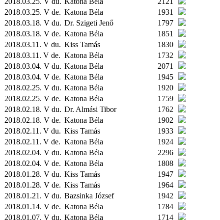
2018.03.25. V du.
Katona Béla
2121
2018.03.25. V de.
Katona Béla
1931
2018.03.18. V du.
Dr. Szigeti Jenő
1797
2018.03.18. V de.
Katona Béla
1851
2018.03.11. V du.
Kiss Tamás
1830
2018.03.11. V de.
Katona Béla
1732
2018.03.04. V du.
Katona Béla
2071
2018.03.04. V de.
Katona Béla
1945
2018.02.25. V du.
Katona Béla
1920
2018.02.25. V de.
Katona Béla
1759
2018.02.18. V du.
Dr. Almási Tibor
1762
2018.02.18. V de.
Katona Béla
1902
2018.02.11. V du.
Kiss Tamás
1933
2018.02.11. V de.
Katona Béla
1924
2018.02.04. V du.
Katona Béla
2296
2018.02.04. V de.
Katona Béla
1808
2018.01.28. V du.
Kiss Tamás
1947
2018.01.28. V de.
Kiss Tamás
1964
2018.01.21. V du.
Bazsinka József
1942
2018.01.14. V de.
Katona Béla
1784
2018.01.07. V du.
Katona Béla
1714