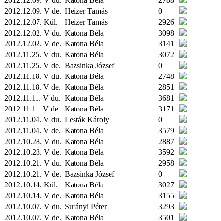
2012.12.09. V du.
Katona Béla
2788
2012.12.09. V de.
Heizer Tamás
0
2012.12.07.
Kül.
Heizer Tamás
2926
2012.12.02. V du.
Katona Béla
3098
2012.12.02. V de.
Katona Béla
3141
2012.11.25. V du.
Katona Béla
3072
2012.11.25. V de.
Bazsinka József
0
2012.11.18. V du.
Katona Béla
2748
2012.11.18. V de.
Katona Béla
2851
2012.11.11. V du.
Katona Béla
3681
2012.11.11. V de.
Katona Béla
3171
2012.11.04. V du.
Lesták Károly
0
2012.11.04. V de.
Katona Béla
3579
2012.10.28. V du.
Katona Béla
2887
2012.10.28. V de.
Katona Béla
3592
2012.10.21. V du.
Katona Béla
2958
2012.10.21. V de.
Bazsinka József
0
2012.10.14.
Kül.
Katona Béla
3027
2012.10.14. V de.
Katona Béla
3155
2012.10.07. V du.
Surányi Péter
3293
2012.10.07. V de.
Katona Béla
3501