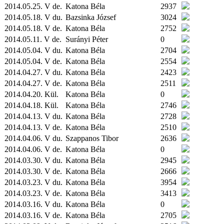
2014.05.25. V de.
Katona Béla
2937
2014.05.18. V du.
Bazsinka József
3024
2014.05.18. V de.
Katona Béla
2752
2014.05.11. V de.
Surányi Péter
0
2014.05.04. V du.
Katona Béla
2704
2014.05.04. V de.
Katona Béla
2554
2014.04.27. V du.
Katona Béla
2423
2014.04.27. V de.
Katona Béla
2511
2014.04.20.
Kül.
Katona Béla
0
2014.04.18.
Kül.
Katona Béla
2746
2014.04.13. V du.
Katona Béla
2728
2014.04.13. V de.
Katona Béla
2510
2014.04.06. V du.
Szappanos Tibor
2636
2014.04.06. V de.
Katona Béla
0
2014.03.30. V du.
Katona Béla
2945
2014.03.30. V de.
Katona Béla
2666
2014.03.23. V du.
Katona Béla
3954
2014.03.23. V de.
Katona Béla
3413
2014.03.16. V du.
Katona Béla
0
2014.03.16. V de.
Katona Béla
2705