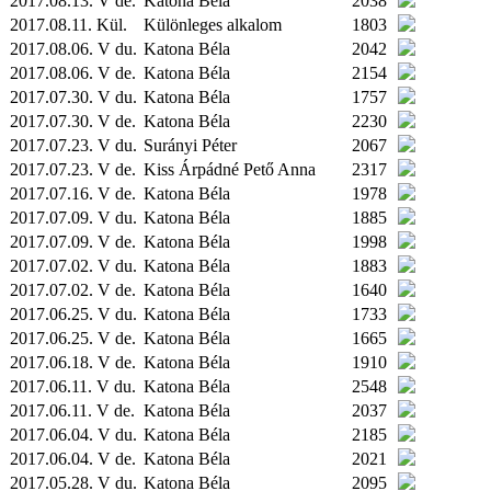
2017.08.13. V de.
Katona Béla
2038
2017.08.11.
Kül.
Különleges alkalom
1803
2017.08.06. V du.
Katona Béla
2042
2017.08.06. V de.
Katona Béla
2154
2017.07.30. V du.
Katona Béla
1757
2017.07.30. V de.
Katona Béla
2230
2017.07.23. V du.
Surányi Péter
2067
2017.07.23. V de.
Kiss Árpádné Pető Anna
2317
2017.07.16. V de.
Katona Béla
1978
2017.07.09. V du.
Katona Béla
1885
2017.07.09. V de.
Katona Béla
1998
2017.07.02. V du.
Katona Béla
1883
2017.07.02. V de.
Katona Béla
1640
2017.06.25. V du.
Katona Béla
1733
2017.06.25. V de.
Katona Béla
1665
2017.06.18. V de.
Katona Béla
1910
2017.06.11. V du.
Katona Béla
2548
2017.06.11. V de.
Katona Béla
2037
2017.06.04. V du.
Katona Béla
2185
2017.06.04. V de.
Katona Béla
2021
2017.05.28. V du.
Katona Béla
2095