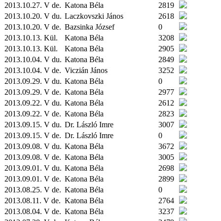
2013.10.27. V de.
Katona Béla
2819
2013.10.20. V du.
Laczkovszki János
2618
2013.10.20. V de.
Bazsinka József
0
2013.10.13.
Kül.
Katona Béla
3208
2013.10.13.
Kül.
Katona Béla
2905
2013.10.04. V du.
Katona Béla
2849
2013.10.04. V de.
Viczián János
3252
2013.09.29. V du.
Katona Béla
0
2013.09.29. V de.
Katona Béla
2977
2013.09.22. V du.
Katona Béla
2612
2013.09.22. V de.
Katona Béla
2823
2013.09.15. V du.
Dr. László Imre
3007
2013.09.15. V de.
Dr. László Imre
0
2013.09.08. V du.
Katona Béla
3672
2013.09.08. V de.
Katona Béla
3005
2013.09.01. V du.
Katona Béla
2698
2013.09.01. V de.
Katona Béla
2899
2013.08.25. V de.
Katona Béla
0
2013.08.11. V de.
Katona Béla
2764
2013.08.04. V de.
Katona Béla
3237