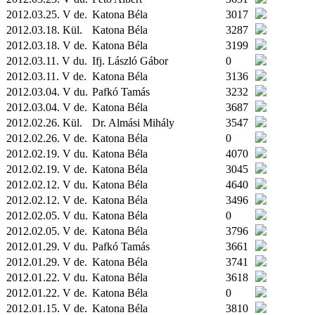
2012.03.25. V de.
Katona Béla
3017
2012.03.18.
Kül.
Katona Béla
3287
2012.03.18. V de.
Katona Béla
3199
2012.03.11. V du.
Ifj. László Gábor
0
2012.03.11. V de.
Katona Béla
3136
2012.03.04. V du.
Pafkó Tamás
3232
2012.03.04. V de.
Katona Béla
3687
2012.02.26.
Kül.
Dr. Almási Mihály
3547
2012.02.26. V de.
Katona Béla
0
2012.02.19. V du.
Katona Béla
4070
2012.02.19. V de.
Katona Béla
3045
2012.02.12. V du.
Katona Béla
4640
2012.02.12. V de.
Katona Béla
3496
2012.02.05. V du.
Katona Béla
0
2012.02.05. V de.
Katona Béla
3796
2012.01.29. V du.
Pafkó Tamás
3661
2012.01.29. V de.
Katona Béla
3741
2012.01.22. V du.
Katona Béla
3618
2012.01.22. V de.
Katona Béla
0
2012.01.15. V de.
Katona Béla
3810