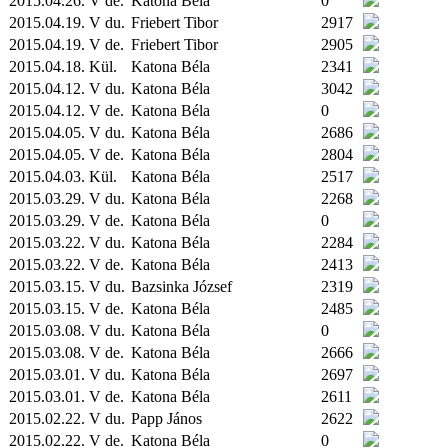
2015.04.26. V de.
Katona Béla
0
2015.04.19. V du.
Friebert Tibor
2917
2015.04.19. V de.
Friebert Tibor
2905
2015.04.18.
Kül.
Katona Béla
2341
2015.04.12. V du.
Katona Béla
3042
2015.04.12. V de.
Katona Béla
0
2015.04.05. V du.
Katona Béla
2686
2015.04.05. V de.
Katona Béla
2804
2015.04.03.
Kül.
Katona Béla
2517
2015.03.29. V du.
Katona Béla
2268
2015.03.29. V de.
Katona Béla
0
2015.03.22. V du.
Katona Béla
2284
2015.03.22. V de.
Katona Béla
2413
2015.03.15. V du.
Bazsinka József
2319
2015.03.15. V de.
Katona Béla
2485
2015.03.08. V du.
Katona Béla
0
2015.03.08. V de.
Katona Béla
2666
2015.03.01. V du.
Katona Béla
2697
2015.03.01. V de.
Katona Béla
2611
2015.02.22. V du.
Papp János
2622
2015.02.22. V de.
Katona Béla
0