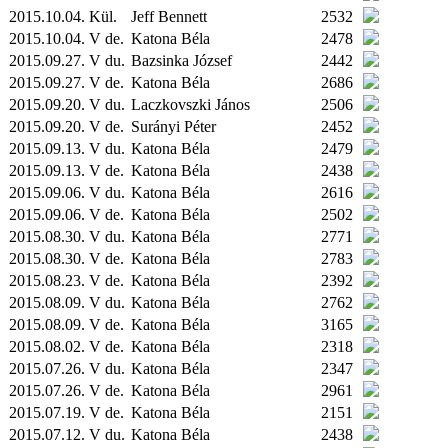
2015.10.04.
Kül.
Jeff Bennett
2532
2015.10.04. V de.
Katona Béla
2478
2015.09.27. V du.
Bazsinka József
2442
2015.09.27. V de.
Katona Béla
2686
2015.09.20. V du.
Laczkovszki János
2506
2015.09.20. V de.
Surányi Péter
2452
2015.09.13. V du.
Katona Béla
2479
2015.09.13. V de.
Katona Béla
2438
2015.09.06. V du.
Katona Béla
2616
2015.09.06. V de.
Katona Béla
2502
2015.08.30. V du.
Katona Béla
2771
2015.08.30. V de.
Katona Béla
2783
2015.08.23. V de.
Katona Béla
2392
2015.08.09. V du.
Katona Béla
2762
2015.08.09. V de.
Katona Béla
3165
2015.08.02. V de.
Katona Béla
2318
2015.07.26. V du.
Katona Béla
2347
2015.07.26. V de.
Katona Béla
2961
2015.07.19. V de.
Katona Béla
2151
2015.07.12. V du.
Katona Béla
2438