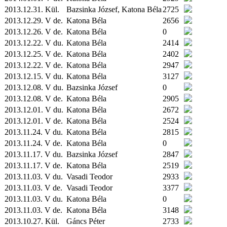
2013.12.31.
Kül.
Bazsinka József, Katona Béla
2725
2013.12.29. V de.
Katona Béla
2656
2013.12.26. V de.
Katona Béla
0
2013.12.22. V du.
Katona Béla
2414
2013.12.25. V de.
Katona Béla
2402
2013.12.22. V de.
Katona Béla
2947
2013.12.15. V du.
Katona Béla
3127
2013.12.08. V du.
Bazsinka József
0
2013.12.08. V de.
Katona Béla
2905
2013.12.01. V du.
Katona Béla
2672
2013.12.01. V de.
Katona Béla
2524
2013.11.24. V du.
Katona Béla
2815
2013.11.24. V de.
Katona Béla
0
2013.11.17. V du.
Bazsinka József
2847
2013.11.17. V de.
Katona Béla
2519
2013.11.03. V du.
Vasadi Teodor
2933
2013.11.03. V de.
Vasadi Teodor
3377
2013.11.03. V du.
Katona Béla
0
2013.11.03. V de.
Katona Béla
3148
2013.10.27.
Kül.
Gáncs Péter
2733