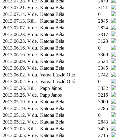
2013.07.28. V de.
Katona Béla
2479
2013.07.21. V de.
Katona Béla
3151
2013.07.14. V de.
Katona Béla
0
2013.07.13.
Kül.
Katona Béla
2845
2013.07.07. V de.
Katona Béla
2824
2013.06.23. V du.
Katona Béla
3317
2013.06.23. V de.
Katona Béla
3123
2013.06.16. V du.
Katona Béla
0
2013.06.16. V de.
Katona Béla
3369
2013.06.09. V du.
Katona Béla
2524
2013.06.09. V de.
Katona Béla
3045
2013.06.02. V du.
Varga László Ottó
2742
2013.06.02. V de.
Varga László Ottó
0
2013.05.26.
Kül.
Papp János
3332
2013.05.26. V de.
Papp János
3216
2013.05.19. V du.
Katona Béla
3000
2013.05.19. V de.
Katona Béla
2785
2013.05.12. V du.
Katona Béla
0
2013.05.12. V de.
Katona Béla
2643
2013.05.05.
Kül.
Katona Béla
3455
2013.05.05. V de.
Katona Béla
2715