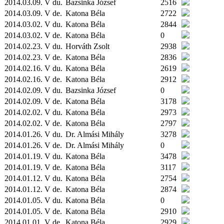
2014.03.09. V du.
Bazsinka József
2516
2014.03.09. V de.
Katona Béla
2722
2014.03.02. V du.
Katona Béla
2844
2014.03.02. V de.
Katona Béla
0
2014.02.23. V du.
Horváth Zsolt
2938
2014.02.23. V de.
Katona Béla
2836
2014.02.16. V du.
Katona Béla
2619
2014.02.16. V de.
Katona Béla
2912
2014.02.09. V du.
Bazsinka József
0
2014.02.09. V de.
Katona Béla
3178
2014.02.02. V du.
Katona Béla
2973
2014.02.02. V de.
Katona Béla
2797
2014.01.26. V du.
Dr. Almási Mihály
3278
2014.01.26. V de.
Dr. Almási Mihály
0
2014.01.19. V du.
Katona Béla
3478
2014.01.19. V de.
Katona Béla
3117
2014.01.12. V du.
Katona Béla
2754
2014.01.12. V de.
Katona Béla
2874
2014.01.05. V du.
Katona Béla
0
2014.01.05. V de.
Katona Béla
2910
2014.01.01. V de.
Katona Béla
2929