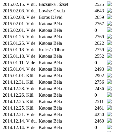
2015.02.15. V du.
Bazsinka József
2525
2015.02.08. V du.
Lovász Gyula
4643
2015.02.08. V de.
Boros Dávid
2659
2015.02.01. V du.
Katona Béla
2767
2015.02.01. V de.
Katona Béla
0
2015.01.25. V du.
Katona Béla
2769
2015.01.25. V de.
Katona Béla
2622
2015.01.18. V du.
Kulcsár Tibor
2759
2015.01.18. V de.
Katona Béla
2552
2015.01.11. V de.
Katona Béla
0
2015.01.04. V de.
Katona Béla
2493
2015.01.01.
Kül.
Katona Béla
2902
2014.12.31.
Kül.
Katona Béla
2756
2014.12.28. V de.
Katona Béla
2436
2014.12.26.
Kül.
Katona Béla
0
2014.12.25.
Kül.
Katona Béla
2511
2014.12.25.
Kül.
Katona Béla
2461
2014.12.21. V de.
Katona Béla
4250
2014.12.14. V du.
Katona Béla
2460
2014.12.14. V de.
Katona Béla
0