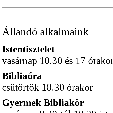
Állandó alkalmaink
Istentisztelet
vasárnap 10.30 és 17 órako
Bibliaóra
csütörtök 18.30 órakor
Gyermek Bibliakör