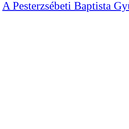
A Pesterzsébeti Baptista Gy