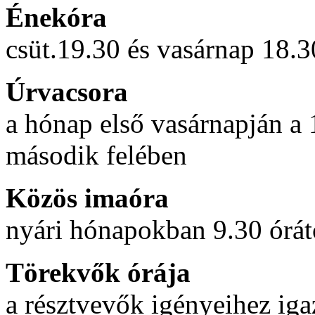
Énekóra
csüt.19.30 és vasárnap 18.3
Úrvacsora
a hónap első vasárnapján a 
második felében
Közös imaóra
nyári hónapokban 9.30 órát
Törekvők órája
a résztvevők igényeihez ig