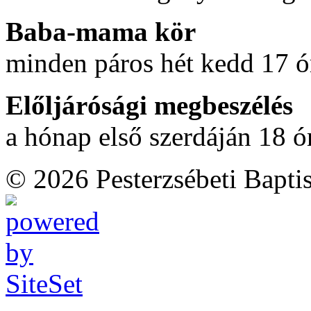
Baba-mama kör
minden páros hét kedd 17 ó
Előljárósági megbeszélés
a hónap első szerdáján 18 ó
© 2026 Pesterzsébeti Bapti