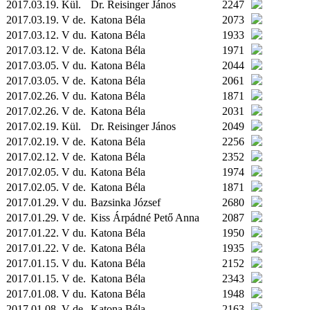
2017.03.19.
Kül.
Dr. Reisinger János
2247
2017.03.19. V de.
Katona Béla
2073
2017.03.12. V du.
Katona Béla
1933
2017.03.12. V de.
Katona Béla
1971
2017.03.05. V du.
Katona Béla
2044
2017.03.05. V de.
Katona Béla
2061
2017.02.26. V du.
Katona Béla
1871
2017.02.26. V de.
Katona Béla
2031
2017.02.19.
Kül.
Dr. Reisinger János
2049
2017.02.19. V de.
Katona Béla
2256
2017.02.12. V de.
Katona Béla
2352
2017.02.05. V du.
Katona Béla
1974
2017.02.05. V de.
Katona Béla
1871
2017.01.29. V du.
Bazsinka József
2680
2017.01.29. V de.
Kiss Árpádné Pető Anna
2087
2017.01.22. V du.
Katona Béla
1950
2017.01.22. V de.
Katona Béla
1935
2017.01.15. V du.
Katona Béla
2152
2017.01.15. V de.
Katona Béla
2343
2017.01.08. V du.
Katona Béla
1948
2017.01.08. V de.
Katona Béla
2163