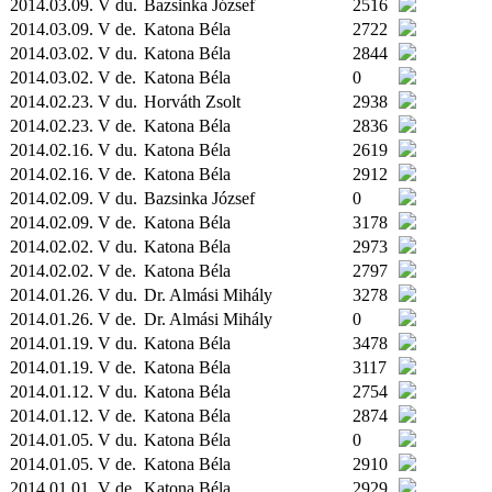
2014.03.09. V du.
Bazsinka József
2516
2014.03.09. V de.
Katona Béla
2722
2014.03.02. V du.
Katona Béla
2844
2014.03.02. V de.
Katona Béla
0
2014.02.23. V du.
Horváth Zsolt
2938
2014.02.23. V de.
Katona Béla
2836
2014.02.16. V du.
Katona Béla
2619
2014.02.16. V de.
Katona Béla
2912
2014.02.09. V du.
Bazsinka József
0
2014.02.09. V de.
Katona Béla
3178
2014.02.02. V du.
Katona Béla
2973
2014.02.02. V de.
Katona Béla
2797
2014.01.26. V du.
Dr. Almási Mihály
3278
2014.01.26. V de.
Dr. Almási Mihály
0
2014.01.19. V du.
Katona Béla
3478
2014.01.19. V de.
Katona Béla
3117
2014.01.12. V du.
Katona Béla
2754
2014.01.12. V de.
Katona Béla
2874
2014.01.05. V du.
Katona Béla
0
2014.01.05. V de.
Katona Béla
2910
2014.01.01. V de.
Katona Béla
2929