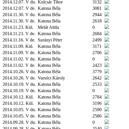
2014.12.07. V du.
Kulcsár Tibor
3132
2014.12.07. V de.
Katona Béla
3081
2014.11.30. V du.
Katona Béla
2944
2014.11.30. V de.
Katona Béla
2618
2014.11.23.
Kül.
Melát Attila
0
2014.11.23. V de.
Katona Béla
2684
2014.11.16. V de.
Surányi Péter
2499
2014.11.09.
Kül.
Katona Béla
3171
2014.11.09. V de.
Katona Béla
2706
2014.11.02. V du.
Katona Béla
0
2014.11.02. V de.
Katona Béla
2423
2014.10.26. V du.
Katona Béla
3779
2014.10.26. V de.
Varsóci Károly
2642
2014.10.19. V du.
Katona Béla
2533
2014.10.19. V de.
Katona Béla
0
2014.10.12.
Kül.
Katona Béla
2784
2014.10.12.
Kül.
Katona Béla
3196
2014.10.05. V du.
Katona Béla
2590
2014.10.05. V de.
Katona Béla
2586
2014.09.28. V du.
Katona Béla
0
2014.09.28. V de.
Katona Béla
2540