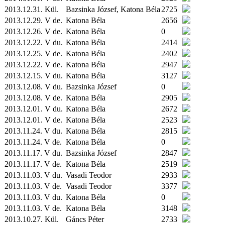
2013.12.31.
Kül.
Bazsinka József, Katona Béla
2725
2013.12.29. V de.
Katona Béla
2656
2013.12.26. V de.
Katona Béla
0
2013.12.22. V du.
Katona Béla
2414
2013.12.25. V de.
Katona Béla
2402
2013.12.22. V de.
Katona Béla
2947
2013.12.15. V du.
Katona Béla
3127
2013.12.08. V du.
Bazsinka József
0
2013.12.08. V de.
Katona Béla
2905
2013.12.01. V du.
Katona Béla
2672
2013.12.01. V de.
Katona Béla
2523
2013.11.24. V du.
Katona Béla
2815
2013.11.24. V de.
Katona Béla
0
2013.11.17. V du.
Bazsinka József
2847
2013.11.17. V de.
Katona Béla
2519
2013.11.03. V du.
Vasadi Teodor
2933
2013.11.03. V de.
Vasadi Teodor
3377
2013.11.03. V du.
Katona Béla
0
2013.11.03. V de.
Katona Béla
3148
2013.10.27.
Kül.
Gáncs Péter
2733