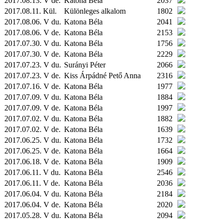
2017.08.13. V de.
Katona Béla
2037
2017.08.11.
Kül.
Különleges alkalom
1802
2017.08.06. V du.
Katona Béla
2041
2017.08.06. V de.
Katona Béla
2153
2017.07.30. V du.
Katona Béla
1756
2017.07.30. V de.
Katona Béla
2229
2017.07.23. V du.
Surányi Péter
2066
2017.07.23. V de.
Kiss Árpádné Pető Anna
2316
2017.07.16. V de.
Katona Béla
1977
2017.07.09. V du.
Katona Béla
1884
2017.07.09. V de.
Katona Béla
1997
2017.07.02. V du.
Katona Béla
1882
2017.07.02. V de.
Katona Béla
1639
2017.06.25. V du.
Katona Béla
1732
2017.06.25. V de.
Katona Béla
1664
2017.06.18. V de.
Katona Béla
1909
2017.06.11. V du.
Katona Béla
2546
2017.06.11. V de.
Katona Béla
2036
2017.06.04. V du.
Katona Béla
2184
2017.06.04. V de.
Katona Béla
2020
2017.05.28. V du.
Katona Béla
2094