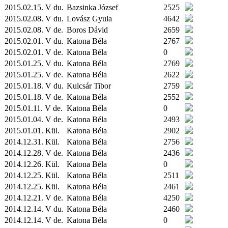
2015.02.15. V du.
Bazsinka József
2525
2015.02.08. V du.
Lovász Gyula
4642
2015.02.08. V de.
Boros Dávid
2659
2015.02.01. V du.
Katona Béla
2767
2015.02.01. V de.
Katona Béla
0
2015.01.25. V du.
Katona Béla
2769
2015.01.25. V de.
Katona Béla
2622
2015.01.18. V du.
Kulcsár Tibor
2759
2015.01.18. V de.
Katona Béla
2552
2015.01.11. V de.
Katona Béla
0
2015.01.04. V de.
Katona Béla
2493
2015.01.01.
Kül.
Katona Béla
2902
2014.12.31.
Kül.
Katona Béla
2756
2014.12.28. V de.
Katona Béla
2436
2014.12.26.
Kül.
Katona Béla
0
2014.12.25.
Kül.
Katona Béla
2511
2014.12.25.
Kül.
Katona Béla
2461
2014.12.21. V de.
Katona Béla
4250
2014.12.14. V du.
Katona Béla
2460
2014.12.14. V de.
Katona Béla
0