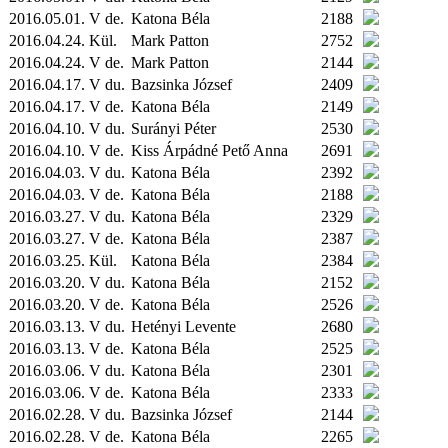
2016.05.01. V de.
Katona Béla
2188
2016.04.24.
Kül.
Mark Patton
2752
2016.04.24. V de.
Mark Patton
2144
2016.04.17. V du.
Bazsinka József
2409
2016.04.17. V de.
Katona Béla
2149
2016.04.10. V du.
Surányi Péter
2530
2016.04.10. V de.
Kiss Árpádné Pető Anna
2691
2016.04.03. V du.
Katona Béla
2392
2016.04.03. V de.
Katona Béla
2188
2016.03.27. V du.
Katona Béla
2329
2016.03.27. V de.
Katona Béla
2387
2016.03.25.
Kül.
Katona Béla
2384
2016.03.20. V du.
Katona Béla
2152
2016.03.20. V de.
Katona Béla
2526
2016.03.13. V du.
Hetényi Levente
2680
2016.03.13. V de.
Katona Béla
2525
2016.03.06. V du.
Katona Béla
2301
2016.03.06. V de.
Katona Béla
2333
2016.02.28. V du.
Bazsinka József
2144
2016.02.28. V de.
Katona Béla
2265