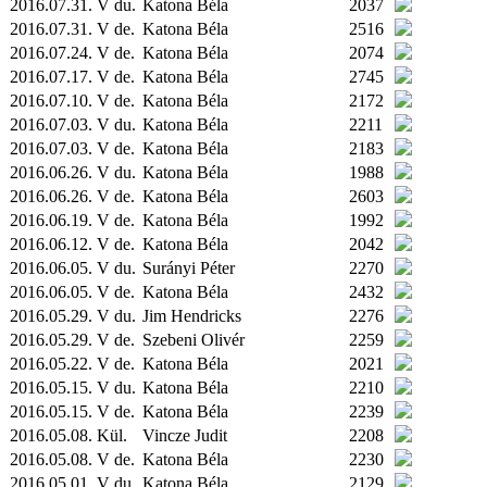
2016.07.31. V du.
Katona Béla
2037
2016.07.31. V de.
Katona Béla
2516
2016.07.24. V de.
Katona Béla
2074
2016.07.17. V de.
Katona Béla
2745
2016.07.10. V de.
Katona Béla
2172
2016.07.03. V du.
Katona Béla
2211
2016.07.03. V de.
Katona Béla
2183
2016.06.26. V du.
Katona Béla
1988
2016.06.26. V de.
Katona Béla
2603
2016.06.19. V de.
Katona Béla
1992
2016.06.12. V de.
Katona Béla
2042
2016.06.05. V du.
Surányi Péter
2270
2016.06.05. V de.
Katona Béla
2432
2016.05.29. V du.
Jim Hendricks
2276
2016.05.29. V de.
Szebeni Olivér
2259
2016.05.22. V de.
Katona Béla
2021
2016.05.15. V du.
Katona Béla
2210
2016.05.15. V de.
Katona Béla
2239
2016.05.08.
Kül.
Vincze Judit
2208
2016.05.08. V de.
Katona Béla
2230
2016.05.01. V du.
Katona Béla
2129