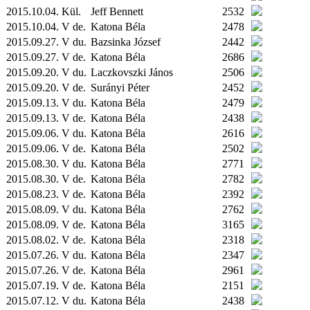
2015.10.04.
Kül.
Jeff Bennett
2532
2015.10.04. V de.
Katona Béla
2478
2015.09.27. V du.
Bazsinka József
2442
2015.09.27. V de.
Katona Béla
2686
2015.09.20. V du.
Laczkovszki János
2506
2015.09.20. V de.
Surányi Péter
2452
2015.09.13. V du.
Katona Béla
2479
2015.09.13. V de.
Katona Béla
2438
2015.09.06. V du.
Katona Béla
2616
2015.09.06. V de.
Katona Béla
2502
2015.08.30. V du.
Katona Béla
2771
2015.08.30. V de.
Katona Béla
2782
2015.08.23. V de.
Katona Béla
2392
2015.08.09. V du.
Katona Béla
2762
2015.08.09. V de.
Katona Béla
3165
2015.08.02. V de.
Katona Béla
2318
2015.07.26. V du.
Katona Béla
2347
2015.07.26. V de.
Katona Béla
2961
2015.07.19. V de.
Katona Béla
2151
2015.07.12. V du.
Katona Béla
2438