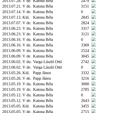
2013.07.28. V de.
Katona Béla
2479
2013.07.21. V de.
Katona Béla
3151
2013.07.14. V de.
Katona Béla
0
2013.07.13.
Kül.
Katona Béla
2845
2013.07.07. V de.
Katona Béla
2824
2013.06.23. V du.
Katona Béla
3317
2013.06.23. V de.
Katona Béla
3121
2013.06.16. V du.
Katona Béla
0
2013.06.16. V de.
Katona Béla
3369
2013.06.09. V du.
Katona Béla
2524
2013.06.09. V de.
Katona Béla
3045
2013.06.02. V du.
Varga László Ottó
2742
2013.06.02. V de.
Varga László Ottó
0
2013.05.26.
Kül.
Papp János
3332
2013.05.26. V de.
Papp János
3216
2013.05.19. V du.
Katona Béla
3000
2013.05.19. V de.
Katona Béla
2785
2013.05.12. V du.
Katona Béla
0
2013.05.12. V de.
Katona Béla
2643
2013.05.05.
Kül.
Katona Béla
3455
2013.05.05. V de.
Katona Béla
2715