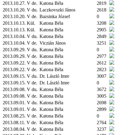
2013.10.27. V de.
Katona Béla
2819
2013.10.20. V du.
Laczkovszki János
2618
2013.10.20. V de.
Bazsinka József
0
2013.10.13.
Kül.
Katona Béla
3208
2013.10.13.
Kül.
Katona Béla
2905
2013.10.04. V du.
Katona Béla
2849
2013.10.04. V de.
Viczián János
3251
2013.09.29. V du.
Katona Béla
0
2013.09.29. V de.
Katona Béla
2977
2013.09.22. V du.
Katona Béla
2612
2013.09.22. V de.
Katona Béla
2823
2013.09.15. V du.
Dr. László Imre
3007
2013.09.15. V de.
Dr. László Imre
0
2013.09.08. V du.
Katona Béla
3672
2013.09.08. V de.
Katona Béla
3005
2013.09.01. V du.
Katona Béla
2698
2013.09.01. V de.
Katona Béla
2899
2013.08.25. V de.
Katona Béla
0
2013.08.11. V de.
Katona Béla
2764
2013.08.04. V de.
Katona Béla
3237