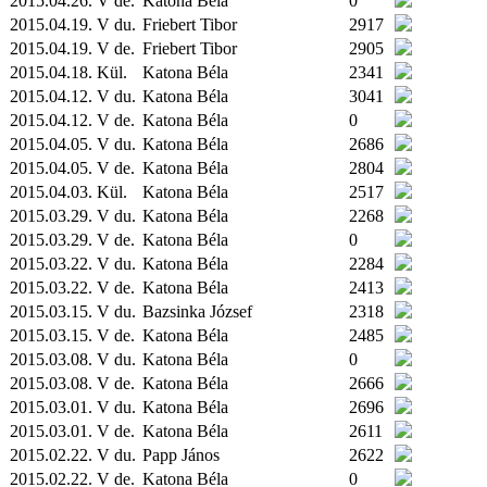
2015.04.26. V de.
Katona Béla
0
2015.04.19. V du.
Friebert Tibor
2917
2015.04.19. V de.
Friebert Tibor
2905
2015.04.18.
Kül.
Katona Béla
2341
2015.04.12. V du.
Katona Béla
3041
2015.04.12. V de.
Katona Béla
0
2015.04.05. V du.
Katona Béla
2686
2015.04.05. V de.
Katona Béla
2804
2015.04.03.
Kül.
Katona Béla
2517
2015.03.29. V du.
Katona Béla
2268
2015.03.29. V de.
Katona Béla
0
2015.03.22. V du.
Katona Béla
2284
2015.03.22. V de.
Katona Béla
2413
2015.03.15. V du.
Bazsinka József
2318
2015.03.15. V de.
Katona Béla
2485
2015.03.08. V du.
Katona Béla
0
2015.03.08. V de.
Katona Béla
2666
2015.03.01. V du.
Katona Béla
2696
2015.03.01. V de.
Katona Béla
2611
2015.02.22. V du.
Papp János
2622
2015.02.22. V de.
Katona Béla
0