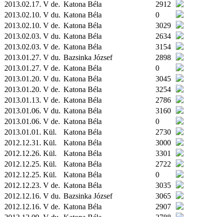
2013.02.17. V de.
Katona Béla
2912
2013.02.10. V du.
Katona Béla
0
2013.02.10. V de.
Katona Béla
3029
2013.02.03. V du.
Katona Béla
2634
2013.02.03. V de.
Katona Béla
3154
2013.01.27. V du.
Bazsinka József
2898
2013.01.27. V de.
Katona Béla
0
2013.01.20. V du.
Katona Béla
3045
2013.01.20. V de.
Katona Béla
3254
2013.01.13. V de.
Katona Béla
2786
2013.01.06. V du.
Katona Béla
3160
2013.01.06. V de.
Katona Béla
0
2013.01.01.
Kül.
Katona Béla
2730
2012.12.31.
Kül.
Katona Béla
3000
2012.12.26.
Kül.
Katona Béla
3301
2012.12.25.
Kül.
Katona Béla
2722
2012.12.25.
Kül.
Katona Béla
0
2012.12.23. V de.
Katona Béla
3035
2012.12.16. V du.
Bazsinka József
3065
2012.12.16. V de.
Katona Béla
2907