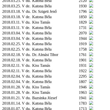
2018.03.25. V du.
Katona Béla
2120
2018.03.25. V de.
Katona Béla
1930
2018.03.18. V du.
Dr. Szigeti Jenő
1796
2018.03.18. V de.
Katona Béla
1850
2018.03.11. V du.
Kiss Tamás
1829
2018.03.11. V de.
Katona Béla
1731
2018.03.04. V du.
Katona Béla
2070
2018.03.04. V de.
Katona Béla
1944
2018.02.25. V du.
Katona Béla
1919
2018.02.25. V de.
Katona Béla
1758
2018.02.18. V du.
Dr. Almási Tibor
1761
2018.02.18. V de.
Katona Béla
1901
2018.02.11. V du.
Kiss Tamás
1931
2018.02.11. V de.
Katona Béla
1922
2018.02.04. V du.
Katona Béla
2295
2018.02.04. V de.
Katona Béla
1807
2018.01.28. V du.
Kiss Tamás
1946
2018.01.28. V de.
Kiss Tamás
1963
2018.01.21. V du.
Bazsinka József
1941
2018.01.14. V de.
Katona Béla
1783
2018.01.07. V du.
Katona Béla
1713