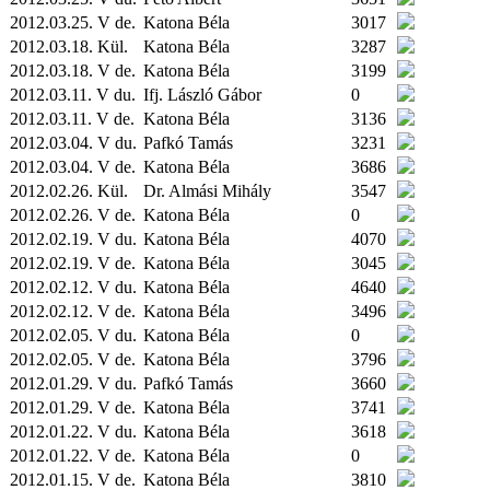
2012.03.25. V de.
Katona Béla
3017
2012.03.18.
Kül.
Katona Béla
3287
2012.03.18. V de.
Katona Béla
3199
2012.03.11. V du.
Ifj. László Gábor
0
2012.03.11. V de.
Katona Béla
3136
2012.03.04. V du.
Pafkó Tamás
3231
2012.03.04. V de.
Katona Béla
3686
2012.02.26.
Kül.
Dr. Almási Mihály
3547
2012.02.26. V de.
Katona Béla
0
2012.02.19. V du.
Katona Béla
4070
2012.02.19. V de.
Katona Béla
3045
2012.02.12. V du.
Katona Béla
4640
2012.02.12. V de.
Katona Béla
3496
2012.02.05. V du.
Katona Béla
0
2012.02.05. V de.
Katona Béla
3796
2012.01.29. V du.
Pafkó Tamás
3660
2012.01.29. V de.
Katona Béla
3741
2012.01.22. V du.
Katona Béla
3618
2012.01.22. V de.
Katona Béla
0
2012.01.15. V de.
Katona Béla
3810