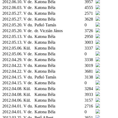
2012.06.10. V de.
Katona Béla
3957
2012.06.03. V de.
Katona Béla
4555
2012.05.27. V du.
Katona Béla
2571
2012.05.27. V de.
Katona Béla
3628
2012.05.20. V du.
Pafkó Tamás
0
2012.05.20. V de.
dr. Viczián János
3726
2012.05.13. V du.
Katona Béla
2950
2012.05.13. V de.
Katona Béla
3003
2012.05.06.
Kül.
Katona Béla
3337
2012.05.06. V de.
Katona Béla
0
2012.04.29. V de.
Katona Béla
3338
2012.04.22. V du.
Katona Béla
3019
2012.04.22. V de.
Katona Béla
3681
2012.04.15. V du.
Pafkó Tamás
3138
2012.04.15. V de.
Katona Béla
0
2012.04.08.
Kül.
Katona Béla
3284
2012.04.08.
Kül.
Katona Béla
3933
2012.04.06.
Kül.
Katona Béla
3157
2012.04.01. V du.
Katona Béla
2716
2012.04.01. V de.
Katona Béla
0
2012.03.25. V du.
Pető Albert
3651