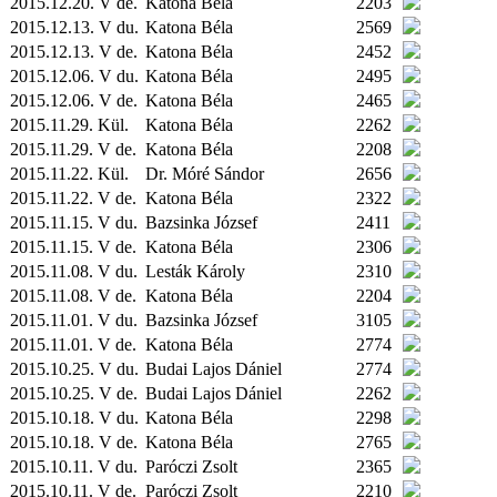
2015.12.20. V de.
Katona Béla
2203
2015.12.13. V du.
Katona Béla
2569
2015.12.13. V de.
Katona Béla
2452
2015.12.06. V du.
Katona Béla
2495
2015.12.06. V de.
Katona Béla
2465
2015.11.29.
Kül.
Katona Béla
2262
2015.11.29. V de.
Katona Béla
2208
2015.11.22.
Kül.
Dr. Móré Sándor
2656
2015.11.22. V de.
Katona Béla
2322
2015.11.15. V du.
Bazsinka József
2411
2015.11.15. V de.
Katona Béla
2306
2015.11.08. V du.
Lesták Károly
2310
2015.11.08. V de.
Katona Béla
2204
2015.11.01. V du.
Bazsinka József
3105
2015.11.01. V de.
Katona Béla
2774
2015.10.25. V du.
Budai Lajos Dániel
2774
2015.10.25. V de.
Budai Lajos Dániel
2262
2015.10.18. V du.
Katona Béla
2298
2015.10.18. V de.
Katona Béla
2765
2015.10.11. V du.
Paróczi Zsolt
2365
2015.10.11. V de.
Paróczi Zsolt
2210