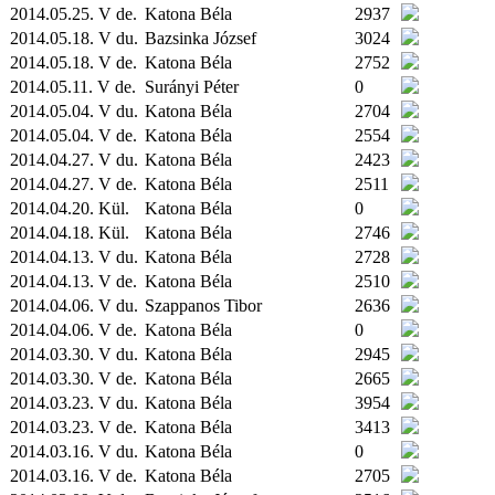
2014.05.25. V de.
Katona Béla
2937
2014.05.18. V du.
Bazsinka József
3024
2014.05.18. V de.
Katona Béla
2752
2014.05.11. V de.
Surányi Péter
0
2014.05.04. V du.
Katona Béla
2704
2014.05.04. V de.
Katona Béla
2554
2014.04.27. V du.
Katona Béla
2423
2014.04.27. V de.
Katona Béla
2511
2014.04.20.
Kül.
Katona Béla
0
2014.04.18.
Kül.
Katona Béla
2746
2014.04.13. V du.
Katona Béla
2728
2014.04.13. V de.
Katona Béla
2510
2014.04.06. V du.
Szappanos Tibor
2636
2014.04.06. V de.
Katona Béla
0
2014.03.30. V du.
Katona Béla
2945
2014.03.30. V de.
Katona Béla
2665
2014.03.23. V du.
Katona Béla
3954
2014.03.23. V de.
Katona Béla
3413
2014.03.16. V du.
Katona Béla
0
2014.03.16. V de.
Katona Béla
2705