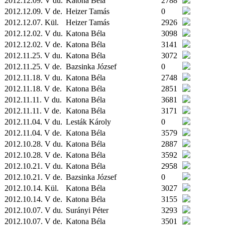
2012.12.09. V du.
Katona Béla
2788
2012.12.09. V de.
Heizer Tamás
0
2012.12.07.
Kül.
Heizer Tamás
2926
2012.12.02. V du.
Katona Béla
3098
2012.12.02. V de.
Katona Béla
3141
2012.11.25. V du.
Katona Béla
3072
2012.11.25. V de.
Bazsinka József
0
2012.11.18. V du.
Katona Béla
2748
2012.11.18. V de.
Katona Béla
2851
2012.11.11. V du.
Katona Béla
3681
2012.11.11. V de.
Katona Béla
3171
2012.11.04. V du.
Lesták Károly
0
2012.11.04. V de.
Katona Béla
3579
2012.10.28. V du.
Katona Béla
2887
2012.10.28. V de.
Katona Béla
3592
2012.10.21. V du.
Katona Béla
2958
2012.10.21. V de.
Bazsinka József
0
2012.10.14.
Kül.
Katona Béla
3027
2012.10.14. V de.
Katona Béla
3155
2012.10.07. V du.
Surányi Péter
3293
2012.10.07. V de.
Katona Béla
3501