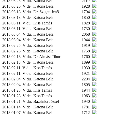
2018.03.25. V du.
Katona Béla
2119
2018.03.25. V de.
Katona Béla
1928
2018.03.18. V du.
Dr. Szigeti Jenő
1794
2018.03.18. V de.
Katona Béla
1850
2018.03.11. V du.
Kiss Tamás
1828
2018.03.11. V de.
Katona Béla
1730
2018.03.04. V du.
Katona Béla
2068
2018.03.04. V de.
Katona Béla
1944
2018.02.25. V du.
Katona Béla
1919
2018.02.25. V de.
Katona Béla
1758
2018.02.18. V du.
Dr. Almási Tibor
1760
2018.02.18. V de.
Katona Béla
1899
2018.02.11. V du.
Kiss Tamás
1930
2018.02.11. V de.
Katona Béla
1921
2018.02.04. V du.
Katona Béla
2294
2018.02.04. V de.
Katona Béla
1805
2018.01.28. V du.
Kiss Tamás
1944
2018.01.28. V de.
Kiss Tamás
1963
2018.01.21. V du.
Bazsinka József
1940
2018.01.14. V de.
Katona Béla
1781
2018.01.07. V du.
Katona Béla
1712