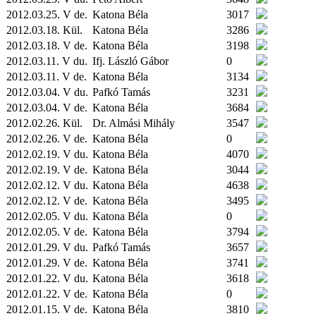
2012.03.25. V de.
Katona Béla
3017
2012.03.18.
Kül.
Katona Béla
3286
2012.03.18. V de.
Katona Béla
3198
2012.03.11. V du.
Ifj. László Gábor
0
2012.03.11. V de.
Katona Béla
3134
2012.03.04. V du.
Pafkó Tamás
3231
2012.03.04. V de.
Katona Béla
3684
2012.02.26.
Kül.
Dr. Almási Mihály
3547
2012.02.26. V de.
Katona Béla
0
2012.02.19. V du.
Katona Béla
4070
2012.02.19. V de.
Katona Béla
3044
2012.02.12. V du.
Katona Béla
4638
2012.02.12. V de.
Katona Béla
3495
2012.02.05. V du.
Katona Béla
0
2012.02.05. V de.
Katona Béla
3794
2012.01.29. V du.
Pafkó Tamás
3657
2012.01.29. V de.
Katona Béla
3741
2012.01.22. V du.
Katona Béla
3618
2012.01.22. V de.
Katona Béla
0
2012.01.15. V de.
Katona Béla
3810