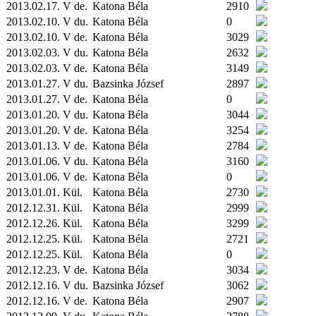
2013.02.17. V de.
Katona Béla
2910
2013.02.10. V du.
Katona Béla
0
2013.02.10. V de.
Katona Béla
3029
2013.02.03. V du.
Katona Béla
2632
2013.02.03. V de.
Katona Béla
3149
2013.01.27. V du.
Bazsinka József
2897
2013.01.27. V de.
Katona Béla
0
2013.01.20. V du.
Katona Béla
3044
2013.01.20. V de.
Katona Béla
3254
2013.01.13. V de.
Katona Béla
2784
2013.01.06. V du.
Katona Béla
3160
2013.01.06. V de.
Katona Béla
0
2013.01.01.
Kül.
Katona Béla
2730
2012.12.31.
Kül.
Katona Béla
2999
2012.12.26.
Kül.
Katona Béla
3299
2012.12.25.
Kül.
Katona Béla
2721
2012.12.25.
Kül.
Katona Béla
0
2012.12.23. V de.
Katona Béla
3034
2012.12.16. V du.
Bazsinka József
3062
2012.12.16. V de.
Katona Béla
2907