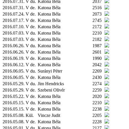
2016.07.31. V du.
Katona Béla
2037
2016.07.31. V de.
Katona Béla
2516
2016.07.24. V de.
Katona Béla
2073
2016.07.17. V de.
Katona Béla
2745
2016.07.10. V de.
Katona Béla
2172
2016.07.03. V du.
Katona Béla
2210
2016.07.03. V de.
Katona Béla
2182
2016.06.26. V du.
Katona Béla
1987
2016.06.26. V de.
Katona Béla
2601
2016.06.19. V de.
Katona Béla
1990
2016.06.12. V de.
Katona Béla
2042
2016.06.05. V du.
Surányi Péter
2269
2016.06.05. V de.
Katona Béla
2430
2016.05.29. V du.
Jim Hendricks
2274
2016.05.29. V de.
Szebeni Olivér
2259
2016.05.22. V de.
Katona Béla
2020
2016.05.15. V du.
Katona Béla
2210
2016.05.15. V de.
Katona Béla
2238
2016.05.08.
Kül.
Vincze Judit
2205
2016.05.08. V de.
Katona Béla
2228
2016.05.01. V du.
Katona Béla
2127