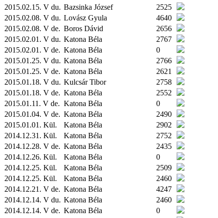
2015.02.15. V du.
Bazsinka József
2525
2015.02.08. V du.
Lovász Gyula
4640
2015.02.08. V de.
Boros Dávid
2656
2015.02.01. V du.
Katona Béla
2767
2015.02.01. V de.
Katona Béla
0
2015.01.25. V du.
Katona Béla
2766
2015.01.25. V de.
Katona Béla
2621
2015.01.18. V du.
Kulcsár Tibor
2758
2015.01.18. V de.
Katona Béla
2552
2015.01.11. V de.
Katona Béla
0
2015.01.04. V de.
Katona Béla
2490
2015.01.01.
Kül.
Katona Béla
2902
2014.12.31.
Kül.
Katona Béla
2752
2014.12.28. V de.
Katona Béla
2435
2014.12.26.
Kül.
Katona Béla
0
2014.12.25.
Kül.
Katona Béla
2509
2014.12.25.
Kül.
Katona Béla
2460
2014.12.21. V de.
Katona Béla
4247
2014.12.14. V du.
Katona Béla
2460
2014.12.14. V de.
Katona Béla
0