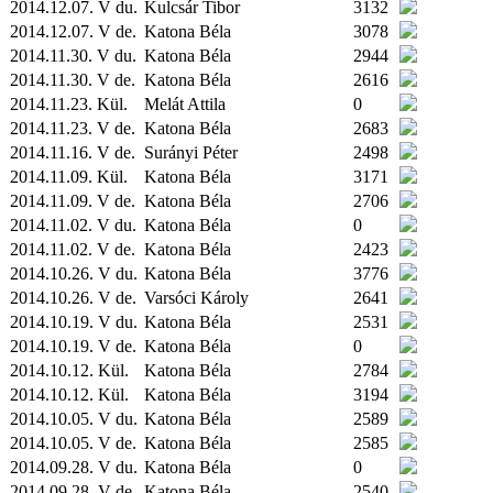
2014.12.07. V du.
Kulcsár Tibor
3132
2014.12.07. V de.
Katona Béla
3078
2014.11.30. V du.
Katona Béla
2944
2014.11.30. V de.
Katona Béla
2616
2014.11.23.
Kül.
Melát Attila
0
2014.11.23. V de.
Katona Béla
2683
2014.11.16. V de.
Surányi Péter
2498
2014.11.09.
Kül.
Katona Béla
3171
2014.11.09. V de.
Katona Béla
2706
2014.11.02. V du.
Katona Béla
0
2014.11.02. V de.
Katona Béla
2423
2014.10.26. V du.
Katona Béla
3776
2014.10.26. V de.
Varsóci Károly
2641
2014.10.19. V du.
Katona Béla
2531
2014.10.19. V de.
Katona Béla
0
2014.10.12.
Kül.
Katona Béla
2784
2014.10.12.
Kül.
Katona Béla
3194
2014.10.05. V du.
Katona Béla
2589
2014.10.05. V de.
Katona Béla
2585
2014.09.28. V du.
Katona Béla
0
2014.09.28. V de.
Katona Béla
2540