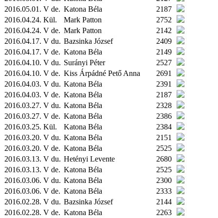
2016.05.01. V de.
Katona Béla
2187
2016.04.24.
Kül.
Mark Patton
2752
2016.04.24. V de.
Mark Patton
2142
2016.04.17. V du.
Bazsinka József
2409
2016.04.17. V de.
Katona Béla
2149
2016.04.10. V du.
Surányi Péter
2527
2016.04.10. V de.
Kiss Árpádné Pető Anna
2691
2016.04.03. V du.
Katona Béla
2391
2016.04.03. V de.
Katona Béla
2187
2016.03.27. V du.
Katona Béla
2328
2016.03.27. V de.
Katona Béla
2386
2016.03.25.
Kül.
Katona Béla
2384
2016.03.20. V du.
Katona Béla
2151
2016.03.20. V de.
Katona Béla
2525
2016.03.13. V du.
Hetényi Levente
2680
2016.03.13. V de.
Katona Béla
2525
2016.03.06. V du.
Katona Béla
2300
2016.03.06. V de.
Katona Béla
2333
2016.02.28. V du.
Bazsinka József
2144
2016.02.28. V de.
Katona Béla
2263