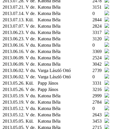
2013.07.28. V de.
Katona Béla
2478
2013.07.21. V de.
Katona Béla
3151
2013.07.14. V de.
Katona Béla
0
2013.07.13.
Kül.
Katona Béla
2844
2013.07.07. V de.
Katona Béla
2824
2013.06.23. V du.
Katona Béla
3317
2013.06.23. V de.
Katona Béla
3120
2013.06.16. V du.
Katona Béla
0
2013.06.16. V de.
Katona Béla
3369
2013.06.09. V du.
Katona Béla
2524
2013.06.09. V de.
Katona Béla
3042
2013.06.02. V du.
Varga László Ottó
2739
2013.06.02. V de.
Varga László Ottó
0
2013.05.26.
Kül.
Papp János
3331
2013.05.26. V de.
Papp János
3216
2013.05.19. V du.
Katona Béla
2999
2013.05.19. V de.
Katona Béla
2784
2013.05.12. V du.
Katona Béla
0
2013.05.12. V de.
Katona Béla
2643
2013.05.05.
Kül.
Katona Béla
3453
2013.05.05. V de.
Katona Béla
2715