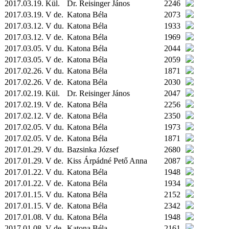
2017.03.19.
Kül.
Dr. Reisinger János
2246
2017.03.19. V de.
Katona Béla
2073
2017.03.12. V du.
Katona Béla
1933
2017.03.12. V de.
Katona Béla
1969
2017.03.05. V du.
Katona Béla
2044
2017.03.05. V de.
Katona Béla
2059
2017.02.26. V du.
Katona Béla
1871
2017.02.26. V de.
Katona Béla
2030
2017.02.19.
Kül.
Dr. Reisinger János
2047
2017.02.19. V de.
Katona Béla
2256
2017.02.12. V de.
Katona Béla
2350
2017.02.05. V du.
Katona Béla
1973
2017.02.05. V de.
Katona Béla
1871
2017.01.29. V du.
Bazsinka József
2680
2017.01.29. V de.
Kiss Árpádné Pető Anna
2087
2017.01.22. V du.
Katona Béla
1948
2017.01.22. V de.
Katona Béla
1934
2017.01.15. V du.
Katona Béla
2152
2017.01.15. V de.
Katona Béla
2342
2017.01.08. V du.
Katona Béla
1948
2017.01.08. V de.
Katona Béla
2161