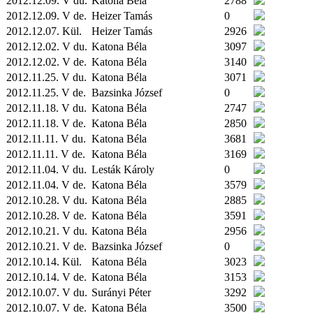
2012.12.09. V du.
Katona Béla
2788
2012.12.09. V de.
Heizer Tamás
0
2012.12.07.
Kül.
Heizer Tamás
2926
2012.12.02. V du.
Katona Béla
3097
2012.12.02. V de.
Katona Béla
3140
2012.11.25. V du.
Katona Béla
3071
2012.11.25. V de.
Bazsinka József
0
2012.11.18. V du.
Katona Béla
2747
2012.11.18. V de.
Katona Béla
2850
2012.11.11. V du.
Katona Béla
3681
2012.11.11. V de.
Katona Béla
3169
2012.11.04. V du.
Lesták Károly
0
2012.11.04. V de.
Katona Béla
3579
2012.10.28. V du.
Katona Béla
2885
2012.10.28. V de.
Katona Béla
3591
2012.10.21. V du.
Katona Béla
2956
2012.10.21. V de.
Bazsinka József
0
2012.10.14.
Kül.
Katona Béla
3023
2012.10.14. V de.
Katona Béla
3153
2012.10.07. V du.
Surányi Péter
3292
2012.10.07. V de.
Katona Béla
3500