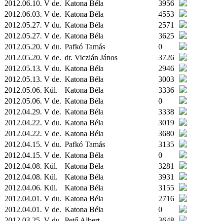
2012.06.10. V de.
Katona Béla
3956
2012.06.03. V de.
Katona Béla
4553
2012.05.27. V du.
Katona Béla
2571
2012.05.27. V de.
Katona Béla
3625
2012.05.20. V du.
Pafkó Tamás
0
2012.05.20. V de.
dr. Viczián János
3726
2012.05.13. V du.
Katona Béla
2946
2012.05.13. V de.
Katona Béla
3003
2012.05.06.
Kül.
Katona Béla
3336
2012.05.06. V de.
Katona Béla
0
2012.04.29. V de.
Katona Béla
3338
2012.04.22. V du.
Katona Béla
3019
2012.04.22. V de.
Katona Béla
3680
2012.04.15. V du.
Pafkó Tamás
3135
2012.04.15. V de.
Katona Béla
0
2012.04.08.
Kül.
Katona Béla
3281
2012.04.08.
Kül.
Katona Béla
3931
2012.04.06.
Kül.
Katona Béla
3155
2012.04.01. V du.
Katona Béla
2716
2012.04.01. V de.
Katona Béla
0
2012.03.25. V du.
Pető Albert
3648