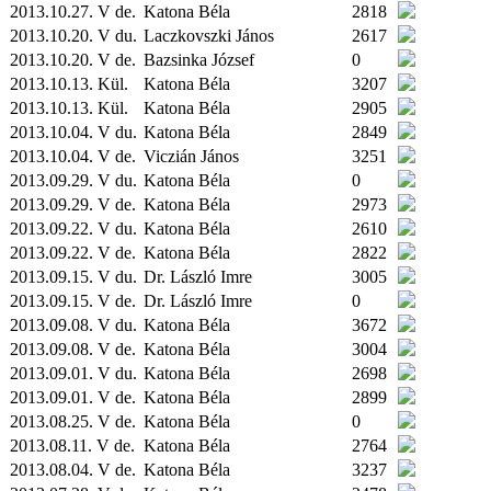
2013.10.27. V de.
Katona Béla
2818
2013.10.20. V du.
Laczkovszki János
2617
2013.10.20. V de.
Bazsinka József
0
2013.10.13.
Kül.
Katona Béla
3207
2013.10.13.
Kül.
Katona Béla
2905
2013.10.04. V du.
Katona Béla
2849
2013.10.04. V de.
Viczián János
3251
2013.09.29. V du.
Katona Béla
0
2013.09.29. V de.
Katona Béla
2973
2013.09.22. V du.
Katona Béla
2610
2013.09.22. V de.
Katona Béla
2822
2013.09.15. V du.
Dr. László Imre
3005
2013.09.15. V de.
Dr. László Imre
0
2013.09.08. V du.
Katona Béla
3672
2013.09.08. V de.
Katona Béla
3004
2013.09.01. V du.
Katona Béla
2698
2013.09.01. V de.
Katona Béla
2899
2013.08.25. V de.
Katona Béla
0
2013.08.11. V de.
Katona Béla
2764
2013.08.04. V de.
Katona Béla
3237