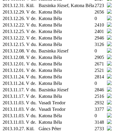
2013.12.31.
Kül.
Bazsinka József, Katona Béla
2723
2013.12.29. V de.
Katona Béla
2656
2013.12.26. V de.
Katona Béla
0
2013.12.22. V du.
Katona Béla
2410
2013.12.25. V de.
Katona Béla
2401
2013.12.22. V de.
Katona Béla
2946
2013.12.15. V du.
Katona Béla
3126
2013.12.08. V du.
Bazsinka József
0
2013.12.08. V de.
Katona Béla
2905
2013.12.01. V du.
Katona Béla
2671
2013.12.01. V de.
Katona Béla
2521
2013.11.24. V du.
Katona Béla
2814
2013.11.24. V de.
Katona Béla
0
2013.11.17. V du.
Bazsinka József
2846
2013.11.17. V de.
Katona Béla
2516
2013.11.03. V du.
Vasadi Teodor
2932
2013.11.03. V de.
Vasadi Teodor
3377
2013.11.03. V du.
Katona Béla
0
2013.11.03. V de.
Katona Béla
3148
2013.10.27.
Kül.
Gáncs Péter
2733