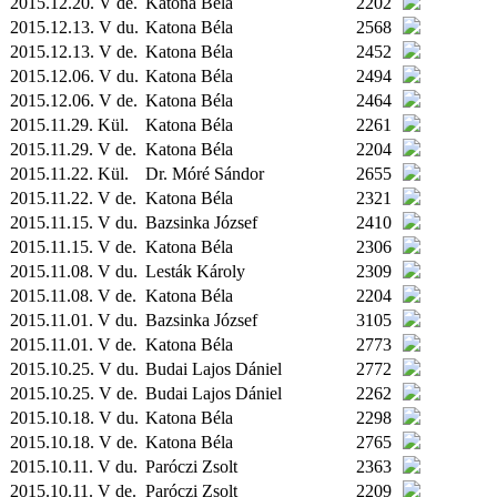
2015.12.20. V de.
Katona Béla
2202
2015.12.13. V du.
Katona Béla
2568
2015.12.13. V de.
Katona Béla
2452
2015.12.06. V du.
Katona Béla
2494
2015.12.06. V de.
Katona Béla
2464
2015.11.29.
Kül.
Katona Béla
2261
2015.11.29. V de.
Katona Béla
2204
2015.11.22.
Kül.
Dr. Móré Sándor
2655
2015.11.22. V de.
Katona Béla
2321
2015.11.15. V du.
Bazsinka József
2410
2015.11.15. V de.
Katona Béla
2306
2015.11.08. V du.
Lesták Károly
2309
2015.11.08. V de.
Katona Béla
2204
2015.11.01. V du.
Bazsinka József
3105
2015.11.01. V de.
Katona Béla
2773
2015.10.25. V du.
Budai Lajos Dániel
2772
2015.10.25. V de.
Budai Lajos Dániel
2262
2015.10.18. V du.
Katona Béla
2298
2015.10.18. V de.
Katona Béla
2765
2015.10.11. V du.
Paróczi Zsolt
2363
2015.10.11. V de.
Paróczi Zsolt
2209