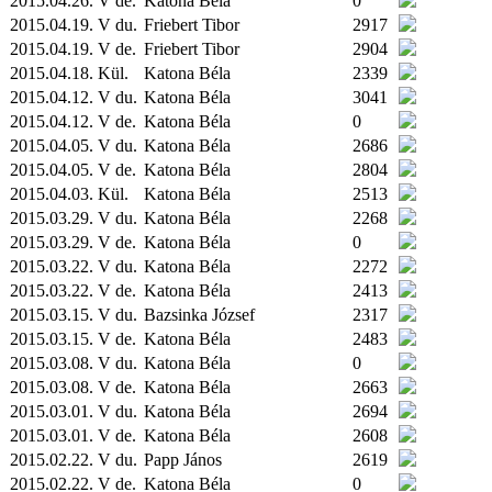
2015.04.26. V de.
Katona Béla
0
2015.04.19. V du.
Friebert Tibor
2917
2015.04.19. V de.
Friebert Tibor
2904
2015.04.18.
Kül.
Katona Béla
2339
2015.04.12. V du.
Katona Béla
3041
2015.04.12. V de.
Katona Béla
0
2015.04.05. V du.
Katona Béla
2686
2015.04.05. V de.
Katona Béla
2804
2015.04.03.
Kül.
Katona Béla
2513
2015.03.29. V du.
Katona Béla
2268
2015.03.29. V de.
Katona Béla
0
2015.03.22. V du.
Katona Béla
2272
2015.03.22. V de.
Katona Béla
2413
2015.03.15. V du.
Bazsinka József
2317
2015.03.15. V de.
Katona Béla
2483
2015.03.08. V du.
Katona Béla
0
2015.03.08. V de.
Katona Béla
2663
2015.03.01. V du.
Katona Béla
2694
2015.03.01. V de.
Katona Béla
2608
2015.02.22. V du.
Papp János
2619
2015.02.22. V de.
Katona Béla
0