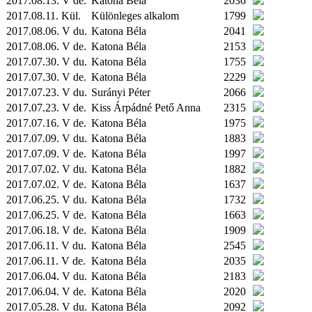
2017.08.13. V de.
Katona Béla
2036
2017.08.11.
Kül.
Különleges alkalom
1799
2017.08.06. V du.
Katona Béla
2041
2017.08.06. V de.
Katona Béla
2153
2017.07.30. V du.
Katona Béla
1755
2017.07.30. V de.
Katona Béla
2229
2017.07.23. V du.
Surányi Péter
2066
2017.07.23. V de.
Kiss Árpádné Pető Anna
2315
2017.07.16. V de.
Katona Béla
1975
2017.07.09. V du.
Katona Béla
1883
2017.07.09. V de.
Katona Béla
1997
2017.07.02. V du.
Katona Béla
1882
2017.07.02. V de.
Katona Béla
1637
2017.06.25. V du.
Katona Béla
1732
2017.06.25. V de.
Katona Béla
1663
2017.06.18. V de.
Katona Béla
1909
2017.06.11. V du.
Katona Béla
2545
2017.06.11. V de.
Katona Béla
2035
2017.06.04. V du.
Katona Béla
2183
2017.06.04. V de.
Katona Béla
2020
2017.05.28. V du.
Katona Béla
2092