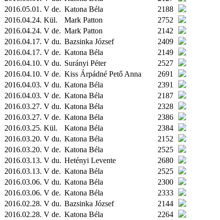
2016.05.01. V de.
Katona Béla
2188
2016.04.24.
Kül.
Mark Patton
2752
2016.04.24. V de.
Mark Patton
2142
2016.04.17. V du.
Bazsinka József
2409
2016.04.17. V de.
Katona Béla
2149
2016.04.10. V du.
Surányi Péter
2527
2016.04.10. V de.
Kiss Árpádné Pető Anna
2691
2016.04.03. V du.
Katona Béla
2391
2016.04.03. V de.
Katona Béla
2187
2016.03.27. V du.
Katona Béla
2328
2016.03.27. V de.
Katona Béla
2386
2016.03.25.
Kül.
Katona Béla
2384
2016.03.20. V du.
Katona Béla
2152
2016.03.20. V de.
Katona Béla
2525
2016.03.13. V du.
Hetényi Levente
2680
2016.03.13. V de.
Katona Béla
2525
2016.03.06. V du.
Katona Béla
2300
2016.03.06. V de.
Katona Béla
2333
2016.02.28. V du.
Bazsinka József
2144
2016.02.28. V de.
Katona Béla
2264