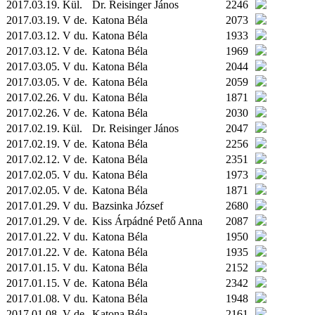
2017.03.19.
Kül.
Dr. Reisinger János
2246
2017.03.19. V de.
Katona Béla
2073
2017.03.12. V du.
Katona Béla
1933
2017.03.12. V de.
Katona Béla
1969
2017.03.05. V du.
Katona Béla
2044
2017.03.05. V de.
Katona Béla
2059
2017.02.26. V du.
Katona Béla
1871
2017.02.26. V de.
Katona Béla
2030
2017.02.19.
Kül.
Dr. Reisinger János
2047
2017.02.19. V de.
Katona Béla
2256
2017.02.12. V de.
Katona Béla
2351
2017.02.05. V du.
Katona Béla
1973
2017.02.05. V de.
Katona Béla
1871
2017.01.29. V du.
Bazsinka József
2680
2017.01.29. V de.
Kiss Árpádné Pető Anna
2087
2017.01.22. V du.
Katona Béla
1950
2017.01.22. V de.
Katona Béla
1935
2017.01.15. V du.
Katona Béla
2152
2017.01.15. V de.
Katona Béla
2342
2017.01.08. V du.
Katona Béla
1948
2017.01.08. V de.
Katona Béla
2161