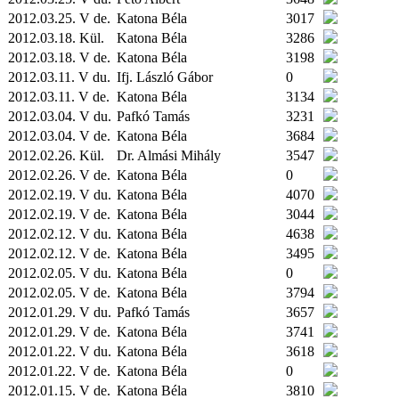
2012.03.25. V de.
Katona Béla
3017
2012.03.18.
Kül.
Katona Béla
3286
2012.03.18. V de.
Katona Béla
3198
2012.03.11. V du.
Ifj. László Gábor
0
2012.03.11. V de.
Katona Béla
3134
2012.03.04. V du.
Pafkó Tamás
3231
2012.03.04. V de.
Katona Béla
3684
2012.02.26.
Kül.
Dr. Almási Mihály
3547
2012.02.26. V de.
Katona Béla
0
2012.02.19. V du.
Katona Béla
4070
2012.02.19. V de.
Katona Béla
3044
2012.02.12. V du.
Katona Béla
4638
2012.02.12. V de.
Katona Béla
3495
2012.02.05. V du.
Katona Béla
0
2012.02.05. V de.
Katona Béla
3794
2012.01.29. V du.
Pafkó Tamás
3657
2012.01.29. V de.
Katona Béla
3741
2012.01.22. V du.
Katona Béla
3618
2012.01.22. V de.
Katona Béla
0
2012.01.15. V de.
Katona Béla
3810