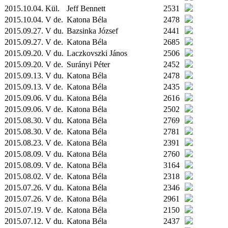
2015.10.04.
Kül.
Jeff Bennett
2531
2015.10.04. V de.
Katona Béla
2478
2015.09.27. V du.
Bazsinka József
2441
2015.09.27. V de.
Katona Béla
2685
2015.09.20. V du.
Laczkovszki János
2506
2015.09.20. V de.
Surányi Péter
2452
2015.09.13. V du.
Katona Béla
2478
2015.09.13. V de.
Katona Béla
2435
2015.09.06. V du.
Katona Béla
2616
2015.09.06. V de.
Katona Béla
2502
2015.08.30. V du.
Katona Béla
2769
2015.08.30. V de.
Katona Béla
2781
2015.08.23. V de.
Katona Béla
2391
2015.08.09. V du.
Katona Béla
2760
2015.08.09. V de.
Katona Béla
3164
2015.08.02. V de.
Katona Béla
2318
2015.07.26. V du.
Katona Béla
2346
2015.07.26. V de.
Katona Béla
2961
2015.07.19. V de.
Katona Béla
2150
2015.07.12. V du.
Katona Béla
2437