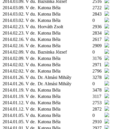
2014.03.09. V du.
Bazsinka József
2516
2014.03.09. V de.
Katona Béla
2722
2014.03.02. V du.
Katona Béla
2843
2014.03.02. V de.
Katona Béla
0
2014.02.23. V du.
Horváth Zsolt
2936
2014.02.23. V de.
Katona Béla
2834
2014.02.16. V du.
Katona Béla
2617
2014.02.16. V de.
Katona Béla
2909
2014.02.09. V du.
Bazsinka József
0
2014.02.09. V de.
Katona Béla
3176
2014.02.02. V du.
Katona Béla
2971
2014.02.02. V de.
Katona Béla
2796
2014.01.26. V du.
Dr. Almási Mihály
3278
2014.01.26. V de.
Dr. Almási Mihály
0
2014.01.19. V du.
Katona Béla
3478
2014.01.19. V de.
Katona Béla
3117
2014.01.12. V du.
Katona Béla
2753
2014.01.12. V de.
Katona Béla
2872
2014.01.05. V du.
Katona Béla
0
2014.01.05. V de.
Katona Béla
2910
2014.01.01. V de.
Katona Béla
2927