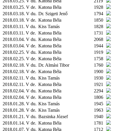
2018.03.25. V du.
Katona Béla
2119
2018.03.25. V de.
Katona Béla
1928
2018.03.18. V du.
Dr. Szigeti Jenő
1794
2018.03.18. V de.
Katona Béla
1850
2018.03.11. V du.
Kiss Tamás
1828
2018.03.11. V de.
Katona Béla
1731
2018.03.04. V du.
Katona Béla
2068
2018.03.04. V de.
Katona Béla
1944
2018.02.25. V du.
Katona Béla
1919
2018.02.25. V de.
Katona Béla
1758
2018.02.18. V du.
Dr. Almási Tibor
1760
2018.02.18. V de.
Katona Béla
1900
2018.02.11. V du.
Kiss Tamás
1930
2018.02.11. V de.
Katona Béla
1921
2018.02.04. V du.
Katona Béla
2294
2018.02.04. V de.
Katona Béla
1806
2018.01.28. V du.
Kiss Tamás
1945
2018.01.28. V de.
Kiss Tamás
1963
2018.01.21. V du.
Bazsinka József
1940
2018.01.14. V de.
Katona Béla
1781
2018.01.07. V du.
Katona Béla
1712