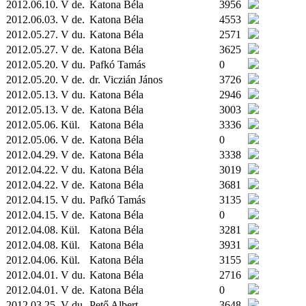
2012.06.10. V de.
Katona Béla
3956
2012.06.03. V de.
Katona Béla
4553
2012.05.27. V du.
Katona Béla
2571
2012.05.27. V de.
Katona Béla
3625
2012.05.20. V du.
Pafkó Tamás
0
2012.05.20. V de.
dr. Viczián János
3726
2012.05.13. V du.
Katona Béla
2946
2012.05.13. V de.
Katona Béla
3003
2012.05.06.
Kül.
Katona Béla
3336
2012.05.06. V de.
Katona Béla
0
2012.04.29. V de.
Katona Béla
3338
2012.04.22. V du.
Katona Béla
3019
2012.04.22. V de.
Katona Béla
3681
2012.04.15. V du.
Pafkó Tamás
3135
2012.04.15. V de.
Katona Béla
0
2012.04.08.
Kül.
Katona Béla
3281
2012.04.08.
Kül.
Katona Béla
3931
2012.04.06.
Kül.
Katona Béla
3155
2012.04.01. V du.
Katona Béla
2716
2012.04.01. V de.
Katona Béla
0
2012.03.25. V du.
Pető Albert
3648