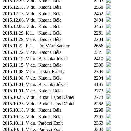
2015.12.20. V de.
Katona Béla
2203
2015.12.13. V du.
Katona Béla
2568
2015.12.13. V de.
Katona Béla
2452
2015.12.06. V du.
Katona Béla
2494
2015.12.06. V de.
Katona Béla
2465
2015.11.29.
Kül.
Katona Béla
2261
2015.11.29. V de.
Katona Béla
2204
2015.11.22.
Kül.
Dr. Móré Sándor
2656
2015.11.22. V de.
Katona Béla
2321
2015.11.15. V du.
Bazsinka József
2410
2015.11.15. V de.
Katona Béla
2306
2015.11.08. V du.
Lesták Károly
2309
2015.11.08. V de.
Katona Béla
2204
2015.11.01. V du.
Bazsinka József
3105
2015.11.01. V de.
Katona Béla
2773
2015.10.25. V du.
Budai Lajos Dániel
2773
2015.10.25. V de.
Budai Lajos Dániel
2262
2015.10.18. V du.
Katona Béla
2298
2015.10.18. V de.
Katona Béla
2765
2015.10.11. V du.
Paróczi Zsolt
2363
2015.10.11. V de.
Paróczi Zsolt
2209