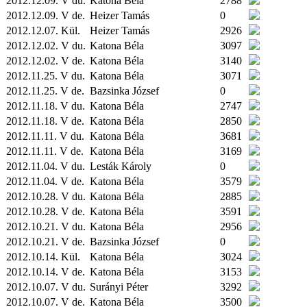
2012.12.09. V du.
Katona Béla
2788
2012.12.09. V de.
Heizer Tamás
0
2012.12.07.
Kül.
Heizer Tamás
2926
2012.12.02. V du.
Katona Béla
3097
2012.12.02. V de.
Katona Béla
3140
2012.11.25. V du.
Katona Béla
3071
2012.11.25. V de.
Bazsinka József
0
2012.11.18. V du.
Katona Béla
2747
2012.11.18. V de.
Katona Béla
2850
2012.11.11. V du.
Katona Béla
3681
2012.11.11. V de.
Katona Béla
3169
2012.11.04. V du.
Lesták Károly
0
2012.11.04. V de.
Katona Béla
3579
2012.10.28. V du.
Katona Béla
2885
2012.10.28. V de.
Katona Béla
3591
2012.10.21. V du.
Katona Béla
2956
2012.10.21. V de.
Bazsinka József
0
2012.10.14.
Kül.
Katona Béla
3024
2012.10.14. V de.
Katona Béla
3153
2012.10.07. V du.
Surányi Péter
3292
2012.10.07. V de.
Katona Béla
3500