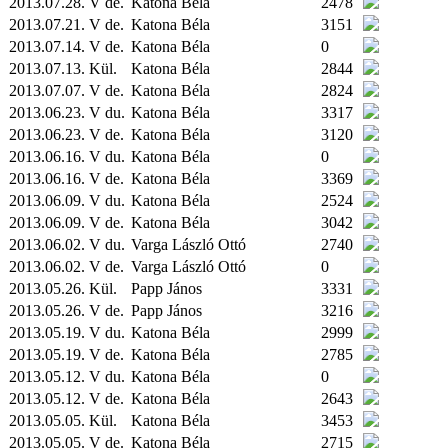
2013.07.28. V de.
Katona Béla
2478
2013.07.21. V de.
Katona Béla
3151
2013.07.14. V de.
Katona Béla
0
2013.07.13.
Kül.
Katona Béla
2844
2013.07.07. V de.
Katona Béla
2824
2013.06.23. V du.
Katona Béla
3317
2013.06.23. V de.
Katona Béla
3120
2013.06.16. V du.
Katona Béla
0
2013.06.16. V de.
Katona Béla
3369
2013.06.09. V du.
Katona Béla
2524
2013.06.09. V de.
Katona Béla
3042
2013.06.02. V du.
Varga László Ottó
2740
2013.06.02. V de.
Varga László Ottó
0
2013.05.26.
Kül.
Papp János
3331
2013.05.26. V de.
Papp János
3216
2013.05.19. V du.
Katona Béla
2999
2013.05.19. V de.
Katona Béla
2785
2013.05.12. V du.
Katona Béla
0
2013.05.12. V de.
Katona Béla
2643
2013.05.05.
Kül.
Katona Béla
3453
2013.05.05. V de.
Katona Béla
2715