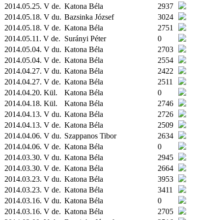
2014.05.25. V de.
Katona Béla
2937
2014.05.18. V du.
Bazsinka József
3024
2014.05.18. V de.
Katona Béla
2751
2014.05.11. V de.
Surányi Péter
0
2014.05.04. V du.
Katona Béla
2703
2014.05.04. V de.
Katona Béla
2554
2014.04.27. V du.
Katona Béla
2422
2014.04.27. V de.
Katona Béla
2511
2014.04.20.
Kül.
Katona Béla
0
2014.04.18.
Kül.
Katona Béla
2746
2014.04.13. V du.
Katona Béla
2726
2014.04.13. V de.
Katona Béla
2509
2014.04.06. V du.
Szappanos Tibor
2634
2014.04.06. V de.
Katona Béla
0
2014.03.30. V du.
Katona Béla
2945
2014.03.30. V de.
Katona Béla
2664
2014.03.23. V du.
Katona Béla
3953
2014.03.23. V de.
Katona Béla
3411
2014.03.16. V du.
Katona Béla
0
2014.03.16. V de.
Katona Béla
2705