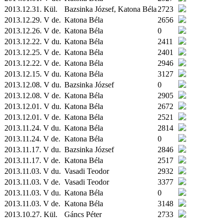
2013.12.31.
Kül.
Bazsinka József, Katona Béla
2723
2013.12.29. V de.
Katona Béla
2656
2013.12.26. V de.
Katona Béla
0
2013.12.22. V du.
Katona Béla
2411
2013.12.25. V de.
Katona Béla
2401
2013.12.22. V de.
Katona Béla
2946
2013.12.15. V du.
Katona Béla
3127
2013.12.08. V du.
Bazsinka József
0
2013.12.08. V de.
Katona Béla
2905
2013.12.01. V du.
Katona Béla
2672
2013.12.01. V de.
Katona Béla
2521
2013.11.24. V du.
Katona Béla
2814
2013.11.24. V de.
Katona Béla
0
2013.11.17. V du.
Bazsinka József
2846
2013.11.17. V de.
Katona Béla
2517
2013.11.03. V du.
Vasadi Teodor
2932
2013.11.03. V de.
Vasadi Teodor
3377
2013.11.03. V du.
Katona Béla
0
2013.11.03. V de.
Katona Béla
3148
2013.10.27.
Kül.
Gáncs Péter
2733