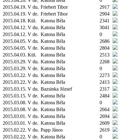
2015.04.26. V de.
Katona Béla
0
2015.04.19. V du.
Friebert Tibor
2917
2015.04.19. V de.
Friebert Tibor
2904
2015.04.18.
Kül.
Katona Béla
2341
2015.04.12. V du.
Katona Béla
3041
2015.04.12. V de.
Katona Béla
0
2015.04.05. V du.
Katona Béla
2686
2015.04.05. V de.
Katona Béla
2804
2015.04.03.
Kül.
Katona Béla
2513
2015.03.29. V du.
Katona Béla
2268
2015.03.29. V de.
Katona Béla
0
2015.03.22. V du.
Katona Béla
2273
2015.03.22. V de.
Katona Béla
2413
2015.03.15. V du.
Bazsinka József
2317
2015.03.15. V de.
Katona Béla
2484
2015.03.08. V du.
Katona Béla
0
2015.03.08. V de.
Katona Béla
2664
2015.03.01. V du.
Katona Béla
2694
2015.03.01. V de.
Katona Béla
2609
2015.02.22. V du.
Papp János
2619
2015.02.22. V de.
Katona Béla
0