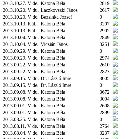
2013.10.27. V de.
Katona Béla
2819
2013.10.20. V du.
Laczkovszki János
2617
2013.10.20. V de.
Bazsinka József
0
2013.10.13.
Kül.
Katona Béla
3207
2013.10.13.
Kül.
Katona Béla
2905
2013.10.04. V du.
Katona Béla
2849
2013.10.04. V de.
Viczián János
3251
2013.09.29. V du.
Katona Béla
0
2013.09.29. V de.
Katona Béla
2974
2013.09.22. V du.
Katona Béla
2610
2013.09.22. V de.
Katona Béla
2823
2013.09.15. V du.
Dr. László Imre
3005
2013.09.15. V de.
Dr. László Imre
0
2013.09.08. V du.
Katona Béla
3672
2013.09.08. V de.
Katona Béla
3004
2013.09.01. V du.
Katona Béla
2698
2013.09.01. V de.
Katona Béla
2899
2013.08.25. V de.
Katona Béla
0
2013.08.11. V de.
Katona Béla
2764
2013.08.04. V de.
Katona Béla
3237