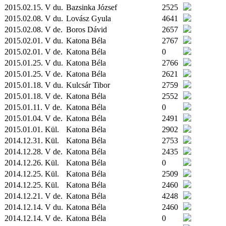
2015.02.15. V du.
Bazsinka József
2525
2015.02.08. V du.
Lovász Gyula
4641
2015.02.08. V de.
Boros Dávid
2657
2015.02.01. V du.
Katona Béla
2767
2015.02.01. V de.
Katona Béla
0
2015.01.25. V du.
Katona Béla
2766
2015.01.25. V de.
Katona Béla
2621
2015.01.18. V du.
Kulcsár Tibor
2759
2015.01.18. V de.
Katona Béla
2552
2015.01.11. V de.
Katona Béla
0
2015.01.04. V de.
Katona Béla
2491
2015.01.01.
Kül.
Katona Béla
2902
2014.12.31.
Kül.
Katona Béla
2753
2014.12.28. V de.
Katona Béla
2435
2014.12.26.
Kül.
Katona Béla
0
2014.12.25.
Kül.
Katona Béla
2509
2014.12.25.
Kül.
Katona Béla
2460
2014.12.21. V de.
Katona Béla
4248
2014.12.14. V du.
Katona Béla
2460
2014.12.14. V de.
Katona Béla
0