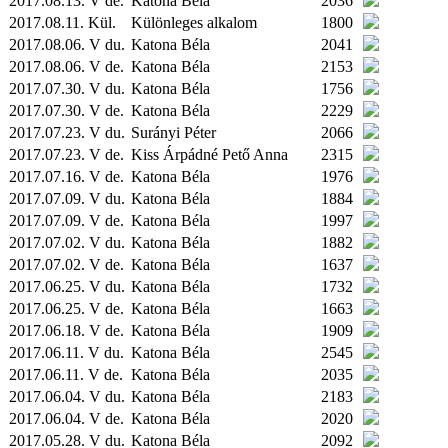
2017.08.13. V de.
Katona Béla
2036
2017.08.11.
Kül.
Különleges alkalom
1800
2017.08.06. V du.
Katona Béla
2041
2017.08.06. V de.
Katona Béla
2153
2017.07.30. V du.
Katona Béla
1756
2017.07.30. V de.
Katona Béla
2229
2017.07.23. V du.
Surányi Péter
2066
2017.07.23. V de.
Kiss Árpádné Pető Anna
2315
2017.07.16. V de.
Katona Béla
1976
2017.07.09. V du.
Katona Béla
1884
2017.07.09. V de.
Katona Béla
1997
2017.07.02. V du.
Katona Béla
1882
2017.07.02. V de.
Katona Béla
1637
2017.06.25. V du.
Katona Béla
1732
2017.06.25. V de.
Katona Béla
1663
2017.06.18. V de.
Katona Béla
1909
2017.06.11. V du.
Katona Béla
2545
2017.06.11. V de.
Katona Béla
2035
2017.06.04. V du.
Katona Béla
2183
2017.06.04. V de.
Katona Béla
2020
2017.05.28. V du.
Katona Béla
2092