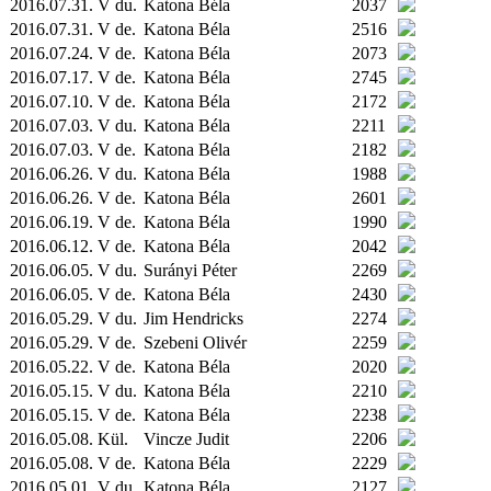
2016.07.31. V du.
Katona Béla
2037
2016.07.31. V de.
Katona Béla
2516
2016.07.24. V de.
Katona Béla
2073
2016.07.17. V de.
Katona Béla
2745
2016.07.10. V de.
Katona Béla
2172
2016.07.03. V du.
Katona Béla
2211
2016.07.03. V de.
Katona Béla
2182
2016.06.26. V du.
Katona Béla
1988
2016.06.26. V de.
Katona Béla
2601
2016.06.19. V de.
Katona Béla
1990
2016.06.12. V de.
Katona Béla
2042
2016.06.05. V du.
Surányi Péter
2269
2016.06.05. V de.
Katona Béla
2430
2016.05.29. V du.
Jim Hendricks
2274
2016.05.29. V de.
Szebeni Olivér
2259
2016.05.22. V de.
Katona Béla
2020
2016.05.15. V du.
Katona Béla
2210
2016.05.15. V de.
Katona Béla
2238
2016.05.08.
Kül.
Vincze Judit
2206
2016.05.08. V de.
Katona Béla
2229
2016.05.01. V du.
Katona Béla
2127