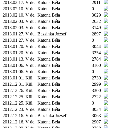
2013.02.17. V de.
Katona Béla
2911
2013.02.10. V du.
Katona Béla
0
2013.02.10. V de.
Katona Béla
3029
2013.02.03. V du.
Katona Béla
2632
2013.02.03. V de.
Katona Béla
3149
2013.01.27. V du.
Bazsinka József
2897
2013.01.27. V de.
Katona Béla
0
2013.01.20. V du.
Katona Béla
3044
2013.01.20. V de.
Katona Béla
3254
2013.01.13. V de.
Katona Béla
2784
2013.01.06. V du.
Katona Béla
3160
2013.01.06. V de.
Katona Béla
0
2013.01.01.
Kül.
Katona Béla
2730
2012.12.31.
Kül.
Katona Béla
2999
2012.12.26.
Kül.
Katona Béla
3300
2012.12.25.
Kül.
Katona Béla
2722
2012.12.25.
Kül.
Katona Béla
0
2012.12.23. V de.
Katona Béla
3034
2012.12.16. V du.
Bazsinka József
3063
2012.12.16. V de.
Katona Béla
2907