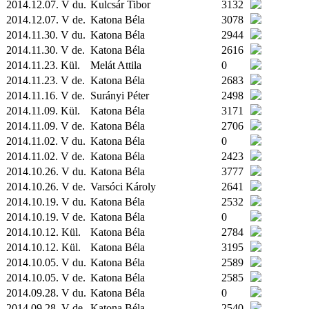
2014.12.07. V du.
Kulcsár Tibor
3132
2014.12.07. V de.
Katona Béla
3078
2014.11.30. V du.
Katona Béla
2944
2014.11.30. V de.
Katona Béla
2616
2014.11.23.
Kül.
Melát Attila
0
2014.11.23. V de.
Katona Béla
2683
2014.11.16. V de.
Surányi Péter
2498
2014.11.09.
Kül.
Katona Béla
3171
2014.11.09. V de.
Katona Béla
2706
2014.11.02. V du.
Katona Béla
0
2014.11.02. V de.
Katona Béla
2423
2014.10.26. V du.
Katona Béla
3777
2014.10.26. V de.
Varsóci Károly
2641
2014.10.19. V du.
Katona Béla
2532
2014.10.19. V de.
Katona Béla
0
2014.10.12.
Kül.
Katona Béla
2784
2014.10.12.
Kül.
Katona Béla
3195
2014.10.05. V du.
Katona Béla
2589
2014.10.05. V de.
Katona Béla
2585
2014.09.28. V du.
Katona Béla
0
2014.09.28. V de.
Katona Béla
2540