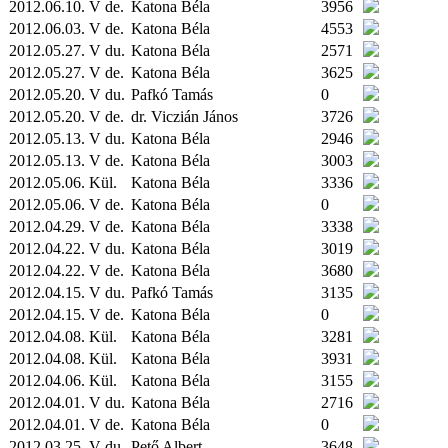
2012.06.10. V de.
Katona Béla
3956
2012.06.03. V de.
Katona Béla
4553
2012.05.27. V du.
Katona Béla
2571
2012.05.27. V de.
Katona Béla
3625
2012.05.20. V du.
Pafkó Tamás
0
2012.05.20. V de.
dr. Viczián János
3726
2012.05.13. V du.
Katona Béla
2946
2012.05.13. V de.
Katona Béla
3003
2012.05.06.
Kül.
Katona Béla
3336
2012.05.06. V de.
Katona Béla
0
2012.04.29. V de.
Katona Béla
3338
2012.04.22. V du.
Katona Béla
3019
2012.04.22. V de.
Katona Béla
3680
2012.04.15. V du.
Pafkó Tamás
3135
2012.04.15. V de.
Katona Béla
0
2012.04.08.
Kül.
Katona Béla
3281
2012.04.08.
Kül.
Katona Béla
3931
2012.04.06.
Kül.
Katona Béla
3155
2012.04.01. V du.
Katona Béla
2716
2012.04.01. V de.
Katona Béla
0
2012.03.25. V du.
Pető Albert
3648