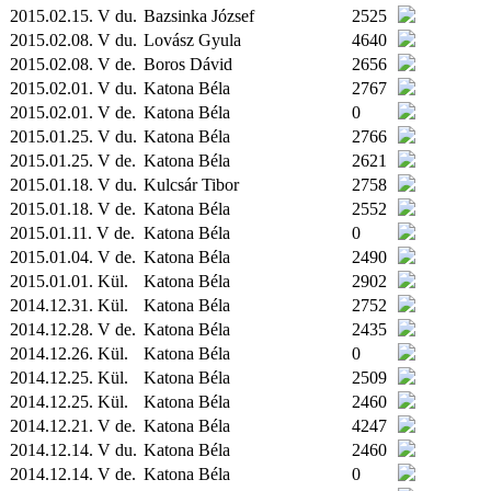
2015.02.15. V du.
Bazsinka József
2525
2015.02.08. V du.
Lovász Gyula
4640
2015.02.08. V de.
Boros Dávid
2656
2015.02.01. V du.
Katona Béla
2767
2015.02.01. V de.
Katona Béla
0
2015.01.25. V du.
Katona Béla
2766
2015.01.25. V de.
Katona Béla
2621
2015.01.18. V du.
Kulcsár Tibor
2758
2015.01.18. V de.
Katona Béla
2552
2015.01.11. V de.
Katona Béla
0
2015.01.04. V de.
Katona Béla
2490
2015.01.01.
Kül.
Katona Béla
2902
2014.12.31.
Kül.
Katona Béla
2752
2014.12.28. V de.
Katona Béla
2435
2014.12.26.
Kül.
Katona Béla
0
2014.12.25.
Kül.
Katona Béla
2509
2014.12.25.
Kül.
Katona Béla
2460
2014.12.21. V de.
Katona Béla
4247
2014.12.14. V du.
Katona Béla
2460
2014.12.14. V de.
Katona Béla
0