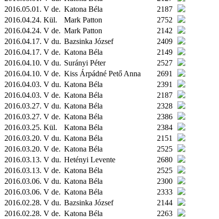
2016.05.01. V de.
Katona Béla
2187
2016.04.24.
Kül.
Mark Patton
2752
2016.04.24. V de.
Mark Patton
2142
2016.04.17. V du.
Bazsinka József
2409
2016.04.17. V de.
Katona Béla
2149
2016.04.10. V du.
Surányi Péter
2527
2016.04.10. V de.
Kiss Árpádné Pető Anna
2691
2016.04.03. V du.
Katona Béla
2391
2016.04.03. V de.
Katona Béla
2187
2016.03.27. V du.
Katona Béla
2328
2016.03.27. V de.
Katona Béla
2386
2016.03.25.
Kül.
Katona Béla
2384
2016.03.20. V du.
Katona Béla
2151
2016.03.20. V de.
Katona Béla
2525
2016.03.13. V du.
Hetényi Levente
2680
2016.03.13. V de.
Katona Béla
2525
2016.03.06. V du.
Katona Béla
2300
2016.03.06. V de.
Katona Béla
2333
2016.02.28. V du.
Bazsinka József
2144
2016.02.28. V de.
Katona Béla
2263