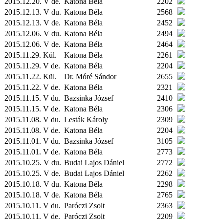
2015.12.20. V de.
Katona Béla
2202
2015.12.13. V du.
Katona Béla
2568
2015.12.13. V de.
Katona Béla
2452
2015.12.06. V du.
Katona Béla
2494
2015.12.06. V de.
Katona Béla
2464
2015.11.29.
Kül.
Katona Béla
2261
2015.11.29. V de.
Katona Béla
2204
2015.11.22.
Kül.
Dr. Móré Sándor
2655
2015.11.22. V de.
Katona Béla
2321
2015.11.15. V du.
Bazsinka József
2410
2015.11.15. V de.
Katona Béla
2306
2015.11.08. V du.
Lesták Károly
2309
2015.11.08. V de.
Katona Béla
2204
2015.11.01. V du.
Bazsinka József
3105
2015.11.01. V de.
Katona Béla
2773
2015.10.25. V du.
Budai Lajos Dániel
2772
2015.10.25. V de.
Budai Lajos Dániel
2262
2015.10.18. V du.
Katona Béla
2298
2015.10.18. V de.
Katona Béla
2765
2015.10.11. V du.
Paróczi Zsolt
2363
2015.10.11. V de.
Paróczi Zsolt
2209