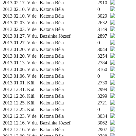
2013.02.17. V de.
Katona Béla
2910
2013.02.10. V du.
Katona Béla
0
2013.02.10. V de.
Katona Béla
3029
2013.02.03. V du.
Katona Béla
2632
2013.02.03. V de.
Katona Béla
3149
2013.01.27. V du.
Bazsinka József
2897
2013.01.27. V de.
Katona Béla
0
2013.01.20. V du.
Katona Béla
3044
2013.01.20. V de.
Katona Béla
3254
2013.01.13. V de.
Katona Béla
2784
2013.01.06. V du.
Katona Béla
3160
2013.01.06. V de.
Katona Béla
0
2013.01.01.
Kül.
Katona Béla
2730
2012.12.31.
Kül.
Katona Béla
2999
2012.12.26.
Kül.
Katona Béla
3299
2012.12.25.
Kül.
Katona Béla
2721
2012.12.25.
Kül.
Katona Béla
0
2012.12.23. V de.
Katona Béla
3034
2012.12.16. V du.
Bazsinka József
3062
2012.12.16. V de.
Katona Béla
2907