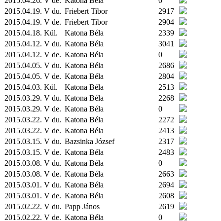
2015.04.26. V de.
Katona Béla
0
2015.04.19. V du.
Friebert Tibor
2917
2015.04.19. V de.
Friebert Tibor
2904
2015.04.18.
Kül.
Katona Béla
2339
2015.04.12. V du.
Katona Béla
3041
2015.04.12. V de.
Katona Béla
0
2015.04.05. V du.
Katona Béla
2686
2015.04.05. V de.
Katona Béla
2804
2015.04.03.
Kül.
Katona Béla
2513
2015.03.29. V du.
Katona Béla
2268
2015.03.29. V de.
Katona Béla
0
2015.03.22. V du.
Katona Béla
2272
2015.03.22. V de.
Katona Béla
2413
2015.03.15. V du.
Bazsinka József
2317
2015.03.15. V de.
Katona Béla
2483
2015.03.08. V du.
Katona Béla
0
2015.03.08. V de.
Katona Béla
2663
2015.03.01. V du.
Katona Béla
2694
2015.03.01. V de.
Katona Béla
2608
2015.02.22. V du.
Papp János
2619
2015.02.22. V de.
Katona Béla
0