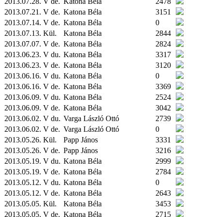
2013.07.28. V de.
Katona Béla
2478
2013.07.21. V de.
Katona Béla
3151
2013.07.14. V de.
Katona Béla
0
2013.07.13.
Kül.
Katona Béla
2844
2013.07.07. V de.
Katona Béla
2824
2013.06.23. V du.
Katona Béla
3317
2013.06.23. V de.
Katona Béla
3120
2013.06.16. V du.
Katona Béla
0
2013.06.16. V de.
Katona Béla
3369
2013.06.09. V du.
Katona Béla
2524
2013.06.09. V de.
Katona Béla
3042
2013.06.02. V du.
Varga László Ottó
2739
2013.06.02. V de.
Varga László Ottó
0
2013.05.26.
Kül.
Papp János
3331
2013.05.26. V de.
Papp János
3216
2013.05.19. V du.
Katona Béla
2999
2013.05.19. V de.
Katona Béla
2784
2013.05.12. V du.
Katona Béla
0
2013.05.12. V de.
Katona Béla
2643
2013.05.05.
Kül.
Katona Béla
3453
2013.05.05. V de.
Katona Béla
2715