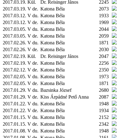
2017.03.19.
Kül.
Dr. Reisinger János
2245
2017.03.19. V de.
Katona Béla
2073
2017.03.12. V du.
Katona Béla
1933
2017.03.12. V de.
Katona Béla
1969
2017.03.05. V du.
Katona Béla
2044
2017.03.05. V de.
Katona Béla
2059
2017.02.26. V du.
Katona Béla
1871
2017.02.26. V de.
Katona Béla
2030
2017.02.19.
Kül.
Dr. Reisinger János
2047
2017.02.19. V de.
Katona Béla
2256
2017.02.12. V de.
Katona Béla
2350
2017.02.05. V du.
Katona Béla
1973
2017.02.05. V de.
Katona Béla
1871
2017.01.29. V du.
Bazsinka József
2680
2017.01.29. V de.
Kiss Árpádné Pető Anna
2087
2017.01.22. V du.
Katona Béla
1948
2017.01.22. V de.
Katona Béla
1934
2017.01.15. V du.
Katona Béla
2152
2017.01.15. V de.
Katona Béla
2342
2017.01.08. V du.
Katona Béla
1948
2017.01.08. V de.
Katona Béla
2161