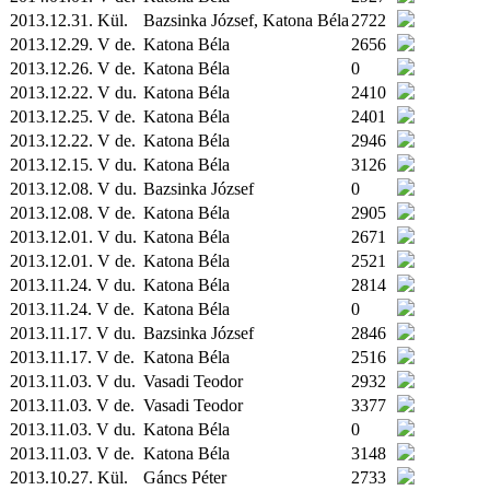
2013.12.31.
Kül.
Bazsinka József, Katona Béla
2722
2013.12.29. V de.
Katona Béla
2656
2013.12.26. V de.
Katona Béla
0
2013.12.22. V du.
Katona Béla
2410
2013.12.25. V de.
Katona Béla
2401
2013.12.22. V de.
Katona Béla
2946
2013.12.15. V du.
Katona Béla
3126
2013.12.08. V du.
Bazsinka József
0
2013.12.08. V de.
Katona Béla
2905
2013.12.01. V du.
Katona Béla
2671
2013.12.01. V de.
Katona Béla
2521
2013.11.24. V du.
Katona Béla
2814
2013.11.24. V de.
Katona Béla
0
2013.11.17. V du.
Bazsinka József
2846
2013.11.17. V de.
Katona Béla
2516
2013.11.03. V du.
Vasadi Teodor
2932
2013.11.03. V de.
Vasadi Teodor
3377
2013.11.03. V du.
Katona Béla
0
2013.11.03. V de.
Katona Béla
3148
2013.10.27.
Kül.
Gáncs Péter
2733