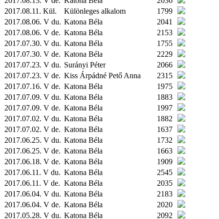
2017.08.13. V de.
Katona Béla
2036
2017.08.11.
Kül.
Különleges alkalom
1799
2017.08.06. V du.
Katona Béla
2041
2017.08.06. V de.
Katona Béla
2153
2017.07.30. V du.
Katona Béla
1755
2017.07.30. V de.
Katona Béla
2229
2017.07.23. V du.
Surányi Péter
2066
2017.07.23. V de.
Kiss Árpádné Pető Anna
2315
2017.07.16. V de.
Katona Béla
1975
2017.07.09. V du.
Katona Béla
1883
2017.07.09. V de.
Katona Béla
1997
2017.07.02. V du.
Katona Béla
1882
2017.07.02. V de.
Katona Béla
1637
2017.06.25. V du.
Katona Béla
1732
2017.06.25. V de.
Katona Béla
1663
2017.06.18. V de.
Katona Béla
1909
2017.06.11. V du.
Katona Béla
2545
2017.06.11. V de.
Katona Béla
2035
2017.06.04. V du.
Katona Béla
2183
2017.06.04. V de.
Katona Béla
2020
2017.05.28. V du.
Katona Béla
2092