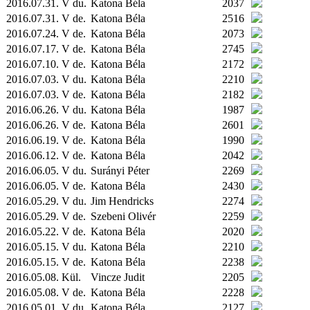
2016.07.31. V du.
Katona Béla
2037
2016.07.31. V de.
Katona Béla
2516
2016.07.24. V de.
Katona Béla
2073
2016.07.17. V de.
Katona Béla
2745
2016.07.10. V de.
Katona Béla
2172
2016.07.03. V du.
Katona Béla
2210
2016.07.03. V de.
Katona Béla
2182
2016.06.26. V du.
Katona Béla
1987
2016.06.26. V de.
Katona Béla
2601
2016.06.19. V de.
Katona Béla
1990
2016.06.12. V de.
Katona Béla
2042
2016.06.05. V du.
Surányi Péter
2269
2016.06.05. V de.
Katona Béla
2430
2016.05.29. V du.
Jim Hendricks
2274
2016.05.29. V de.
Szebeni Olivér
2259
2016.05.22. V de.
Katona Béla
2020
2016.05.15. V du.
Katona Béla
2210
2016.05.15. V de.
Katona Béla
2238
2016.05.08.
Kül.
Vincze Judit
2205
2016.05.08. V de.
Katona Béla
2228
2016.05.01. V du.
Katona Béla
2127