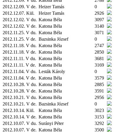
2012.12.09. V du.
Katona Béla
2788
2012.12.09. V de.
Heizer Tamás
0
2012.12.07.
Kül.
Heizer Tamás
2926
2012.12.02. V du.
Katona Béla
3097
2012.12.02. V de.
Katona Béla
3140
2012.11.25. V du.
Katona Béla
3071
2012.11.25. V de.
Bazsinka József
0
2012.11.18. V du.
Katona Béla
2747
2012.11.18. V de.
Katona Béla
2850
2012.11.11. V du.
Katona Béla
3681
2012.11.11. V de.
Katona Béla
3169
2012.11.04. V du.
Lesták Károly
0
2012.11.04. V de.
Katona Béla
3579
2012.10.28. V du.
Katona Béla
2885
2012.10.28. V de.
Katona Béla
3591
2012.10.21. V du.
Katona Béla
2956
2012.10.21. V de.
Bazsinka József
0
2012.10.14.
Kül.
Katona Béla
3023
2012.10.14. V de.
Katona Béla
3153
2012.10.07. V du.
Surányi Péter
3292
2012.10.07. V de.
Katona Béla
3500