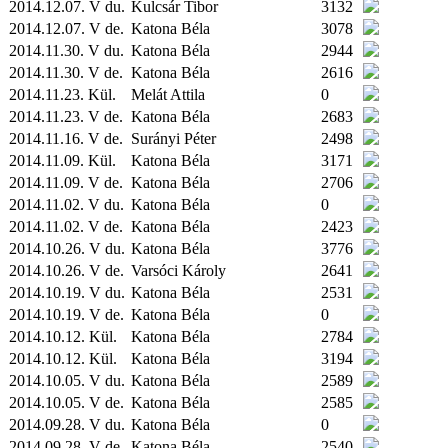
2014.12.07. V du.
Kulcsár Tibor
3132
2014.12.07. V de.
Katona Béla
3078
2014.11.30. V du.
Katona Béla
2944
2014.11.30. V de.
Katona Béla
2616
2014.11.23.
Kül.
Melát Attila
0
2014.11.23. V de.
Katona Béla
2683
2014.11.16. V de.
Surányi Péter
2498
2014.11.09.
Kül.
Katona Béla
3171
2014.11.09. V de.
Katona Béla
2706
2014.11.02. V du.
Katona Béla
0
2014.11.02. V de.
Katona Béla
2423
2014.10.26. V du.
Katona Béla
3776
2014.10.26. V de.
Varsóci Károly
2641
2014.10.19. V du.
Katona Béla
2531
2014.10.19. V de.
Katona Béla
0
2014.10.12.
Kül.
Katona Béla
2784
2014.10.12.
Kül.
Katona Béla
3194
2014.10.05. V du.
Katona Béla
2589
2014.10.05. V de.
Katona Béla
2585
2014.09.28. V du.
Katona Béla
0
2014.09.28. V de.
Katona Béla
2540