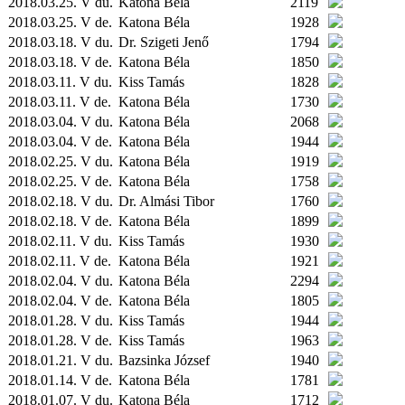
2018.03.25. V du.
Katona Béla
2119
2018.03.25. V de.
Katona Béla
1928
2018.03.18. V du.
Dr. Szigeti Jenő
1794
2018.03.18. V de.
Katona Béla
1850
2018.03.11. V du.
Kiss Tamás
1828
2018.03.11. V de.
Katona Béla
1730
2018.03.04. V du.
Katona Béla
2068
2018.03.04. V de.
Katona Béla
1944
2018.02.25. V du.
Katona Béla
1919
2018.02.25. V de.
Katona Béla
1758
2018.02.18. V du.
Dr. Almási Tibor
1760
2018.02.18. V de.
Katona Béla
1899
2018.02.11. V du.
Kiss Tamás
1930
2018.02.11. V de.
Katona Béla
1921
2018.02.04. V du.
Katona Béla
2294
2018.02.04. V de.
Katona Béla
1805
2018.01.28. V du.
Kiss Tamás
1944
2018.01.28. V de.
Kiss Tamás
1963
2018.01.21. V du.
Bazsinka József
1940
2018.01.14. V de.
Katona Béla
1781
2018.01.07. V du.
Katona Béla
1712