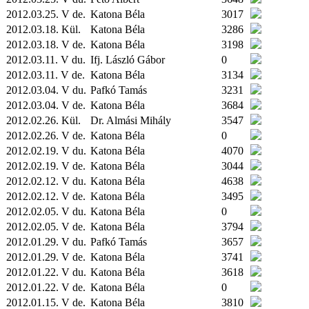
2012.03.25. V de.
Katona Béla
3017
2012.03.18.
Kül.
Katona Béla
3286
2012.03.18. V de.
Katona Béla
3198
2012.03.11. V du.
Ifj. László Gábor
0
2012.03.11. V de.
Katona Béla
3134
2012.03.04. V du.
Pafkó Tamás
3231
2012.03.04. V de.
Katona Béla
3684
2012.02.26.
Kül.
Dr. Almási Mihály
3547
2012.02.26. V de.
Katona Béla
0
2012.02.19. V du.
Katona Béla
4070
2012.02.19. V de.
Katona Béla
3044
2012.02.12. V du.
Katona Béla
4638
2012.02.12. V de.
Katona Béla
3495
2012.02.05. V du.
Katona Béla
0
2012.02.05. V de.
Katona Béla
3794
2012.01.29. V du.
Pafkó Tamás
3657
2012.01.29. V de.
Katona Béla
3741
2012.01.22. V du.
Katona Béla
3618
2012.01.22. V de.
Katona Béla
0
2012.01.15. V de.
Katona Béla
3810