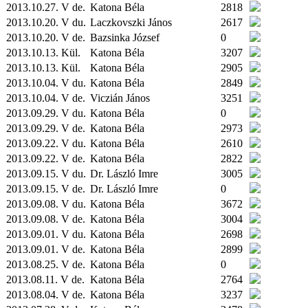
2013.10.27. V de.
Katona Béla
2818
2013.10.20. V du.
Laczkovszki János
2617
2013.10.20. V de.
Bazsinka József
0
2013.10.13.
Kül.
Katona Béla
3207
2013.10.13.
Kül.
Katona Béla
2905
2013.10.04. V du.
Katona Béla
2849
2013.10.04. V de.
Viczián János
3251
2013.09.29. V du.
Katona Béla
0
2013.09.29. V de.
Katona Béla
2973
2013.09.22. V du.
Katona Béla
2610
2013.09.22. V de.
Katona Béla
2822
2013.09.15. V du.
Dr. László Imre
3005
2013.09.15. V de.
Dr. László Imre
0
2013.09.08. V du.
Katona Béla
3672
2013.09.08. V de.
Katona Béla
3004
2013.09.01. V du.
Katona Béla
2698
2013.09.01. V de.
Katona Béla
2899
2013.08.25. V de.
Katona Béla
0
2013.08.11. V de.
Katona Béla
2764
2013.08.04. V de.
Katona Béla
3237