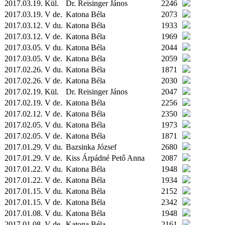
2017.03.19.
Kül.
Dr. Reisinger János
2246
2017.03.19. V de.
Katona Béla
2073
2017.03.12. V du.
Katona Béla
1933
2017.03.12. V de.
Katona Béla
1969
2017.03.05. V du.
Katona Béla
2044
2017.03.05. V de.
Katona Béla
2059
2017.02.26. V du.
Katona Béla
1871
2017.02.26. V de.
Katona Béla
2030
2017.02.19.
Kül.
Dr. Reisinger János
2047
2017.02.19. V de.
Katona Béla
2256
2017.02.12. V de.
Katona Béla
2350
2017.02.05. V du.
Katona Béla
1973
2017.02.05. V de.
Katona Béla
1871
2017.01.29. V du.
Bazsinka József
2680
2017.01.29. V de.
Kiss Árpádné Pető Anna
2087
2017.01.22. V du.
Katona Béla
1948
2017.01.22. V de.
Katona Béla
1934
2017.01.15. V du.
Katona Béla
2152
2017.01.15. V de.
Katona Béla
2342
2017.01.08. V du.
Katona Béla
1948
2017.01.08. V de.
Katona Béla
2161