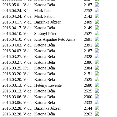
2016.05.01. V de.
Katona Béla
2187
2016.04.24.
Kül.
Mark Patton
2752
2016.04.24. V de.
Mark Patton
2142
2016.04.17. V du.
Bazsinka József
2409
2016.04.17. V de.
Katona Béla
2149
2016.04.10. V du.
Surányi Péter
2527
2016.04.10. V de.
Kiss Árpádné Pető Anna
2691
2016.04.03. V du.
Katona Béla
2391
2016.04.03. V de.
Katona Béla
2187
2016.03.27. V du.
Katona Béla
2328
2016.03.27. V de.
Katona Béla
2386
2016.03.25.
Kül.
Katona Béla
2384
2016.03.20. V du.
Katona Béla
2151
2016.03.20. V de.
Katona Béla
2525
2016.03.13. V du.
Hetényi Levente
2680
2016.03.13. V de.
Katona Béla
2525
2016.03.06. V du.
Katona Béla
2300
2016.03.06. V de.
Katona Béla
2333
2016.02.28. V du.
Bazsinka József
2144
2016.02.28. V de.
Katona Béla
2263