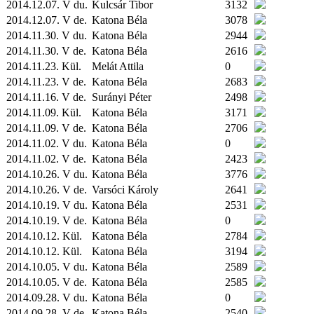
2014.12.07. V du.
Kulcsár Tibor
3132
2014.12.07. V de.
Katona Béla
3078
2014.11.30. V du.
Katona Béla
2944
2014.11.30. V de.
Katona Béla
2616
2014.11.23.
Kül.
Melát Attila
0
2014.11.23. V de.
Katona Béla
2683
2014.11.16. V de.
Surányi Péter
2498
2014.11.09.
Kül.
Katona Béla
3171
2014.11.09. V de.
Katona Béla
2706
2014.11.02. V du.
Katona Béla
0
2014.11.02. V de.
Katona Béla
2423
2014.10.26. V du.
Katona Béla
3776
2014.10.26. V de.
Varsóci Károly
2641
2014.10.19. V du.
Katona Béla
2531
2014.10.19. V de.
Katona Béla
0
2014.10.12.
Kül.
Katona Béla
2784
2014.10.12.
Kül.
Katona Béla
3194
2014.10.05. V du.
Katona Béla
2589
2014.10.05. V de.
Katona Béla
2585
2014.09.28. V du.
Katona Béla
0
2014.09.28. V de.
Katona Béla
2540