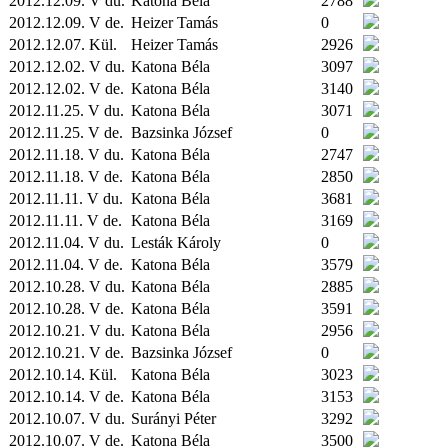
2012.12.09. V du.
Katona Béla
2788
2012.12.09. V de.
Heizer Tamás
0
2012.12.07.
Kül.
Heizer Tamás
2926
2012.12.02. V du.
Katona Béla
3097
2012.12.02. V de.
Katona Béla
3140
2012.11.25. V du.
Katona Béla
3071
2012.11.25. V de.
Bazsinka József
0
2012.11.18. V du.
Katona Béla
2747
2012.11.18. V de.
Katona Béla
2850
2012.11.11. V du.
Katona Béla
3681
2012.11.11. V de.
Katona Béla
3169
2012.11.04. V du.
Lesták Károly
0
2012.11.04. V de.
Katona Béla
3579
2012.10.28. V du.
Katona Béla
2885
2012.10.28. V de.
Katona Béla
3591
2012.10.21. V du.
Katona Béla
2956
2012.10.21. V de.
Bazsinka József
0
2012.10.14.
Kül.
Katona Béla
3023
2012.10.14. V de.
Katona Béla
3153
2012.10.07. V du.
Surányi Péter
3292
2012.10.07. V de.
Katona Béla
3500