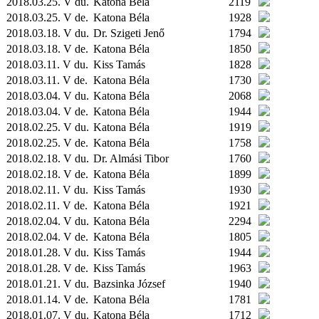
2018.03.25. V du.
Katona Béla
2119
2018.03.25. V de.
Katona Béla
1928
2018.03.18. V du.
Dr. Szigeti Jenő
1794
2018.03.18. V de.
Katona Béla
1850
2018.03.11. V du.
Kiss Tamás
1828
2018.03.11. V de.
Katona Béla
1730
2018.03.04. V du.
Katona Béla
2068
2018.03.04. V de.
Katona Béla
1944
2018.02.25. V du.
Katona Béla
1919
2018.02.25. V de.
Katona Béla
1758
2018.02.18. V du.
Dr. Almási Tibor
1760
2018.02.18. V de.
Katona Béla
1899
2018.02.11. V du.
Kiss Tamás
1930
2018.02.11. V de.
Katona Béla
1921
2018.02.04. V du.
Katona Béla
2294
2018.02.04. V de.
Katona Béla
1805
2018.01.28. V du.
Kiss Tamás
1944
2018.01.28. V de.
Kiss Tamás
1963
2018.01.21. V du.
Bazsinka József
1940
2018.01.14. V de.
Katona Béla
1781
2018.01.07. V du.
Katona Béla
1712