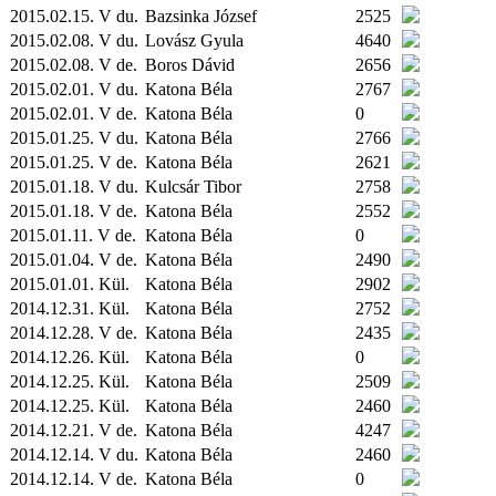
2015.02.15. V du.
Bazsinka József
2525
2015.02.08. V du.
Lovász Gyula
4640
2015.02.08. V de.
Boros Dávid
2656
2015.02.01. V du.
Katona Béla
2767
2015.02.01. V de.
Katona Béla
0
2015.01.25. V du.
Katona Béla
2766
2015.01.25. V de.
Katona Béla
2621
2015.01.18. V du.
Kulcsár Tibor
2758
2015.01.18. V de.
Katona Béla
2552
2015.01.11. V de.
Katona Béla
0
2015.01.04. V de.
Katona Béla
2490
2015.01.01.
Kül.
Katona Béla
2902
2014.12.31.
Kül.
Katona Béla
2752
2014.12.28. V de.
Katona Béla
2435
2014.12.26.
Kül.
Katona Béla
0
2014.12.25.
Kül.
Katona Béla
2509
2014.12.25.
Kül.
Katona Béla
2460
2014.12.21. V de.
Katona Béla
4247
2014.12.14. V du.
Katona Béla
2460
2014.12.14. V de.
Katona Béla
0