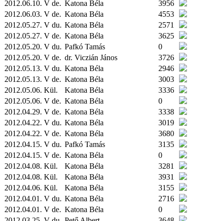
2012.06.10. V de.
Katona Béla
3956
2012.06.03. V de.
Katona Béla
4553
2012.05.27. V du.
Katona Béla
2571
2012.05.27. V de.
Katona Béla
3625
2012.05.20. V du.
Pafkó Tamás
0
2012.05.20. V de.
dr. Viczián János
3726
2012.05.13. V du.
Katona Béla
2946
2012.05.13. V de.
Katona Béla
3003
2012.05.06.
Kül.
Katona Béla
3336
2012.05.06. V de.
Katona Béla
0
2012.04.29. V de.
Katona Béla
3338
2012.04.22. V du.
Katona Béla
3019
2012.04.22. V de.
Katona Béla
3680
2012.04.15. V du.
Pafkó Tamás
3135
2012.04.15. V de.
Katona Béla
0
2012.04.08.
Kül.
Katona Béla
3281
2012.04.08.
Kül.
Katona Béla
3931
2012.04.06.
Kül.
Katona Béla
3155
2012.04.01. V du.
Katona Béla
2716
2012.04.01. V de.
Katona Béla
0
2012.03.25. V du.
Pető Albert
3648