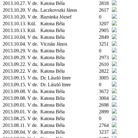
2013.10.27. V de.
Katona Béla
2818
2013.10.20. V du.
Laczkovszki János
2617
2013.10.20. V de.
Bazsinka József
0
2013.10.13.
Kül.
Katona Béla
3207
2013.10.13.
Kül.
Katona Béla
2905
2013.10.04. V du.
Katona Béla
2849
2013.10.04. V de.
Viczián János
3251
2013.09.29. V du.
Katona Béla
0
2013.09.29. V de.
Katona Béla
2973
2013.09.22. V du.
Katona Béla
2610
2013.09.22. V de.
Katona Béla
2822
2013.09.15. V du.
Dr. László Imre
3005
2013.09.15. V de.
Dr. László Imre
0
2013.09.08. V du.
Katona Béla
3672
2013.09.08. V de.
Katona Béla
3004
2013.09.01. V du.
Katona Béla
2698
2013.09.01. V de.
Katona Béla
2899
2013.08.25. V de.
Katona Béla
0
2013.08.11. V de.
Katona Béla
2764
2013.08.04. V de.
Katona Béla
3237