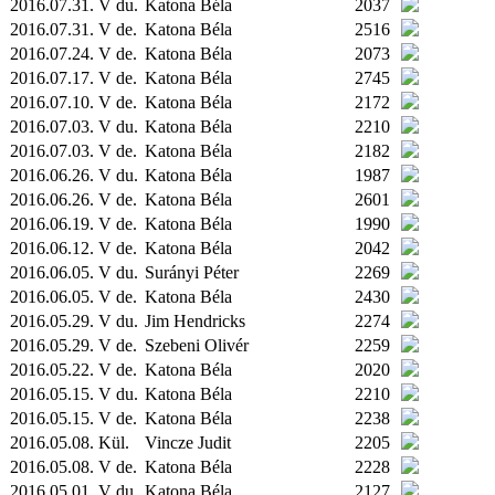
2016.07.31. V du.
Katona Béla
2037
2016.07.31. V de.
Katona Béla
2516
2016.07.24. V de.
Katona Béla
2073
2016.07.17. V de.
Katona Béla
2745
2016.07.10. V de.
Katona Béla
2172
2016.07.03. V du.
Katona Béla
2210
2016.07.03. V de.
Katona Béla
2182
2016.06.26. V du.
Katona Béla
1987
2016.06.26. V de.
Katona Béla
2601
2016.06.19. V de.
Katona Béla
1990
2016.06.12. V de.
Katona Béla
2042
2016.06.05. V du.
Surányi Péter
2269
2016.06.05. V de.
Katona Béla
2430
2016.05.29. V du.
Jim Hendricks
2274
2016.05.29. V de.
Szebeni Olivér
2259
2016.05.22. V de.
Katona Béla
2020
2016.05.15. V du.
Katona Béla
2210
2016.05.15. V de.
Katona Béla
2238
2016.05.08.
Kül.
Vincze Judit
2205
2016.05.08. V de.
Katona Béla
2228
2016.05.01. V du.
Katona Béla
2127