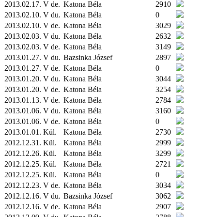
2013.02.17. V de.
Katona Béla
2910
2013.02.10. V du.
Katona Béla
0
2013.02.10. V de.
Katona Béla
3029
2013.02.03. V du.
Katona Béla
2632
2013.02.03. V de.
Katona Béla
3149
2013.01.27. V du.
Bazsinka József
2897
2013.01.27. V de.
Katona Béla
0
2013.01.20. V du.
Katona Béla
3044
2013.01.20. V de.
Katona Béla
3254
2013.01.13. V de.
Katona Béla
2784
2013.01.06. V du.
Katona Béla
3160
2013.01.06. V de.
Katona Béla
0
2013.01.01.
Kül.
Katona Béla
2730
2012.12.31.
Kül.
Katona Béla
2999
2012.12.26.
Kül.
Katona Béla
3299
2012.12.25.
Kül.
Katona Béla
2721
2012.12.25.
Kül.
Katona Béla
0
2012.12.23. V de.
Katona Béla
3034
2012.12.16. V du.
Bazsinka József
3062
2012.12.16. V de.
Katona Béla
2907