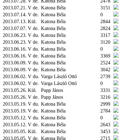
2013.07.28. V de.
Katona Béla
2478
2013.07.21. V de.
Katona Béla
3151
2013.07.14. V de.
Katona Béla
0
2013.07.13.
Kül.
Katona Béla
2844
2013.07.07. V de.
Katona Béla
2824
2013.06.23. V du.
Katona Béla
3317
2013.06.23. V de.
Katona Béla
3120
2013.06.16. V du.
Katona Béla
0
2013.06.16. V de.
Katona Béla
3369
2013.06.09. V du.
Katona Béla
2524
2013.06.09. V de.
Katona Béla
3042
2013.06.02. V du.
Varga László Ottó
2739
2013.06.02. V de.
Varga László Ottó
0
2013.05.26.
Kül.
Papp János
3331
2013.05.26. V de.
Papp János
3216
2013.05.19. V du.
Katona Béla
2999
2013.05.19. V de.
Katona Béla
2784
2013.05.12. V du.
Katona Béla
0
2013.05.12. V de.
Katona Béla
2643
2013.05.05.
Kül.
Katona Béla
3453
2013.05.05. V de.
Katona Béla
2715