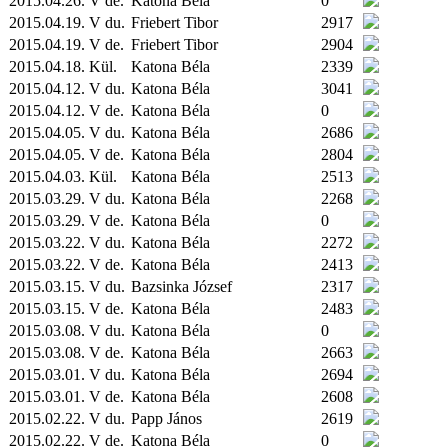
2015.04.26. V de.
Katona Béla
0
2015.04.19. V du.
Friebert Tibor
2917
2015.04.19. V de.
Friebert Tibor
2904
2015.04.18.
Kül.
Katona Béla
2339
2015.04.12. V du.
Katona Béla
3041
2015.04.12. V de.
Katona Béla
0
2015.04.05. V du.
Katona Béla
2686
2015.04.05. V de.
Katona Béla
2804
2015.04.03.
Kül.
Katona Béla
2513
2015.03.29. V du.
Katona Béla
2268
2015.03.29. V de.
Katona Béla
0
2015.03.22. V du.
Katona Béla
2272
2015.03.22. V de.
Katona Béla
2413
2015.03.15. V du.
Bazsinka József
2317
2015.03.15. V de.
Katona Béla
2483
2015.03.08. V du.
Katona Béla
0
2015.03.08. V de.
Katona Béla
2663
2015.03.01. V du.
Katona Béla
2694
2015.03.01. V de.
Katona Béla
2608
2015.02.22. V du.
Papp János
2619
2015.02.22. V de.
Katona Béla
0