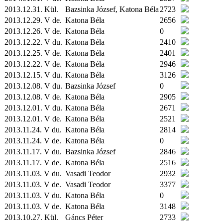
2013.12.31.
Kül.
Bazsinka József, Katona Béla
2723
2013.12.29. V de.
Katona Béla
2656
2013.12.26. V de.
Katona Béla
0
2013.12.22. V du.
Katona Béla
2410
2013.12.25. V de.
Katona Béla
2401
2013.12.22. V de.
Katona Béla
2946
2013.12.15. V du.
Katona Béla
3126
2013.12.08. V du.
Bazsinka József
0
2013.12.08. V de.
Katona Béla
2905
2013.12.01. V du.
Katona Béla
2671
2013.12.01. V de.
Katona Béla
2521
2013.11.24. V du.
Katona Béla
2814
2013.11.24. V de.
Katona Béla
0
2013.11.17. V du.
Bazsinka József
2846
2013.11.17. V de.
Katona Béla
2516
2013.11.03. V du.
Vasadi Teodor
2932
2013.11.03. V de.
Vasadi Teodor
3377
2013.11.03. V du.
Katona Béla
0
2013.11.03. V de.
Katona Béla
3148
2013.10.27.
Kül.
Gáncs Péter
2733