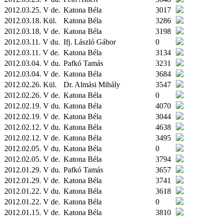
2012.03.25. V de.
Katona Béla
3017
2012.03.18.
Kül.
Katona Béla
3286
2012.03.18. V de.
Katona Béla
3198
2012.03.11. V du.
Ifj. László Gábor
0
2012.03.11. V de.
Katona Béla
3134
2012.03.04. V du.
Pafkó Tamás
3231
2012.03.04. V de.
Katona Béla
3684
2012.02.26.
Kül.
Dr. Almási Mihály
3547
2012.02.26. V de.
Katona Béla
0
2012.02.19. V du.
Katona Béla
4070
2012.02.19. V de.
Katona Béla
3044
2012.02.12. V du.
Katona Béla
4638
2012.02.12. V de.
Katona Béla
3495
2012.02.05. V du.
Katona Béla
0
2012.02.05. V de.
Katona Béla
3794
2012.01.29. V du.
Pafkó Tamás
3657
2012.01.29. V de.
Katona Béla
3741
2012.01.22. V du.
Katona Béla
3618
2012.01.22. V de.
Katona Béla
0
2012.01.15. V de.
Katona Béla
3810