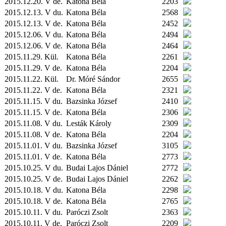
2015.12.20. V de.
Katona Béla
2203
2015.12.13. V du.
Katona Béla
2568
2015.12.13. V de.
Katona Béla
2452
2015.12.06. V du.
Katona Béla
2494
2015.12.06. V de.
Katona Béla
2464
2015.11.29.
Kül.
Katona Béla
2261
2015.11.29. V de.
Katona Béla
2204
2015.11.22.
Kül.
Dr. Móré Sándor
2655
2015.11.22. V de.
Katona Béla
2321
2015.11.15. V du.
Bazsinka József
2410
2015.11.15. V de.
Katona Béla
2306
2015.11.08. V du.
Lesták Károly
2309
2015.11.08. V de.
Katona Béla
2204
2015.11.01. V du.
Bazsinka József
3105
2015.11.01. V de.
Katona Béla
2773
2015.10.25. V du.
Budai Lajos Dániel
2772
2015.10.25. V de.
Budai Lajos Dániel
2262
2015.10.18. V du.
Katona Béla
2298
2015.10.18. V de.
Katona Béla
2765
2015.10.11. V du.
Paróczi Zsolt
2363
2015.10.11. V de.
Paróczi Zsolt
2209