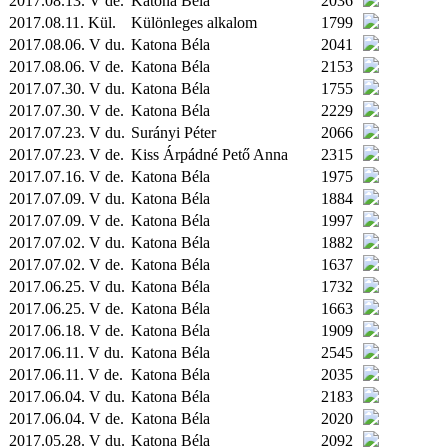
2017.08.13. V de.
Katona Béla
2036
2017.08.11.
Kül.
Különleges alkalom
1799
2017.08.06. V du.
Katona Béla
2041
2017.08.06. V de.
Katona Béla
2153
2017.07.30. V du.
Katona Béla
1755
2017.07.30. V de.
Katona Béla
2229
2017.07.23. V du.
Surányi Péter
2066
2017.07.23. V de.
Kiss Árpádné Pető Anna
2315
2017.07.16. V de.
Katona Béla
1975
2017.07.09. V du.
Katona Béla
1884
2017.07.09. V de.
Katona Béla
1997
2017.07.02. V du.
Katona Béla
1882
2017.07.02. V de.
Katona Béla
1637
2017.06.25. V du.
Katona Béla
1732
2017.06.25. V de.
Katona Béla
1663
2017.06.18. V de.
Katona Béla
1909
2017.06.11. V du.
Katona Béla
2545
2017.06.11. V de.
Katona Béla
2035
2017.06.04. V du.
Katona Béla
2183
2017.06.04. V de.
Katona Béla
2020
2017.05.28. V du.
Katona Béla
2092