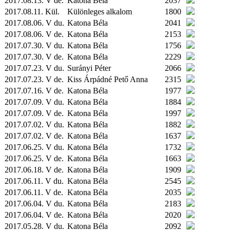
2017.08.13. V de.
Katona Béla
2037
2017.08.11.
Kül.
Különleges alkalom
1800
2017.08.06. V du.
Katona Béla
2041
2017.08.06. V de.
Katona Béla
2153
2017.07.30. V du.
Katona Béla
1756
2017.07.30. V de.
Katona Béla
2229
2017.07.23. V du.
Surányi Péter
2066
2017.07.23. V de.
Kiss Árpádné Pető Anna
2315
2017.07.16. V de.
Katona Béla
1977
2017.07.09. V du.
Katona Béla
1884
2017.07.09. V de.
Katona Béla
1997
2017.07.02. V du.
Katona Béla
1882
2017.07.02. V de.
Katona Béla
1637
2017.06.25. V du.
Katona Béla
1732
2017.06.25. V de.
Katona Béla
1663
2017.06.18. V de.
Katona Béla
1909
2017.06.11. V du.
Katona Béla
2545
2017.06.11. V de.
Katona Béla
2035
2017.06.04. V du.
Katona Béla
2183
2017.06.04. V de.
Katona Béla
2020
2017.05.28. V du.
Katona Béla
2092