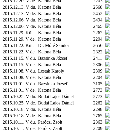
2015.12.20. V de.
Katona Béla
2203
2015.12.13. V du.
Katona Béla
2568
2015.12.13. V de.
Katona Béla
2452
2015.12.06. V du.
Katona Béla
2494
2015.12.06. V de.
Katona Béla
2465
2015.11.29.
Kül.
Katona Béla
2262
2015.11.29. V de.
Katona Béla
2204
2015.11.22.
Kül.
Dr. Móré Sándor
2656
2015.11.22. V de.
Katona Béla
2322
2015.11.15. V du.
Bazsinka József
2411
2015.11.15. V de.
Katona Béla
2306
2015.11.08. V du.
Lesták Károly
2309
2015.11.08. V de.
Katona Béla
2204
2015.11.01. V du.
Bazsinka József
3105
2015.11.01. V de.
Katona Béla
2773
2015.10.25. V du.
Budai Lajos Dániel
2773
2015.10.25. V de.
Budai Lajos Dániel
2262
2015.10.18. V du.
Katona Béla
2298
2015.10.18. V de.
Katona Béla
2765
2015.10.11. V du.
Paróczi Zsolt
2363
2015.10.11. V de.
Paróczi Zsolt
2209