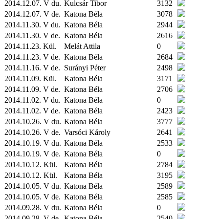
2014.12.07. V du.
Kulcsár Tibor
3132
2014.12.07. V de.
Katona Béla
3078
2014.11.30. V du.
Katona Béla
2944
2014.11.30. V de.
Katona Béla
2616
2014.11.23.
Kül.
Melát Attila
0
2014.11.23. V de.
Katona Béla
2684
2014.11.16. V de.
Surányi Péter
2498
2014.11.09.
Kül.
Katona Béla
3171
2014.11.09. V de.
Katona Béla
2706
2014.11.02. V du.
Katona Béla
0
2014.11.02. V de.
Katona Béla
2423
2014.10.26. V du.
Katona Béla
3777
2014.10.26. V de.
Varsóci Károly
2641
2014.10.19. V du.
Katona Béla
2533
2014.10.19. V de.
Katona Béla
0
2014.10.12.
Kül.
Katona Béla
2784
2014.10.12.
Kül.
Katona Béla
3195
2014.10.05. V du.
Katona Béla
2589
2014.10.05. V de.
Katona Béla
2585
2014.09.28. V du.
Katona Béla
0
2014.09.28. V de.
Katona Béla
2540