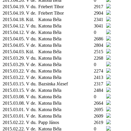
2015.04.26. V de.
Katona Béla
0
2015.04.19. V du.
Friebert Tibor
2917
2015.04.19. V de.
Friebert Tibor
2904
2015.04.18.
Kül.
Katona Béla
2341
2015.04.12. V du.
Katona Béla
3041
2015.04.12. V de.
Katona Béla
0
2015.04.05. V du.
Katona Béla
2686
2015.04.05. V de.
Katona Béla
2804
2015.04.03.
Kül.
Katona Béla
2515
2015.03.29. V du.
Katona Béla
2268
2015.03.29. V de.
Katona Béla
0
2015.03.22. V du.
Katona Béla
2274
2015.03.22. V de.
Katona Béla
2413
2015.03.15. V du.
Bazsinka József
2317
2015.03.15. V de.
Katona Béla
2484
2015.03.08. V du.
Katona Béla
0
2015.03.08. V de.
Katona Béla
2664
2015.03.01. V du.
Katona Béla
2695
2015.03.01. V de.
Katona Béla
2609
2015.02.22. V du.
Papp János
2619
2015.02.22. V de.
Katona Béla
0