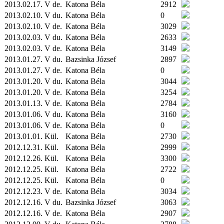
2013.02.17. V de.
Katona Béla
2912
2013.02.10. V du.
Katona Béla
0
2013.02.10. V de.
Katona Béla
3029
2013.02.03. V du.
Katona Béla
2633
2013.02.03. V de.
Katona Béla
3149
2013.01.27. V du.
Bazsinka József
2897
2013.01.27. V de.
Katona Béla
0
2013.01.20. V du.
Katona Béla
3044
2013.01.20. V de.
Katona Béla
3254
2013.01.13. V de.
Katona Béla
2784
2013.01.06. V du.
Katona Béla
3160
2013.01.06. V de.
Katona Béla
0
2013.01.01.
Kül.
Katona Béla
2730
2012.12.31.
Kül.
Katona Béla
2999
2012.12.26.
Kül.
Katona Béla
3300
2012.12.25.
Kül.
Katona Béla
2722
2012.12.25.
Kül.
Katona Béla
0
2012.12.23. V de.
Katona Béla
3034
2012.12.16. V du.
Bazsinka József
3063
2012.12.16. V de.
Katona Béla
2907