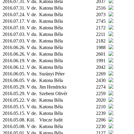
2016.07.31. V du.
Katona Béla
2037
2016.07.31. V de.
Katona Béla
2516
2016.07.24. V de.
Katona Béla
2073
2016.07.17. V de.
Katona Béla
2745
2016.07.10. V de.
Katona Béla
2172
2016.07.03. V du.
Katona Béla
2211
2016.07.03. V de.
Katona Béla
2182
2016.06.26. V du.
Katona Béla
1988
2016.06.26. V de.
Katona Béla
2601
2016.06.19. V de.
Katona Béla
1991
2016.06.12. V de.
Katona Béla
2042
2016.06.05. V du.
Surányi Péter
2269
2016.06.05. V de.
Katona Béla
2430
2016.05.29. V du.
Jim Hendricks
2274
2016.05.29. V de.
Szebeni Olivér
2259
2016.05.22. V de.
Katona Béla
2020
2016.05.15. V du.
Katona Béla
2210
2016.05.15. V de.
Katona Béla
2239
2016.05.08.
Kül.
Vincze Judit
2206
2016.05.08. V de.
Katona Béla
2230
2016.05.01. V du.
Katona Béla
2127