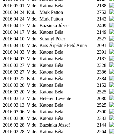
2016.05.01. V de.
Katona Béla
2188
2016.04.24.
Kül.
Mark Patton
2752
2016.04.24. V de.
Mark Patton
2142
2016.04.17. V du.
Bazsinka József
2409
2016.04.17. V de.
Katona Béla
2149
2016.04.10. V du.
Surányi Péter
2527
2016.04.10. V de.
Kiss Árpádné Pető Anna
2691
2016.04.03. V du.
Katona Béla
2391
2016.04.03. V de.
Katona Béla
2187
2016.03.27. V du.
Katona Béla
2328
2016.03.27. V de.
Katona Béla
2386
2016.03.25.
Kül.
Katona Béla
2384
2016.03.20. V du.
Katona Béla
2152
2016.03.20. V de.
Katona Béla
2525
2016.03.13. V du.
Hetényi Levente
2680
2016.03.13. V de.
Katona Béla
2525
2016.03.06. V du.
Katona Béla
2300
2016.03.06. V de.
Katona Béla
2333
2016.02.28. V du.
Bazsinka József
2144
2016.02.28. V de.
Katona Béla
2264