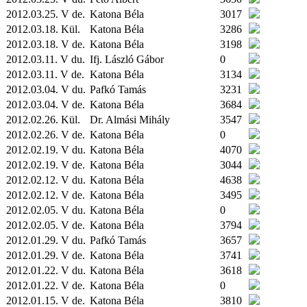
2012.03.25. V de.
Katona Béla
3017
2012.03.18.
Kül.
Katona Béla
3286
2012.03.18. V de.
Katona Béla
3198
2012.03.11. V du.
Ifj. László Gábor
0
2012.03.11. V de.
Katona Béla
3134
2012.03.04. V du.
Pafkó Tamás
3231
2012.03.04. V de.
Katona Béla
3684
2012.02.26.
Kül.
Dr. Almási Mihály
3547
2012.02.26. V de.
Katona Béla
0
2012.02.19. V du.
Katona Béla
4070
2012.02.19. V de.
Katona Béla
3044
2012.02.12. V du.
Katona Béla
4638
2012.02.12. V de.
Katona Béla
3495
2012.02.05. V du.
Katona Béla
0
2012.02.05. V de.
Katona Béla
3794
2012.01.29. V du.
Pafkó Tamás
3657
2012.01.29. V de.
Katona Béla
3741
2012.01.22. V du.
Katona Béla
3618
2012.01.22. V de.
Katona Béla
0
2012.01.15. V de.
Katona Béla
3810