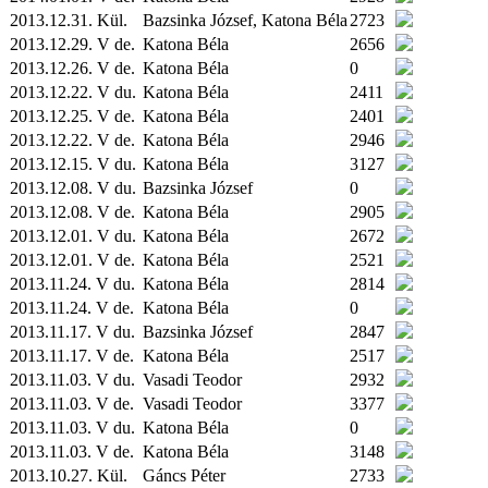
2013.12.31.
Kül.
Bazsinka József, Katona Béla
2723
2013.12.29. V de.
Katona Béla
2656
2013.12.26. V de.
Katona Béla
0
2013.12.22. V du.
Katona Béla
2411
2013.12.25. V de.
Katona Béla
2401
2013.12.22. V de.
Katona Béla
2946
2013.12.15. V du.
Katona Béla
3127
2013.12.08. V du.
Bazsinka József
0
2013.12.08. V de.
Katona Béla
2905
2013.12.01. V du.
Katona Béla
2672
2013.12.01. V de.
Katona Béla
2521
2013.11.24. V du.
Katona Béla
2814
2013.11.24. V de.
Katona Béla
0
2013.11.17. V du.
Bazsinka József
2847
2013.11.17. V de.
Katona Béla
2517
2013.11.03. V du.
Vasadi Teodor
2932
2013.11.03. V de.
Vasadi Teodor
3377
2013.11.03. V du.
Katona Béla
0
2013.11.03. V de.
Katona Béla
3148
2013.10.27.
Kül.
Gáncs Péter
2733