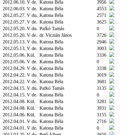
2012.06.10. V de.
Katona Béla
3956
2012.06.03. V de.
Katona Béla
4553
2012.05.27. V du.
Katona Béla
2571
2012.05.27. V de.
Katona Béla
3625
2012.05.20. V du.
Pafkó Tamás
0
2012.05.20. V de.
dr. Viczián János
3726
2012.05.13. V du.
Katona Béla
2946
2012.05.13. V de.
Katona Béla
3003
2012.05.06.
Kül.
Katona Béla
3336
2012.05.06. V de.
Katona Béla
0
2012.04.29. V de.
Katona Béla
3338
2012.04.22. V du.
Katona Béla
3019
2012.04.22. V de.
Katona Béla
3681
2012.04.15. V du.
Pafkó Tamás
3135
2012.04.15. V de.
Katona Béla
0
2012.04.08.
Kül.
Katona Béla
3281
2012.04.08.
Kül.
Katona Béla
3931
2012.04.06.
Kül.
Katona Béla
3155
2012.04.01. V du.
Katona Béla
2716
2012.04.01. V de.
Katona Béla
0
2012.03.25. V du.
Pető Albert
3650