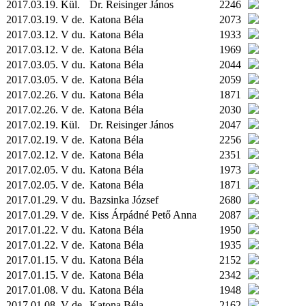
2017.03.19.
Kül.
Dr. Reisinger János
2246
2017.03.19. V de.
Katona Béla
2073
2017.03.12. V du.
Katona Béla
1933
2017.03.12. V de.
Katona Béla
1969
2017.03.05. V du.
Katona Béla
2044
2017.03.05. V de.
Katona Béla
2059
2017.02.26. V du.
Katona Béla
1871
2017.02.26. V de.
Katona Béla
2030
2017.02.19.
Kül.
Dr. Reisinger János
2047
2017.02.19. V de.
Katona Béla
2256
2017.02.12. V de.
Katona Béla
2351
2017.02.05. V du.
Katona Béla
1973
2017.02.05. V de.
Katona Béla
1871
2017.01.29. V du.
Bazsinka József
2680
2017.01.29. V de.
Kiss Árpádné Pető Anna
2087
2017.01.22. V du.
Katona Béla
1950
2017.01.22. V de.
Katona Béla
1935
2017.01.15. V du.
Katona Béla
2152
2017.01.15. V de.
Katona Béla
2342
2017.01.08. V du.
Katona Béla
1948
2017.01.08. V de.
Katona Béla
2162