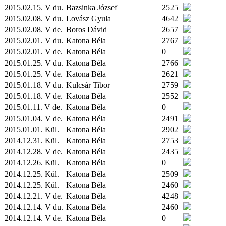
2015.02.15. V du.
Bazsinka József
2525
2015.02.08. V du.
Lovász Gyula
4642
2015.02.08. V de.
Boros Dávid
2657
2015.02.01. V du.
Katona Béla
2767
2015.02.01. V de.
Katona Béla
0
2015.01.25. V du.
Katona Béla
2766
2015.01.25. V de.
Katona Béla
2621
2015.01.18. V du.
Kulcsár Tibor
2759
2015.01.18. V de.
Katona Béla
2552
2015.01.11. V de.
Katona Béla
0
2015.01.04. V de.
Katona Béla
2491
2015.01.01.
Kül.
Katona Béla
2902
2014.12.31.
Kül.
Katona Béla
2753
2014.12.28. V de.
Katona Béla
2435
2014.12.26.
Kül.
Katona Béla
0
2014.12.25.
Kül.
Katona Béla
2509
2014.12.25.
Kül.
Katona Béla
2460
2014.12.21. V de.
Katona Béla
4248
2014.12.14. V du.
Katona Béla
2460
2014.12.14. V de.
Katona Béla
0