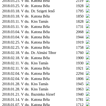
2018.03.25. V du.
Katona Béla
2119
2018.03.25. V de.
Katona Béla
1928
2018.03.18. V du.
Dr. Szigeti Jenő
1795
2018.03.18. V de.
Katona Béla
1850
2018.03.11. V du.
Kiss Tamás
1828
2018.03.11. V de.
Katona Béla
1731
2018.03.04. V du.
Katona Béla
2068
2018.03.04. V de.
Katona Béla
1944
2018.02.25. V du.
Katona Béla
1919
2018.02.25. V de.
Katona Béla
1758
2018.02.18. V du.
Dr. Almási Tibor
1760
2018.02.18. V de.
Katona Béla
1900
2018.02.11. V du.
Kiss Tamás
1930
2018.02.11. V de.
Katona Béla
1921
2018.02.04. V du.
Katona Béla
2294
2018.02.04. V de.
Katona Béla
1806
2018.01.28. V du.
Kiss Tamás
1945
2018.01.28. V de.
Kiss Tamás
1963
2018.01.21. V du.
Bazsinka József
1940
2018.01.14. V de.
Katona Béla
1781
2018.01.07. V du.
Katona Béla
1712