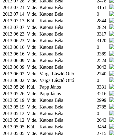
2013.07.28. V de.
Katona Béla
2478
2013.07.21. V de.
Katona Béla
3151
2013.07.14. V de.
Katona Béla
0
2013.07.13.
Kül.
Katona Béla
2844
2013.07.07. V de.
Katona Béla
2824
2013.06.23. V du.
Katona Béla
3317
2013.06.23. V de.
Katona Béla
3120
2013.06.16. V du.
Katona Béla
0
2013.06.16. V de.
Katona Béla
3369
2013.06.09. V du.
Katona Béla
2524
2013.06.09. V de.
Katona Béla
3043
2013.06.02. V du.
Varga László Ottó
2740
2013.06.02. V de.
Varga László Ottó
0
2013.05.26.
Kül.
Papp János
3331
2013.05.26. V de.
Papp János
3216
2013.05.19. V du.
Katona Béla
2999
2013.05.19. V de.
Katona Béla
2785
2013.05.12. V du.
Katona Béla
0
2013.05.12. V de.
Katona Béla
2643
2013.05.05.
Kül.
Katona Béla
3454
2013.05.05. V de.
Katona Béla
2715