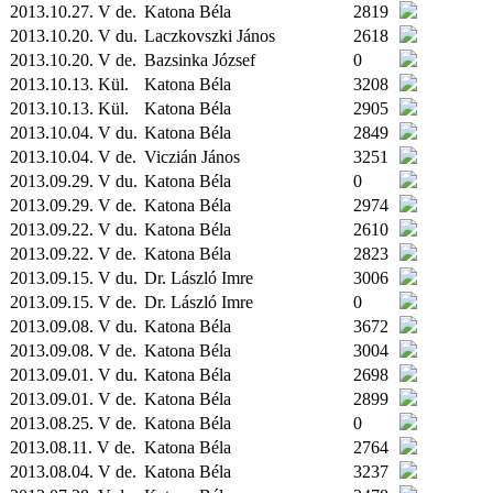
2013.10.27. V de.
Katona Béla
2819
2013.10.20. V du.
Laczkovszki János
2618
2013.10.20. V de.
Bazsinka József
0
2013.10.13.
Kül.
Katona Béla
3208
2013.10.13.
Kül.
Katona Béla
2905
2013.10.04. V du.
Katona Béla
2849
2013.10.04. V de.
Viczián János
3251
2013.09.29. V du.
Katona Béla
0
2013.09.29. V de.
Katona Béla
2974
2013.09.22. V du.
Katona Béla
2610
2013.09.22. V de.
Katona Béla
2823
2013.09.15. V du.
Dr. László Imre
3006
2013.09.15. V de.
Dr. László Imre
0
2013.09.08. V du.
Katona Béla
3672
2013.09.08. V de.
Katona Béla
3004
2013.09.01. V du.
Katona Béla
2698
2013.09.01. V de.
Katona Béla
2899
2013.08.25. V de.
Katona Béla
0
2013.08.11. V de.
Katona Béla
2764
2013.08.04. V de.
Katona Béla
3237