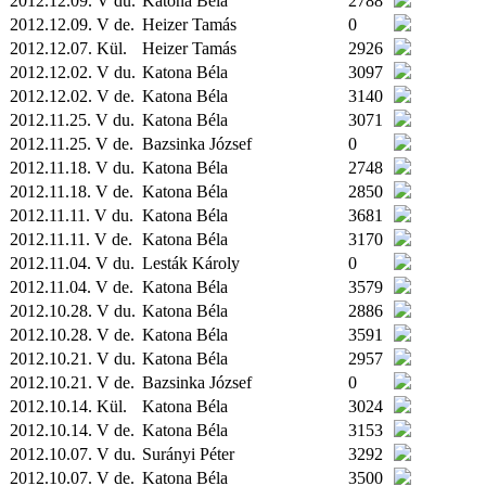
2012.12.09. V du.
Katona Béla
2788
2012.12.09. V de.
Heizer Tamás
0
2012.12.07.
Kül.
Heizer Tamás
2926
2012.12.02. V du.
Katona Béla
3097
2012.12.02. V de.
Katona Béla
3140
2012.11.25. V du.
Katona Béla
3071
2012.11.25. V de.
Bazsinka József
0
2012.11.18. V du.
Katona Béla
2748
2012.11.18. V de.
Katona Béla
2850
2012.11.11. V du.
Katona Béla
3681
2012.11.11. V de.
Katona Béla
3170
2012.11.04. V du.
Lesták Károly
0
2012.11.04. V de.
Katona Béla
3579
2012.10.28. V du.
Katona Béla
2886
2012.10.28. V de.
Katona Béla
3591
2012.10.21. V du.
Katona Béla
2957
2012.10.21. V de.
Bazsinka József
0
2012.10.14.
Kül.
Katona Béla
3024
2012.10.14. V de.
Katona Béla
3153
2012.10.07. V du.
Surányi Péter
3292
2012.10.07. V de.
Katona Béla
3500