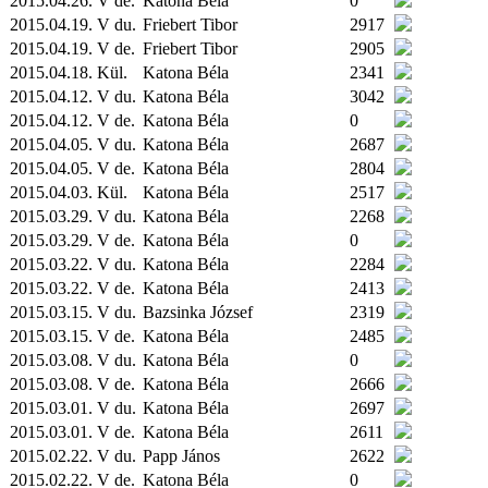
2015.04.26. V de.
Katona Béla
0
2015.04.19. V du.
Friebert Tibor
2917
2015.04.19. V de.
Friebert Tibor
2905
2015.04.18.
Kül.
Katona Béla
2341
2015.04.12. V du.
Katona Béla
3042
2015.04.12. V de.
Katona Béla
0
2015.04.05. V du.
Katona Béla
2687
2015.04.05. V de.
Katona Béla
2804
2015.04.03.
Kül.
Katona Béla
2517
2015.03.29. V du.
Katona Béla
2268
2015.03.29. V de.
Katona Béla
0
2015.03.22. V du.
Katona Béla
2284
2015.03.22. V de.
Katona Béla
2413
2015.03.15. V du.
Bazsinka József
2319
2015.03.15. V de.
Katona Béla
2485
2015.03.08. V du.
Katona Béla
0
2015.03.08. V de.
Katona Béla
2666
2015.03.01. V du.
Katona Béla
2697
2015.03.01. V de.
Katona Béla
2611
2015.02.22. V du.
Papp János
2622
2015.02.22. V de.
Katona Béla
0