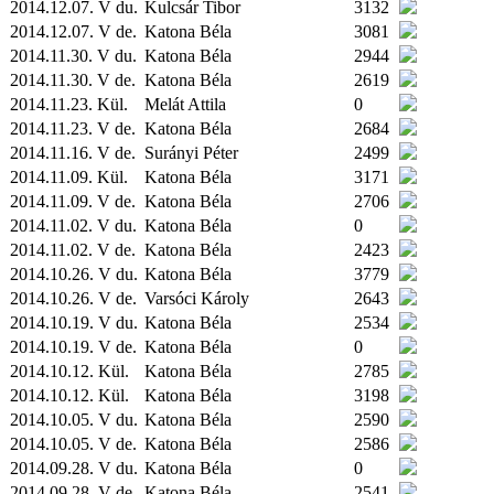
2014.12.07. V du.
Kulcsár Tibor
3132
2014.12.07. V de.
Katona Béla
3081
2014.11.30. V du.
Katona Béla
2944
2014.11.30. V de.
Katona Béla
2619
2014.11.23.
Kül.
Melát Attila
0
2014.11.23. V de.
Katona Béla
2684
2014.11.16. V de.
Surányi Péter
2499
2014.11.09.
Kül.
Katona Béla
3171
2014.11.09. V de.
Katona Béla
2706
2014.11.02. V du.
Katona Béla
0
2014.11.02. V de.
Katona Béla
2423
2014.10.26. V du.
Katona Béla
3779
2014.10.26. V de.
Varsóci Károly
2643
2014.10.19. V du.
Katona Béla
2534
2014.10.19. V de.
Katona Béla
0
2014.10.12.
Kül.
Katona Béla
2785
2014.10.12.
Kül.
Katona Béla
3198
2014.10.05. V du.
Katona Béla
2590
2014.10.05. V de.
Katona Béla
2586
2014.09.28. V du.
Katona Béla
0
2014.09.28. V de.
Katona Béla
2541