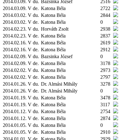
2014.03.09. V du.
Bazsinka József
2516
2014.03.09. V de.
Katona Béla
2722
2014.03.02. V du.
Katona Béla
2844
2014.03.02. V de.
Katona Béla
0
2014.02.23. V du.
Horváth Zsolt
2938
2014.02.23. V de.
Katona Béla
2837
2014.02.16. V du.
Katona Béla
2619
2014.02.16. V de.
Katona Béla
2912
2014.02.09. V du.
Bazsinka József
0
2014.02.09. V de.
Katona Béla
3178
2014.02.02. V du.
Katona Béla
2973
2014.02.02. V de.
Katona Béla
2797
2014.01.26. V du.
Dr. Almási Mihály
3278
2014.01.26. V de.
Dr. Almási Mihály
0
2014.01.19. V du.
Katona Béla
3478
2014.01.19. V de.
Katona Béla
3117
2014.01.12. V du.
Katona Béla
2754
2014.01.12. V de.
Katona Béla
2874
2014.01.05. V du.
Katona Béla
0
2014.01.05. V de.
Katona Béla
2910
2014.01.01. V de.
Katona Béla
2929