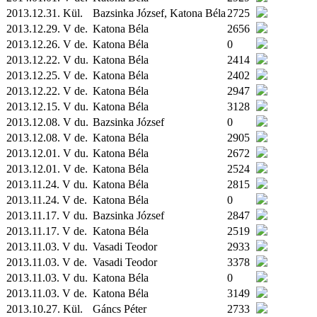
2013.12.31.
Kül.
Bazsinka József, Katona Béla
2725
2013.12.29. V de.
Katona Béla
2656
2013.12.26. V de.
Katona Béla
0
2013.12.22. V du.
Katona Béla
2414
2013.12.25. V de.
Katona Béla
2402
2013.12.22. V de.
Katona Béla
2947
2013.12.15. V du.
Katona Béla
3128
2013.12.08. V du.
Bazsinka József
0
2013.12.08. V de.
Katona Béla
2905
2013.12.01. V du.
Katona Béla
2672
2013.12.01. V de.
Katona Béla
2524
2013.11.24. V du.
Katona Béla
2815
2013.11.24. V de.
Katona Béla
0
2013.11.17. V du.
Bazsinka József
2847
2013.11.17. V de.
Katona Béla
2519
2013.11.03. V du.
Vasadi Teodor
2933
2013.11.03. V de.
Vasadi Teodor
3378
2013.11.03. V du.
Katona Béla
0
2013.11.03. V de.
Katona Béla
3149
2013.10.27.
Kül.
Gáncs Péter
2733