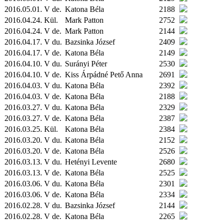
2016.05.01. V de.
Katona Béla
2188
2016.04.24.
Kül.
Mark Patton
2752
2016.04.24. V de.
Mark Patton
2144
2016.04.17. V du.
Bazsinka József
2409
2016.04.17. V de.
Katona Béla
2149
2016.04.10. V du.
Surányi Péter
2530
2016.04.10. V de.
Kiss Árpádné Pető Anna
2691
2016.04.03. V du.
Katona Béla
2392
2016.04.03. V de.
Katona Béla
2188
2016.03.27. V du.
Katona Béla
2329
2016.03.27. V de.
Katona Béla
2387
2016.03.25.
Kül.
Katona Béla
2384
2016.03.20. V du.
Katona Béla
2152
2016.03.20. V de.
Katona Béla
2526
2016.03.13. V du.
Hetényi Levente
2680
2016.03.13. V de.
Katona Béla
2525
2016.03.06. V du.
Katona Béla
2301
2016.03.06. V de.
Katona Béla
2334
2016.02.28. V du.
Bazsinka József
2144
2016.02.28. V de.
Katona Béla
2265