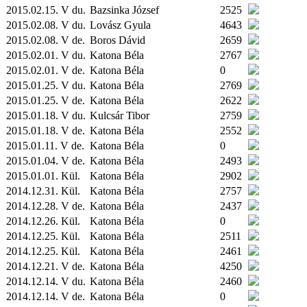
2015.02.15. V du.
Bazsinka József
2525
2015.02.08. V du.
Lovász Gyula
4643
2015.02.08. V de.
Boros Dávid
2659
2015.02.01. V du.
Katona Béla
2767
2015.02.01. V de.
Katona Béla
0
2015.01.25. V du.
Katona Béla
2769
2015.01.25. V de.
Katona Béla
2622
2015.01.18. V du.
Kulcsár Tibor
2759
2015.01.18. V de.
Katona Béla
2552
2015.01.11. V de.
Katona Béla
0
2015.01.04. V de.
Katona Béla
2493
2015.01.01.
Kül.
Katona Béla
2902
2014.12.31.
Kül.
Katona Béla
2757
2014.12.28. V de.
Katona Béla
2437
2014.12.26.
Kül.
Katona Béla
0
2014.12.25.
Kül.
Katona Béla
2511
2014.12.25.
Kül.
Katona Béla
2461
2014.12.21. V de.
Katona Béla
4250
2014.12.14. V du.
Katona Béla
2460
2014.12.14. V de.
Katona Béla
0