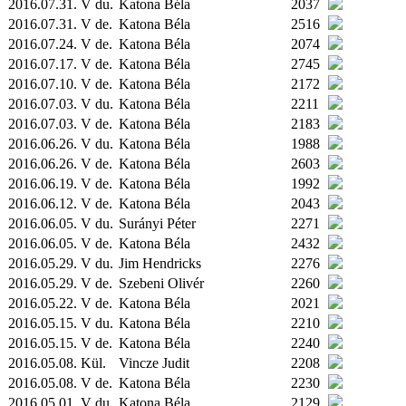
2016.07.31. V du.
Katona Béla
2037
2016.07.31. V de.
Katona Béla
2516
2016.07.24. V de.
Katona Béla
2074
2016.07.17. V de.
Katona Béla
2745
2016.07.10. V de.
Katona Béla
2172
2016.07.03. V du.
Katona Béla
2211
2016.07.03. V de.
Katona Béla
2183
2016.06.26. V du.
Katona Béla
1988
2016.06.26. V de.
Katona Béla
2603
2016.06.19. V de.
Katona Béla
1992
2016.06.12. V de.
Katona Béla
2043
2016.06.05. V du.
Surányi Péter
2271
2016.06.05. V de.
Katona Béla
2432
2016.05.29. V du.
Jim Hendricks
2276
2016.05.29. V de.
Szebeni Olivér
2260
2016.05.22. V de.
Katona Béla
2021
2016.05.15. V du.
Katona Béla
2210
2016.05.15. V de.
Katona Béla
2240
2016.05.08.
Kül.
Vincze Judit
2208
2016.05.08. V de.
Katona Béla
2230
2016.05.01. V du.
Katona Béla
2129