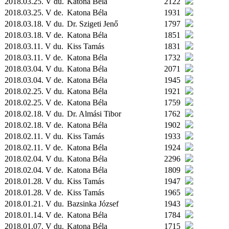
2018.03.25. V du.
Katona Béla
2122
2018.03.25. V de.
Katona Béla
1931
2018.03.18. V du.
Dr. Szigeti Jenő
1797
2018.03.18. V de.
Katona Béla
1851
2018.03.11. V du.
Kiss Tamás
1831
2018.03.11. V de.
Katona Béla
1732
2018.03.04. V du.
Katona Béla
2071
2018.03.04. V de.
Katona Béla
1945
2018.02.25. V du.
Katona Béla
1921
2018.02.25. V de.
Katona Béla
1759
2018.02.18. V du.
Dr. Almási Tibor
1762
2018.02.18. V de.
Katona Béla
1902
2018.02.11. V du.
Kiss Tamás
1933
2018.02.11. V de.
Katona Béla
1924
2018.02.04. V du.
Katona Béla
2296
2018.02.04. V de.
Katona Béla
1809
2018.01.28. V du.
Kiss Tamás
1947
2018.01.28. V de.
Kiss Tamás
1965
2018.01.21. V du.
Bazsinka József
1943
2018.01.14. V de.
Katona Béla
1784
2018.01.07. V du.
Katona Béla
1715