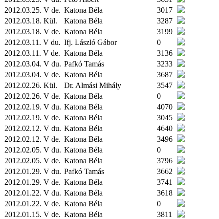
2012.03.25. V de.
Katona Béla
3017
2012.03.18.
Kül.
Katona Béla
3287
2012.03.18. V de.
Katona Béla
3199
2012.03.11. V du.
Ifj. László Gábor
0
2012.03.11. V de.
Katona Béla
3136
2012.03.04. V du.
Pafkó Tamás
3233
2012.03.04. V de.
Katona Béla
3687
2012.02.26.
Kül.
Dr. Almási Mihály
3547
2012.02.26. V de.
Katona Béla
0
2012.02.19. V du.
Katona Béla
4070
2012.02.19. V de.
Katona Béla
3045
2012.02.12. V du.
Katona Béla
4640
2012.02.12. V de.
Katona Béla
3496
2012.02.05. V du.
Katona Béla
0
2012.02.05. V de.
Katona Béla
3796
2012.01.29. V du.
Pafkó Tamás
3662
2012.01.29. V de.
Katona Béla
3741
2012.01.22. V du.
Katona Béla
3618
2012.01.22. V de.
Katona Béla
0
2012.01.15. V de.
Katona Béla
3811