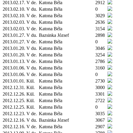
2013.02.17. V de.
Katona Béla
2912
2013.02.10. V du.
Katona Béla
0
2013.02.10. V de.
Katona Béla
3029
2013.02.03. V du.
Katona Béla
2636
2013.02.03. V de.
Katona Béla
3154
2013.01.27. V du.
Bazsinka József
2898
2013.01.27. V de.
Katona Béla
0
2013.01.20. V du.
Katona Béla
3046
2013.01.20. V de.
Katona Béla
3254
2013.01.13. V de.
Katona Béla
2786
2013.01.06. V du.
Katona Béla
3160
2013.01.06. V de.
Katona Béla
0
2013.01.01.
Kül.
Katona Béla
2730
2012.12.31.
Kül.
Katona Béla
3000
2012.12.26.
Kül.
Katona Béla
3301
2012.12.25.
Kül.
Katona Béla
2722
2012.12.25.
Kül.
Katona Béla
0
2012.12.23. V de.
Katona Béla
3035
2012.12.16. V du.
Bazsinka József
3067
2012.12.16. V de.
Katona Béla
2907