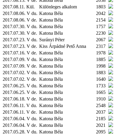
2017.08.13. V de.
Katona Béla
2038
2017.08.11.
Kül.
Különleges alkalom
1803
2017.08.06. V du.
Katona Béla
2042
2017.08.06. V de.
Katona Béla
2154
2017.07.30. V du.
Katona Béla
1757
2017.07.30. V de.
Katona Béla
2230
2017.07.23. V du.
Surányi Péter
2067
2017.07.23. V de.
Kiss Árpádné Pető Anna
2317
2017.07.16. V de.
Katona Béla
1978
2017.07.09. V du.
Katona Béla
1885
2017.07.09. V de.
Katona Béla
1998
2017.07.02. V du.
Katona Béla
1883
2017.07.02. V de.
Katona Béla
1640
2017.06.25. V du.
Katona Béla
1733
2017.06.25. V de.
Katona Béla
1665
2017.06.18. V de.
Katona Béla
1910
2017.06.11. V du.
Katona Béla
2548
2017.06.11. V de.
Katona Béla
2037
2017.06.04. V du.
Katona Béla
2185
2017.06.04. V de.
Katona Béla
2021
2017.05.28. V du.
Katona Béla
2095