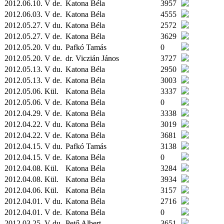
2012.06.10. V de.
Katona Béla
3957
2012.06.03. V de.
Katona Béla
4555
2012.05.27. V du.
Katona Béla
2572
2012.05.27. V de.
Katona Béla
3629
2012.05.20. V du.
Pafkó Tamás
0
2012.05.20. V de.
dr. Viczián János
3727
2012.05.13. V du.
Katona Béla
2950
2012.05.13. V de.
Katona Béla
3003
2012.05.06.
Kül.
Katona Béla
3337
2012.05.06. V de.
Katona Béla
0
2012.04.29. V de.
Katona Béla
3338
2012.04.22. V du.
Katona Béla
3019
2012.04.22. V de.
Katona Béla
3681
2012.04.15. V du.
Pafkó Tamás
3138
2012.04.15. V de.
Katona Béla
0
2012.04.08.
Kül.
Katona Béla
3284
2012.04.08.
Kül.
Katona Béla
3934
2012.04.06.
Kül.
Katona Béla
3157
2012.04.01. V du.
Katona Béla
2716
2012.04.01. V de.
Katona Béla
0
2012.03.25. V du.
Pető Albert
3651