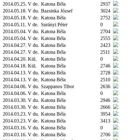
2014.05.25. V de.
Katona Béla
2937
2014.05.18. V du.
Bazsinka József
3024
2014.05.18. V de.
Katona Béla
2752
2014.05.11. V de.
Surányi Péter
0
2014.05.04. V du.
Katona Béla
2704
2014.05.04. V de.
Katona Béla
2555
2014.04.27. V du.
Katona Béla
2423
2014.04.27. V de.
Katona Béla
2511
2014.04.20.
Kül.
Katona Béla
0
2014.04.18.
Kül.
Katona Béla
2746
2014.04.13. V du.
Katona Béla
2728
2014.04.13. V de.
Katona Béla
2510
2014.04.06. V du.
Szappanos Tibor
2636
2014.04.06. V de.
Katona Béla
0
2014.03.30. V du.
Katona Béla
2946
2014.03.30. V de.
Katona Béla
2666
2014.03.23. V du.
Katona Béla
3954
2014.03.23. V de.
Katona Béla
3413
2014.03.16. V du.
Katona Béla
0
2014.03.16. V de.
Katona Béla
2706