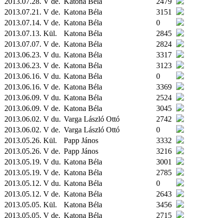
2013.07.28. V de.
Katona Béla
2479
2013.07.21. V de.
Katona Béla
3151
2013.07.14. V de.
Katona Béla
0
2013.07.13.
Kül.
Katona Béla
2845
2013.07.07. V de.
Katona Béla
2824
2013.06.23. V du.
Katona Béla
3317
2013.06.23. V de.
Katona Béla
3123
2013.06.16. V du.
Katona Béla
0
2013.06.16. V de.
Katona Béla
3369
2013.06.09. V du.
Katona Béla
2524
2013.06.09. V de.
Katona Béla
3045
2013.06.02. V du.
Varga László Ottó
2742
2013.06.02. V de.
Varga László Ottó
0
2013.05.26.
Kül.
Papp János
3332
2013.05.26. V de.
Papp János
3216
2013.05.19. V du.
Katona Béla
3001
2013.05.19. V de.
Katona Béla
2785
2013.05.12. V du.
Katona Béla
0
2013.05.12. V de.
Katona Béla
2643
2013.05.05.
Kül.
Katona Béla
3456
2013.05.05. V de.
Katona Béla
2715