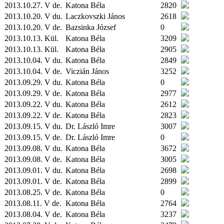
2013.10.27. V de.
Katona Béla
2820
2013.10.20. V du.
Laczkovszki János
2618
2013.10.20. V de.
Bazsinka József
0
2013.10.13.
Kül.
Katona Béla
3209
2013.10.13.
Kül.
Katona Béla
2905
2013.10.04. V du.
Katona Béla
2849
2013.10.04. V de.
Viczián János
3252
2013.09.29. V du.
Katona Béla
0
2013.09.29. V de.
Katona Béla
2977
2013.09.22. V du.
Katona Béla
2612
2013.09.22. V de.
Katona Béla
2823
2013.09.15. V du.
Dr. László Imre
3007
2013.09.15. V de.
Dr. László Imre
0
2013.09.08. V du.
Katona Béla
3672
2013.09.08. V de.
Katona Béla
3005
2013.09.01. V du.
Katona Béla
2698
2013.09.01. V de.
Katona Béla
2899
2013.08.25. V de.
Katona Béla
0
2013.08.11. V de.
Katona Béla
2764
2013.08.04. V de.
Katona Béla
3237