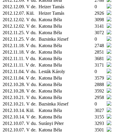
2012.12.09. V du.
Katona Béla
2788
2012.12.09. V de.
Heizer Tamás
0
2012.12.07.
Kül.
Heizer Tamás
2926
2012.12.02. V du.
Katona Béla
3098
2012.12.02. V de.
Katona Béla
3141
2012.11.25. V du.
Katona Béla
3072
2012.11.25. V de.
Bazsinka József
0
2012.11.18. V du.
Katona Béla
2748
2012.11.18. V de.
Katona Béla
2851
2012.11.11. V du.
Katona Béla
3681
2012.11.11. V de.
Katona Béla
3171
2012.11.04. V du.
Lesták Károly
0
2012.11.04. V de.
Katona Béla
3579
2012.10.28. V du.
Katona Béla
2888
2012.10.28. V de.
Katona Béla
3592
2012.10.21. V du.
Katona Béla
2958
2012.10.21. V de.
Bazsinka József
0
2012.10.14.
Kül.
Katona Béla
3027
2012.10.14. V de.
Katona Béla
3155
2012.10.07. V du.
Surányi Péter
3293
2012.10.07. V de.
Katona Béla
3501