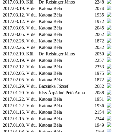
2017.03.19.
Kül.
Dr. Reisinger János
2248
2017.03.19. V de.
Katona Béla
2074
2017.03.12. V du.
Katona Béla
1935
2017.03.12. V de.
Katona Béla
1972
2017.03.05. V du.
Katona Béla
2045
2017.03.05. V de.
Katona Béla
2062
2017.02.26. V du.
Katona Béla
1872
2017.02.26. V de.
Katona Béla
2032
2017.02.19.
Kül.
Dr. Reisinger János
2050
2017.02.19. V de.
Katona Béla
2257
2017.02.12. V de.
Katona Béla
2353
2017.02.05. V du.
Katona Béla
1975
2017.02.05. V de.
Katona Béla
1872
2017.01.29. V du.
Bazsinka József
2682
2017.01.29. V de.
Kiss Árpádné Pető Anna
2088
2017.01.22. V du.
Katona Béla
1951
2017.01.22. V de.
Katona Béla
1936
2017.01.15. V du.
Katona Béla
2154
2017.01.15. V de.
Katona Béla
2344
2017.01.08. V du.
Katona Béla
1949
2017.01.08. V de.
Katona Béla
2164