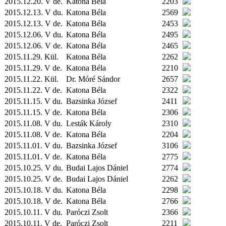
2015.12.20. V de.
Katona Béla
2203
2015.12.13. V du.
Katona Béla
2569
2015.12.13. V de.
Katona Béla
2453
2015.12.06. V du.
Katona Béla
2495
2015.12.06. V de.
Katona Béla
2465
2015.11.29.
Kül.
Katona Béla
2262
2015.11.29. V de.
Katona Béla
2210
2015.11.22.
Kül.
Dr. Móré Sándor
2657
2015.11.22. V de.
Katona Béla
2322
2015.11.15. V du.
Bazsinka József
2411
2015.11.15. V de.
Katona Béla
2306
2015.11.08. V du.
Lesták Károly
2310
2015.11.08. V de.
Katona Béla
2204
2015.11.01. V du.
Bazsinka József
3106
2015.11.01. V de.
Katona Béla
2775
2015.10.25. V du.
Budai Lajos Dániel
2774
2015.10.25. V de.
Budai Lajos Dániel
2262
2015.10.18. V du.
Katona Béla
2298
2015.10.18. V de.
Katona Béla
2766
2015.10.11. V du.
Paróczi Zsolt
2366
2015.10.11. V de.
Paróczi Zsolt
2211