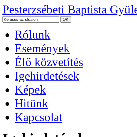
Pesterzsébeti Baptista Gyül
Rólunk
Események
Élő közvetítés
Igehirdetések
Képek
Hitünk
Kapcsolat