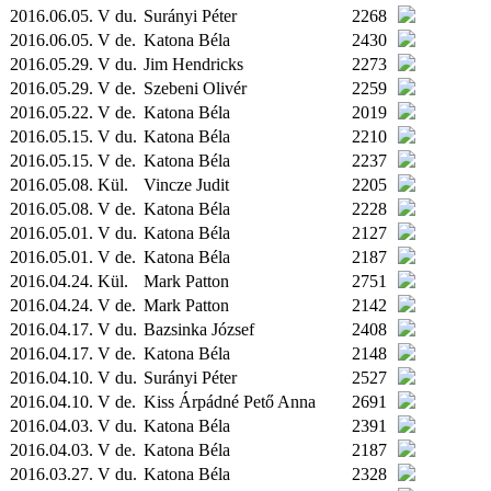
2016.06.05. V du.
Surányi Péter
2268
2016.06.05. V de.
Katona Béla
2430
2016.05.29. V du.
Jim Hendricks
2273
2016.05.29. V de.
Szebeni Olivér
2259
2016.05.22. V de.
Katona Béla
2019
2016.05.15. V du.
Katona Béla
2210
2016.05.15. V de.
Katona Béla
2237
2016.05.08.
Kül.
Vincze Judit
2205
2016.05.08. V de.
Katona Béla
2228
2016.05.01. V du.
Katona Béla
2127
2016.05.01. V de.
Katona Béla
2187
2016.04.24.
Kül.
Mark Patton
2751
2016.04.24. V de.
Mark Patton
2142
2016.04.17. V du.
Bazsinka József
2408
2016.04.17. V de.
Katona Béla
2148
2016.04.10. V du.
Surányi Péter
2527
2016.04.10. V de.
Kiss Árpádné Pető Anna
2691
2016.04.03. V du.
Katona Béla
2391
2016.04.03. V de.
Katona Béla
2187
2016.03.27. V du.
Katona Béla
2328