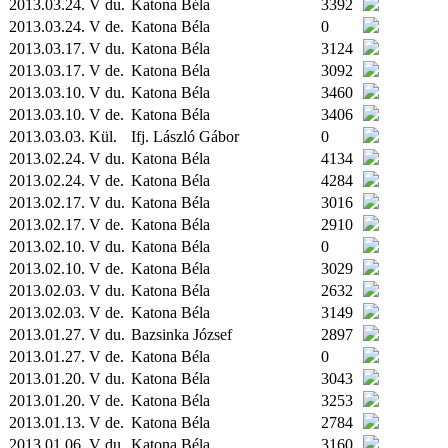
2013.03.24. V du.
Katona Béla
3392
2013.03.24. V de.
Katona Béla
0
2013.03.17. V du.
Katona Béla
3124
2013.03.17. V de.
Katona Béla
3092
2013.03.10. V du.
Katona Béla
3460
2013.03.10. V de.
Katona Béla
3406
2013.03.03.
Kül.
Ifj. László Gábor
0
2013.02.24. V du.
Katona Béla
4134
2013.02.24. V de.
Katona Béla
4284
2013.02.17. V du.
Katona Béla
3016
2013.02.17. V de.
Katona Béla
2910
2013.02.10. V du.
Katona Béla
0
2013.02.10. V de.
Katona Béla
3029
2013.02.03. V du.
Katona Béla
2632
2013.02.03. V de.
Katona Béla
3149
2013.01.27. V du.
Bazsinka József
2897
2013.01.27. V de.
Katona Béla
0
2013.01.20. V du.
Katona Béla
3043
2013.01.20. V de.
Katona Béla
3253
2013.01.13. V de.
Katona Béla
2784
2013.01.06. V du.
Katona Béla
3160