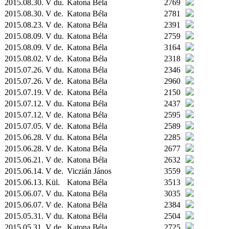
2015.08.30. V du.
Katona Béla
2769
2015.08.30. V de.
Katona Béla
2781
2015.08.23. V de.
Katona Béla
2391
2015.08.09. V du.
Katona Béla
2759
2015.08.09. V de.
Katona Béla
3164
2015.08.02. V de.
Katona Béla
2318
2015.07.26. V du.
Katona Béla
2346
2015.07.26. V de.
Katona Béla
2960
2015.07.19. V de.
Katona Béla
2150
2015.07.12. V du.
Katona Béla
2437
2015.07.12. V de.
Katona Béla
2595
2015.07.05. V de.
Katona Béla
2589
2015.06.28. V du.
Katona Béla
2285
2015.06.28. V de.
Katona Béla
2677
2015.06.21. V de.
Katona Béla
2632
2015.06.14. V de.
Viczián János
3559
2015.06.13.
Kül.
Katona Béla
3513
2015.06.07. V du.
Katona Béla
3035
2015.06.07. V de.
Katona Béla
2384
2015.05.31. V du.
Katona Béla
2504
2015.05.31. V de.
Katona Béla
2725