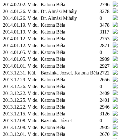
2014.02.02. V de.
Katona Béla
2796
2014.01.26. V du.
Dr. Almási Mihály
3278
2014.01.26. V de.
Dr. Almási Mihály
0
2014.01.19. V du.
Katona Béla
3478
2014.01.19. V de.
Katona Béla
3117
2014.01.12. V du.
Katona Béla
2753
2014.01.12. V de.
Katona Béla
2871
2014.01.05. V du.
Katona Béla
0
2014.01.05. V de.
Katona Béla
2909
2014.01.01. V de.
Katona Béla
2927
2013.12.31.
Kül.
Bazsinka József, Katona Béla
2722
2013.12.29. V de.
Katona Béla
2656
2013.12.26. V de.
Katona Béla
0
2013.12.22. V du.
Katona Béla
2409
2013.12.25. V de.
Katona Béla
2401
2013.12.22. V de.
Katona Béla
2946
2013.12.15. V du.
Katona Béla
3126
2013.12.08. V du.
Bazsinka József
0
2013.12.08. V de.
Katona Béla
2905
2013.12.01. V du.
Katona Béla
2670