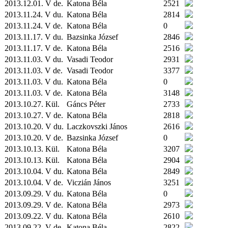
2013.12.01. V de.
Katona Béla
2521
2013.11.24. V du.
Katona Béla
2814
2013.11.24. V de.
Katona Béla
0
2013.11.17. V du.
Bazsinka József
2846
2013.11.17. V de.
Katona Béla
2516
2013.11.03. V du.
Vasadi Teodor
2931
2013.11.03. V de.
Vasadi Teodor
3377
2013.11.03. V du.
Katona Béla
0
2013.11.03. V de.
Katona Béla
3148
2013.10.27.
Kül.
Gáncs Péter
2733
2013.10.27. V de.
Katona Béla
2818
2013.10.20. V du.
Laczkovszki János
2616
2013.10.20. V de.
Bazsinka József
0
2013.10.13.
Kül.
Katona Béla
3207
2013.10.13.
Kül.
Katona Béla
2904
2013.10.04. V du.
Katona Béla
2849
2013.10.04. V de.
Viczián János
3251
2013.09.29. V du.
Katona Béla
0
2013.09.29. V de.
Katona Béla
2973
2013.09.22. V du.
Katona Béla
2610
2013.09.22. V de.
Katona Béla
2822