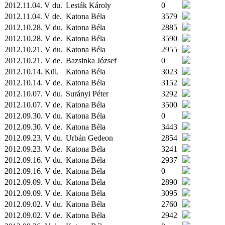
2012.11.04. V du.
Lesták Károly
0
2012.11.04. V de.
Katona Béla
3579
2012.10.28. V du.
Katona Béla
2885
2012.10.28. V de.
Katona Béla
3590
2012.10.21. V du.
Katona Béla
2955
2012.10.21. V de.
Bazsinka József
0
2012.10.14.
Kül.
Katona Béla
3023
2012.10.14. V de.
Katona Béla
3152
2012.10.07. V du.
Surányi Péter
3292
2012.10.07. V de.
Katona Béla
3500
2012.09.30. V du.
Katona Béla
0
2012.09.30. V de.
Katona Béla
3443
2012.09.23. V du.
Urbán Gedeon
2854
2012.09.23. V de.
Katona Béla
3241
2012.09.16. V du.
Katona Béla
2937
2012.09.16. V de.
Katona Béla
0
2012.09.09. V du.
Katona Béla
2890
2012.09.09. V de.
Katona Béla
3095
2012.09.02. V du.
Katona Béla
2760
2012.09.02. V de.
Katona Béla
2942