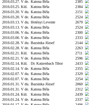
2016.03.27. V de.
Katona Béla
2385
2016.03.25.
Kül.
Katona Béla
2384
2016.03.20. V du.
Katona Béla
2151
2016.03.20. V de.
Katona Béla
2524
2016.03.13. V du.
Hetényi Levente
2679
2016.03.13. V de.
Katona Béla
2524
2016.03.06. V du.
Katona Béla
2300
2016.03.06. V de.
Katona Béla
2333
2016.02.28. V du.
Bazsinka József
2144
2016.02.28. V de.
Katona Béla
2263
2016.02.21.
Kül.
Katona Béla
2711
2016.02.21. V de.
Katona Béla
2596
2016.02.14.
Kül.
Dr. Katzenbach Tibor
2433
2016.02.14. V de.
Katona Béla
2355
2016.02.07. V du.
Katona Béla
2329
2016.02.07. V de.
Katona Béla
2254
2016.01.31. V du.
Bazsinka József
2060
2016.01.31. V de.
Katona Béla
2312
2016.01.24.
Kül.
Katona Béla
2439
2016.01.24. V de.
Katona Béla
2337
2016.01.17. V du.
Katona Béla
2406