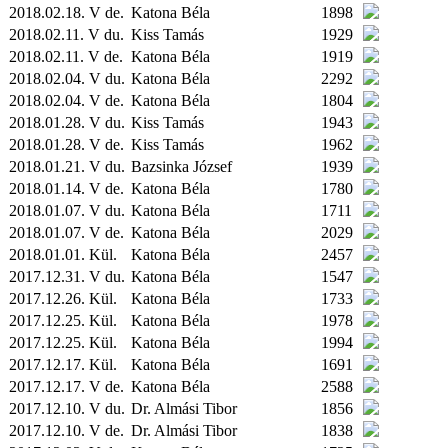
2018.02.18. V de.
Katona Béla
1898
2018.02.11. V du.
Kiss Tamás
1929
2018.02.11. V de.
Katona Béla
1919
2018.02.04. V du.
Katona Béla
2292
2018.02.04. V de.
Katona Béla
1804
2018.01.28. V du.
Kiss Tamás
1943
2018.01.28. V de.
Kiss Tamás
1962
2018.01.21. V du.
Bazsinka József
1939
2018.01.14. V de.
Katona Béla
1780
2018.01.07. V du.
Katona Béla
1711
2018.01.07. V de.
Katona Béla
2029
2018.01.01.
Kül.
Katona Béla
2457
2017.12.31. V du.
Katona Béla
1547
2017.12.26.
Kül.
Katona Béla
1733
2017.12.25.
Kül.
Katona Béla
1978
2017.12.25.
Kül.
Katona Béla
1994
2017.12.17.
Kül.
Katona Béla
1691
2017.12.17. V de.
Katona Béla
2588
2017.12.10. V du.
Dr. Almási Tibor
1856
2017.12.10. V de.
Dr. Almási Tibor
1838