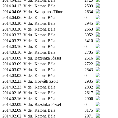
2014.04.13. V du.
Katona Béla
2725
2014.04.13. V de.
Katona Béla
2509
2014.04.06. V du.
Szappanos Tibor
2634
2014.04.06. V de.
Katona Béla
0
2014.03.30. V du.
Katona Béla
2945
2014.03.30. V de.
Katona Béla
2663
2014.03.23. V du.
Katona Béla
3952
2014.03.23. V de.
Katona Béla
3410
2014.03.16. V du.
Katona Béla
0
2014.03.16. V de.
Katona Béla
2705
2014.03.09. V du.
Bazsinka József
2516
2014.03.09. V de.
Katona Béla
2722
2014.03.02. V du.
Katona Béla
2843
2014.03.02. V de.
Katona Béla
0
2014.02.23. V du.
Horváth Zsolt
2935
2014.02.23. V de.
Katona Béla
2832
2014.02.16. V du.
Katona Béla
2617
2014.02.16. V de.
Katona Béla
2906
2014.02.09. V du.
Bazsinka József
0
2014.02.09. V de.
Katona Béla
3175
2014.02.02. V du.
Katona Béla
2971