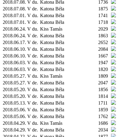
2018.07.08. V du.
Katona Béla
1736
2018.07.08. V de.
Katona Béla
1875
2018.07.01. V du.
Katona Béla
1741
2018.07.01. V de.
Katona Béla
1718
2018.06.24. V du.
Kiss Tamás
2029
2018.06.24. V de.
Katona Béla
1863
2018.06.17. V de.
Katona Béla
2652
2018.06.10. V du.
Katona Béla
2084
2018.06.10. V de.
Katona Béla
1667
2018.06.03. V du.
Katona Béla
1947
2018.06.03. V de.
Katona Béla
1820
2018.05.27. V du.
Kiss Tamás
1809
2018.05.27. V de.
Katona Béla
2047
2018.05.20. V du.
Katona Béla
1856
2018.05.20. V de.
Katona Béla
1814
2018.05.13. V de.
Katona Béla
1711
2018.05.06. V du.
Katona Béla
1859
2018.05.06. V de.
Katona Béla
1762
2018.04.29. V du.
Kiss Tamás
1686
2018.04.29. V de.
Katona Béla
2034
2018.04.22. V du.
Katona Béla
1877