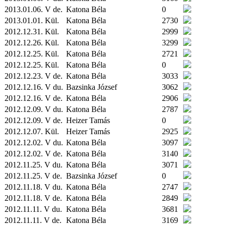
2013.01.06. V de.
Katona Béla
0
2013.01.01.
Kül.
Katona Béla
2730
2012.12.31.
Kül.
Katona Béla
2999
2012.12.26.
Kül.
Katona Béla
3299
2012.12.25.
Kül.
Katona Béla
2721
2012.12.25.
Kül.
Katona Béla
0
2012.12.23. V de.
Katona Béla
3033
2012.12.16. V du.
Bazsinka József
3062
2012.12.16. V de.
Katona Béla
2906
2012.12.09. V du.
Katona Béla
2787
2012.12.09. V de.
Heizer Tamás
0
2012.12.07.
Kül.
Heizer Tamás
2925
2012.12.02. V du.
Katona Béla
3097
2012.12.02. V de.
Katona Béla
3140
2012.11.25. V du.
Katona Béla
3071
2012.11.25. V de.
Bazsinka József
0
2012.11.18. V du.
Katona Béla
2747
2012.11.18. V de.
Katona Béla
2849
2012.11.11. V du.
Katona Béla
3681
2012.11.11. V de.
Katona Béla
3169