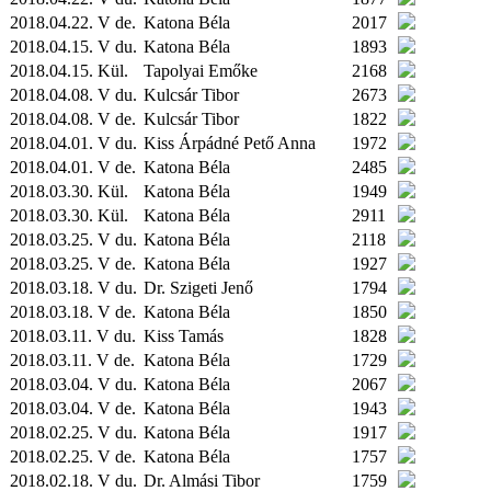
2018.04.22. V de.
Katona Béla
2017
2018.04.15. V du.
Katona Béla
1893
2018.04.15.
Kül.
Tapolyai Emőke
2168
2018.04.08. V du.
Kulcsár Tibor
2673
2018.04.08. V de.
Kulcsár Tibor
1822
2018.04.01. V du.
Kiss Árpádné Pető Anna
1972
2018.04.01. V de.
Katona Béla
2485
2018.03.30.
Kül.
Katona Béla
1949
2018.03.30.
Kül.
Katona Béla
2911
2018.03.25. V du.
Katona Béla
2118
2018.03.25. V de.
Katona Béla
1927
2018.03.18. V du.
Dr. Szigeti Jenő
1794
2018.03.18. V de.
Katona Béla
1850
2018.03.11. V du.
Kiss Tamás
1828
2018.03.11. V de.
Katona Béla
1729
2018.03.04. V du.
Katona Béla
2067
2018.03.04. V de.
Katona Béla
1943
2018.02.25. V du.
Katona Béla
1917
2018.02.25. V de.
Katona Béla
1757
2018.02.18. V du.
Dr. Almási Tibor
1759