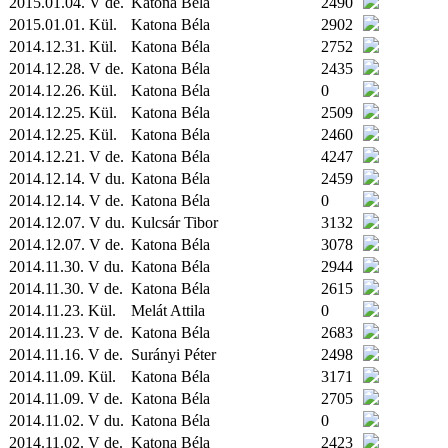
2015.01.04. V de.
Katona Béla
2490
2015.01.01.
Kül.
Katona Béla
2902
2014.12.31.
Kül.
Katona Béla
2752
2014.12.28. V de.
Katona Béla
2435
2014.12.26.
Kül.
Katona Béla
0
2014.12.25.
Kül.
Katona Béla
2509
2014.12.25.
Kül.
Katona Béla
2460
2014.12.21. V de.
Katona Béla
4247
2014.12.14. V du.
Katona Béla
2459
2014.12.14. V de.
Katona Béla
0
2014.12.07. V du.
Kulcsár Tibor
3132
2014.12.07. V de.
Katona Béla
3078
2014.11.30. V du.
Katona Béla
2944
2014.11.30. V de.
Katona Béla
2615
2014.11.23.
Kül.
Melát Attila
0
2014.11.23. V de.
Katona Béla
2683
2014.11.16. V de.
Surányi Péter
2498
2014.11.09.
Kül.
Katona Béla
3171
2014.11.09. V de.
Katona Béla
2705
2014.11.02. V du.
Katona Béla
0
2014.11.02. V de.
Katona Béla
2423