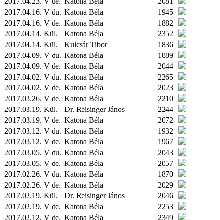
2017.04.23. V de.
Katona Béla
2081
2017.04.16. V du.
Katona Béla
1945
2017.04.16. V de.
Katona Béla
1882
2017.04.14.
Kül.
Katona Béla
2352
2017.04.14.
Kül.
Kulcsár Tibor
1836
2017.04.09. V du.
Katona Béla
1889
2017.04.09. V de.
Katona Béla
2044
2017.04.02. V du.
Katona Béla
2265
2017.04.02. V de.
Katona Béla
2023
2017.03.26. V de.
Katona Béla
2210
2017.03.19.
Kül.
Dr. Reisinger János
2244
2017.03.19. V de.
Katona Béla
2072
2017.03.12. V du.
Katona Béla
1932
2017.03.12. V de.
Katona Béla
1967
2017.03.05. V du.
Katona Béla
2043
2017.03.05. V de.
Katona Béla
2057
2017.02.26. V du.
Katona Béla
1870
2017.02.26. V de.
Katona Béla
2029
2017.02.19.
Kül.
Dr. Reisinger János
2046
2017.02.19. V de.
Katona Béla
2253
2017.02.12. V de.
Katona Béla
2349