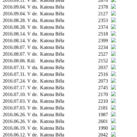
2016.09.11. V de.
Katona Béla
2870
2016.09.04. V du.
Katona Béla
2378
2016.09.04. V de.
Katona Béla
2127
2016.08.28. V du.
Katona Béla
2353
2016.08.28. V de.
Katona Béla
2374
2016.08.14. V du.
Katona Béla
2518
2016.08.14. V de.
Katona Béla
2399
2016.08.07. V du.
Katona Béla
2234
2016.08.07. V de.
Katona Béla
2527
2016.08.06.
Kül.
Katona Béla
2152
2016.07.31. V du.
Katona Béla
2037
2016.07.31. V de.
Katona Béla
2516
2016.07.24. V de.
Katona Béla
2073
2016.07.17. V de.
Katona Béla
2745
2016.07.10. V de.
Katona Béla
2170
2016.07.03. V du.
Katona Béla
2210
2016.07.03. V de.
Katona Béla
2181
2016.06.26. V du.
Katona Béla
1987
2016.06.26. V de.
Katona Béla
2601
2016.06.19. V de.
Katona Béla
1990
2016.06.12. V de.
Katona Béla
2042