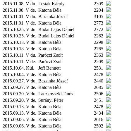
2015.11.08. V du.
Lesták Károly
2309
2015.11.08. V de.
Katona Béla
2204
2015.11.01. V du.
Bazsinka József
3105
2015.11.01. V de.
Katona Béla
2773
2015.10.25. V du.
Budai Lajos Dániel
2772
2015.10.25. V de.
Budai Lajos Dániel
2262
2015.10.18. V du.
Katona Béla
2298
2015.10.18. V de.
Katona Béla
2765
2015.10.11. V du.
Paróczi Zsolt
2363
2015.10.11. V de.
Paróczi Zsolt
2209
2015.10.04.
Kül.
Jeff Bennett
2531
2015.10.04. V de.
Katona Béla
2478
2015.09.27. V du.
Bazsinka József
2440
2015.09.27. V de.
Katona Béla
2685
2015.09.20. V du.
Laczkovszki János
2506
2015.09.20. V de.
Surányi Péter
2451
2015.09.13. V du.
Katona Béla
2478
2015.09.13. V de.
Katona Béla
2434
2015.09.06. V du.
Katona Béla
2616
2015.09.06. V de.
Katona Béla
2502