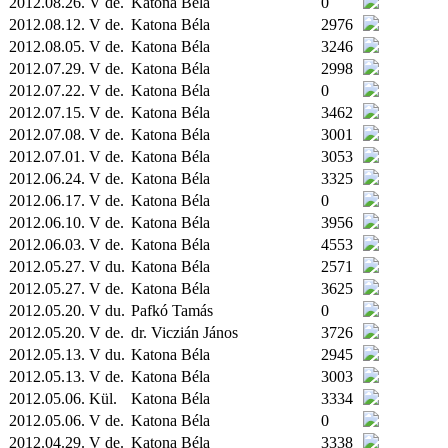
2012.08.26. V de.
Katona Béla
0
2012.08.12. V de.
Katona Béla
2976
2012.08.05. V de.
Katona Béla
3246
2012.07.29. V de.
Katona Béla
2998
2012.07.22. V de.
Katona Béla
0
2012.07.15. V de.
Katona Béla
3462
2012.07.08. V de.
Katona Béla
3001
2012.07.01. V de.
Katona Béla
3053
2012.06.24. V de.
Katona Béla
3325
2012.06.17. V de.
Katona Béla
0
2012.06.10. V de.
Katona Béla
3956
2012.06.03. V de.
Katona Béla
4553
2012.05.27. V du.
Katona Béla
2571
2012.05.27. V de.
Katona Béla
3625
2012.05.20. V du.
Pafkó Tamás
0
2012.05.20. V de.
dr. Viczián János
3726
2012.05.13. V du.
Katona Béla
2945
2012.05.13. V de.
Katona Béla
3003
2012.05.06.
Kül.
Katona Béla
3334
2012.05.06. V de.
Katona Béla
0
2012.04.29. V de.
Katona Béla
3338