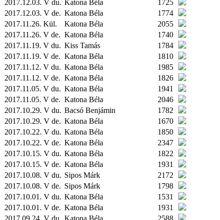
2017.12.03. V du.
Katona Béla
1725
2017.12.03. V de.
Katona Béla
1774
2017.11.26.
Kül.
Katona Béla
2055
2017.11.26. V de.
Katona Béla
1740
2017.11.19. V du.
Kiss Tamás
1784
2017.11.19. V de.
Katona Béla
1810
2017.11.12. V du.
Katona Béla
1985
2017.11.12. V de.
Katona Béla
1826
2017.11.05. V du.
Katona Béla
1941
2017.11.05. V de.
Katona Béla
2046
2017.10.29. V du.
Bacsó Benjámin
1782
2017.10.29. V de.
Katona Béla
1670
2017.10.22. V du.
Katona Béla
1850
2017.10.22. V de.
Katona Béla
2347
2017.10.15. V du.
Katona Béla
1822
2017.10.15. V de.
Katona Béla
1931
2017.10.08. V du.
Sipos Márk
2172
2017.10.08. V de.
Sipos Márk
1798
2017.10.01. V du.
Katona Béla
1531
2017.10.01. V de.
Katona Béla
1931
2017.09.24. V du.
Katona Béla
2588