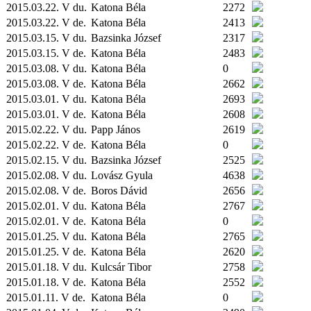
2015.03.22. V du.
Katona Béla
2272
2015.03.22. V de.
Katona Béla
2413
2015.03.15. V du.
Bazsinka József
2317
2015.03.15. V de.
Katona Béla
2483
2015.03.08. V du.
Katona Béla
0
2015.03.08. V de.
Katona Béla
2662
2015.03.01. V du.
Katona Béla
2693
2015.03.01. V de.
Katona Béla
2608
2015.02.22. V du.
Papp János
2619
2015.02.22. V de.
Katona Béla
0
2015.02.15. V du.
Bazsinka József
2525
2015.02.08. V du.
Lovász Gyula
4638
2015.02.08. V de.
Boros Dávid
2656
2015.02.01. V du.
Katona Béla
2767
2015.02.01. V de.
Katona Béla
0
2015.01.25. V du.
Katona Béla
2765
2015.01.25. V de.
Katona Béla
2620
2015.01.18. V du.
Kulcsár Tibor
2758
2015.01.18. V de.
Katona Béla
2552
2015.01.11. V de.
Katona Béla
0