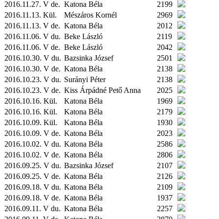
2016.11.27. V de.
Katona Béla
2199
2016.11.13.
Kül.
Mészáros Kornél
2969
2016.11.13. V de.
Katona Béla
2012
2016.11.06. V du.
Beke László
2119
2016.11.06. V de.
Beke László
2042
2016.10.30. V du.
Bazsinka József
2501
2016.10.30. V de.
Katona Béla
2138
2016.10.23. V du.
Surányi Péter
2138
2016.10.23. V de.
Kiss Árpádné Pető Anna
2025
2016.10.16.
Kül.
Katona Béla
1969
2016.10.16.
Kül.
Katona Béla
2179
2016.10.09.
Kül.
Katona Béla
1930
2016.10.09. V de.
Katona Béla
2023
2016.10.02. V du.
Katona Béla
2586
2016.10.02. V de.
Katona Béla
2806
2016.09.25. V du.
Bazsinka József
2107
2016.09.25. V de.
Katona Béla
2126
2016.09.18. V du.
Katona Béla
2109
2016.09.18. V de.
Katona Béla
1937
2016.09.11. V du.
Katona Béla
2257