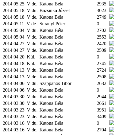
2014.05.25. V de.
Katona Béla
2935
2014.05.18. V du.
Bazsinka József
3023
2014.05.18. V de.
Katona Béla
2749
2014.05.11. V de.
Surányi Péter
0
2014.05.04. V du.
Katona Béla
2702
2014.05.04. V de.
Katona Béla
2553
2014.04.27. V du.
Katona Béla
2420
2014.04.27. V de.
Katona Béla
2509
2014.04.20.
Kül.
Katona Béla
0
2014.04.18.
Kül.
Katona Béla
2745
2014.04.13. V du.
Katona Béla
2724
2014.04.13. V de.
Katona Béla
2508
2014.04.06. V du.
Szappanos Tibor
2632
2014.04.06. V de.
Katona Béla
0
2014.03.30. V du.
Katona Béla
2944
2014.03.30. V de.
Katona Béla
2661
2014.03.23. V du.
Katona Béla
3951
2014.03.23. V de.
Katona Béla
3409
2014.03.16. V du.
Katona Béla
0
2014.03.16. V de.
Katona Béla
2704