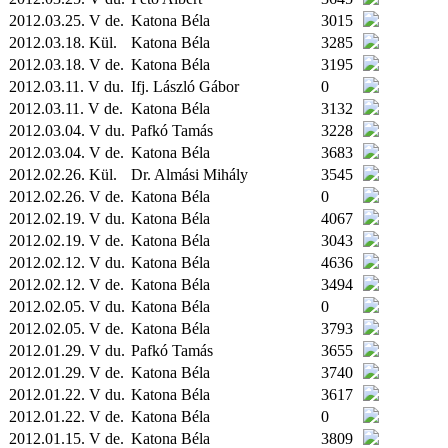
2012.03.25. V de.
Katona Béla
3015
2012.03.18.
Kül.
Katona Béla
3285
2012.03.18. V de.
Katona Béla
3195
2012.03.11. V du.
Ifj. László Gábor
0
2012.03.11. V de.
Katona Béla
3132
2012.03.04. V du.
Pafkó Tamás
3228
2012.03.04. V de.
Katona Béla
3683
2012.02.26.
Kül.
Dr. Almási Mihály
3545
2012.02.26. V de.
Katona Béla
0
2012.02.19. V du.
Katona Béla
4067
2012.02.19. V de.
Katona Béla
3043
2012.02.12. V du.
Katona Béla
4636
2012.02.12. V de.
Katona Béla
3494
2012.02.05. V du.
Katona Béla
0
2012.02.05. V de.
Katona Béla
3793
2012.01.29. V du.
Pafkó Tamás
3655
2012.01.29. V de.
Katona Béla
3740
2012.01.22. V du.
Katona Béla
3617
2012.01.22. V de.
Katona Béla
0
2012.01.15. V de.
Katona Béla
3809