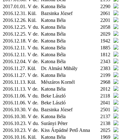
2017.01.01. V de.
Katona Béla
2290
2016.12.31.
Kül.
Bazsinka József
2061
2016.12.26.
Kül.
Katona Béla
2201
2016.12.25. V du.
Katona Béla
2058
2016.12.25. V de.
Katona Béla
2029
2016.12.18. V de.
Katona Béla
1942
2016.12.11. V du.
Katona Béla
1885
2016.12.11. V de.
Katona Béla
1812
2016.12.04. V de.
Katona Béla
2343
2016.11.27.
Kül.
Dr. Almási Mihály
2383
2016.11.27. V de.
Katona Béla
2199
2016.11.13.
Kül.
Mészáros Kornél
2968
2016.11.13. V de.
Katona Béla
2012
2016.11.06. V du.
Beke László
2118
2016.11.06. V de.
Beke László
2041
2016.10.30. V du.
Bazsinka József
2501
2016.10.30. V de.
Katona Béla
2137
2016.10.23. V du.
Surányi Péter
2138
2016.10.23. V de.
Kiss Árpádné Pető Anna
2025
2016.10.16.
Kül.
Katona Béla
1969