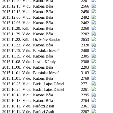
2015.12.20. V de.
Katona Béla
2201
2015.12.13. V du.
Katona Béla
2566
2015.12.13. V de.
Katona Béla
2450
2015.12.06. V du.
Katona Béla
2492
2015.12.06. V de.
Katona Béla
2462
2015.11.29.
Kül.
Katona Béla
2260
2015.11.29. V de.
Katona Béla
2202
2015.11.22.
Kül.
Dr. Móré Sándor
2653
2015.11.22. V de.
Katona Béla
2320
2015.11.15. V du.
Bazsinka József
2408
2015.11.15. V de.
Katona Béla
2305
2015.11.08. V du.
Lesták Károly
2308
2015.11.08. V de.
Katona Béla
2203
2015.11.01. V du.
Bazsinka József
3103
2015.11.01. V de.
Katona Béla
2769
2015.10.25. V du.
Budai Lajos Dániel
2771
2015.10.25. V de.
Budai Lajos Dániel
2261
2015.10.18. V du.
Katona Béla
2295
2015.10.18. V de.
Katona Béla
2764
2015.10.11. V du.
Paróczi Zsolt
2361
2015.10.11. V de.
Paróczi Zsolt
2207