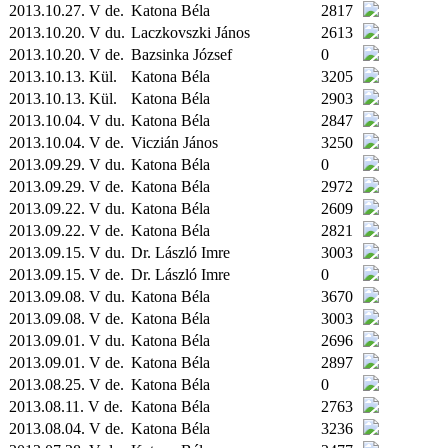
2013.10.27. V de.
Katona Béla
2817
2013.10.20. V du.
Laczkovszki János
2613
2013.10.20. V de.
Bazsinka József
0
2013.10.13.
Kül.
Katona Béla
3205
2013.10.13.
Kül.
Katona Béla
2903
2013.10.04. V du.
Katona Béla
2847
2013.10.04. V de.
Viczián János
3250
2013.09.29. V du.
Katona Béla
0
2013.09.29. V de.
Katona Béla
2972
2013.09.22. V du.
Katona Béla
2609
2013.09.22. V de.
Katona Béla
2821
2013.09.15. V du.
Dr. László Imre
3003
2013.09.15. V de.
Dr. László Imre
0
2013.09.08. V du.
Katona Béla
3670
2013.09.08. V de.
Katona Béla
3003
2013.09.01. V du.
Katona Béla
2696
2013.09.01. V de.
Katona Béla
2897
2013.08.25. V de.
Katona Béla
0
2013.08.11. V de.
Katona Béla
2763
2013.08.04. V de.
Katona Béla
3236