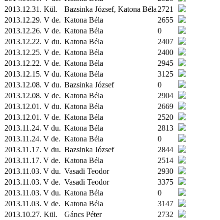
2013.12.31.
Kül.
Bazsinka József, Katona Béla
2721
2013.12.29. V de.
Katona Béla
2655
2013.12.26. V de.
Katona Béla
0
2013.12.22. V du.
Katona Béla
2407
2013.12.25. V de.
Katona Béla
2400
2013.12.22. V de.
Katona Béla
2945
2013.12.15. V du.
Katona Béla
3125
2013.12.08. V du.
Bazsinka József
0
2013.12.08. V de.
Katona Béla
2904
2013.12.01. V du.
Katona Béla
2669
2013.12.01. V de.
Katona Béla
2520
2013.11.24. V du.
Katona Béla
2813
2013.11.24. V de.
Katona Béla
0
2013.11.17. V du.
Bazsinka József
2844
2013.11.17. V de.
Katona Béla
2514
2013.11.03. V du.
Vasadi Teodor
2930
2013.11.03. V de.
Vasadi Teodor
3375
2013.11.03. V du.
Katona Béla
0
2013.11.03. V de.
Katona Béla
3147
2013.10.27.
Kül.
Gáncs Péter
2732