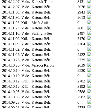
2014.12.07. V du.
Kulcsár Tibor
3131
2014.12.07. V de.
Katona Béla
3076
2014.11.30. V du.
Katona Béla
2943
2014.11.30. V de.
Katona Béla
2613
2014.11.23.
Kül.
Melát Attila
0
2014.11.23. V de.
Katona Béla
2681
2014.11.16. V de.
Surányi Péter
2497
2014.11.09.
Kül.
Katona Béla
3170
2014.11.09. V de.
Katona Béla
2704
2014.11.02. V du.
Katona Béla
0
2014.11.02. V de.
Katona Béla
2422
2014.10.26. V du.
Katona Béla
3775
2014.10.26. V de.
Varsóci Károly
2639
2014.10.19. V du.
Katona Béla
2530
2014.10.19. V de.
Katona Béla
0
2014.10.12.
Kül.
Katona Béla
2782
2014.10.12.
Kül.
Katona Béla
3192
2014.10.05. V du.
Katona Béla
2588
2014.10.05. V de.
Katona Béla
2583
2014.09.28. V du.
Katona Béla
0
2014.09.28. V de.
Katona Béla
2538