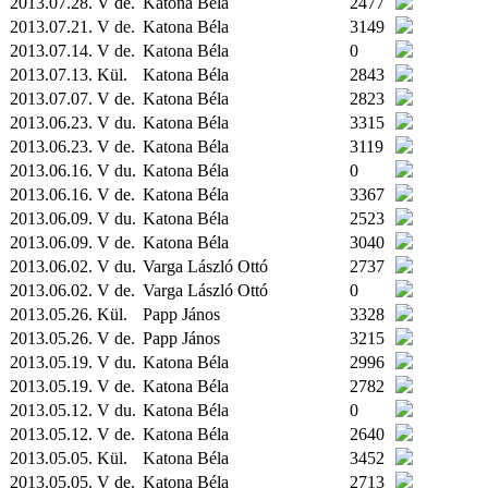
2013.07.28. V de.
Katona Béla
2477
2013.07.21. V de.
Katona Béla
3149
2013.07.14. V de.
Katona Béla
0
2013.07.13.
Kül.
Katona Béla
2843
2013.07.07. V de.
Katona Béla
2823
2013.06.23. V du.
Katona Béla
3315
2013.06.23. V de.
Katona Béla
3119
2013.06.16. V du.
Katona Béla
0
2013.06.16. V de.
Katona Béla
3367
2013.06.09. V du.
Katona Béla
2523
2013.06.09. V de.
Katona Béla
3040
2013.06.02. V du.
Varga László Ottó
2737
2013.06.02. V de.
Varga László Ottó
0
2013.05.26.
Kül.
Papp János
3328
2013.05.26. V de.
Papp János
3215
2013.05.19. V du.
Katona Béla
2996
2013.05.19. V de.
Katona Béla
2782
2013.05.12. V du.
Katona Béla
0
2013.05.12. V de.
Katona Béla
2640
2013.05.05.
Kül.
Katona Béla
3452
2013.05.05. V de.
Katona Béla
2713