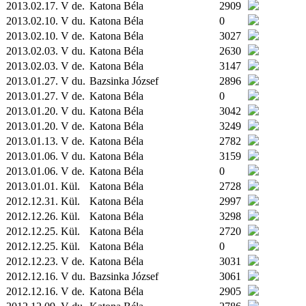
2013.02.17. V de.
Katona Béla
2909
2013.02.10. V du.
Katona Béla
0
2013.02.10. V de.
Katona Béla
3027
2013.02.03. V du.
Katona Béla
2630
2013.02.03. V de.
Katona Béla
3147
2013.01.27. V du.
Bazsinka József
2896
2013.01.27. V de.
Katona Béla
0
2013.01.20. V du.
Katona Béla
3042
2013.01.20. V de.
Katona Béla
3249
2013.01.13. V de.
Katona Béla
2782
2013.01.06. V du.
Katona Béla
3159
2013.01.06. V de.
Katona Béla
0
2013.01.01.
Kül.
Katona Béla
2728
2012.12.31.
Kül.
Katona Béla
2997
2012.12.26.
Kül.
Katona Béla
3298
2012.12.25.
Kül.
Katona Béla
2720
2012.12.25.
Kül.
Katona Béla
0
2012.12.23. V de.
Katona Béla
3031
2012.12.16. V du.
Bazsinka József
3061
2012.12.16. V de.
Katona Béla
2905