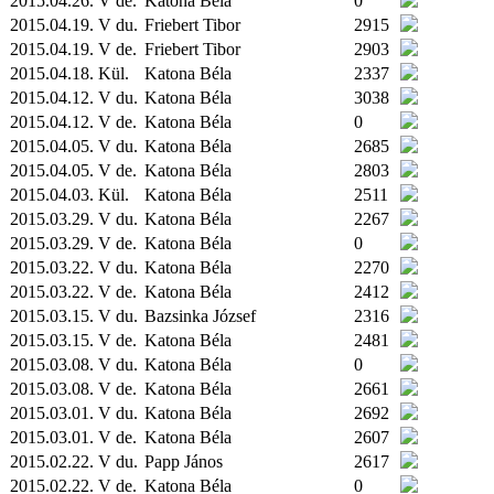
2015.04.26. V de.
Katona Béla
0
2015.04.19. V du.
Friebert Tibor
2915
2015.04.19. V de.
Friebert Tibor
2903
2015.04.18.
Kül.
Katona Béla
2337
2015.04.12. V du.
Katona Béla
3038
2015.04.12. V de.
Katona Béla
0
2015.04.05. V du.
Katona Béla
2685
2015.04.05. V de.
Katona Béla
2803
2015.04.03.
Kül.
Katona Béla
2511
2015.03.29. V du.
Katona Béla
2267
2015.03.29. V de.
Katona Béla
0
2015.03.22. V du.
Katona Béla
2270
2015.03.22. V de.
Katona Béla
2412
2015.03.15. V du.
Bazsinka József
2316
2015.03.15. V de.
Katona Béla
2481
2015.03.08. V du.
Katona Béla
0
2015.03.08. V de.
Katona Béla
2661
2015.03.01. V du.
Katona Béla
2692
2015.03.01. V de.
Katona Béla
2607
2015.02.22. V du.
Papp János
2617
2015.02.22. V de.
Katona Béla
0