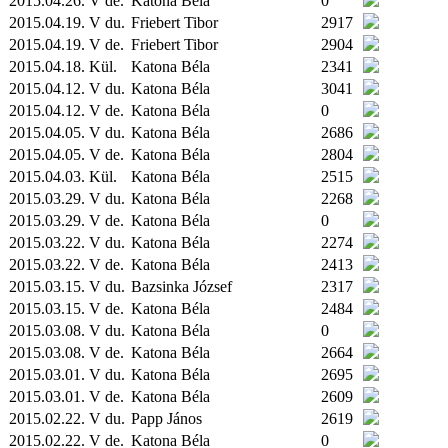
2015.04.26. V de.
Katona Béla
0
2015.04.19. V du.
Friebert Tibor
2917
2015.04.19. V de.
Friebert Tibor
2904
2015.04.18.
Kül.
Katona Béla
2341
2015.04.12. V du.
Katona Béla
3041
2015.04.12. V de.
Katona Béla
0
2015.04.05. V du.
Katona Béla
2686
2015.04.05. V de.
Katona Béla
2804
2015.04.03.
Kül.
Katona Béla
2515
2015.03.29. V du.
Katona Béla
2268
2015.03.29. V de.
Katona Béla
0
2015.03.22. V du.
Katona Béla
2274
2015.03.22. V de.
Katona Béla
2413
2015.03.15. V du.
Bazsinka József
2317
2015.03.15. V de.
Katona Béla
2484
2015.03.08. V du.
Katona Béla
0
2015.03.08. V de.
Katona Béla
2664
2015.03.01. V du.
Katona Béla
2695
2015.03.01. V de.
Katona Béla
2609
2015.02.22. V du.
Papp János
2619
2015.02.22. V de.
Katona Béla
0