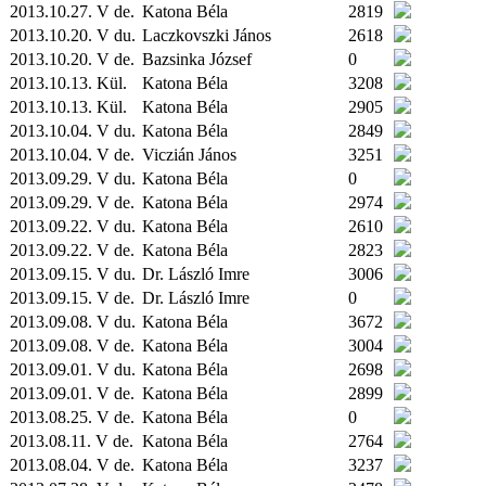
2013.10.27. V de.
Katona Béla
2819
2013.10.20. V du.
Laczkovszki János
2618
2013.10.20. V de.
Bazsinka József
0
2013.10.13.
Kül.
Katona Béla
3208
2013.10.13.
Kül.
Katona Béla
2905
2013.10.04. V du.
Katona Béla
2849
2013.10.04. V de.
Viczián János
3251
2013.09.29. V du.
Katona Béla
0
2013.09.29. V de.
Katona Béla
2974
2013.09.22. V du.
Katona Béla
2610
2013.09.22. V de.
Katona Béla
2823
2013.09.15. V du.
Dr. László Imre
3006
2013.09.15. V de.
Dr. László Imre
0
2013.09.08. V du.
Katona Béla
3672
2013.09.08. V de.
Katona Béla
3004
2013.09.01. V du.
Katona Béla
2698
2013.09.01. V de.
Katona Béla
2899
2013.08.25. V de.
Katona Béla
0
2013.08.11. V de.
Katona Béla
2764
2013.08.04. V de.
Katona Béla
3237