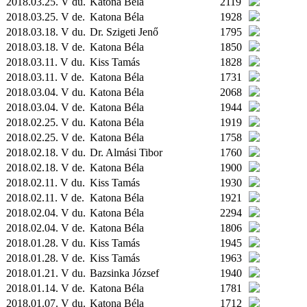
2018.03.25. V du.
Katona Béla
2119
2018.03.25. V de.
Katona Béla
1928
2018.03.18. V du.
Dr. Szigeti Jenő
1795
2018.03.18. V de.
Katona Béla
1850
2018.03.11. V du.
Kiss Tamás
1828
2018.03.11. V de.
Katona Béla
1731
2018.03.04. V du.
Katona Béla
2068
2018.03.04. V de.
Katona Béla
1944
2018.02.25. V du.
Katona Béla
1919
2018.02.25. V de.
Katona Béla
1758
2018.02.18. V du.
Dr. Almási Tibor
1760
2018.02.18. V de.
Katona Béla
1900
2018.02.11. V du.
Kiss Tamás
1930
2018.02.11. V de.
Katona Béla
1921
2018.02.04. V du.
Katona Béla
2294
2018.02.04. V de.
Katona Béla
1806
2018.01.28. V du.
Kiss Tamás
1945
2018.01.28. V de.
Kiss Tamás
1963
2018.01.21. V du.
Bazsinka József
1940
2018.01.14. V de.
Katona Béla
1781
2018.01.07. V du.
Katona Béla
1712