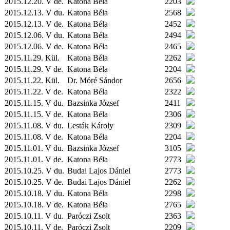
2015.12.20. V de.
Katona Béla
2203
2015.12.13. V du.
Katona Béla
2568
2015.12.13. V de.
Katona Béla
2452
2015.12.06. V du.
Katona Béla
2494
2015.12.06. V de.
Katona Béla
2465
2015.11.29.
Kül.
Katona Béla
2262
2015.11.29. V de.
Katona Béla
2204
2015.11.22.
Kül.
Dr. Móré Sándor
2656
2015.11.22. V de.
Katona Béla
2322
2015.11.15. V du.
Bazsinka József
2411
2015.11.15. V de.
Katona Béla
2306
2015.11.08. V du.
Lesták Károly
2309
2015.11.08. V de.
Katona Béla
2204
2015.11.01. V du.
Bazsinka József
3105
2015.11.01. V de.
Katona Béla
2773
2015.10.25. V du.
Budai Lajos Dániel
2773
2015.10.25. V de.
Budai Lajos Dániel
2262
2015.10.18. V du.
Katona Béla
2298
2015.10.18. V de.
Katona Béla
2765
2015.10.11. V du.
Paróczi Zsolt
2363
2015.10.11. V de.
Paróczi Zsolt
2209