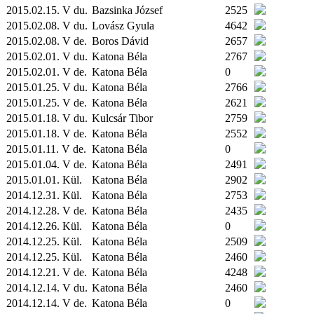
2015.02.15. V du.
Bazsinka József
2525
2015.02.08. V du.
Lovász Gyula
4642
2015.02.08. V de.
Boros Dávid
2657
2015.02.01. V du.
Katona Béla
2767
2015.02.01. V de.
Katona Béla
0
2015.01.25. V du.
Katona Béla
2766
2015.01.25. V de.
Katona Béla
2621
2015.01.18. V du.
Kulcsár Tibor
2759
2015.01.18. V de.
Katona Béla
2552
2015.01.11. V de.
Katona Béla
0
2015.01.04. V de.
Katona Béla
2491
2015.01.01.
Kül.
Katona Béla
2902
2014.12.31.
Kül.
Katona Béla
2753
2014.12.28. V de.
Katona Béla
2435
2014.12.26.
Kül.
Katona Béla
0
2014.12.25.
Kül.
Katona Béla
2509
2014.12.25.
Kül.
Katona Béla
2460
2014.12.21. V de.
Katona Béla
4248
2014.12.14. V du.
Katona Béla
2460
2014.12.14. V de.
Katona Béla
0