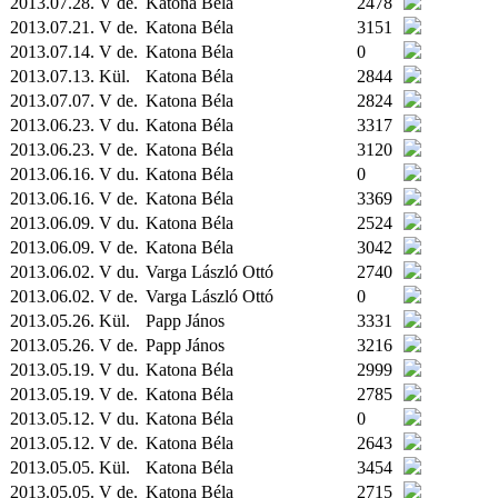
2013.07.28. V de.
Katona Béla
2478
2013.07.21. V de.
Katona Béla
3151
2013.07.14. V de.
Katona Béla
0
2013.07.13.
Kül.
Katona Béla
2844
2013.07.07. V de.
Katona Béla
2824
2013.06.23. V du.
Katona Béla
3317
2013.06.23. V de.
Katona Béla
3120
2013.06.16. V du.
Katona Béla
0
2013.06.16. V de.
Katona Béla
3369
2013.06.09. V du.
Katona Béla
2524
2013.06.09. V de.
Katona Béla
3042
2013.06.02. V du.
Varga László Ottó
2740
2013.06.02. V de.
Varga László Ottó
0
2013.05.26.
Kül.
Papp János
3331
2013.05.26. V de.
Papp János
3216
2013.05.19. V du.
Katona Béla
2999
2013.05.19. V de.
Katona Béla
2785
2013.05.12. V du.
Katona Béla
0
2013.05.12. V de.
Katona Béla
2643
2013.05.05.
Kül.
Katona Béla
3454
2013.05.05. V de.
Katona Béla
2715