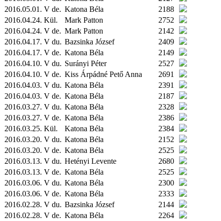
2016.05.01. V de.
Katona Béla
2188
2016.04.24.
Kül.
Mark Patton
2752
2016.04.24. V de.
Mark Patton
2142
2016.04.17. V du.
Bazsinka József
2409
2016.04.17. V de.
Katona Béla
2149
2016.04.10. V du.
Surányi Péter
2527
2016.04.10. V de.
Kiss Árpádné Pető Anna
2691
2016.04.03. V du.
Katona Béla
2391
2016.04.03. V de.
Katona Béla
2187
2016.03.27. V du.
Katona Béla
2328
2016.03.27. V de.
Katona Béla
2386
2016.03.25.
Kül.
Katona Béla
2384
2016.03.20. V du.
Katona Béla
2152
2016.03.20. V de.
Katona Béla
2525
2016.03.13. V du.
Hetényi Levente
2680
2016.03.13. V de.
Katona Béla
2525
2016.03.06. V du.
Katona Béla
2300
2016.03.06. V de.
Katona Béla
2333
2016.02.28. V du.
Bazsinka József
2144
2016.02.28. V de.
Katona Béla
2264