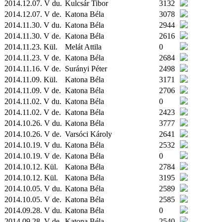
2014.12.07. V du.
Kulcsár Tibor
3132
2014.12.07. V de.
Katona Béla
3078
2014.11.30. V du.
Katona Béla
2944
2014.11.30. V de.
Katona Béla
2616
2014.11.23.
Kül.
Melát Attila
0
2014.11.23. V de.
Katona Béla
2684
2014.11.16. V de.
Surányi Péter
2498
2014.11.09.
Kül.
Katona Béla
3171
2014.11.09. V de.
Katona Béla
2706
2014.11.02. V du.
Katona Béla
0
2014.11.02. V de.
Katona Béla
2423
2014.10.26. V du.
Katona Béla
3777
2014.10.26. V de.
Varsóci Károly
2641
2014.10.19. V du.
Katona Béla
2532
2014.10.19. V de.
Katona Béla
0
2014.10.12.
Kül.
Katona Béla
2784
2014.10.12.
Kül.
Katona Béla
3195
2014.10.05. V du.
Katona Béla
2589
2014.10.05. V de.
Katona Béla
2585
2014.09.28. V du.
Katona Béla
0
2014.09.28. V de.
Katona Béla
2540