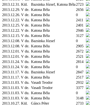
2013.12.31.
Kül.
Bazsinka József, Katona Béla
2723
2013.12.29. V de.
Katona Béla
2656
2013.12.26. V de.
Katona Béla
0
2013.12.22. V du.
Katona Béla
2411
2013.12.25. V de.
Katona Béla
2401
2013.12.22. V de.
Katona Béla
2946
2013.12.15. V du.
Katona Béla
3127
2013.12.08. V du.
Bazsinka József
0
2013.12.08. V de.
Katona Béla
2905
2013.12.01. V du.
Katona Béla
2672
2013.12.01. V de.
Katona Béla
2521
2013.11.24. V du.
Katona Béla
2814
2013.11.24. V de.
Katona Béla
0
2013.11.17. V du.
Bazsinka József
2847
2013.11.17. V de.
Katona Béla
2517
2013.11.03. V du.
Vasadi Teodor
2932
2013.11.03. V de.
Vasadi Teodor
3377
2013.11.03. V du.
Katona Béla
0
2013.11.03. V de.
Katona Béla
3148
2013.10.27.
Kül.
Gáncs Péter
2733