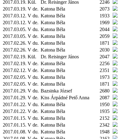
2017.03.19.
Kül.
Dr. Reisinger János
2246
2017.03.19. V de.
Katona Béla
2073
2017.03.12. V du.
Katona Béla
1933
2017.03.12. V de.
Katona Béla
1969
2017.03.05. V du.
Katona Béla
2044
2017.03.05. V de.
Katona Béla
2059
2017.02.26. V du.
Katona Béla
1871
2017.02.26. V de.
Katona Béla
2030
2017.02.19.
Kül.
Dr. Reisinger János
2047
2017.02.19. V de.
Katona Béla
2256
2017.02.12. V de.
Katona Béla
2351
2017.02.05. V du.
Katona Béla
1973
2017.02.05. V de.
Katona Béla
1871
2017.01.29. V du.
Bazsinka József
2680
2017.01.29. V de.
Kiss Árpádné Pető Anna
2087
2017.01.22. V du.
Katona Béla
1950
2017.01.22. V de.
Katona Béla
1935
2017.01.15. V du.
Katona Béla
2152
2017.01.15. V de.
Katona Béla
2342
2017.01.08. V du.
Katona Béla
1948
2017.01.08. V de.
Katona Béla
2162