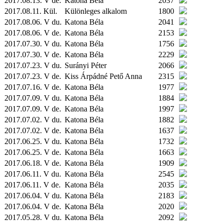
2017.08.13. V de.
Katona Béla
2037
2017.08.11.
Kül.
Különleges alkalom
1800
2017.08.06. V du.
Katona Béla
2041
2017.08.06. V de.
Katona Béla
2153
2017.07.30. V du.
Katona Béla
1756
2017.07.30. V de.
Katona Béla
2229
2017.07.23. V du.
Surányi Péter
2066
2017.07.23. V de.
Kiss Árpádné Pető Anna
2315
2017.07.16. V de.
Katona Béla
1977
2017.07.09. V du.
Katona Béla
1884
2017.07.09. V de.
Katona Béla
1997
2017.07.02. V du.
Katona Béla
1882
2017.07.02. V de.
Katona Béla
1637
2017.06.25. V du.
Katona Béla
1732
2017.06.25. V de.
Katona Béla
1663
2017.06.18. V de.
Katona Béla
1909
2017.06.11. V du.
Katona Béla
2545
2017.06.11. V de.
Katona Béla
2035
2017.06.04. V du.
Katona Béla
2183
2017.06.04. V de.
Katona Béla
2020
2017.05.28. V du.
Katona Béla
2092