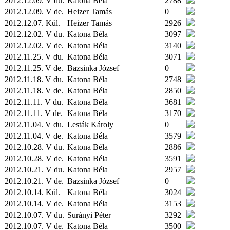
2012.12.09. V du.
Katona Béla
2788
2012.12.09. V de.
Heizer Tamás
0
2012.12.07.
Kül.
Heizer Tamás
2926
2012.12.02. V du.
Katona Béla
3097
2012.12.02. V de.
Katona Béla
3140
2012.11.25. V du.
Katona Béla
3071
2012.11.25. V de.
Bazsinka József
0
2012.11.18. V du.
Katona Béla
2748
2012.11.18. V de.
Katona Béla
2850
2012.11.11. V du.
Katona Béla
3681
2012.11.11. V de.
Katona Béla
3170
2012.11.04. V du.
Lesták Károly
0
2012.11.04. V de.
Katona Béla
3579
2012.10.28. V du.
Katona Béla
2886
2012.10.28. V de.
Katona Béla
3591
2012.10.21. V du.
Katona Béla
2957
2012.10.21. V de.
Bazsinka József
0
2012.10.14.
Kül.
Katona Béla
3024
2012.10.14. V de.
Katona Béla
3153
2012.10.07. V du.
Surányi Péter
3292
2012.10.07. V de.
Katona Béla
3500