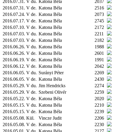
2016.07.31. V du.
Katona Béla
2037
2016.07.31. V de.
Katona Béla
2516
2016.07.24. V de.
Katona Béla
2073
2016.07.17. V de.
Katona Béla
2745
2016.07.10. V de.
Katona Béla
2172
2016.07.03. V du.
Katona Béla
2211
2016.07.03. V de.
Katona Béla
2182
2016.06.26. V du.
Katona Béla
1988
2016.06.26. V de.
Katona Béla
2601
2016.06.19. V de.
Katona Béla
1991
2016.06.12. V de.
Katona Béla
2042
2016.06.05. V du.
Surányi Péter
2269
2016.06.05. V de.
Katona Béla
2430
2016.05.29. V du.
Jim Hendricks
2274
2016.05.29. V de.
Szebeni Olivér
2259
2016.05.22. V de.
Katona Béla
2020
2016.05.15. V du.
Katona Béla
2210
2016.05.15. V de.
Katona Béla
2239
2016.05.08.
Kül.
Vincze Judit
2206
2016.05.08. V de.
Katona Béla
2230
2016.05.01. V du.
Katona Béla
2127