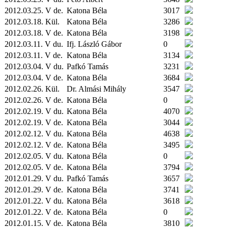
2012.03.25. V de.
Katona Béla
3017
2012.03.18.
Kül.
Katona Béla
3286
2012.03.18. V de.
Katona Béla
3198
2012.03.11. V du.
Ifj. László Gábor
0
2012.03.11. V de.
Katona Béla
3134
2012.03.04. V du.
Pafkó Tamás
3231
2012.03.04. V de.
Katona Béla
3684
2012.02.26.
Kül.
Dr. Almási Mihály
3547
2012.02.26. V de.
Katona Béla
0
2012.02.19. V du.
Katona Béla
4070
2012.02.19. V de.
Katona Béla
3044
2012.02.12. V du.
Katona Béla
4638
2012.02.12. V de.
Katona Béla
3495
2012.02.05. V du.
Katona Béla
0
2012.02.05. V de.
Katona Béla
3794
2012.01.29. V du.
Pafkó Tamás
3657
2012.01.29. V de.
Katona Béla
3741
2012.01.22. V du.
Katona Béla
3618
2012.01.22. V de.
Katona Béla
0
2012.01.15. V de.
Katona Béla
3810