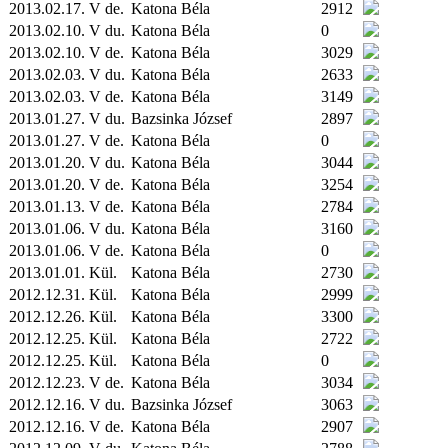
2013.02.17. V de.
Katona Béla
2912
2013.02.10. V du.
Katona Béla
0
2013.02.10. V de.
Katona Béla
3029
2013.02.03. V du.
Katona Béla
2633
2013.02.03. V de.
Katona Béla
3149
2013.01.27. V du.
Bazsinka József
2897
2013.01.27. V de.
Katona Béla
0
2013.01.20. V du.
Katona Béla
3044
2013.01.20. V de.
Katona Béla
3254
2013.01.13. V de.
Katona Béla
2784
2013.01.06. V du.
Katona Béla
3160
2013.01.06. V de.
Katona Béla
0
2013.01.01.
Kül.
Katona Béla
2730
2012.12.31.
Kül.
Katona Béla
2999
2012.12.26.
Kül.
Katona Béla
3300
2012.12.25.
Kül.
Katona Béla
2722
2012.12.25.
Kül.
Katona Béla
0
2012.12.23. V de.
Katona Béla
3034
2012.12.16. V du.
Bazsinka József
3063
2012.12.16. V de.
Katona Béla
2907