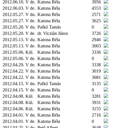
2012.06.10. V de.
Katona Béla
3956
2012.06.03. V de.
Katona Béla
4553
2012.05.27. V du.
Katona Béla
2571
2012.05.27. V de.
Katona Béla
3625
2012.05.20. V du.
Pafkó Tamás
0
2012.05.20. V de.
dr. Viczián János
3726
2012.05.13. V du.
Katona Béla
2946
2012.05.13. V de.
Katona Béla
3003
2012.05.06.
Kül.
Katona Béla
3336
2012.05.06. V de.
Katona Béla
0
2012.04.29. V de.
Katona Béla
3338
2012.04.22. V du.
Katona Béla
3019
2012.04.22. V de.
Katona Béla
3681
2012.04.15. V du.
Pafkó Tamás
3135
2012.04.15. V de.
Katona Béla
0
2012.04.08.
Kül.
Katona Béla
3281
2012.04.08.
Kül.
Katona Béla
3931
2012.04.06.
Kül.
Katona Béla
3155
2012.04.01. V du.
Katona Béla
2716
2012.04.01. V de.
Katona Béla
0
2012.03.25. V du.
Pető Albert
3648