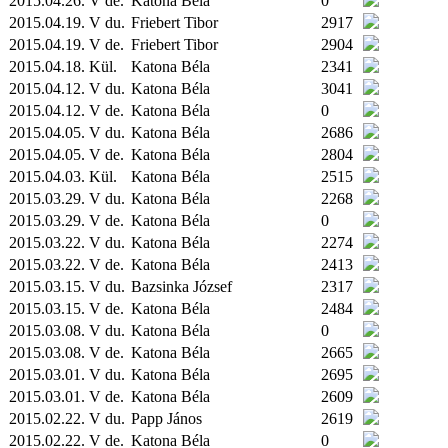
2015.04.26. V de.
Katona Béla
0
2015.04.19. V du.
Friebert Tibor
2917
2015.04.19. V de.
Friebert Tibor
2904
2015.04.18.
Kül.
Katona Béla
2341
2015.04.12. V du.
Katona Béla
3041
2015.04.12. V de.
Katona Béla
0
2015.04.05. V du.
Katona Béla
2686
2015.04.05. V de.
Katona Béla
2804
2015.04.03.
Kül.
Katona Béla
2515
2015.03.29. V du.
Katona Béla
2268
2015.03.29. V de.
Katona Béla
0
2015.03.22. V du.
Katona Béla
2274
2015.03.22. V de.
Katona Béla
2413
2015.03.15. V du.
Bazsinka József
2317
2015.03.15. V de.
Katona Béla
2484
2015.03.08. V du.
Katona Béla
0
2015.03.08. V de.
Katona Béla
2665
2015.03.01. V du.
Katona Béla
2695
2015.03.01. V de.
Katona Béla
2609
2015.02.22. V du.
Papp János
2619
2015.02.22. V de.
Katona Béla
0