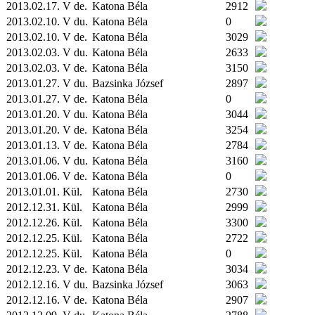
2013.02.17. V de.
Katona Béla
2912
2013.02.10. V du.
Katona Béla
0
2013.02.10. V de.
Katona Béla
3029
2013.02.03. V du.
Katona Béla
2633
2013.02.03. V de.
Katona Béla
3150
2013.01.27. V du.
Bazsinka József
2897
2013.01.27. V de.
Katona Béla
0
2013.01.20. V du.
Katona Béla
3044
2013.01.20. V de.
Katona Béla
3254
2013.01.13. V de.
Katona Béla
2784
2013.01.06. V du.
Katona Béla
3160
2013.01.06. V de.
Katona Béla
0
2013.01.01.
Kül.
Katona Béla
2730
2012.12.31.
Kül.
Katona Béla
2999
2012.12.26.
Kül.
Katona Béla
3300
2012.12.25.
Kül.
Katona Béla
2722
2012.12.25.
Kül.
Katona Béla
0
2012.12.23. V de.
Katona Béla
3034
2012.12.16. V du.
Bazsinka József
3063
2012.12.16. V de.
Katona Béla
2907