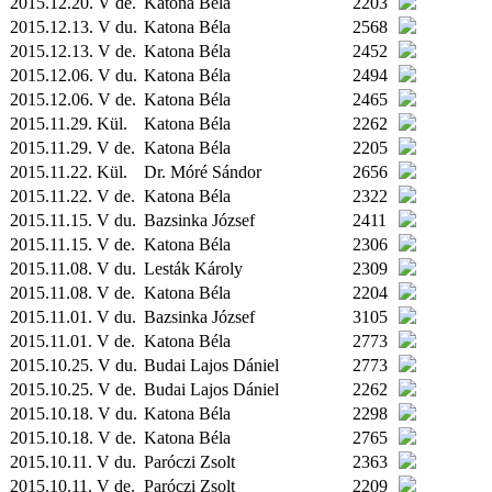
2015.12.20. V de.
Katona Béla
2203
2015.12.13. V du.
Katona Béla
2568
2015.12.13. V de.
Katona Béla
2452
2015.12.06. V du.
Katona Béla
2494
2015.12.06. V de.
Katona Béla
2465
2015.11.29.
Kül.
Katona Béla
2262
2015.11.29. V de.
Katona Béla
2205
2015.11.22.
Kül.
Dr. Móré Sándor
2656
2015.11.22. V de.
Katona Béla
2322
2015.11.15. V du.
Bazsinka József
2411
2015.11.15. V de.
Katona Béla
2306
2015.11.08. V du.
Lesták Károly
2309
2015.11.08. V de.
Katona Béla
2204
2015.11.01. V du.
Bazsinka József
3105
2015.11.01. V de.
Katona Béla
2773
2015.10.25. V du.
Budai Lajos Dániel
2773
2015.10.25. V de.
Budai Lajos Dániel
2262
2015.10.18. V du.
Katona Béla
2298
2015.10.18. V de.
Katona Béla
2765
2015.10.11. V du.
Paróczi Zsolt
2363
2015.10.11. V de.
Paróczi Zsolt
2209