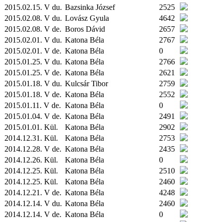
2015.02.15. V du.
Bazsinka József
2525
2015.02.08. V du.
Lovász Gyula
4642
2015.02.08. V de.
Boros Dávid
2657
2015.02.01. V du.
Katona Béla
2767
2015.02.01. V de.
Katona Béla
0
2015.01.25. V du.
Katona Béla
2766
2015.01.25. V de.
Katona Béla
2621
2015.01.18. V du.
Kulcsár Tibor
2759
2015.01.18. V de.
Katona Béla
2552
2015.01.11. V de.
Katona Béla
0
2015.01.04. V de.
Katona Béla
2491
2015.01.01.
Kül.
Katona Béla
2902
2014.12.31.
Kül.
Katona Béla
2753
2014.12.28. V de.
Katona Béla
2435
2014.12.26.
Kül.
Katona Béla
0
2014.12.25.
Kül.
Katona Béla
2510
2014.12.25.
Kül.
Katona Béla
2460
2014.12.21. V de.
Katona Béla
4248
2014.12.14. V du.
Katona Béla
2460
2014.12.14. V de.
Katona Béla
0