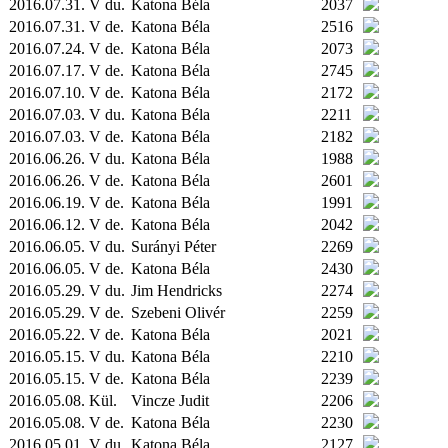
2016.07.31. V du.
Katona Béla
2037
2016.07.31. V de.
Katona Béla
2516
2016.07.24. V de.
Katona Béla
2073
2016.07.17. V de.
Katona Béla
2745
2016.07.10. V de.
Katona Béla
2172
2016.07.03. V du.
Katona Béla
2211
2016.07.03. V de.
Katona Béla
2182
2016.06.26. V du.
Katona Béla
1988
2016.06.26. V de.
Katona Béla
2601
2016.06.19. V de.
Katona Béla
1991
2016.06.12. V de.
Katona Béla
2042
2016.06.05. V du.
Surányi Péter
2269
2016.06.05. V de.
Katona Béla
2430
2016.05.29. V du.
Jim Hendricks
2274
2016.05.29. V de.
Szebeni Olivér
2259
2016.05.22. V de.
Katona Béla
2021
2016.05.15. V du.
Katona Béla
2210
2016.05.15. V de.
Katona Béla
2239
2016.05.08.
Kül.
Vincze Judit
2206
2016.05.08. V de.
Katona Béla
2230
2016.05.01. V du.
Katona Béla
2127