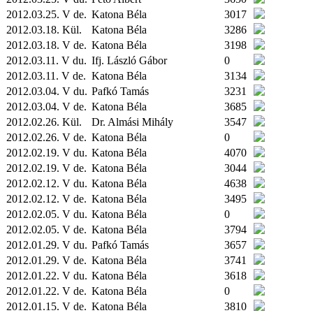
2012.03.25. V de.
Katona Béla
3017
2012.03.18.
Kül.
Katona Béla
3286
2012.03.18. V de.
Katona Béla
3198
2012.03.11. V du.
Ifj. László Gábor
0
2012.03.11. V de.
Katona Béla
3134
2012.03.04. V du.
Pafkó Tamás
3231
2012.03.04. V de.
Katona Béla
3685
2012.02.26.
Kül.
Dr. Almási Mihály
3547
2012.02.26. V de.
Katona Béla
0
2012.02.19. V du.
Katona Béla
4070
2012.02.19. V de.
Katona Béla
3044
2012.02.12. V du.
Katona Béla
4638
2012.02.12. V de.
Katona Béla
3495
2012.02.05. V du.
Katona Béla
0
2012.02.05. V de.
Katona Béla
3794
2012.01.29. V du.
Pafkó Tamás
3657
2012.01.29. V de.
Katona Béla
3741
2012.01.22. V du.
Katona Béla
3618
2012.01.22. V de.
Katona Béla
0
2012.01.15. V de.
Katona Béla
3810