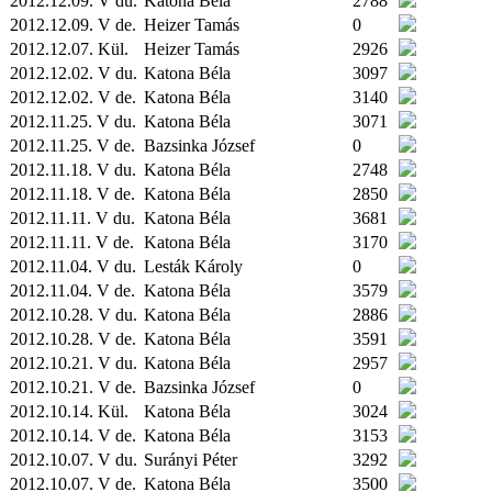
2012.12.09. V du.
Katona Béla
2788
2012.12.09. V de.
Heizer Tamás
0
2012.12.07.
Kül.
Heizer Tamás
2926
2012.12.02. V du.
Katona Béla
3097
2012.12.02. V de.
Katona Béla
3140
2012.11.25. V du.
Katona Béla
3071
2012.11.25. V de.
Bazsinka József
0
2012.11.18. V du.
Katona Béla
2748
2012.11.18. V de.
Katona Béla
2850
2012.11.11. V du.
Katona Béla
3681
2012.11.11. V de.
Katona Béla
3170
2012.11.04. V du.
Lesták Károly
0
2012.11.04. V de.
Katona Béla
3579
2012.10.28. V du.
Katona Béla
2886
2012.10.28. V de.
Katona Béla
3591
2012.10.21. V du.
Katona Béla
2957
2012.10.21. V de.
Bazsinka József
0
2012.10.14.
Kül.
Katona Béla
3024
2012.10.14. V de.
Katona Béla
3153
2012.10.07. V du.
Surányi Péter
3292
2012.10.07. V de.
Katona Béla
3500