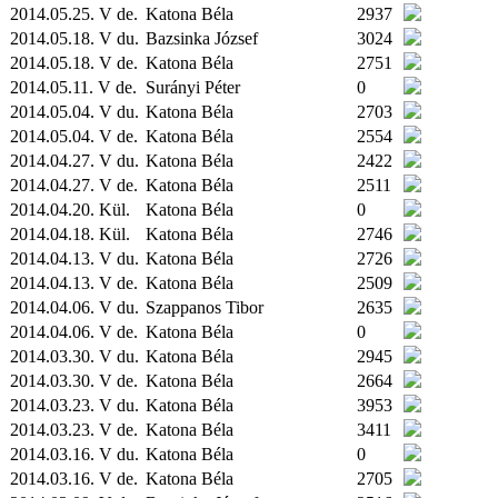
2014.05.25. V de.
Katona Béla
2937
2014.05.18. V du.
Bazsinka József
3024
2014.05.18. V de.
Katona Béla
2751
2014.05.11. V de.
Surányi Péter
0
2014.05.04. V du.
Katona Béla
2703
2014.05.04. V de.
Katona Béla
2554
2014.04.27. V du.
Katona Béla
2422
2014.04.27. V de.
Katona Béla
2511
2014.04.20.
Kül.
Katona Béla
0
2014.04.18.
Kül.
Katona Béla
2746
2014.04.13. V du.
Katona Béla
2726
2014.04.13. V de.
Katona Béla
2509
2014.04.06. V du.
Szappanos Tibor
2635
2014.04.06. V de.
Katona Béla
0
2014.03.30. V du.
Katona Béla
2945
2014.03.30. V de.
Katona Béla
2664
2014.03.23. V du.
Katona Béla
3953
2014.03.23. V de.
Katona Béla
3411
2014.03.16. V du.
Katona Béla
0
2014.03.16. V de.
Katona Béla
2705