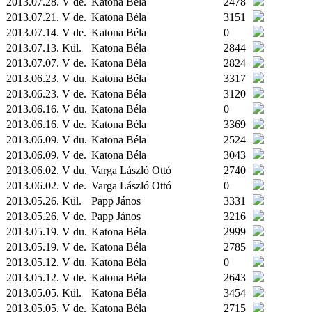
2013.07.28. V de.
Katona Béla
2478
2013.07.21. V de.
Katona Béla
3151
2013.07.14. V de.
Katona Béla
0
2013.07.13.
Kül.
Katona Béla
2844
2013.07.07. V de.
Katona Béla
2824
2013.06.23. V du.
Katona Béla
3317
2013.06.23. V de.
Katona Béla
3120
2013.06.16. V du.
Katona Béla
0
2013.06.16. V de.
Katona Béla
3369
2013.06.09. V du.
Katona Béla
2524
2013.06.09. V de.
Katona Béla
3043
2013.06.02. V du.
Varga László Ottó
2740
2013.06.02. V de.
Varga László Ottó
0
2013.05.26.
Kül.
Papp János
3331
2013.05.26. V de.
Papp János
3216
2013.05.19. V du.
Katona Béla
2999
2013.05.19. V de.
Katona Béla
2785
2013.05.12. V du.
Katona Béla
0
2013.05.12. V de.
Katona Béla
2643
2013.05.05.
Kül.
Katona Béla
3454
2013.05.05. V de.
Katona Béla
2715