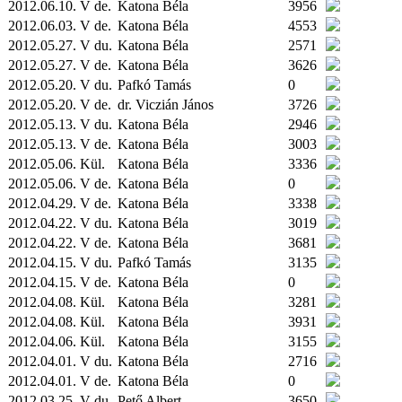
2012.06.10. V de.
Katona Béla
3956
2012.06.03. V de.
Katona Béla
4553
2012.05.27. V du.
Katona Béla
2571
2012.05.27. V de.
Katona Béla
3626
2012.05.20. V du.
Pafkó Tamás
0
2012.05.20. V de.
dr. Viczián János
3726
2012.05.13. V du.
Katona Béla
2946
2012.05.13. V de.
Katona Béla
3003
2012.05.06.
Kül.
Katona Béla
3336
2012.05.06. V de.
Katona Béla
0
2012.04.29. V de.
Katona Béla
3338
2012.04.22. V du.
Katona Béla
3019
2012.04.22. V de.
Katona Béla
3681
2012.04.15. V du.
Pafkó Tamás
3135
2012.04.15. V de.
Katona Béla
0
2012.04.08.
Kül.
Katona Béla
3281
2012.04.08.
Kül.
Katona Béla
3931
2012.04.06.
Kül.
Katona Béla
3155
2012.04.01. V du.
Katona Béla
2716
2012.04.01. V de.
Katona Béla
0
2012.03.25. V du.
Pető Albert
3650