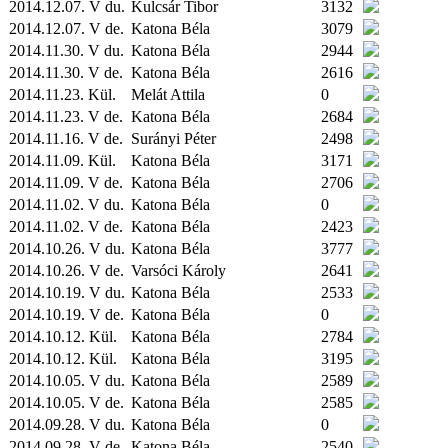
2014.12.07. V du.
Kulcsár Tibor
3132
2014.12.07. V de.
Katona Béla
3079
2014.11.30. V du.
Katona Béla
2944
2014.11.30. V de.
Katona Béla
2616
2014.11.23.
Kül.
Melát Attila
0
2014.11.23. V de.
Katona Béla
2684
2014.11.16. V de.
Surányi Péter
2498
2014.11.09.
Kül.
Katona Béla
3171
2014.11.09. V de.
Katona Béla
2706
2014.11.02. V du.
Katona Béla
0
2014.11.02. V de.
Katona Béla
2423
2014.10.26. V du.
Katona Béla
3777
2014.10.26. V de.
Varsóci Károly
2641
2014.10.19. V du.
Katona Béla
2533
2014.10.19. V de.
Katona Béla
0
2014.10.12.
Kül.
Katona Béla
2784
2014.10.12.
Kül.
Katona Béla
3195
2014.10.05. V du.
Katona Béla
2589
2014.10.05. V de.
Katona Béla
2585
2014.09.28. V du.
Katona Béla
0
2014.09.28. V de.
Katona Béla
2540