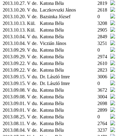
2013.10.27. V de.
Katona Béla
2819
2013.10.20. V du.
Laczkovszki János
2618
2013.10.20. V de.
Bazsinka József
0
2013.10.13.
Kül.
Katona Béla
3208
2013.10.13.
Kül.
Katona Béla
2905
2013.10.04. V du.
Katona Béla
2849
2013.10.04. V de.
Viczián János
3251
2013.09.29. V du.
Katona Béla
0
2013.09.29. V de.
Katona Béla
2974
2013.09.22. V du.
Katona Béla
2610
2013.09.22. V de.
Katona Béla
2823
2013.09.15. V du.
Dr. László Imre
3006
2013.09.15. V de.
Dr. László Imre
0
2013.09.08. V du.
Katona Béla
3672
2013.09.08. V de.
Katona Béla
3004
2013.09.01. V du.
Katona Béla
2698
2013.09.01. V de.
Katona Béla
2899
2013.08.25. V de.
Katona Béla
0
2013.08.11. V de.
Katona Béla
2764
2013.08.04. V de.
Katona Béla
3237