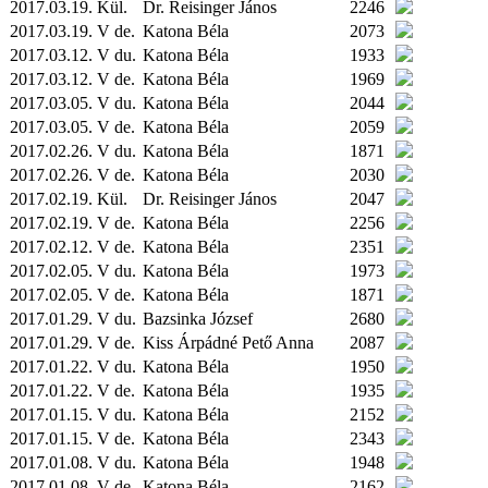
2017.03.19.
Kül.
Dr. Reisinger János
2246
2017.03.19. V de.
Katona Béla
2073
2017.03.12. V du.
Katona Béla
1933
2017.03.12. V de.
Katona Béla
1969
2017.03.05. V du.
Katona Béla
2044
2017.03.05. V de.
Katona Béla
2059
2017.02.26. V du.
Katona Béla
1871
2017.02.26. V de.
Katona Béla
2030
2017.02.19.
Kül.
Dr. Reisinger János
2047
2017.02.19. V de.
Katona Béla
2256
2017.02.12. V de.
Katona Béla
2351
2017.02.05. V du.
Katona Béla
1973
2017.02.05. V de.
Katona Béla
1871
2017.01.29. V du.
Bazsinka József
2680
2017.01.29. V de.
Kiss Árpádné Pető Anna
2087
2017.01.22. V du.
Katona Béla
1950
2017.01.22. V de.
Katona Béla
1935
2017.01.15. V du.
Katona Béla
2152
2017.01.15. V de.
Katona Béla
2343
2017.01.08. V du.
Katona Béla
1948
2017.01.08. V de.
Katona Béla
2162