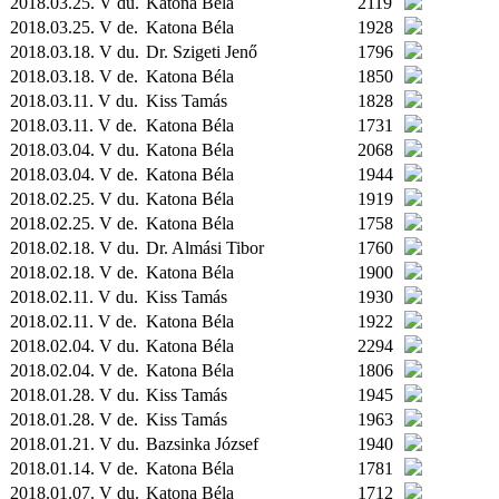
2018.03.25. V du.
Katona Béla
2119
2018.03.25. V de.
Katona Béla
1928
2018.03.18. V du.
Dr. Szigeti Jenő
1796
2018.03.18. V de.
Katona Béla
1850
2018.03.11. V du.
Kiss Tamás
1828
2018.03.11. V de.
Katona Béla
1731
2018.03.04. V du.
Katona Béla
2068
2018.03.04. V de.
Katona Béla
1944
2018.02.25. V du.
Katona Béla
1919
2018.02.25. V de.
Katona Béla
1758
2018.02.18. V du.
Dr. Almási Tibor
1760
2018.02.18. V de.
Katona Béla
1900
2018.02.11. V du.
Kiss Tamás
1930
2018.02.11. V de.
Katona Béla
1922
2018.02.04. V du.
Katona Béla
2294
2018.02.04. V de.
Katona Béla
1806
2018.01.28. V du.
Kiss Tamás
1945
2018.01.28. V de.
Kiss Tamás
1963
2018.01.21. V du.
Bazsinka József
1940
2018.01.14. V de.
Katona Béla
1781
2018.01.07. V du.
Katona Béla
1712