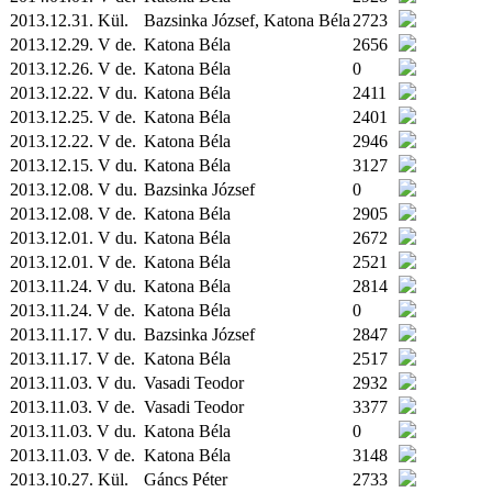
2013.12.31.
Kül.
Bazsinka József, Katona Béla
2723
2013.12.29. V de.
Katona Béla
2656
2013.12.26. V de.
Katona Béla
0
2013.12.22. V du.
Katona Béla
2411
2013.12.25. V de.
Katona Béla
2401
2013.12.22. V de.
Katona Béla
2946
2013.12.15. V du.
Katona Béla
3127
2013.12.08. V du.
Bazsinka József
0
2013.12.08. V de.
Katona Béla
2905
2013.12.01. V du.
Katona Béla
2672
2013.12.01. V de.
Katona Béla
2521
2013.11.24. V du.
Katona Béla
2814
2013.11.24. V de.
Katona Béla
0
2013.11.17. V du.
Bazsinka József
2847
2013.11.17. V de.
Katona Béla
2517
2013.11.03. V du.
Vasadi Teodor
2932
2013.11.03. V de.
Vasadi Teodor
3377
2013.11.03. V du.
Katona Béla
0
2013.11.03. V de.
Katona Béla
3148
2013.10.27.
Kül.
Gáncs Péter
2733