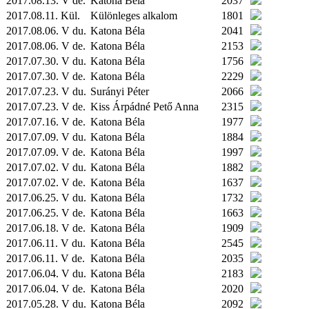
2017.08.13. V de.
Katona Béla
2037
2017.08.11.
Kül.
Különleges alkalom
1801
2017.08.06. V du.
Katona Béla
2041
2017.08.06. V de.
Katona Béla
2153
2017.07.30. V du.
Katona Béla
1756
2017.07.30. V de.
Katona Béla
2229
2017.07.23. V du.
Surányi Péter
2066
2017.07.23. V de.
Kiss Árpádné Pető Anna
2315
2017.07.16. V de.
Katona Béla
1977
2017.07.09. V du.
Katona Béla
1884
2017.07.09. V de.
Katona Béla
1997
2017.07.02. V du.
Katona Béla
1882
2017.07.02. V de.
Katona Béla
1637
2017.06.25. V du.
Katona Béla
1732
2017.06.25. V de.
Katona Béla
1663
2017.06.18. V de.
Katona Béla
1909
2017.06.11. V du.
Katona Béla
2545
2017.06.11. V de.
Katona Béla
2035
2017.06.04. V du.
Katona Béla
2183
2017.06.04. V de.
Katona Béla
2020
2017.05.28. V du.
Katona Béla
2092