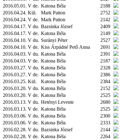
2016.05.01. V de.
Katona Béla
2188
2016.04.24.
Kül.
Mark Patton
2752
2016.04.24. V de.
Mark Patton
2142
2016.04.17. V du.
Bazsinka József
2409
2016.04.17. V de.
Katona Béla
2149
2016.04.10. V du.
Surányi Péter
2527
2016.04.10. V de.
Kiss Árpádné Pető Anna
2691
2016.04.03. V du.
Katona Béla
2391
2016.04.03. V de.
Katona Béla
2187
2016.03.27. V du.
Katona Béla
2328
2016.03.27. V de.
Katona Béla
2386
2016.03.25.
Kül.
Katona Béla
2384
2016.03.20. V du.
Katona Béla
2152
2016.03.20. V de.
Katona Béla
2525
2016.03.13. V du.
Hetényi Levente
2680
2016.03.13. V de.
Katona Béla
2525
2016.03.06. V du.
Katona Béla
2300
2016.03.06. V de.
Katona Béla
2333
2016.02.28. V du.
Bazsinka József
2144
2016.02.28. V de.
Katona Béla
2264