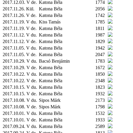
2017.12.03. V de.
Katona Béla
1774
2017.11.26.
Kül.
Katona Béla
2056
2017.11.26. V de.
Katona Béla
1742
2017.11.19. V du.
Kiss Tamás
1785
2017.11.19. V de.
Katona Béla
1811
2017.11.12. V du.
Katona Béla
1987
2017.11.12. V de.
Katona Béla
1829
2017.11.05. V du.
Katona Béla
1942
2017.11.05. V de.
Katona Béla
2047
2017.10.29. V du.
Bacsó Benjámin
1783
2017.10.29. V de.
Katona Béla
1672
2017.10.22. V du.
Katona Béla
1850
2017.10.22. V de.
Katona Béla
2348
2017.10.15. V du.
Katona Béla
1823
2017.10.15. V de.
Katona Béla
1932
2017.10.08. V du.
Sipos Márk
2173
2017.10.08. V de.
Sipos Márk
1798
2017.10.01. V du.
Katona Béla
1532
2017.10.01. V de.
Katona Béla
1933
2017.09.24. V du.
Katona Béla
2589
2017.09.24. V de.
Katona Béla
1813