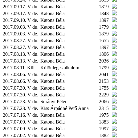
2017.09.17. V du.
Katona Béla
1819
2017.09.17. V de.
Katona Béla
1848
2017.09.10. V de.
Katona Béla
1897
2017.09.03. V du.
Katona Béla
1779
2017.09.03. V de.
Katona Béla
1879
2017.08.27. V du.
Katona Béla
1655
2017.08.27. V de.
Katona Béla
1897
2017.08.13. V du.
Katona Béla
1806
2017.08.13. V de.
Katona Béla
2036
2017.08.11.
Kül.
Különleges alkalom
1799
2017.08.06. V du.
Katona Béla
2041
2017.08.06. V de.
Katona Béla
2153
2017.07.30. V du.
Katona Béla
1755
2017.07.30. V de.
Katona Béla
2229
2017.07.23. V du.
Surányi Péter
2066
2017.07.23. V de.
Kiss Árpádné Pető Anna
2315
2017.07.16. V de.
Katona Béla
1975
2017.07.09. V du.
Katona Béla
1883
2017.07.09. V de.
Katona Béla
1997
2017.07.02. V du.
Katona Béla
1882