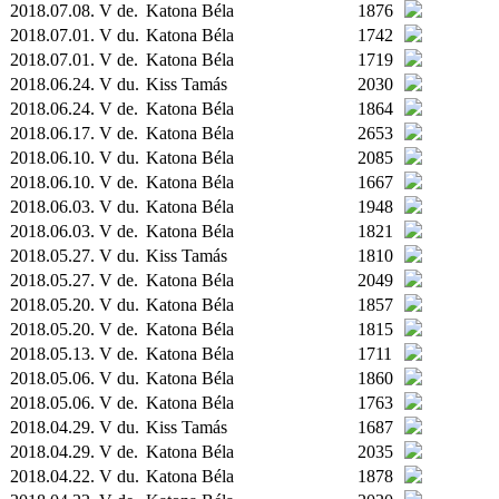
2018.07.08. V de.
Katona Béla
1876
2018.07.01. V du.
Katona Béla
1742
2018.07.01. V de.
Katona Béla
1719
2018.06.24. V du.
Kiss Tamás
2030
2018.06.24. V de.
Katona Béla
1864
2018.06.17. V de.
Katona Béla
2653
2018.06.10. V du.
Katona Béla
2085
2018.06.10. V de.
Katona Béla
1667
2018.06.03. V du.
Katona Béla
1948
2018.06.03. V de.
Katona Béla
1821
2018.05.27. V du.
Kiss Tamás
1810
2018.05.27. V de.
Katona Béla
2049
2018.05.20. V du.
Katona Béla
1857
2018.05.20. V de.
Katona Béla
1815
2018.05.13. V de.
Katona Béla
1711
2018.05.06. V du.
Katona Béla
1860
2018.05.06. V de.
Katona Béla
1763
2018.04.29. V du.
Kiss Tamás
1687
2018.04.29. V de.
Katona Béla
2035
2018.04.22. V du.
Katona Béla
1878