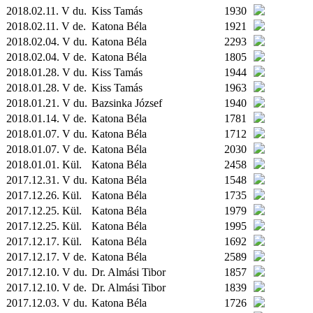
2018.02.11. V du.
Kiss Tamás
1930
2018.02.11. V de.
Katona Béla
1921
2018.02.04. V du.
Katona Béla
2293
2018.02.04. V de.
Katona Béla
1805
2018.01.28. V du.
Kiss Tamás
1944
2018.01.28. V de.
Kiss Tamás
1963
2018.01.21. V du.
Bazsinka József
1940
2018.01.14. V de.
Katona Béla
1781
2018.01.07. V du.
Katona Béla
1712
2018.01.07. V de.
Katona Béla
2030
2018.01.01.
Kül.
Katona Béla
2458
2017.12.31. V du.
Katona Béla
1548
2017.12.26.
Kül.
Katona Béla
1735
2017.12.25.
Kül.
Katona Béla
1979
2017.12.25.
Kül.
Katona Béla
1995
2017.12.17.
Kül.
Katona Béla
1692
2017.12.17. V de.
Katona Béla
2589
2017.12.10. V du.
Dr. Almási Tibor
1857
2017.12.10. V de.
Dr. Almási Tibor
1839
2017.12.03. V du.
Katona Béla
1726