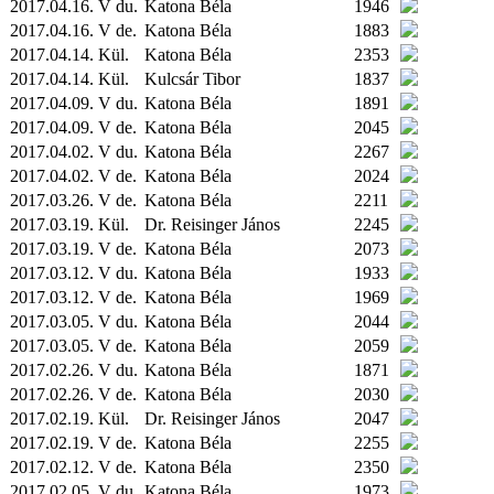
2017.04.16. V du.
Katona Béla
1946
2017.04.16. V de.
Katona Béla
1883
2017.04.14.
Kül.
Katona Béla
2353
2017.04.14.
Kül.
Kulcsár Tibor
1837
2017.04.09. V du.
Katona Béla
1891
2017.04.09. V de.
Katona Béla
2045
2017.04.02. V du.
Katona Béla
2267
2017.04.02. V de.
Katona Béla
2024
2017.03.26. V de.
Katona Béla
2211
2017.03.19.
Kül.
Dr. Reisinger János
2245
2017.03.19. V de.
Katona Béla
2073
2017.03.12. V du.
Katona Béla
1933
2017.03.12. V de.
Katona Béla
1969
2017.03.05. V du.
Katona Béla
2044
2017.03.05. V de.
Katona Béla
2059
2017.02.26. V du.
Katona Béla
1871
2017.02.26. V de.
Katona Béla
2030
2017.02.19.
Kül.
Dr. Reisinger János
2047
2017.02.19. V de.
Katona Béla
2255
2017.02.12. V de.
Katona Béla
2350
2017.02.05. V du.
Katona Béla
1973