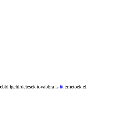
gebbi igehirdetések továbbra is
itt
érhetőek el.