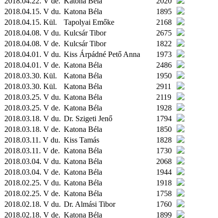
2018.04.22. V de.
Katona Béla
2020
2018.04.15. V du.
Katona Béla
1895
2018.04.15.
Kül.
Tapolyai Emőke
2168
2018.04.08. V du.
Kulcsár Tibor
2675
2018.04.08. V de.
Kulcsár Tibor
1822
2018.04.01. V du.
Kiss Árpádné Pető Anna
1973
2018.04.01. V de.
Katona Béla
2486
2018.03.30.
Kül.
Katona Béla
1950
2018.03.30.
Kül.
Katona Béla
2911
2018.03.25. V du.
Katona Béla
2119
2018.03.25. V de.
Katona Béla
1928
2018.03.18. V du.
Dr. Szigeti Jenő
1794
2018.03.18. V de.
Katona Béla
1850
2018.03.11. V du.
Kiss Tamás
1828
2018.03.11. V de.
Katona Béla
1730
2018.03.04. V du.
Katona Béla
2068
2018.03.04. V de.
Katona Béla
1944
2018.02.25. V du.
Katona Béla
1918
2018.02.25. V de.
Katona Béla
1758
2018.02.18. V du.
Dr. Almási Tibor
1760
2018.02.18. V de.
Katona Béla
1899