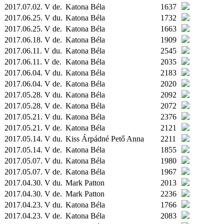
2017.07.02. V de.
Katona Béla
1637
2017.06.25. V du.
Katona Béla
1732
2017.06.25. V de.
Katona Béla
1663
2017.06.18. V de.
Katona Béla
1909
2017.06.11. V du.
Katona Béla
2545
2017.06.11. V de.
Katona Béla
2035
2017.06.04. V du.
Katona Béla
2183
2017.06.04. V de.
Katona Béla
2020
2017.05.28. V du.
Katona Béla
2092
2017.05.28. V de.
Katona Béla
2072
2017.05.21. V du.
Katona Béla
2376
2017.05.21. V de.
Katona Béla
2121
2017.05.14. V du.
Kiss Árpádné Pető Anna
2211
2017.05.14. V de.
Katona Béla
1855
2017.05.07. V du.
Katona Béla
1980
2017.05.07. V de.
Katona Béla
1967
2017.04.30. V du.
Mark Patton
2013
2017.04.30. V de.
Mark Patton
2236
2017.04.23. V du.
Katona Béla
1766
2017.04.23. V de.
Katona Béla
2083