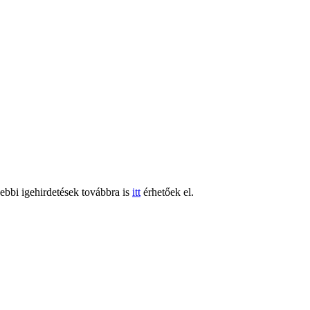
gebbi igehirdetések továbbra is
itt
érhetőek el.