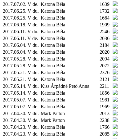
2017.07.02. V de.
Katona Béla
1639
2017.06.25. V du.
Katona Béla
1732
2017.06.25. V de.
Katona Béla
1664
2017.06.18. V de.
Katona Béla
1909
2017.06.11. V du.
Katona Béla
2546
2017.06.11. V de.
Katona Béla
2036
2017.06.04. V du.
Katona Béla
2184
2017.06.04. V de.
Katona Béla
2020
2017.05.28. V du.
Katona Béla
2094
2017.05.28. V de.
Katona Béla
2072
2017.05.21. V du.
Katona Béla
2376
2017.05.21. V de.
Katona Béla
2121
2017.05.14. V du.
Kiss Árpádné Pető Anna
2211
2017.05.14. V de.
Katona Béla
1856
2017.05.07. V du.
Katona Béla
1981
2017.05.07. V de.
Katona Béla
1969
2017.04.30. V du.
Mark Patton
2013
2017.04.30. V de.
Mark Patton
2238
2017.04.23. V du.
Katona Béla
1766
2017.04.23. V de.
Katona Béla
2085