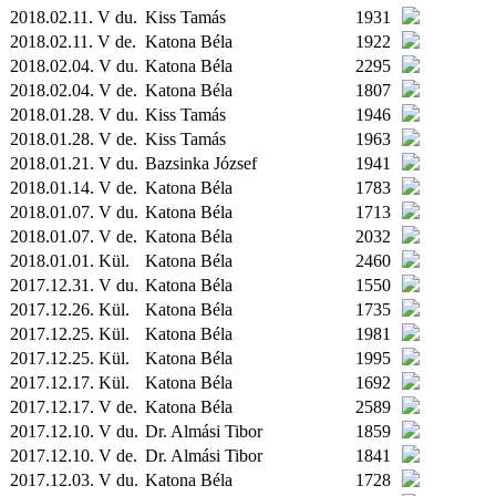
2018.02.11. V du.
Kiss Tamás
1931
2018.02.11. V de.
Katona Béla
1922
2018.02.04. V du.
Katona Béla
2295
2018.02.04. V de.
Katona Béla
1807
2018.01.28. V du.
Kiss Tamás
1946
2018.01.28. V de.
Kiss Tamás
1963
2018.01.21. V du.
Bazsinka József
1941
2018.01.14. V de.
Katona Béla
1783
2018.01.07. V du.
Katona Béla
1713
2018.01.07. V de.
Katona Béla
2032
2018.01.01.
Kül.
Katona Béla
2460
2017.12.31. V du.
Katona Béla
1550
2017.12.26.
Kül.
Katona Béla
1735
2017.12.25.
Kül.
Katona Béla
1981
2017.12.25.
Kül.
Katona Béla
1995
2017.12.17.
Kül.
Katona Béla
1692
2017.12.17. V de.
Katona Béla
2589
2017.12.10. V du.
Dr. Almási Tibor
1859
2017.12.10. V de.
Dr. Almási Tibor
1841
2017.12.03. V du.
Katona Béla
1728