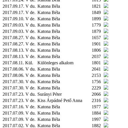
2017.09.17. V du.
Katona Béla
1821
2017.09.17. V de.
Katona Béla
1849
2017.09.10. V de.
Katona Béla
1899
2017.09.03. V du.
Katona Béla
1779
2017.09.03. V de.
Katona Béla
1879
2017.08.27. V du.
Katona Béla
1657
2017.08.27. V de.
Katona Béla
1901
2017.08.13. V du.
Katona Béla
1806
2017.08.13. V de.
Katona Béla
2037
2017.08.11.
Kül.
Különleges alkalom
1801
2017.08.06. V du.
Katona Béla
2041
2017.08.06. V de.
Katona Béla
2153
2017.07.30. V du.
Katona Béla
1756
2017.07.30. V de.
Katona Béla
2229
2017.07.23. V du.
Surányi Péter
2066
2017.07.23. V de.
Kiss Árpádné Pető Anna
2316
2017.07.16. V de.
Katona Béla
1977
2017.07.09. V du.
Katona Béla
1884
2017.07.09. V de.
Katona Béla
1997
2017.07.02. V du.
Katona Béla
1882