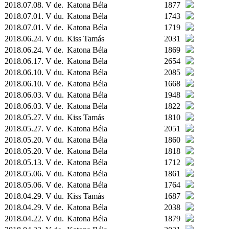
2018.07.08. V de.
Katona Béla
1877
2018.07.01. V du.
Katona Béla
1743
2018.07.01. V de.
Katona Béla
1719
2018.06.24. V du.
Kiss Tamás
2031
2018.06.24. V de.
Katona Béla
1869
2018.06.17. V de.
Katona Béla
2654
2018.06.10. V du.
Katona Béla
2085
2018.06.10. V de.
Katona Béla
1668
2018.06.03. V du.
Katona Béla
1948
2018.06.03. V de.
Katona Béla
1822
2018.05.27. V du.
Kiss Tamás
1810
2018.05.27. V de.
Katona Béla
2051
2018.05.20. V du.
Katona Béla
1860
2018.05.20. V de.
Katona Béla
1818
2018.05.13. V de.
Katona Béla
1712
2018.05.06. V du.
Katona Béla
1861
2018.05.06. V de.
Katona Béla
1764
2018.04.29. V du.
Kiss Tamás
1687
2018.04.29. V de.
Katona Béla
2038
2018.04.22. V du.
Katona Béla
1879