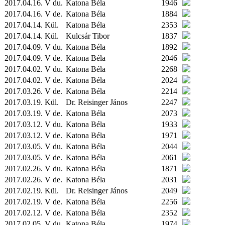
2017.04.16. V du.
Katona Béla
1946
2017.04.16. V de.
Katona Béla
1884
2017.04.14.
Kül.
Katona Béla
2353
2017.04.14.
Kül.
Kulcsár Tibor
1837
2017.04.09. V du.
Katona Béla
1892
2017.04.09. V de.
Katona Béla
2046
2017.04.02. V du.
Katona Béla
2268
2017.04.02. V de.
Katona Béla
2024
2017.03.26. V de.
Katona Béla
2214
2017.03.19.
Kül.
Dr. Reisinger János
2247
2017.03.19. V de.
Katona Béla
2073
2017.03.12. V du.
Katona Béla
1933
2017.03.12. V de.
Katona Béla
1971
2017.03.05. V du.
Katona Béla
2044
2017.03.05. V de.
Katona Béla
2061
2017.02.26. V du.
Katona Béla
1871
2017.02.26. V de.
Katona Béla
2031
2017.02.19.
Kül.
Dr. Reisinger János
2049
2017.02.19. V de.
Katona Béla
2256
2017.02.12. V de.
Katona Béla
2352
2017.02.05. V du.
Katona Béla
1974