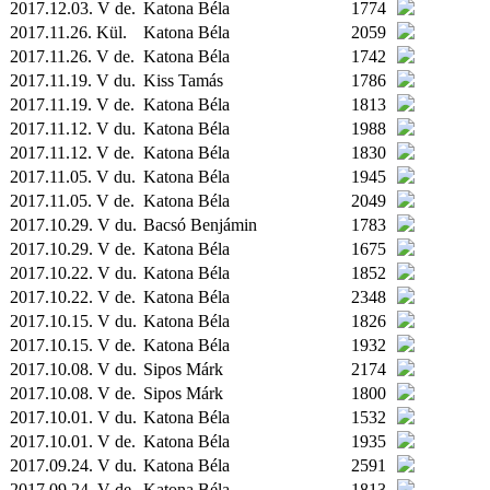
2017.12.03. V de.
Katona Béla
1774
2017.11.26.
Kül.
Katona Béla
2059
2017.11.26. V de.
Katona Béla
1742
2017.11.19. V du.
Kiss Tamás
1786
2017.11.19. V de.
Katona Béla
1813
2017.11.12. V du.
Katona Béla
1988
2017.11.12. V de.
Katona Béla
1830
2017.11.05. V du.
Katona Béla
1945
2017.11.05. V de.
Katona Béla
2049
2017.10.29. V du.
Bacsó Benjámin
1783
2017.10.29. V de.
Katona Béla
1675
2017.10.22. V du.
Katona Béla
1852
2017.10.22. V de.
Katona Béla
2348
2017.10.15. V du.
Katona Béla
1826
2017.10.15. V de.
Katona Béla
1932
2017.10.08. V du.
Sipos Márk
2174
2017.10.08. V de.
Sipos Márk
1800
2017.10.01. V du.
Katona Béla
1532
2017.10.01. V de.
Katona Béla
1935
2017.09.24. V du.
Katona Béla
2591
2017.09.24. V de.
Katona Béla
1813