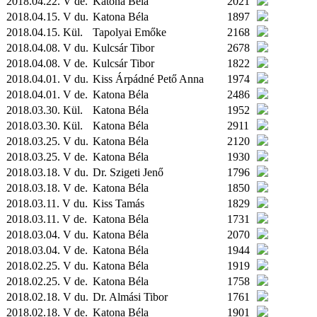
2018.04.22. V de.
Katona Béla
2021
2018.04.15. V du.
Katona Béla
1897
2018.04.15.
Kül.
Tapolyai Emőke
2168
2018.04.08. V du.
Kulcsár Tibor
2678
2018.04.08. V de.
Kulcsár Tibor
1822
2018.04.01. V du.
Kiss Árpádné Pető Anna
1974
2018.04.01. V de.
Katona Béla
2486
2018.03.30.
Kül.
Katona Béla
1952
2018.03.30.
Kül.
Katona Béla
2911
2018.03.25. V du.
Katona Béla
2120
2018.03.25. V de.
Katona Béla
1930
2018.03.18. V du.
Dr. Szigeti Jenő
1796
2018.03.18. V de.
Katona Béla
1850
2018.03.11. V du.
Kiss Tamás
1829
2018.03.11. V de.
Katona Béla
1731
2018.03.04. V du.
Katona Béla
2070
2018.03.04. V de.
Katona Béla
1944
2018.02.25. V du.
Katona Béla
1919
2018.02.25. V de.
Katona Béla
1758
2018.02.18. V du.
Dr. Almási Tibor
1761
2018.02.18. V de.
Katona Béla
1901