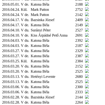
2016.05.01. V de.
Katona Béla
2188
2016.04.24.
Kül.
Mark Patton
2752
2016.04.24. V de.
Mark Patton
2142
2016.04.17. V du.
Bazsinka József
2409
2016.04.17. V de.
Katona Béla
2149
2016.04.10. V du.
Surányi Péter
2527
2016.04.10. V de.
Kiss Árpádné Pető Anna
2691
2016.04.03. V du.
Katona Béla
2392
2016.04.03. V de.
Katona Béla
2187
2016.03.27. V du.
Katona Béla
2329
2016.03.27. V de.
Katona Béla
2387
2016.03.25.
Kül.
Katona Béla
2384
2016.03.20. V du.
Katona Béla
2152
2016.03.20. V de.
Katona Béla
2525
2016.03.13. V du.
Hetényi Levente
2680
2016.03.13. V de.
Katona Béla
2525
2016.03.06. V du.
Katona Béla
2300
2016.03.06. V de.
Katona Béla
2333
2016.02.28. V du.
Bazsinka József
2144
2016.02.28. V de.
Katona Béla
2264