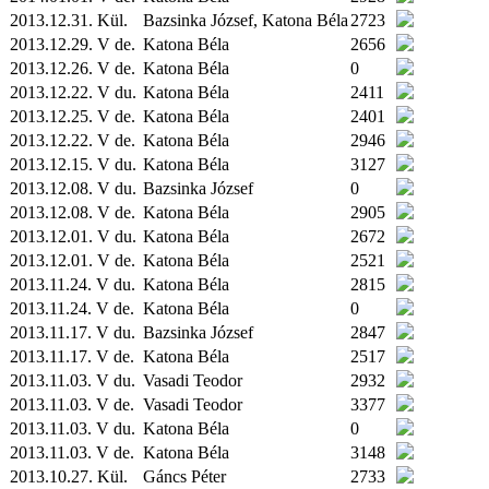
2013.12.31.
Kül.
Bazsinka József, Katona Béla
2723
2013.12.29. V de.
Katona Béla
2656
2013.12.26. V de.
Katona Béla
0
2013.12.22. V du.
Katona Béla
2411
2013.12.25. V de.
Katona Béla
2401
2013.12.22. V de.
Katona Béla
2946
2013.12.15. V du.
Katona Béla
3127
2013.12.08. V du.
Bazsinka József
0
2013.12.08. V de.
Katona Béla
2905
2013.12.01. V du.
Katona Béla
2672
2013.12.01. V de.
Katona Béla
2521
2013.11.24. V du.
Katona Béla
2815
2013.11.24. V de.
Katona Béla
0
2013.11.17. V du.
Bazsinka József
2847
2013.11.17. V de.
Katona Béla
2517
2013.11.03. V du.
Vasadi Teodor
2932
2013.11.03. V de.
Vasadi Teodor
3377
2013.11.03. V du.
Katona Béla
0
2013.11.03. V de.
Katona Béla
3148
2013.10.27.
Kül.
Gáncs Péter
2733