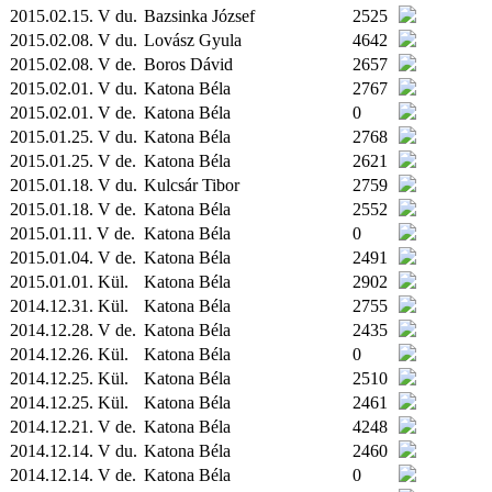
2015.02.15. V du.
Bazsinka József
2525
2015.02.08. V du.
Lovász Gyula
4642
2015.02.08. V de.
Boros Dávid
2657
2015.02.01. V du.
Katona Béla
2767
2015.02.01. V de.
Katona Béla
0
2015.01.25. V du.
Katona Béla
2768
2015.01.25. V de.
Katona Béla
2621
2015.01.18. V du.
Kulcsár Tibor
2759
2015.01.18. V de.
Katona Béla
2552
2015.01.11. V de.
Katona Béla
0
2015.01.04. V de.
Katona Béla
2491
2015.01.01.
Kül.
Katona Béla
2902
2014.12.31.
Kül.
Katona Béla
2755
2014.12.28. V de.
Katona Béla
2435
2014.12.26.
Kül.
Katona Béla
0
2014.12.25.
Kül.
Katona Béla
2510
2014.12.25.
Kül.
Katona Béla
2461
2014.12.21. V de.
Katona Béla
4248
2014.12.14. V du.
Katona Béla
2460
2014.12.14. V de.
Katona Béla
0