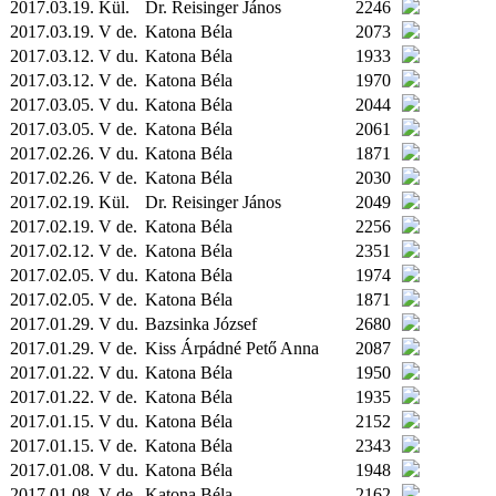
2017.03.19.
Kül.
Dr. Reisinger János
2246
2017.03.19. V de.
Katona Béla
2073
2017.03.12. V du.
Katona Béla
1933
2017.03.12. V de.
Katona Béla
1970
2017.03.05. V du.
Katona Béla
2044
2017.03.05. V de.
Katona Béla
2061
2017.02.26. V du.
Katona Béla
1871
2017.02.26. V de.
Katona Béla
2030
2017.02.19.
Kül.
Dr. Reisinger János
2049
2017.02.19. V de.
Katona Béla
2256
2017.02.12. V de.
Katona Béla
2351
2017.02.05. V du.
Katona Béla
1974
2017.02.05. V de.
Katona Béla
1871
2017.01.29. V du.
Bazsinka József
2680
2017.01.29. V de.
Kiss Árpádné Pető Anna
2087
2017.01.22. V du.
Katona Béla
1950
2017.01.22. V de.
Katona Béla
1935
2017.01.15. V du.
Katona Béla
2152
2017.01.15. V de.
Katona Béla
2343
2017.01.08. V du.
Katona Béla
1948
2017.01.08. V de.
Katona Béla
2162