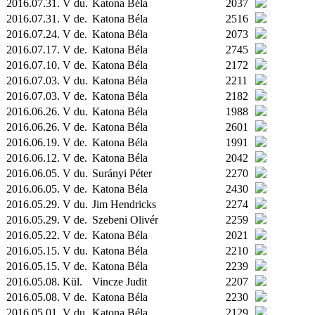
2016.07.31. V du.
Katona Béla
2037
2016.07.31. V de.
Katona Béla
2516
2016.07.24. V de.
Katona Béla
2073
2016.07.17. V de.
Katona Béla
2745
2016.07.10. V de.
Katona Béla
2172
2016.07.03. V du.
Katona Béla
2211
2016.07.03. V de.
Katona Béla
2182
2016.06.26. V du.
Katona Béla
1988
2016.06.26. V de.
Katona Béla
2601
2016.06.19. V de.
Katona Béla
1991
2016.06.12. V de.
Katona Béla
2042
2016.06.05. V du.
Surányi Péter
2270
2016.06.05. V de.
Katona Béla
2430
2016.05.29. V du.
Jim Hendricks
2274
2016.05.29. V de.
Szebeni Olivér
2259
2016.05.22. V de.
Katona Béla
2021
2016.05.15. V du.
Katona Béla
2210
2016.05.15. V de.
Katona Béla
2239
2016.05.08.
Kül.
Vincze Judit
2207
2016.05.08. V de.
Katona Béla
2230
2016.05.01. V du.
Katona Béla
2129