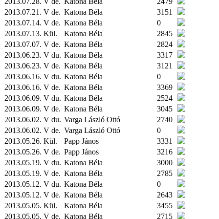
2013.07.28. V de.
Katona Béla
2479
2013.07.21. V de.
Katona Béla
3151
2013.07.14. V de.
Katona Béla
0
2013.07.13.
Kül.
Katona Béla
2845
2013.07.07. V de.
Katona Béla
2824
2013.06.23. V du.
Katona Béla
3317
2013.06.23. V de.
Katona Béla
3121
2013.06.16. V du.
Katona Béla
0
2013.06.16. V de.
Katona Béla
3369
2013.06.09. V du.
Katona Béla
2524
2013.06.09. V de.
Katona Béla
3045
2013.06.02. V du.
Varga László Ottó
2740
2013.06.02. V de.
Varga László Ottó
0
2013.05.26.
Kül.
Papp János
3331
2013.05.26. V de.
Papp János
3216
2013.05.19. V du.
Katona Béla
3000
2013.05.19. V de.
Katona Béla
2785
2013.05.12. V du.
Katona Béla
0
2013.05.12. V de.
Katona Béla
2643
2013.05.05.
Kül.
Katona Béla
3455
2013.05.05. V de.
Katona Béla
2715