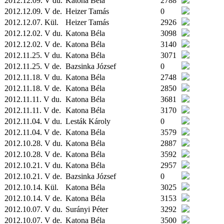
2012.12.09. V du.
Katona Béla
2788
2012.12.09. V de.
Heizer Tamás
0
2012.12.07.
Kül.
Heizer Tamás
2926
2012.12.02. V du.
Katona Béla
3098
2012.12.02. V de.
Katona Béla
3140
2012.11.25. V du.
Katona Béla
3071
2012.11.25. V de.
Bazsinka József
0
2012.11.18. V du.
Katona Béla
2748
2012.11.18. V de.
Katona Béla
2850
2012.11.11. V du.
Katona Béla
3681
2012.11.11. V de.
Katona Béla
3170
2012.11.04. V du.
Lesták Károly
0
2012.11.04. V de.
Katona Béla
3579
2012.10.28. V du.
Katona Béla
2887
2012.10.28. V de.
Katona Béla
3592
2012.10.21. V du.
Katona Béla
2957
2012.10.21. V de.
Bazsinka József
0
2012.10.14.
Kül.
Katona Béla
3025
2012.10.14. V de.
Katona Béla
3153
2012.10.07. V du.
Surányi Péter
3292
2012.10.07. V de.
Katona Béla
3500