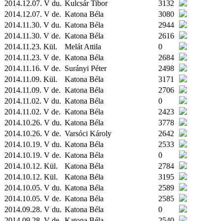
2014.12.07. V du.
Kulcsár Tibor
3132
2014.12.07. V de.
Katona Béla
3080
2014.11.30. V du.
Katona Béla
2944
2014.11.30. V de.
Katona Béla
2616
2014.11.23.
Kül.
Melát Attila
0
2014.11.23. V de.
Katona Béla
2684
2014.11.16. V de.
Surányi Péter
2498
2014.11.09.
Kül.
Katona Béla
3171
2014.11.09. V de.
Katona Béla
2706
2014.11.02. V du.
Katona Béla
0
2014.11.02. V de.
Katona Béla
2423
2014.10.26. V du.
Katona Béla
3778
2014.10.26. V de.
Varsóci Károly
2642
2014.10.19. V du.
Katona Béla
2533
2014.10.19. V de.
Katona Béla
0
2014.10.12.
Kül.
Katona Béla
2784
2014.10.12.
Kül.
Katona Béla
3195
2014.10.05. V du.
Katona Béla
2589
2014.10.05. V de.
Katona Béla
2585
2014.09.28. V du.
Katona Béla
0
2014.09.28. V de.
Katona Béla
2540