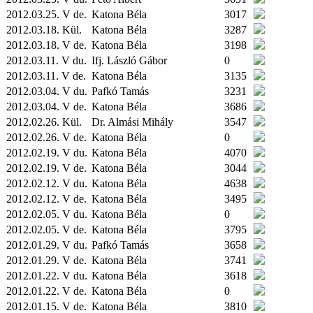
2012.03.25. V de.
Katona Béla
3017
2012.03.18.
Kül.
Katona Béla
3287
2012.03.18. V de.
Katona Béla
3198
2012.03.11. V du.
Ifj. László Gábor
0
2012.03.11. V de.
Katona Béla
3135
2012.03.04. V du.
Pafkó Tamás
3231
2012.03.04. V de.
Katona Béla
3686
2012.02.26.
Kül.
Dr. Almási Mihály
3547
2012.02.26. V de.
Katona Béla
0
2012.02.19. V du.
Katona Béla
4070
2012.02.19. V de.
Katona Béla
3044
2012.02.12. V du.
Katona Béla
4638
2012.02.12. V de.
Katona Béla
3495
2012.02.05. V du.
Katona Béla
0
2012.02.05. V de.
Katona Béla
3795
2012.01.29. V du.
Pafkó Tamás
3658
2012.01.29. V de.
Katona Béla
3741
2012.01.22. V du.
Katona Béla
3618
2012.01.22. V de.
Katona Béla
0
2012.01.15. V de.
Katona Béla
3810