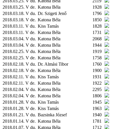
2018.03.25. V du.
Katona Béla
2119
2018.03.25. V de.
Katona Béla
1928
2018.03.18. V du.
Dr. Szigeti Jenő
1796
2018.03.18. V de.
Katona Béla
1850
2018.03.11. V du.
Kiss Tamás
1828
2018.03.11. V de.
Katona Béla
1731
2018.03.04. V du.
Katona Béla
2068
2018.03.04. V de.
Katona Béla
1944
2018.02.25. V du.
Katona Béla
1919
2018.02.25. V de.
Katona Béla
1758
2018.02.18. V du.
Dr. Almási Tibor
1760
2018.02.18. V de.
Katona Béla
1900
2018.02.11. V du.
Kiss Tamás
1931
2018.02.11. V de.
Katona Béla
1922
2018.02.04. V du.
Katona Béla
2295
2018.02.04. V de.
Katona Béla
1806
2018.01.28. V du.
Kiss Tamás
1945
2018.01.28. V de.
Kiss Tamás
1963
2018.01.21. V du.
Bazsinka József
1940
2018.01.14. V de.
Katona Béla
1781
2018.01.07. V du.
Katona Béla
1712