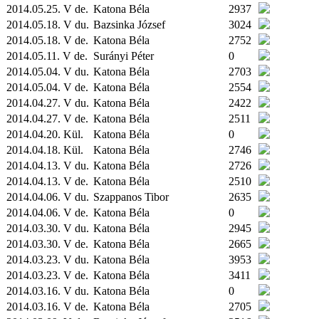
2014.05.25. V de.
Katona Béla
2937
2014.05.18. V du.
Bazsinka József
3024
2014.05.18. V de.
Katona Béla
2752
2014.05.11. V de.
Surányi Péter
0
2014.05.04. V du.
Katona Béla
2703
2014.05.04. V de.
Katona Béla
2554
2014.04.27. V du.
Katona Béla
2422
2014.04.27. V de.
Katona Béla
2511
2014.04.20.
Kül.
Katona Béla
0
2014.04.18.
Kül.
Katona Béla
2746
2014.04.13. V du.
Katona Béla
2726
2014.04.13. V de.
Katona Béla
2510
2014.04.06. V du.
Szappanos Tibor
2635
2014.04.06. V de.
Katona Béla
0
2014.03.30. V du.
Katona Béla
2945
2014.03.30. V de.
Katona Béla
2665
2014.03.23. V du.
Katona Béla
3953
2014.03.23. V de.
Katona Béla
3411
2014.03.16. V du.
Katona Béla
0
2014.03.16. V de.
Katona Béla
2705