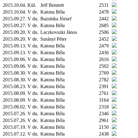
2015.10.04.
Kül.
Jeff Bennett
2531
2015.10.04. V de.
Katona Béla
2478
2015.09.27. V du.
Bazsinka József
2442
2015.09.27. V de.
Katona Béla
2685
2015.09.20. V du.
Laczkovszki János
2506
2015.09.20. V de.
Surányi Péter
2452
2015.09.13. V du.
Katona Béla
2479
2015.09.13. V de.
Katona Béla
2436
2015.09.06. V du.
Katona Béla
2616
2015.09.06. V de.
Katona Béla
2502
2015.08.30. V du.
Katona Béla
2769
2015.08.30. V de.
Katona Béla
2782
2015.08.23. V de.
Katona Béla
2391
2015.08.09. V du.
Katona Béla
2761
2015.08.09. V de.
Katona Béla
3164
2015.08.02. V de.
Katona Béla
2318
2015.07.26. V du.
Katona Béla
2346
2015.07.26. V de.
Katona Béla
2961
2015.07.19. V de.
Katona Béla
2150
2015.07.12. V du.
Katona Béla
2438