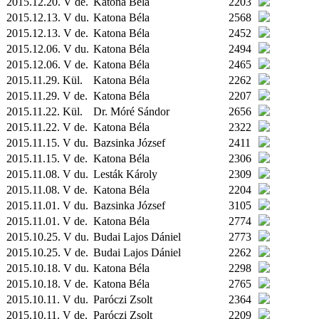
2015.12.20. V de.
Katona Béla
2203
2015.12.13. V du.
Katona Béla
2568
2015.12.13. V de.
Katona Béla
2452
2015.12.06. V du.
Katona Béla
2494
2015.12.06. V de.
Katona Béla
2465
2015.11.29.
Kül.
Katona Béla
2262
2015.11.29. V de.
Katona Béla
2207
2015.11.22.
Kül.
Dr. Móré Sándor
2656
2015.11.22. V de.
Katona Béla
2322
2015.11.15. V du.
Bazsinka József
2411
2015.11.15. V de.
Katona Béla
2306
2015.11.08. V du.
Lesták Károly
2309
2015.11.08. V de.
Katona Béla
2204
2015.11.01. V du.
Bazsinka József
3105
2015.11.01. V de.
Katona Béla
2774
2015.10.25. V du.
Budai Lajos Dániel
2773
2015.10.25. V de.
Budai Lajos Dániel
2262
2015.10.18. V du.
Katona Béla
2298
2015.10.18. V de.
Katona Béla
2765
2015.10.11. V du.
Paróczi Zsolt
2364
2015.10.11. V de.
Paróczi Zsolt
2209