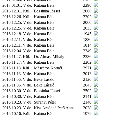
2017.01.01. V de.
Katona Béla
2290
2016.12.31.
Kül.
Bazsinka József
2066
2016.12.26.
Kül.
Katona Béla
2202
2016.12.25. V du.
Katona Béla
2060
2016.12.25. V de.
Katona Béla
2033
2016.12.18. V de.
Katona Béla
1945
2016.12.11. V du.
Katona Béla
1886
2016.12.11. V de.
Katona Béla
1814
2016.12.04. V de.
Katona Béla
2349
2016.11.27.
Kül.
Dr. Almási Mihály
2386
2016.11.27. V de.
Katona Béla
2202
2016.11.13.
Kül.
Mészáros Kornél
2971
2016.11.13. V de.
Katona Béla
2013
2016.11.06. V du.
Beke László
2120
2016.11.06. V de.
Beke László
2043
2016.10.30. V du.
Bazsinka József
2502
2016.10.30. V de.
Katona Béla
2141
2016.10.23. V du.
Surányi Péter
2140
2016.10.23. V de.
Kiss Árpádné Pető Anna
2028
2016.10.16.
Kül.
Katona Béla
1972