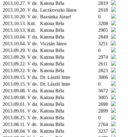
2013.10.27. V de.
Katona Béla
2819
2013.10.20. V du.
Laczkovszki János
2618
2013.10.20. V de.
Bazsinka József
0
2013.10.13.
Kül.
Katona Béla
3208
2013.10.13.
Kül.
Katona Béla
2905
2013.10.04. V du.
Katona Béla
2849
2013.10.04. V de.
Viczián János
3251
2013.09.29. V du.
Katona Béla
0
2013.09.29. V de.
Katona Béla
2974
2013.09.22. V du.
Katona Béla
2611
2013.09.22. V de.
Katona Béla
2823
2013.09.15. V du.
Dr. László Imre
3006
2013.09.15. V de.
Dr. László Imre
0
2013.09.08. V du.
Katona Béla
3672
2013.09.08. V de.
Katona Béla
3005
2013.09.01. V du.
Katona Béla
2698
2013.09.01. V de.
Katona Béla
2899
2013.08.25. V de.
Katona Béla
0
2013.08.11. V de.
Katona Béla
2764
2013.08.04. V de.
Katona Béla
3237