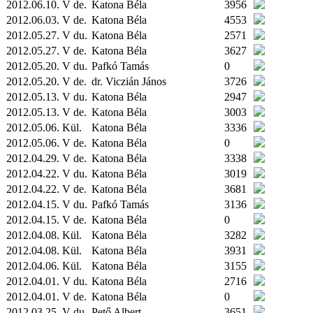
2012.06.10. V de.
Katona Béla
3956
2012.06.03. V de.
Katona Béla
4553
2012.05.27. V du.
Katona Béla
2571
2012.05.27. V de.
Katona Béla
3627
2012.05.20. V du.
Pafkó Tamás
0
2012.05.20. V de.
dr. Viczián János
3726
2012.05.13. V du.
Katona Béla
2947
2012.05.13. V de.
Katona Béla
3003
2012.05.06.
Kül.
Katona Béla
3336
2012.05.06. V de.
Katona Béla
0
2012.04.29. V de.
Katona Béla
3338
2012.04.22. V du.
Katona Béla
3019
2012.04.22. V de.
Katona Béla
3681
2012.04.15. V du.
Pafkó Tamás
3136
2012.04.15. V de.
Katona Béla
0
2012.04.08.
Kül.
Katona Béla
3282
2012.04.08.
Kül.
Katona Béla
3931
2012.04.06.
Kül.
Katona Béla
3155
2012.04.01. V du.
Katona Béla
2716
2012.04.01. V de.
Katona Béla
0
2012.03.25. V du.
Pető Albert
3651