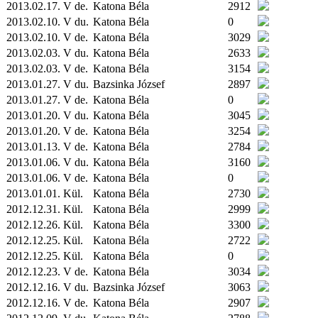
2013.02.17. V de.
Katona Béla
2912
2013.02.10. V du.
Katona Béla
0
2013.02.10. V de.
Katona Béla
3029
2013.02.03. V du.
Katona Béla
2633
2013.02.03. V de.
Katona Béla
3154
2013.01.27. V du.
Bazsinka József
2897
2013.01.27. V de.
Katona Béla
0
2013.01.20. V du.
Katona Béla
3045
2013.01.20. V de.
Katona Béla
3254
2013.01.13. V de.
Katona Béla
2784
2013.01.06. V du.
Katona Béla
3160
2013.01.06. V de.
Katona Béla
0
2013.01.01.
Kül.
Katona Béla
2730
2012.12.31.
Kül.
Katona Béla
2999
2012.12.26.
Kül.
Katona Béla
3300
2012.12.25.
Kül.
Katona Béla
2722
2012.12.25.
Kül.
Katona Béla
0
2012.12.23. V de.
Katona Béla
3034
2012.12.16. V du.
Bazsinka József
3063
2012.12.16. V de.
Katona Béla
2907