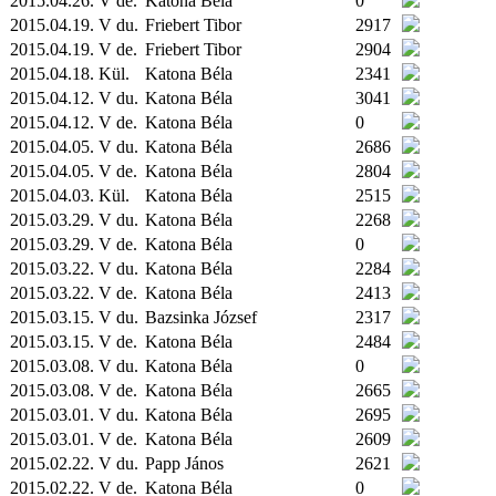
2015.04.26. V de.
Katona Béla
0
2015.04.19. V du.
Friebert Tibor
2917
2015.04.19. V de.
Friebert Tibor
2904
2015.04.18.
Kül.
Katona Béla
2341
2015.04.12. V du.
Katona Béla
3041
2015.04.12. V de.
Katona Béla
0
2015.04.05. V du.
Katona Béla
2686
2015.04.05. V de.
Katona Béla
2804
2015.04.03.
Kül.
Katona Béla
2515
2015.03.29. V du.
Katona Béla
2268
2015.03.29. V de.
Katona Béla
0
2015.03.22. V du.
Katona Béla
2284
2015.03.22. V de.
Katona Béla
2413
2015.03.15. V du.
Bazsinka József
2317
2015.03.15. V de.
Katona Béla
2484
2015.03.08. V du.
Katona Béla
0
2015.03.08. V de.
Katona Béla
2665
2015.03.01. V du.
Katona Béla
2695
2015.03.01. V de.
Katona Béla
2609
2015.02.22. V du.
Papp János
2621
2015.02.22. V de.
Katona Béla
0