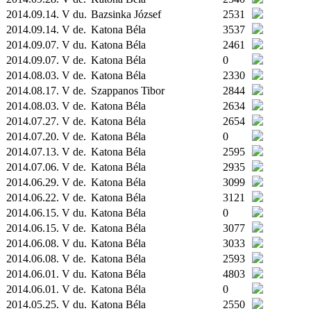
2014.09.14. V du.
Bazsinka József
2531
2014.09.14. V de.
Katona Béla
3537
2014.09.07. V du.
Katona Béla
2461
2014.09.07. V de.
Katona Béla
0
2014.08.03. V de.
Katona Béla
2330
2014.08.17. V de.
Szappanos Tibor
2844
2014.08.03. V de.
Katona Béla
2634
2014.07.27. V de.
Katona Béla
2654
2014.07.20. V de.
Katona Béla
0
2014.07.13. V de.
Katona Béla
2595
2014.07.06. V de.
Katona Béla
2935
2014.06.29. V de.
Katona Béla
3099
2014.06.22. V de.
Katona Béla
3121
2014.06.15. V du.
Katona Béla
0
2014.06.15. V de.
Katona Béla
3077
2014.06.08. V du.
Katona Béla
3033
2014.06.08. V de.
Katona Béla
2593
2014.06.01. V du.
Katona Béla
4803
2014.06.01. V de.
Katona Béla
0
2014.05.25. V du.
Katona Béla
2550