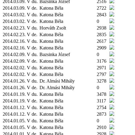
2014.03.09. V du.
Bazsinka József
2516
2014.03.09. V de.
Katona Béla
2722
2014.03.02. V du.
Katona Béla
2843
2014.03.02. V de.
Katona Béla
0
2014.02.23. V du.
Horváth Zsolt
2938
2014.02.23. V de.
Katona Béla
2835
2014.02.16. V du.
Katona Béla
2617
2014.02.16. V de.
Katona Béla
2909
2014.02.09. V du.
Bazsinka József
0
2014.02.09. V de.
Katona Béla
3176
2014.02.02. V du.
Katona Béla
2971
2014.02.02. V de.
Katona Béla
2797
2014.01.26. V du.
Dr. Almási Mihály
3278
2014.01.26. V de.
Dr. Almási Mihály
0
2014.01.19. V du.
Katona Béla
3478
2014.01.19. V de.
Katona Béla
3117
2014.01.12. V du.
Katona Béla
2754
2014.01.12. V de.
Katona Béla
2873
2014.01.05. V du.
Katona Béla
0
2014.01.05. V de.
Katona Béla
2910
2014.01.01. V de.
Katona Béla
2928