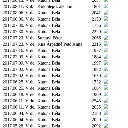
2017.08.13. V de.
Katona Béla
2037
2017.08.11.
Kül.
Különleges alkalom
1801
2017.08.06. V du.
Katona Béla
2041
2017.08.06. V de.
Katona Béla
2153
2017.07.30. V du.
Katona Béla
1756
2017.07.30. V de.
Katona Béla
2229
2017.07.23. V du.
Surányi Péter
2066
2017.07.23. V de.
Kiss Árpádné Pető Anna
2315
2017.07.16. V de.
Katona Béla
1977
2017.07.09. V du.
Katona Béla
1884
2017.07.09. V de.
Katona Béla
1997
2017.07.02. V du.
Katona Béla
1882
2017.07.02. V de.
Katona Béla
1639
2017.06.25. V du.
Katona Béla
1732
2017.06.25. V de.
Katona Béla
1664
2017.06.18. V de.
Katona Béla
1909
2017.06.11. V du.
Katona Béla
2545
2017.06.11. V de.
Katona Béla
2035
2017.06.04. V du.
Katona Béla
2183
2017.06.04. V de.
Katona Béla
2020
2017.05.28. V du.
Katona Béla
2092