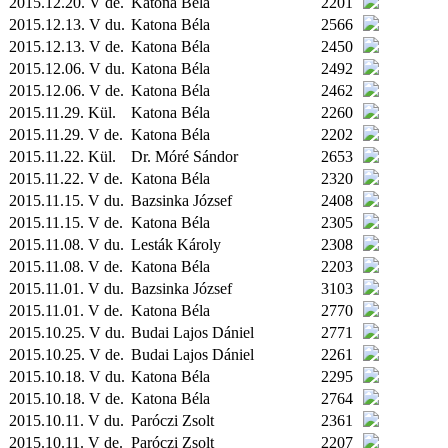
2015.12.20. V de.
Katona Béla
2201
2015.12.13. V du.
Katona Béla
2566
2015.12.13. V de.
Katona Béla
2450
2015.12.06. V du.
Katona Béla
2492
2015.12.06. V de.
Katona Béla
2462
2015.11.29.
Kül.
Katona Béla
2260
2015.11.29. V de.
Katona Béla
2202
2015.11.22.
Kül.
Dr. Móré Sándor
2653
2015.11.22. V de.
Katona Béla
2320
2015.11.15. V du.
Bazsinka József
2408
2015.11.15. V de.
Katona Béla
2305
2015.11.08. V du.
Lesták Károly
2308
2015.11.08. V de.
Katona Béla
2203
2015.11.01. V du.
Bazsinka József
3103
2015.11.01. V de.
Katona Béla
2770
2015.10.25. V du.
Budai Lajos Dániel
2771
2015.10.25. V de.
Budai Lajos Dániel
2261
2015.10.18. V du.
Katona Béla
2295
2015.10.18. V de.
Katona Béla
2764
2015.10.11. V du.
Paróczi Zsolt
2361
2015.10.11. V de.
Paróczi Zsolt
2207