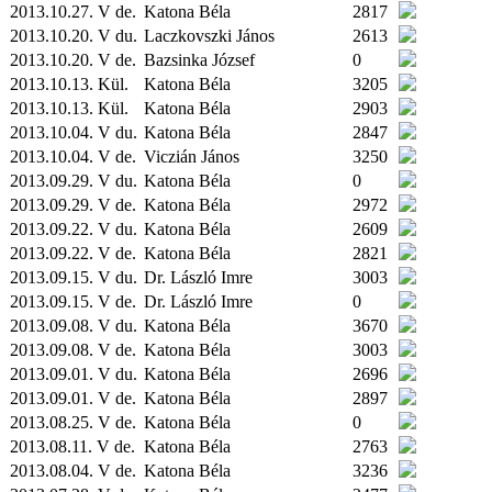
2013.10.27. V de.
Katona Béla
2817
2013.10.20. V du.
Laczkovszki János
2613
2013.10.20. V de.
Bazsinka József
0
2013.10.13.
Kül.
Katona Béla
3205
2013.10.13.
Kül.
Katona Béla
2903
2013.10.04. V du.
Katona Béla
2847
2013.10.04. V de.
Viczián János
3250
2013.09.29. V du.
Katona Béla
0
2013.09.29. V de.
Katona Béla
2972
2013.09.22. V du.
Katona Béla
2609
2013.09.22. V de.
Katona Béla
2821
2013.09.15. V du.
Dr. László Imre
3003
2013.09.15. V de.
Dr. László Imre
0
2013.09.08. V du.
Katona Béla
3670
2013.09.08. V de.
Katona Béla
3003
2013.09.01. V du.
Katona Béla
2696
2013.09.01. V de.
Katona Béla
2897
2013.08.25. V de.
Katona Béla
0
2013.08.11. V de.
Katona Béla
2763
2013.08.04. V de.
Katona Béla
3236