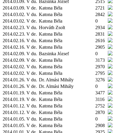
2014.03.09. V du.
Bazsinka József
2515
2014.03.09. V de.
Katona Béla
2721
2014.03.02. V du.
Katona Béla
2842
2014.03.02. V de.
Katona Béla
0
2014.02.23. V du.
Horváth Zsolt
2934
2014.02.23. V de.
Katona Béla
2831
2014.02.16. V du.
Katona Béla
2616
2014.02.16. V de.
Katona Béla
2905
2014.02.09. V du.
Bazsinka József
0
2014.02.09. V de.
Katona Béla
3173
2014.02.02. V du.
Katona Béla
2970
2014.02.02. V de.
Katona Béla
2795
2014.01.26. V du.
Dr. Almási Mihály
3276
2014.01.26. V de.
Dr. Almási Mihály
0
2014.01.19. V du.
Katona Béla
3477
2014.01.19. V de.
Katona Béla
3116
2014.01.12. V du.
Katona Béla
2752
2014.01.12. V de.
Katona Béla
2870
2014.01.05. V du.
Katona Béla
0
2014.01.05. V de.
Katona Béla
2908
2014.01.01. V de.
Katona Béla
2925