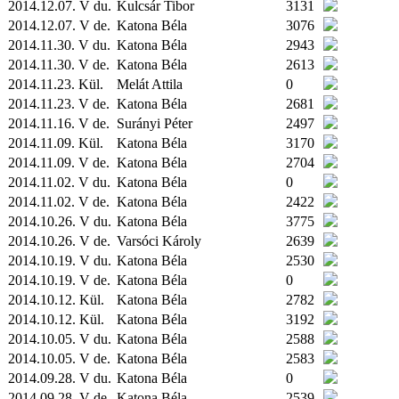
2014.12.07. V du.
Kulcsár Tibor
3131
2014.12.07. V de.
Katona Béla
3076
2014.11.30. V du.
Katona Béla
2943
2014.11.30. V de.
Katona Béla
2613
2014.11.23.
Kül.
Melát Attila
0
2014.11.23. V de.
Katona Béla
2681
2014.11.16. V de.
Surányi Péter
2497
2014.11.09.
Kül.
Katona Béla
3170
2014.11.09. V de.
Katona Béla
2704
2014.11.02. V du.
Katona Béla
0
2014.11.02. V de.
Katona Béla
2422
2014.10.26. V du.
Katona Béla
3775
2014.10.26. V de.
Varsóci Károly
2639
2014.10.19. V du.
Katona Béla
2530
2014.10.19. V de.
Katona Béla
0
2014.10.12.
Kül.
Katona Béla
2782
2014.10.12.
Kül.
Katona Béla
3192
2014.10.05. V du.
Katona Béla
2588
2014.10.05. V de.
Katona Béla
2583
2014.09.28. V du.
Katona Béla
0
2014.09.28. V de.
Katona Béla
2539