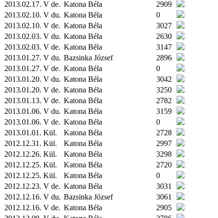
2013.02.17. V de.
Katona Béla
2909
2013.02.10. V du.
Katona Béla
0
2013.02.10. V de.
Katona Béla
3027
2013.02.03. V du.
Katona Béla
2630
2013.02.03. V de.
Katona Béla
3147
2013.01.27. V du.
Bazsinka József
2896
2013.01.27. V de.
Katona Béla
0
2013.01.20. V du.
Katona Béla
3042
2013.01.20. V de.
Katona Béla
3250
2013.01.13. V de.
Katona Béla
2782
2013.01.06. V du.
Katona Béla
3159
2013.01.06. V de.
Katona Béla
0
2013.01.01.
Kül.
Katona Béla
2728
2012.12.31.
Kül.
Katona Béla
2997
2012.12.26.
Kül.
Katona Béla
3298
2012.12.25.
Kül.
Katona Béla
2720
2012.12.25.
Kül.
Katona Béla
0
2012.12.23. V de.
Katona Béla
3031
2012.12.16. V du.
Bazsinka József
3061
2012.12.16. V de.
Katona Béla
2905