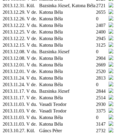
2013.12.31.
Kül.
Bazsinka József, Katona Béla
2721
2013.12.29. V de.
Katona Béla
2655
2013.12.26. V de.
Katona Béla
0
2013.12.22. V du.
Katona Béla
2407
2013.12.25. V de.
Katona Béla
2400
2013.12.22. V de.
Katona Béla
2945
2013.12.15. V du.
Katona Béla
3125
2013.12.08. V du.
Bazsinka József
0
2013.12.08. V de.
Katona Béla
2904
2013.12.01. V du.
Katona Béla
2669
2013.12.01. V de.
Katona Béla
2520
2013.11.24. V du.
Katona Béla
2813
2013.11.24. V de.
Katona Béla
0
2013.11.17. V du.
Bazsinka József
2844
2013.11.17. V de.
Katona Béla
2514
2013.11.03. V du.
Vasadi Teodor
2930
2013.11.03. V de.
Vasadi Teodor
3375
2013.11.03. V du.
Katona Béla
0
2013.11.03. V de.
Katona Béla
3147
2013.10.27.
Kül.
Gáncs Péter
2732