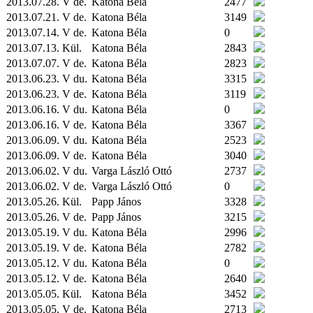
2013.07.28. V de.
Katona Béla
2477
2013.07.21. V de.
Katona Béla
3149
2013.07.14. V de.
Katona Béla
0
2013.07.13.
Kül.
Katona Béla
2843
2013.07.07. V de.
Katona Béla
2823
2013.06.23. V du.
Katona Béla
3315
2013.06.23. V de.
Katona Béla
3119
2013.06.16. V du.
Katona Béla
0
2013.06.16. V de.
Katona Béla
3367
2013.06.09. V du.
Katona Béla
2523
2013.06.09. V de.
Katona Béla
3040
2013.06.02. V du.
Varga László Ottó
2737
2013.06.02. V de.
Varga László Ottó
0
2013.05.26.
Kül.
Papp János
3328
2013.05.26. V de.
Papp János
3215
2013.05.19. V du.
Katona Béla
2996
2013.05.19. V de.
Katona Béla
2782
2013.05.12. V du.
Katona Béla
0
2013.05.12. V de.
Katona Béla
2640
2013.05.05.
Kül.
Katona Béla
3452
2013.05.05. V de.
Katona Béla
2713