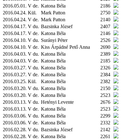
2016.05.01. V de.
Katona Béla
2186
2016.04.24.
Kül.
Mark Patton
2750
2016.04.24. V de.
Mark Patton
2140
2016.04.17. V du.
Bazsinka József
2407
2016.04.17. V de.
Katona Béla
2146
2016.04.10. V du.
Surányi Péter
2526
2016.04.10. V de.
Kiss Árpádné Pető Anna
2690
2016.04.03. V du.
Katona Béla
2389
2016.04.03. V de.
Katona Béla
2185
2016.03.27. V du.
Katona Béla
2326
2016.03.27. V de.
Katona Béla
2384
2016.03.25.
Kül.
Katona Béla
2382
2016.03.20. V du.
Katona Béla
2150
2016.03.20. V de.
Katona Béla
2523
2016.03.13. V du.
Hetényi Levente
2676
2016.03.13. V de.
Katona Béla
2523
2016.03.06. V du.
Katona Béla
2299
2016.03.06. V de.
Katona Béla
2332
2016.02.28. V du.
Bazsinka József
2142
2016.02.28. V de.
Katona Béla
2261