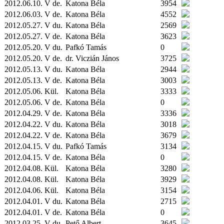
2012.06.10. V de.
Katona Béla
3954
2012.06.03. V de.
Katona Béla
4552
2012.05.27. V du.
Katona Béla
2569
2012.05.27. V de.
Katona Béla
3623
2012.05.20. V du.
Pafkó Tamás
0
2012.05.20. V de.
dr. Viczián János
3725
2012.05.13. V du.
Katona Béla
2944
2012.05.13. V de.
Katona Béla
3003
2012.05.06.
Kül.
Katona Béla
3333
2012.05.06. V de.
Katona Béla
0
2012.04.29. V de.
Katona Béla
3336
2012.04.22. V du.
Katona Béla
3018
2012.04.22. V de.
Katona Béla
3679
2012.04.15. V du.
Pafkó Tamás
3134
2012.04.15. V de.
Katona Béla
0
2012.04.08.
Kül.
Katona Béla
3280
2012.04.08.
Kül.
Katona Béla
3929
2012.04.06.
Kül.
Katona Béla
3154
2012.04.01. V du.
Katona Béla
2715
2012.04.01. V de.
Katona Béla
0
2012.03.25. V du.
Pető Albert
3645