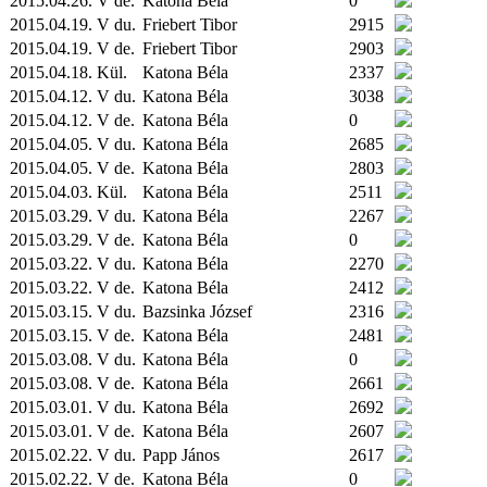
2015.04.26. V de.
Katona Béla
0
2015.04.19. V du.
Friebert Tibor
2915
2015.04.19. V de.
Friebert Tibor
2903
2015.04.18.
Kül.
Katona Béla
2337
2015.04.12. V du.
Katona Béla
3038
2015.04.12. V de.
Katona Béla
0
2015.04.05. V du.
Katona Béla
2685
2015.04.05. V de.
Katona Béla
2803
2015.04.03.
Kül.
Katona Béla
2511
2015.03.29. V du.
Katona Béla
2267
2015.03.29. V de.
Katona Béla
0
2015.03.22. V du.
Katona Béla
2270
2015.03.22. V de.
Katona Béla
2412
2015.03.15. V du.
Bazsinka József
2316
2015.03.15. V de.
Katona Béla
2481
2015.03.08. V du.
Katona Béla
0
2015.03.08. V de.
Katona Béla
2661
2015.03.01. V du.
Katona Béla
2692
2015.03.01. V de.
Katona Béla
2607
2015.02.22. V du.
Papp János
2617
2015.02.22. V de.
Katona Béla
0