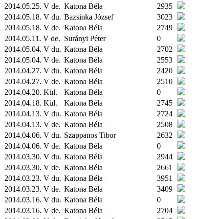
2014.05.25. V de.
Katona Béla
2935
2014.05.18. V du.
Bazsinka József
3023
2014.05.18. V de.
Katona Béla
2749
2014.05.11. V de.
Surányi Péter
0
2014.05.04. V du.
Katona Béla
2702
2014.05.04. V de.
Katona Béla
2553
2014.04.27. V du.
Katona Béla
2420
2014.04.27. V de.
Katona Béla
2510
2014.04.20.
Kül.
Katona Béla
0
2014.04.18.
Kül.
Katona Béla
2745
2014.04.13. V du.
Katona Béla
2724
2014.04.13. V de.
Katona Béla
2508
2014.04.06. V du.
Szappanos Tibor
2632
2014.04.06. V de.
Katona Béla
0
2014.03.30. V du.
Katona Béla
2944
2014.03.30. V de.
Katona Béla
2661
2014.03.23. V du.
Katona Béla
3951
2014.03.23. V de.
Katona Béla
3409
2014.03.16. V du.
Katona Béla
0
2014.03.16. V de.
Katona Béla
2704