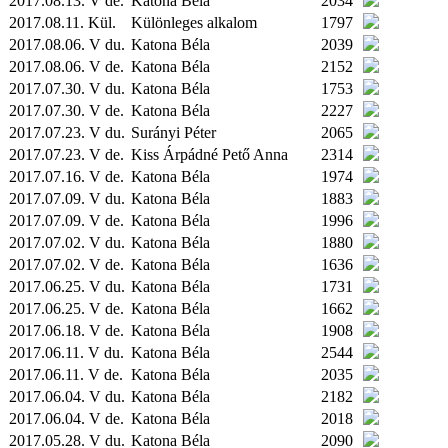
2017.08.13. V de.
Katona Béla
2034
2017.08.11.
Kül.
Különleges alkalom
1797
2017.08.06. V du.
Katona Béla
2039
2017.08.06. V de.
Katona Béla
2152
2017.07.30. V du.
Katona Béla
1753
2017.07.30. V de.
Katona Béla
2227
2017.07.23. V du.
Surányi Péter
2065
2017.07.23. V de.
Kiss Árpádné Pető Anna
2314
2017.07.16. V de.
Katona Béla
1974
2017.07.09. V du.
Katona Béla
1883
2017.07.09. V de.
Katona Béla
1996
2017.07.02. V du.
Katona Béla
1880
2017.07.02. V de.
Katona Béla
1636
2017.06.25. V du.
Katona Béla
1731
2017.06.25. V de.
Katona Béla
1662
2017.06.18. V de.
Katona Béla
1908
2017.06.11. V du.
Katona Béla
2544
2017.06.11. V de.
Katona Béla
2035
2017.06.04. V du.
Katona Béla
2182
2017.06.04. V de.
Katona Béla
2018
2017.05.28. V du.
Katona Béla
2090