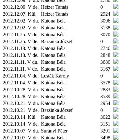
2012.12.09. V du.
Katona Béla
2786
2012.12.09. V de.
Heizer Tamás
0
2012.12.07.
Kül.
Heizer Tamás
2924
2012.12.02. V du.
Katona Béla
3096
2012.12.02. V de.
Katona Béla
3138
2012.11.25. V du.
Katona Béla
3070
2012.11.25. V de.
Bazsinka József
0
2012.11.18. V du.
Katona Béla
2746
2012.11.18. V de.
Katona Béla
2848
2012.11.11. V du.
Katona Béla
3680
2012.11.11. V de.
Katona Béla
3167
2012.11.04. V du.
Lesták Károly
0
2012.11.04. V de.
Katona Béla
3578
2012.10.28. V du.
Katona Béla
2883
2012.10.28. V de.
Katona Béla
3589
2012.10.21. V du.
Katona Béla
2954
2012.10.21. V de.
Bazsinka József
0
2012.10.14.
Kül.
Katona Béla
3022
2012.10.14. V de.
Katona Béla
3151
2012.10.07. V du.
Surányi Péter
3291
2012.10.07. V de.
Katona Béla
3498