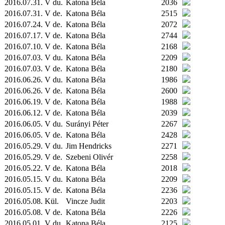
2016.07.31. V du.
Katona Béla
2036
2016.07.31. V de.
Katona Béla
2515
2016.07.24. V de.
Katona Béla
2072
2016.07.17. V de.
Katona Béla
2744
2016.07.10. V de.
Katona Béla
2168
2016.07.03. V du.
Katona Béla
2209
2016.07.03. V de.
Katona Béla
2180
2016.06.26. V du.
Katona Béla
1986
2016.06.26. V de.
Katona Béla
2600
2016.06.19. V de.
Katona Béla
1988
2016.06.12. V de.
Katona Béla
2039
2016.06.05. V du.
Surányi Péter
2267
2016.06.05. V de.
Katona Béla
2428
2016.05.29. V du.
Jim Hendricks
2271
2016.05.29. V de.
Szebeni Olivér
2258
2016.05.22. V de.
Katona Béla
2018
2016.05.15. V du.
Katona Béla
2209
2016.05.15. V de.
Katona Béla
2236
2016.05.08.
Kül.
Vincze Judit
2203
2016.05.08. V de.
Katona Béla
2226
2016.05.01. V du.
Katona Béla
2125