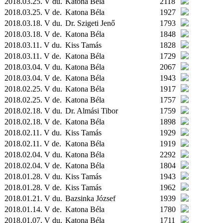
2018.03.25. V du.
Katona Béla
2118
2018.03.25. V de.
Katona Béla
1927
2018.03.18. V du.
Dr. Szigeti Jenő
1793
2018.03.18. V de.
Katona Béla
1848
2018.03.11. V du.
Kiss Tamás
1828
2018.03.11. V de.
Katona Béla
1729
2018.03.04. V du.
Katona Béla
2067
2018.03.04. V de.
Katona Béla
1943
2018.02.25. V du.
Katona Béla
1917
2018.02.25. V de.
Katona Béla
1757
2018.02.18. V du.
Dr. Almási Tibor
1759
2018.02.18. V de.
Katona Béla
1898
2018.02.11. V du.
Kiss Tamás
1929
2018.02.11. V de.
Katona Béla
1919
2018.02.04. V du.
Katona Béla
2292
2018.02.04. V de.
Katona Béla
1804
2018.01.28. V du.
Kiss Tamás
1943
2018.01.28. V de.
Kiss Tamás
1962
2018.01.21. V du.
Bazsinka József
1939
2018.01.14. V de.
Katona Béla
1780
2018.01.07. V du.
Katona Béla
1711