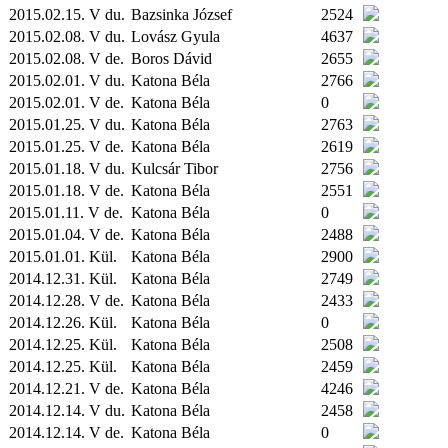
2015.02.15. V du.
Bazsinka József
2524
2015.02.08. V du.
Lovász Gyula
4637
2015.02.08. V de.
Boros Dávid
2655
2015.02.01. V du.
Katona Béla
2766
2015.02.01. V de.
Katona Béla
0
2015.01.25. V du.
Katona Béla
2763
2015.01.25. V de.
Katona Béla
2619
2015.01.18. V du.
Kulcsár Tibor
2756
2015.01.18. V de.
Katona Béla
2551
2015.01.11. V de.
Katona Béla
0
2015.01.04. V de.
Katona Béla
2488
2015.01.01.
Kül.
Katona Béla
2900
2014.12.31.
Kül.
Katona Béla
2749
2014.12.28. V de.
Katona Béla
2433
2014.12.26.
Kül.
Katona Béla
0
2014.12.25.
Kül.
Katona Béla
2508
2014.12.25.
Kül.
Katona Béla
2459
2014.12.21. V de.
Katona Béla
4246
2014.12.14. V du.
Katona Béla
2458
2014.12.14. V de.
Katona Béla
0