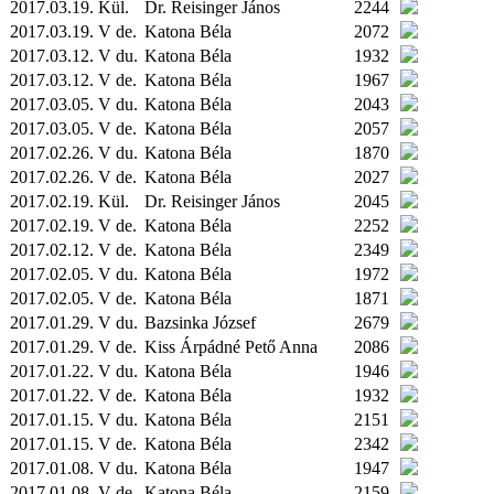
2017.03.19.
Kül.
Dr. Reisinger János
2244
2017.03.19. V de.
Katona Béla
2072
2017.03.12. V du.
Katona Béla
1932
2017.03.12. V de.
Katona Béla
1967
2017.03.05. V du.
Katona Béla
2043
2017.03.05. V de.
Katona Béla
2057
2017.02.26. V du.
Katona Béla
1870
2017.02.26. V de.
Katona Béla
2027
2017.02.19.
Kül.
Dr. Reisinger János
2045
2017.02.19. V de.
Katona Béla
2252
2017.02.12. V de.
Katona Béla
2349
2017.02.05. V du.
Katona Béla
1972
2017.02.05. V de.
Katona Béla
1871
2017.01.29. V du.
Bazsinka József
2679
2017.01.29. V de.
Kiss Árpádné Pető Anna
2086
2017.01.22. V du.
Katona Béla
1946
2017.01.22. V de.
Katona Béla
1932
2017.01.15. V du.
Katona Béla
2151
2017.01.15. V de.
Katona Béla
2342
2017.01.08. V du.
Katona Béla
1947
2017.01.08. V de.
Katona Béla
2159