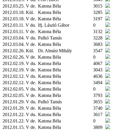
2012.03.25. V de.
Katona Béla
3015
2012.03.18.
Kül.
Katona Béla
3285
2012.03.18. V de.
Katona Béla
3197
2012.03.11. V du.
Ifj. László Gábor
0
2012.03.11. V de.
Katona Béla
3132
2012.03.04. V du.
Pafkó Tamás
3228
2012.03.04. V de.
Katona Béla
3683
2012.02.26.
Kül.
Dr. Almási Mihály
3547
2012.02.26. V de.
Katona Béla
0
2012.02.19. V du.
Katona Béla
4067
2012.02.19. V de.
Katona Béla
3043
2012.02.12. V du.
Katona Béla
4636
2012.02.12. V de.
Katona Béla
3494
2012.02.05. V du.
Katona Béla
0
2012.02.05. V de.
Katona Béla
3793
2012.01.29. V du.
Pafkó Tamás
3655
2012.01.29. V de.
Katona Béla
3740
2012.01.22. V du.
Katona Béla
3617
2012.01.22. V de.
Katona Béla
0
2012.01.15. V de.
Katona Béla
3809