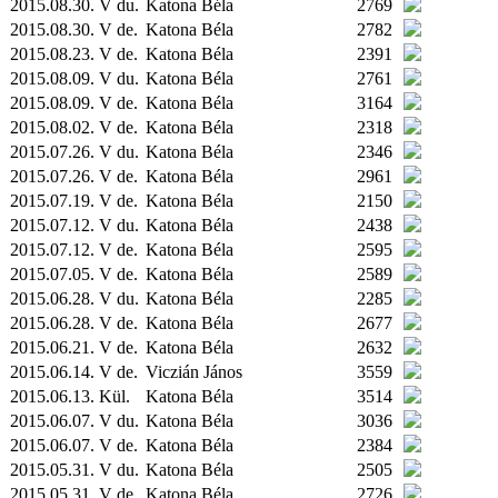
2015.08.30. V du.
Katona Béla
2769
2015.08.30. V de.
Katona Béla
2782
2015.08.23. V de.
Katona Béla
2391
2015.08.09. V du.
Katona Béla
2761
2015.08.09. V de.
Katona Béla
3164
2015.08.02. V de.
Katona Béla
2318
2015.07.26. V du.
Katona Béla
2346
2015.07.26. V de.
Katona Béla
2961
2015.07.19. V de.
Katona Béla
2150
2015.07.12. V du.
Katona Béla
2438
2015.07.12. V de.
Katona Béla
2595
2015.07.05. V de.
Katona Béla
2589
2015.06.28. V du.
Katona Béla
2285
2015.06.28. V de.
Katona Béla
2677
2015.06.21. V de.
Katona Béla
2632
2015.06.14. V de.
Viczián János
3559
2015.06.13.
Kül.
Katona Béla
3514
2015.06.07. V du.
Katona Béla
3036
2015.06.07. V de.
Katona Béla
2384
2015.05.31. V du.
Katona Béla
2505
2015.05.31. V de.
Katona Béla
2726