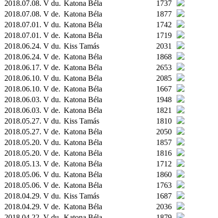
2018.07.08. V du.
Katona Béla
1737
2018.07.08. V de.
Katona Béla
1877
2018.07.01. V du.
Katona Béla
1742
2018.07.01. V de.
Katona Béla
1719
2018.06.24. V du.
Kiss Tamás
2031
2018.06.24. V de.
Katona Béla
1868
2018.06.17. V de.
Katona Béla
2653
2018.06.10. V du.
Katona Béla
2085
2018.06.10. V de.
Katona Béla
1667
2018.06.03. V du.
Katona Béla
1948
2018.06.03. V de.
Katona Béla
1821
2018.05.27. V du.
Kiss Tamás
1810
2018.05.27. V de.
Katona Béla
2050
2018.05.20. V du.
Katona Béla
1857
2018.05.20. V de.
Katona Béla
1816
2018.05.13. V de.
Katona Béla
1712
2018.05.06. V du.
Katona Béla
1860
2018.05.06. V de.
Katona Béla
1763
2018.04.29. V du.
Kiss Tamás
1687
2018.04.29. V de.
Katona Béla
2036
2018.04.22. V du.
Katona Béla
1879