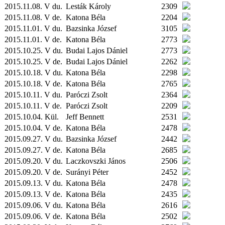
2015.11.08. V du.
Lesták Károly
2309
2015.11.08. V de.
Katona Béla
2204
2015.11.01. V du.
Bazsinka József
3105
2015.11.01. V de.
Katona Béla
2773
2015.10.25. V du.
Budai Lajos Dániel
2773
2015.10.25. V de.
Budai Lajos Dániel
2262
2015.10.18. V du.
Katona Béla
2298
2015.10.18. V de.
Katona Béla
2765
2015.10.11. V du.
Paróczi Zsolt
2364
2015.10.11. V de.
Paróczi Zsolt
2209
2015.10.04.
Kül.
Jeff Bennett
2531
2015.10.04. V de.
Katona Béla
2478
2015.09.27. V du.
Bazsinka József
2442
2015.09.27. V de.
Katona Béla
2685
2015.09.20. V du.
Laczkovszki János
2506
2015.09.20. V de.
Surányi Péter
2452
2015.09.13. V du.
Katona Béla
2478
2015.09.13. V de.
Katona Béla
2435
2015.09.06. V du.
Katona Béla
2616
2015.09.06. V de.
Katona Béla
2502