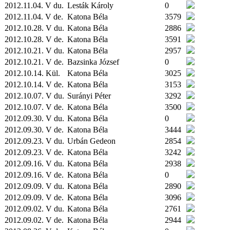
2012.11.04. V du.
Lesták Károly
0
2012.11.04. V de.
Katona Béla
3579
2012.10.28. V du.
Katona Béla
2886
2012.10.28. V de.
Katona Béla
3591
2012.10.21. V du.
Katona Béla
2957
2012.10.21. V de.
Bazsinka József
0
2012.10.14.
Kül.
Katona Béla
3025
2012.10.14. V de.
Katona Béla
3153
2012.10.07. V du.
Surányi Péter
3292
2012.10.07. V de.
Katona Béla
3500
2012.09.30. V du.
Katona Béla
0
2012.09.30. V de.
Katona Béla
3444
2012.09.23. V du.
Urbán Gedeon
2854
2012.09.23. V de.
Katona Béla
3242
2012.09.16. V du.
Katona Béla
2938
2012.09.16. V de.
Katona Béla
0
2012.09.09. V du.
Katona Béla
2890
2012.09.09. V de.
Katona Béla
3096
2012.09.02. V du.
Katona Béla
2761
2012.09.02. V de.
Katona Béla
2944