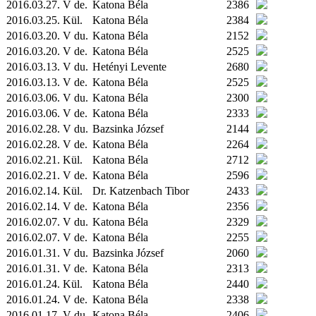
2016.03.27. V de.
Katona Béla
2386
2016.03.25.
Kül.
Katona Béla
2384
2016.03.20. V du.
Katona Béla
2152
2016.03.20. V de.
Katona Béla
2525
2016.03.13. V du.
Hetényi Levente
2680
2016.03.13. V de.
Katona Béla
2525
2016.03.06. V du.
Katona Béla
2300
2016.03.06. V de.
Katona Béla
2333
2016.02.28. V du.
Bazsinka József
2144
2016.02.28. V de.
Katona Béla
2264
2016.02.21.
Kül.
Katona Béla
2712
2016.02.21. V de.
Katona Béla
2596
2016.02.14.
Kül.
Dr. Katzenbach Tibor
2433
2016.02.14. V de.
Katona Béla
2356
2016.02.07. V du.
Katona Béla
2329
2016.02.07. V de.
Katona Béla
2255
2016.01.31. V du.
Bazsinka József
2060
2016.01.31. V de.
Katona Béla
2313
2016.01.24.
Kül.
Katona Béla
2440
2016.01.24. V de.
Katona Béla
2338
2016.01.17. V du.
Katona Béla
2406