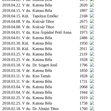
2018.04.22. V de.
Katona Béla
2020
2018.04.15. V du.
Katona Béla
1897
2018.04.15.
Kül.
Tapolyai Emőke
2168
2018.04.08. V du.
Kulcsár Tibor
2675
2018.04.08. V de.
Kulcsár Tibor
1822
2018.04.01. V du.
Kiss Árpádné Pető Anna
1973
2018.04.01. V de.
Katona Béla
2486
2018.03.30.
Kül.
Katona Béla
1950
2018.03.30.
Kül.
Katona Béla
2911
2018.03.25. V du.
Katona Béla
2119
2018.03.25. V de.
Katona Béla
1928
2018.03.18. V du.
Dr. Szigeti Jenő
1796
2018.03.18. V de.
Katona Béla
1850
2018.03.11. V du.
Kiss Tamás
1828
2018.03.11. V de.
Katona Béla
1731
2018.03.04. V du.
Katona Béla
2068
2018.03.04. V de.
Katona Béla
1944
2018.02.25. V du.
Katona Béla
1919
2018.02.25. V de.
Katona Béla
1758
2018.02.18. V du.
Dr. Almási Tibor
1760