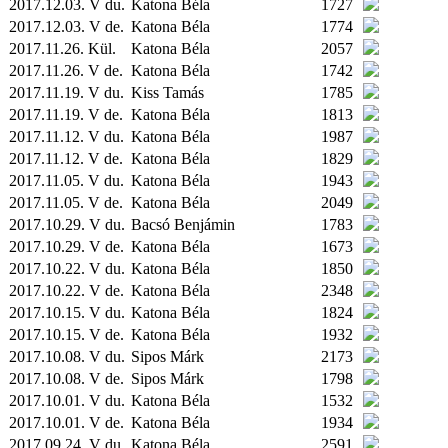
2017.12.03. V du.
Katona Béla
1727
2017.12.03. V de.
Katona Béla
1774
2017.11.26.
Kül.
Katona Béla
2057
2017.11.26. V de.
Katona Béla
1742
2017.11.19. V du.
Kiss Tamás
1785
2017.11.19. V de.
Katona Béla
1813
2017.11.12. V du.
Katona Béla
1987
2017.11.12. V de.
Katona Béla
1829
2017.11.05. V du.
Katona Béla
1943
2017.11.05. V de.
Katona Béla
2049
2017.10.29. V du.
Bacsó Benjámin
1783
2017.10.29. V de.
Katona Béla
1673
2017.10.22. V du.
Katona Béla
1850
2017.10.22. V de.
Katona Béla
2348
2017.10.15. V du.
Katona Béla
1824
2017.10.15. V de.
Katona Béla
1932
2017.10.08. V du.
Sipos Márk
2173
2017.10.08. V de.
Sipos Márk
1798
2017.10.01. V du.
Katona Béla
1532
2017.10.01. V de.
Katona Béla
1934
2017.09.24. V du.
Katona Béla
2591