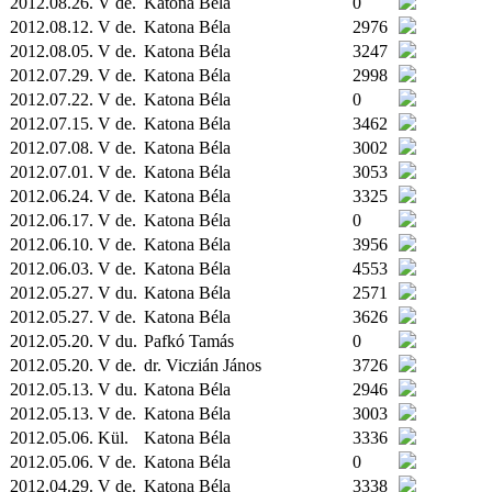
2012.08.26. V de.
Katona Béla
0
2012.08.12. V de.
Katona Béla
2976
2012.08.05. V de.
Katona Béla
3247
2012.07.29. V de.
Katona Béla
2998
2012.07.22. V de.
Katona Béla
0
2012.07.15. V de.
Katona Béla
3462
2012.07.08. V de.
Katona Béla
3002
2012.07.01. V de.
Katona Béla
3053
2012.06.24. V de.
Katona Béla
3325
2012.06.17. V de.
Katona Béla
0
2012.06.10. V de.
Katona Béla
3956
2012.06.03. V de.
Katona Béla
4553
2012.05.27. V du.
Katona Béla
2571
2012.05.27. V de.
Katona Béla
3626
2012.05.20. V du.
Pafkó Tamás
0
2012.05.20. V de.
dr. Viczián János
3726
2012.05.13. V du.
Katona Béla
2946
2012.05.13. V de.
Katona Béla
3003
2012.05.06.
Kül.
Katona Béla
3336
2012.05.06. V de.
Katona Béla
0
2012.04.29. V de.
Katona Béla
3338