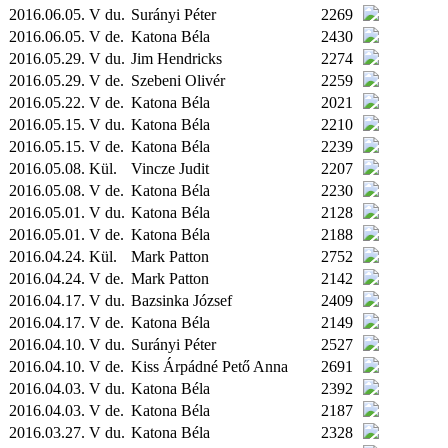
2016.06.05. V du.
Surányi Péter
2269
2016.06.05. V de.
Katona Béla
2430
2016.05.29. V du.
Jim Hendricks
2274
2016.05.29. V de.
Szebeni Olivér
2259
2016.05.22. V de.
Katona Béla
2021
2016.05.15. V du.
Katona Béla
2210
2016.05.15. V de.
Katona Béla
2239
2016.05.08.
Kül.
Vincze Judit
2207
2016.05.08. V de.
Katona Béla
2230
2016.05.01. V du.
Katona Béla
2128
2016.05.01. V de.
Katona Béla
2188
2016.04.24.
Kül.
Mark Patton
2752
2016.04.24. V de.
Mark Patton
2142
2016.04.17. V du.
Bazsinka József
2409
2016.04.17. V de.
Katona Béla
2149
2016.04.10. V du.
Surányi Péter
2527
2016.04.10. V de.
Kiss Árpádné Pető Anna
2691
2016.04.03. V du.
Katona Béla
2392
2016.04.03. V de.
Katona Béla
2187
2016.03.27. V du.
Katona Béla
2328