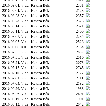
2016.09.11. V de.
Katona Béla
2871
2016.09.04. V du.
Katona Béla
2381
2016.09.04. V de.
Katona Béla
2128
2016.08.28. V du.
Katona Béla
2357
2016.08.28. V de.
Katona Béla
2375
2016.08.14. V du.
Katona Béla
2521
2016.08.14. V de.
Katona Béla
2400
2016.08.07. V du.
Katona Béla
2235
2016.08.07. V de.
Katona Béla
2528
2016.08.06.
Kül.
Katona Béla
2154
2016.07.31. V du.
Katona Béla
2037
2016.07.31. V de.
Katona Béla
2516
2016.07.24. V de.
Katona Béla
2073
2016.07.17. V de.
Katona Béla
2745
2016.07.10. V de.
Katona Béla
2172
2016.07.03. V du.
Katona Béla
2211
2016.07.03. V de.
Katona Béla
2182
2016.06.26. V du.
Katona Béla
1988
2016.06.26. V de.
Katona Béla
2601
2016.06.19. V de.
Katona Béla
1991
2016.06.12. V de.
Katona Béla
2042