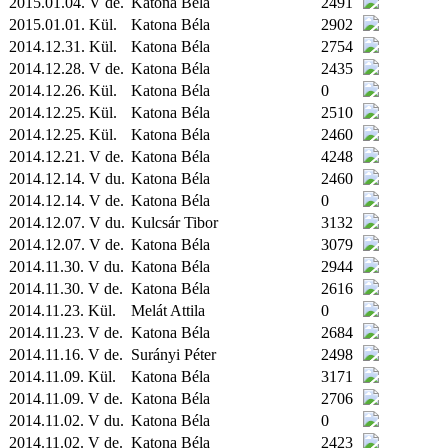
2015.01.04. V de.
Katona Béla
2491
2015.01.01.
Kül.
Katona Béla
2902
2014.12.31.
Kül.
Katona Béla
2754
2014.12.28. V de.
Katona Béla
2435
2014.12.26.
Kül.
Katona Béla
0
2014.12.25.
Kül.
Katona Béla
2510
2014.12.25.
Kül.
Katona Béla
2460
2014.12.21. V de.
Katona Béla
4248
2014.12.14. V du.
Katona Béla
2460
2014.12.14. V de.
Katona Béla
0
2014.12.07. V du.
Kulcsár Tibor
3132
2014.12.07. V de.
Katona Béla
3079
2014.11.30. V du.
Katona Béla
2944
2014.11.30. V de.
Katona Béla
2616
2014.11.23.
Kül.
Melát Attila
0
2014.11.23. V de.
Katona Béla
2684
2014.11.16. V de.
Surányi Péter
2498
2014.11.09.
Kül.
Katona Béla
3171
2014.11.09. V de.
Katona Béla
2706
2014.11.02. V du.
Katona Béla
0
2014.11.02. V de.
Katona Béla
2423