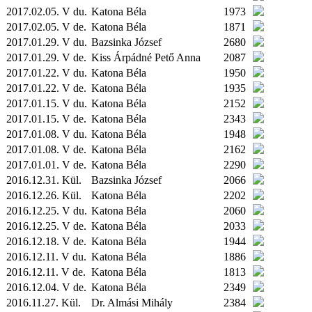
2017.02.05. V du.
Katona Béla
1973
2017.02.05. V de.
Katona Béla
1871
2017.01.29. V du.
Bazsinka József
2680
2017.01.29. V de.
Kiss Árpádné Pető Anna
2087
2017.01.22. V du.
Katona Béla
1950
2017.01.22. V de.
Katona Béla
1935
2017.01.15. V du.
Katona Béla
2152
2017.01.15. V de.
Katona Béla
2343
2017.01.08. V du.
Katona Béla
1948
2017.01.08. V de.
Katona Béla
2162
2017.01.01. V de.
Katona Béla
2290
2016.12.31.
Kül.
Bazsinka József
2066
2016.12.26.
Kül.
Katona Béla
2202
2016.12.25. V du.
Katona Béla
2060
2016.12.25. V de.
Katona Béla
2033
2016.12.18. V de.
Katona Béla
1944
2016.12.11. V du.
Katona Béla
1886
2016.12.11. V de.
Katona Béla
1813
2016.12.04. V de.
Katona Béla
2349
2016.11.27.
Kül.
Dr. Almási Mihály
2384