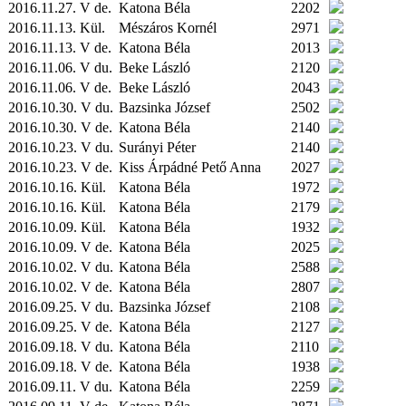
2016.11.27. V de.
Katona Béla
2202
2016.11.13.
Kül.
Mészáros Kornél
2971
2016.11.13. V de.
Katona Béla
2013
2016.11.06. V du.
Beke László
2120
2016.11.06. V de.
Beke László
2043
2016.10.30. V du.
Bazsinka József
2502
2016.10.30. V de.
Katona Béla
2140
2016.10.23. V du.
Surányi Péter
2140
2016.10.23. V de.
Kiss Árpádné Pető Anna
2027
2016.10.16.
Kül.
Katona Béla
1972
2016.10.16.
Kül.
Katona Béla
2179
2016.10.09.
Kül.
Katona Béla
1932
2016.10.09. V de.
Katona Béla
2025
2016.10.02. V du.
Katona Béla
2588
2016.10.02. V de.
Katona Béla
2807
2016.09.25. V du.
Bazsinka József
2108
2016.09.25. V de.
Katona Béla
2127
2016.09.18. V du.
Katona Béla
2110
2016.09.18. V de.
Katona Béla
1938
2016.09.11. V du.
Katona Béla
2259