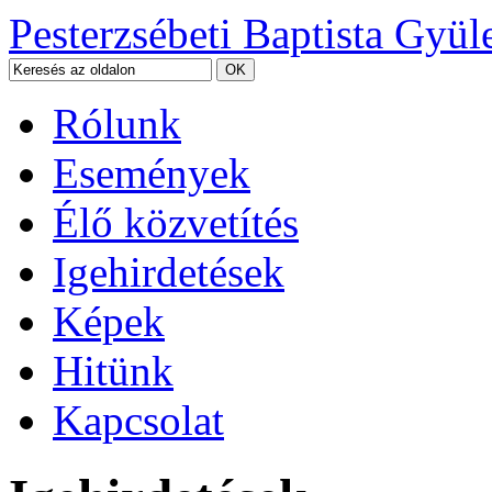
Pesterzsébeti Baptista Gyül
Rólunk
Események
Élő közvetítés
Igehirdetések
Képek
Hitünk
Kapcsolat