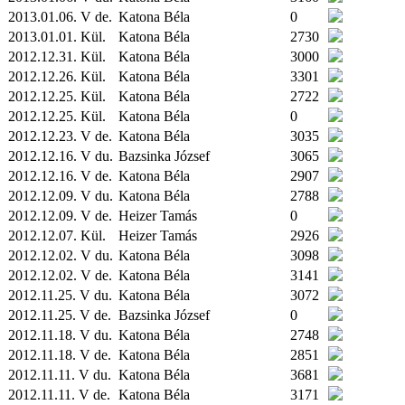
2013.01.06. V de.
Katona Béla
0
2013.01.01.
Kül.
Katona Béla
2730
2012.12.31.
Kül.
Katona Béla
3000
2012.12.26.
Kül.
Katona Béla
3301
2012.12.25.
Kül.
Katona Béla
2722
2012.12.25.
Kül.
Katona Béla
0
2012.12.23. V de.
Katona Béla
3035
2012.12.16. V du.
Bazsinka József
3065
2012.12.16. V de.
Katona Béla
2907
2012.12.09. V du.
Katona Béla
2788
2012.12.09. V de.
Heizer Tamás
0
2012.12.07.
Kül.
Heizer Tamás
2926
2012.12.02. V du.
Katona Béla
3098
2012.12.02. V de.
Katona Béla
3141
2012.11.25. V du.
Katona Béla
3072
2012.11.25. V de.
Bazsinka József
0
2012.11.18. V du.
Katona Béla
2748
2012.11.18. V de.
Katona Béla
2851
2012.11.11. V du.
Katona Béla
3681
2012.11.11. V de.
Katona Béla
3171