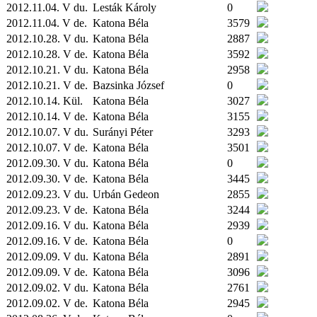
2012.11.04. V du.
Lesták Károly
0
2012.11.04. V de.
Katona Béla
3579
2012.10.28. V du.
Katona Béla
2887
2012.10.28. V de.
Katona Béla
3592
2012.10.21. V du.
Katona Béla
2958
2012.10.21. V de.
Bazsinka József
0
2012.10.14.
Kül.
Katona Béla
3027
2012.10.14. V de.
Katona Béla
3155
2012.10.07. V du.
Surányi Péter
3293
2012.10.07. V de.
Katona Béla
3501
2012.09.30. V du.
Katona Béla
0
2012.09.30. V de.
Katona Béla
3445
2012.09.23. V du.
Urbán Gedeon
2855
2012.09.23. V de.
Katona Béla
3244
2012.09.16. V du.
Katona Béla
2939
2012.09.16. V de.
Katona Béla
0
2012.09.09. V du.
Katona Béla
2891
2012.09.09. V de.
Katona Béla
3096
2012.09.02. V du.
Katona Béla
2761
2012.09.02. V de.
Katona Béla
2945