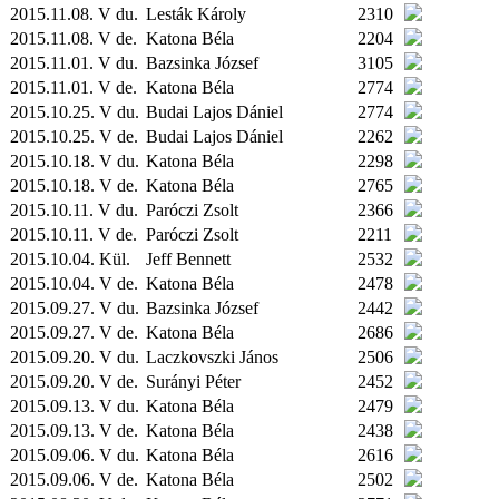
2015.11.08. V du.
Lesták Károly
2310
2015.11.08. V de.
Katona Béla
2204
2015.11.01. V du.
Bazsinka József
3105
2015.11.01. V de.
Katona Béla
2774
2015.10.25. V du.
Budai Lajos Dániel
2774
2015.10.25. V de.
Budai Lajos Dániel
2262
2015.10.18. V du.
Katona Béla
2298
2015.10.18. V de.
Katona Béla
2765
2015.10.11. V du.
Paróczi Zsolt
2366
2015.10.11. V de.
Paróczi Zsolt
2211
2015.10.04.
Kül.
Jeff Bennett
2532
2015.10.04. V de.
Katona Béla
2478
2015.09.27. V du.
Bazsinka József
2442
2015.09.27. V de.
Katona Béla
2686
2015.09.20. V du.
Laczkovszki János
2506
2015.09.20. V de.
Surányi Péter
2452
2015.09.13. V du.
Katona Béla
2479
2015.09.13. V de.
Katona Béla
2438
2015.09.06. V du.
Katona Béla
2616
2015.09.06. V de.
Katona Béla
2502