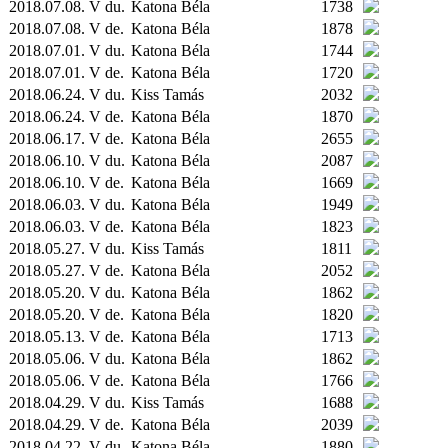
2018.07.08. V du.
Katona Béla
1738
2018.07.08. V de.
Katona Béla
1878
2018.07.01. V du.
Katona Béla
1744
2018.07.01. V de.
Katona Béla
1720
2018.06.24. V du.
Kiss Tamás
2032
2018.06.24. V de.
Katona Béla
1870
2018.06.17. V de.
Katona Béla
2655
2018.06.10. V du.
Katona Béla
2087
2018.06.10. V de.
Katona Béla
1669
2018.06.03. V du.
Katona Béla
1949
2018.06.03. V de.
Katona Béla
1823
2018.05.27. V du.
Kiss Tamás
1811
2018.05.27. V de.
Katona Béla
2052
2018.05.20. V du.
Katona Béla
1862
2018.05.20. V de.
Katona Béla
1820
2018.05.13. V de.
Katona Béla
1713
2018.05.06. V du.
Katona Béla
1862
2018.05.06. V de.
Katona Béla
1766
2018.04.29. V du.
Kiss Tamás
1688
2018.04.29. V de.
Katona Béla
2039
2018.04.22. V du.
Katona Béla
1880