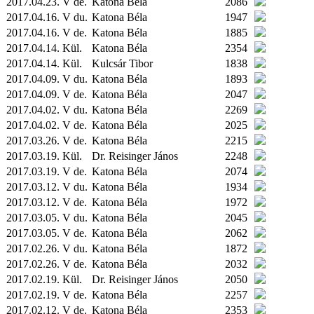
2017.04.23. V de.
Katona Béla
2086
2017.04.16. V du.
Katona Béla
1947
2017.04.16. V de.
Katona Béla
1885
2017.04.14.
Kül.
Katona Béla
2354
2017.04.14.
Kül.
Kulcsár Tibor
1838
2017.04.09. V du.
Katona Béla
1893
2017.04.09. V de.
Katona Béla
2047
2017.04.02. V du.
Katona Béla
2269
2017.04.02. V de.
Katona Béla
2025
2017.03.26. V de.
Katona Béla
2215
2017.03.19.
Kül.
Dr. Reisinger János
2248
2017.03.19. V de.
Katona Béla
2074
2017.03.12. V du.
Katona Béla
1934
2017.03.12. V de.
Katona Béla
1972
2017.03.05. V du.
Katona Béla
2045
2017.03.05. V de.
Katona Béla
2062
2017.02.26. V du.
Katona Béla
1872
2017.02.26. V de.
Katona Béla
2032
2017.02.19.
Kül.
Dr. Reisinger János
2050
2017.02.19. V de.
Katona Béla
2257
2017.02.12. V de.
Katona Béla
2353