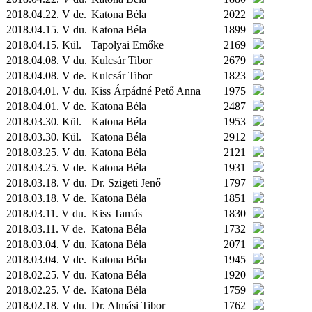
2018.04.22. V de.
Katona Béla
2022
2018.04.15. V du.
Katona Béla
1899
2018.04.15.
Kül.
Tapolyai Emőke
2169
2018.04.08. V du.
Kulcsár Tibor
2679
2018.04.08. V de.
Kulcsár Tibor
1823
2018.04.01. V du.
Kiss Árpádné Pető Anna
1975
2018.04.01. V de.
Katona Béla
2487
2018.03.30.
Kül.
Katona Béla
1953
2018.03.30.
Kül.
Katona Béla
2912
2018.03.25. V du.
Katona Béla
2121
2018.03.25. V de.
Katona Béla
1931
2018.03.18. V du.
Dr. Szigeti Jenő
1797
2018.03.18. V de.
Katona Béla
1851
2018.03.11. V du.
Kiss Tamás
1830
2018.03.11. V de.
Katona Béla
1732
2018.03.04. V du.
Katona Béla
2071
2018.03.04. V de.
Katona Béla
1945
2018.02.25. V du.
Katona Béla
1920
2018.02.25. V de.
Katona Béla
1759
2018.02.18. V du.
Dr. Almási Tibor
1762