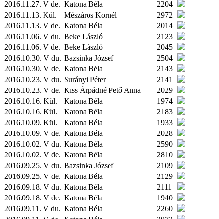
2016.11.27. V de.
Katona Béla
2204
2016.11.13.
Kül.
Mészáros Kornél
2972
2016.11.13. V de.
Katona Béla
2014
2016.11.06. V du.
Beke László
2123
2016.11.06. V de.
Beke László
2045
2016.10.30. V du.
Bazsinka József
2504
2016.10.30. V de.
Katona Béla
2143
2016.10.23. V du.
Surányi Péter
2141
2016.10.23. V de.
Kiss Árpádné Pető Anna
2029
2016.10.16.
Kül.
Katona Béla
1974
2016.10.16.
Kül.
Katona Béla
2183
2016.10.09.
Kül.
Katona Béla
1933
2016.10.09. V de.
Katona Béla
2028
2016.10.02. V du.
Katona Béla
2590
2016.10.02. V de.
Katona Béla
2810
2016.09.25. V du.
Bazsinka József
2109
2016.09.25. V de.
Katona Béla
2129
2016.09.18. V du.
Katona Béla
2111
2016.09.18. V de.
Katona Béla
1940
2016.09.11. V du.
Katona Béla
2260