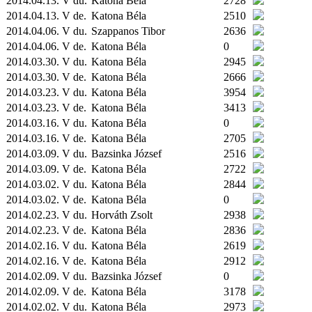
2014.04.13. V du.
Katona Béla
2728
2014.04.13. V de.
Katona Béla
2510
2014.04.06. V du.
Szappanos Tibor
2636
2014.04.06. V de.
Katona Béla
0
2014.03.30. V du.
Katona Béla
2945
2014.03.30. V de.
Katona Béla
2666
2014.03.23. V du.
Katona Béla
3954
2014.03.23. V de.
Katona Béla
3413
2014.03.16. V du.
Katona Béla
0
2014.03.16. V de.
Katona Béla
2705
2014.03.09. V du.
Bazsinka József
2516
2014.03.09. V de.
Katona Béla
2722
2014.03.02. V du.
Katona Béla
2844
2014.03.02. V de.
Katona Béla
0
2014.02.23. V du.
Horváth Zsolt
2938
2014.02.23. V de.
Katona Béla
2836
2014.02.16. V du.
Katona Béla
2619
2014.02.16. V de.
Katona Béla
2912
2014.02.09. V du.
Bazsinka József
0
2014.02.09. V de.
Katona Béla
3178
2014.02.02. V du.
Katona Béla
2973