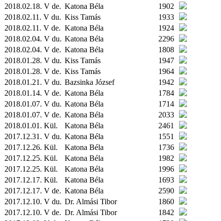
2018.02.18. V de.
Katona Béla
1902
2018.02.11. V du.
Kiss Tamás
1933
2018.02.11. V de.
Katona Béla
1924
2018.02.04. V du.
Katona Béla
2296
2018.02.04. V de.
Katona Béla
1808
2018.01.28. V du.
Kiss Tamás
1947
2018.01.28. V de.
Kiss Tamás
1964
2018.01.21. V du.
Bazsinka József
1942
2018.01.14. V de.
Katona Béla
1784
2018.01.07. V du.
Katona Béla
1714
2018.01.07. V de.
Katona Béla
2033
2018.01.01.
Kül.
Katona Béla
2461
2017.12.31. V du.
Katona Béla
1551
2017.12.26.
Kül.
Katona Béla
1736
2017.12.25.
Kül.
Katona Béla
1982
2017.12.25.
Kül.
Katona Béla
1996
2017.12.17.
Kül.
Katona Béla
1693
2017.12.17. V de.
Katona Béla
2590
2017.12.10. V du.
Dr. Almási Tibor
1860
2017.12.10. V de.
Dr. Almási Tibor
1842