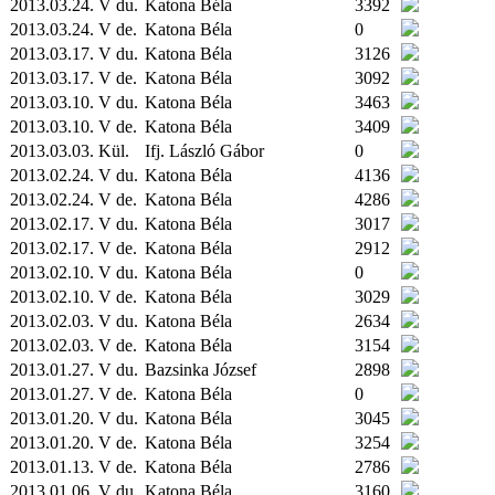
2013.03.24. V du.
Katona Béla
3392
2013.03.24. V de.
Katona Béla
0
2013.03.17. V du.
Katona Béla
3126
2013.03.17. V de.
Katona Béla
3092
2013.03.10. V du.
Katona Béla
3463
2013.03.10. V de.
Katona Béla
3409
2013.03.03.
Kül.
Ifj. László Gábor
0
2013.02.24. V du.
Katona Béla
4136
2013.02.24. V de.
Katona Béla
4286
2013.02.17. V du.
Katona Béla
3017
2013.02.17. V de.
Katona Béla
2912
2013.02.10. V du.
Katona Béla
0
2013.02.10. V de.
Katona Béla
3029
2013.02.03. V du.
Katona Béla
2634
2013.02.03. V de.
Katona Béla
3154
2013.01.27. V du.
Bazsinka József
2898
2013.01.27. V de.
Katona Béla
0
2013.01.20. V du.
Katona Béla
3045
2013.01.20. V de.
Katona Béla
3254
2013.01.13. V de.
Katona Béla
2786
2013.01.06. V du.
Katona Béla
3160