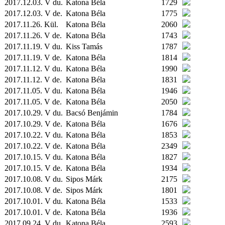
2017.12.03. V du.
Katona Béla
1729
2017.12.03. V de.
Katona Béla
1775
2017.11.26.
Kül.
Katona Béla
2060
2017.11.26. V de.
Katona Béla
1743
2017.11.19. V du.
Kiss Tamás
1787
2017.11.19. V de.
Katona Béla
1814
2017.11.12. V du.
Katona Béla
1990
2017.11.12. V de.
Katona Béla
1831
2017.11.05. V du.
Katona Béla
1946
2017.11.05. V de.
Katona Béla
2050
2017.10.29. V du.
Bacsó Benjámin
1784
2017.10.29. V de.
Katona Béla
1676
2017.10.22. V du.
Katona Béla
1853
2017.10.22. V de.
Katona Béla
2349
2017.10.15. V du.
Katona Béla
1827
2017.10.15. V de.
Katona Béla
1934
2017.10.08. V du.
Sipos Márk
2175
2017.10.08. V de.
Sipos Márk
1801
2017.10.01. V du.
Katona Béla
1533
2017.10.01. V de.
Katona Béla
1936
2017.09.24. V du.
Katona Béla
2593