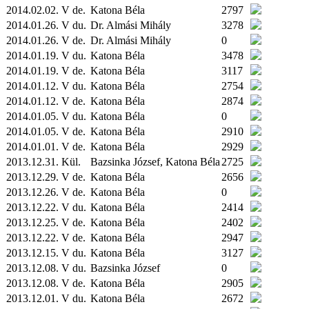
2014.02.02. V de.
Katona Béla
2797
2014.01.26. V du.
Dr. Almási Mihály
3278
2014.01.26. V de.
Dr. Almási Mihály
0
2014.01.19. V du.
Katona Béla
3478
2014.01.19. V de.
Katona Béla
3117
2014.01.12. V du.
Katona Béla
2754
2014.01.12. V de.
Katona Béla
2874
2014.01.05. V du.
Katona Béla
0
2014.01.05. V de.
Katona Béla
2910
2014.01.01. V de.
Katona Béla
2929
2013.12.31.
Kül.
Bazsinka József, Katona Béla
2725
2013.12.29. V de.
Katona Béla
2656
2013.12.26. V de.
Katona Béla
0
2013.12.22. V du.
Katona Béla
2414
2013.12.25. V de.
Katona Béla
2402
2013.12.22. V de.
Katona Béla
2947
2013.12.15. V du.
Katona Béla
3127
2013.12.08. V du.
Bazsinka József
0
2013.12.08. V de.
Katona Béla
2905
2013.12.01. V du.
Katona Béla
2672