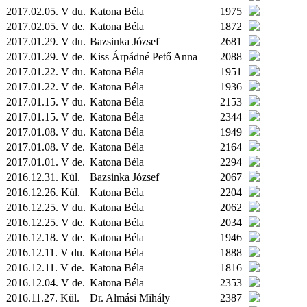
2017.02.05. V du.
Katona Béla
1975
2017.02.05. V de.
Katona Béla
1872
2017.01.29. V du.
Bazsinka József
2681
2017.01.29. V de.
Kiss Árpádné Pető Anna
2088
2017.01.22. V du.
Katona Béla
1951
2017.01.22. V de.
Katona Béla
1936
2017.01.15. V du.
Katona Béla
2153
2017.01.15. V de.
Katona Béla
2344
2017.01.08. V du.
Katona Béla
1949
2017.01.08. V de.
Katona Béla
2164
2017.01.01. V de.
Katona Béla
2294
2016.12.31.
Kül.
Bazsinka József
2067
2016.12.26.
Kül.
Katona Béla
2204
2016.12.25. V du.
Katona Béla
2062
2016.12.25. V de.
Katona Béla
2034
2016.12.18. V de.
Katona Béla
1946
2016.12.11. V du.
Katona Béla
1888
2016.12.11. V de.
Katona Béla
1816
2016.12.04. V de.
Katona Béla
2353
2016.11.27.
Kül.
Dr. Almási Mihály
2387