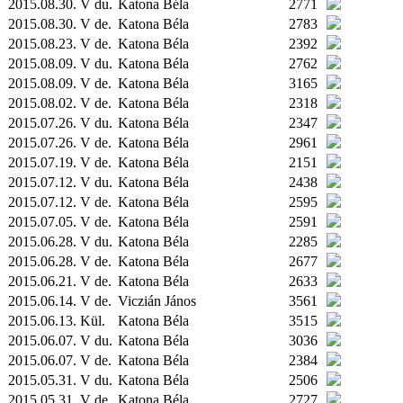
2015.08.30. V du.
Katona Béla
2771
2015.08.30. V de.
Katona Béla
2783
2015.08.23. V de.
Katona Béla
2392
2015.08.09. V du.
Katona Béla
2762
2015.08.09. V de.
Katona Béla
3165
2015.08.02. V de.
Katona Béla
2318
2015.07.26. V du.
Katona Béla
2347
2015.07.26. V de.
Katona Béla
2961
2015.07.19. V de.
Katona Béla
2151
2015.07.12. V du.
Katona Béla
2438
2015.07.12. V de.
Katona Béla
2595
2015.07.05. V de.
Katona Béla
2591
2015.06.28. V du.
Katona Béla
2285
2015.06.28. V de.
Katona Béla
2677
2015.06.21. V de.
Katona Béla
2633
2015.06.14. V de.
Viczián János
3561
2015.06.13.
Kül.
Katona Béla
3515
2015.06.07. V du.
Katona Béla
3036
2015.06.07. V de.
Katona Béla
2384
2015.05.31. V du.
Katona Béla
2506
2015.05.31. V de.
Katona Béla
2727