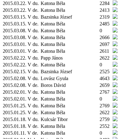
2015.03.22. V du.
Katona Béla
2284
2015.03.22. V de.
Katona Béla
2413
2015.03.15. V du.
Bazsinka József
2319
2015.03.15. V de.
Katona Béla
2485
2015.03.08. V du.
Katona Béla
0
2015.03.08. V de.
Katona Béla
2666
2015.03.01. V du.
Katona Béla
2697
2015.03.01. V de.
Katona Béla
2611
2015.02.22. V du.
Papp János
2622
2015.02.22. V de.
Katona Béla
0
2015.02.15. V du.
Bazsinka József
2525
2015.02.08. V du.
Lovász Gyula
4643
2015.02.08. V de.
Boros Dávid
2659
2015.02.01. V du.
Katona Béla
2767
2015.02.01. V de.
Katona Béla
0
2015.01.25. V du.
Katona Béla
2769
2015.01.25. V de.
Katona Béla
2622
2015.01.18. V du.
Kulcsár Tibor
2759
2015.01.18. V de.
Katona Béla
2552
2015.01.11. V de.
Katona Béla
0