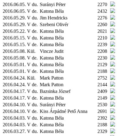
2016.06.05. V du.
Surányi Péter
2270
2016.06.05. V de.
Katona Béla
2432
2016.05.29. V du.
Jim Hendricks
2276
2016.05.29. V de.
Szebeni Olivér
2260
2016.05.22. V de.
Katona Béla
2021
2016.05.15. V du.
Katona Béla
2210
2016.05.15. V de.
Katona Béla
2239
2016.05.08.
Kül.
Vincze Judit
2208
2016.05.08. V de.
Katona Béla
2230
2016.05.01. V du.
Katona Béla
2129
2016.05.01. V de.
Katona Béla
2188
2016.04.24.
Kül.
Mark Patton
2752
2016.04.24. V de.
Mark Patton
2144
2016.04.17. V du.
Bazsinka József
2409
2016.04.17. V de.
Katona Béla
2149
2016.04.10. V du.
Surányi Péter
2530
2016.04.10. V de.
Kiss Árpádné Pető Anna
2691
2016.04.03. V du.
Katona Béla
2392
2016.04.03. V de.
Katona Béla
2188
2016.03.27. V du.
Katona Béla
2329