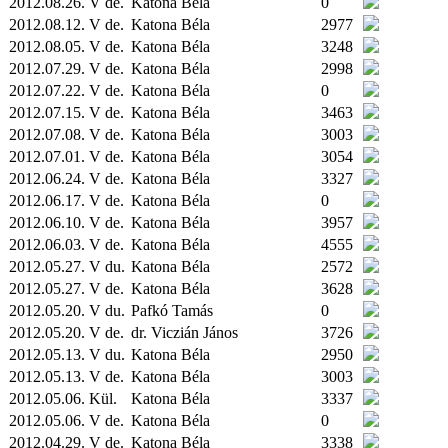
2012.08.26. V de.
Katona Béla
0
2012.08.12. V de.
Katona Béla
2977
2012.08.05. V de.
Katona Béla
3248
2012.07.29. V de.
Katona Béla
2998
2012.07.22. V de.
Katona Béla
0
2012.07.15. V de.
Katona Béla
3463
2012.07.08. V de.
Katona Béla
3003
2012.07.01. V de.
Katona Béla
3054
2012.06.24. V de.
Katona Béla
3327
2012.06.17. V de.
Katona Béla
0
2012.06.10. V de.
Katona Béla
3957
2012.06.03. V de.
Katona Béla
4555
2012.05.27. V du.
Katona Béla
2572
2012.05.27. V de.
Katona Béla
3628
2012.05.20. V du.
Pafkó Tamás
0
2012.05.20. V de.
dr. Viczián János
3726
2012.05.13. V du.
Katona Béla
2950
2012.05.13. V de.
Katona Béla
3003
2012.05.06.
Kül.
Katona Béla
3337
2012.05.06. V de.
Katona Béla
0
2012.04.29. V de.
Katona Béla
3338