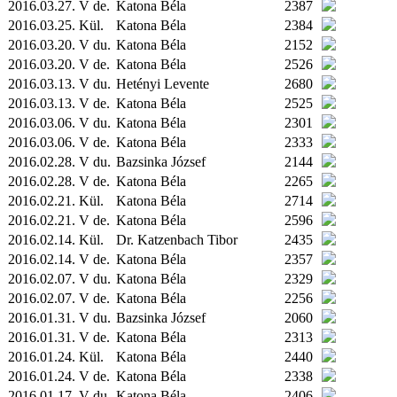
2016.03.27. V de.
Katona Béla
2387
2016.03.25.
Kül.
Katona Béla
2384
2016.03.20. V du.
Katona Béla
2152
2016.03.20. V de.
Katona Béla
2526
2016.03.13. V du.
Hetényi Levente
2680
2016.03.13. V de.
Katona Béla
2525
2016.03.06. V du.
Katona Béla
2301
2016.03.06. V de.
Katona Béla
2333
2016.02.28. V du.
Bazsinka József
2144
2016.02.28. V de.
Katona Béla
2265
2016.02.21.
Kül.
Katona Béla
2714
2016.02.21. V de.
Katona Béla
2596
2016.02.14.
Kül.
Dr. Katzenbach Tibor
2435
2016.02.14. V de.
Katona Béla
2357
2016.02.07. V du.
Katona Béla
2329
2016.02.07. V de.
Katona Béla
2256
2016.01.31. V du.
Bazsinka József
2060
2016.01.31. V de.
Katona Béla
2313
2016.01.24.
Kül.
Katona Béla
2440
2016.01.24. V de.
Katona Béla
2338
2016.01.17. V du.
Katona Béla
2406