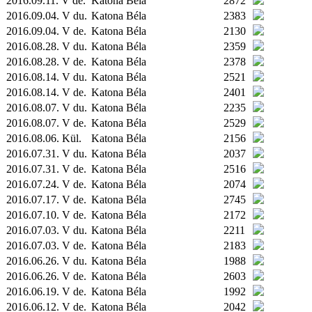
2016.09.11. V de.
Katona Béla
2872
2016.09.04. V du.
Katona Béla
2383
2016.09.04. V de.
Katona Béla
2130
2016.08.28. V du.
Katona Béla
2359
2016.08.28. V de.
Katona Béla
2378
2016.08.14. V du.
Katona Béla
2521
2016.08.14. V de.
Katona Béla
2401
2016.08.07. V du.
Katona Béla
2235
2016.08.07. V de.
Katona Béla
2529
2016.08.06.
Kül.
Katona Béla
2156
2016.07.31. V du.
Katona Béla
2037
2016.07.31. V de.
Katona Béla
2516
2016.07.24. V de.
Katona Béla
2074
2016.07.17. V de.
Katona Béla
2745
2016.07.10. V de.
Katona Béla
2172
2016.07.03. V du.
Katona Béla
2211
2016.07.03. V de.
Katona Béla
2183
2016.06.26. V du.
Katona Béla
1988
2016.06.26. V de.
Katona Béla
2603
2016.06.19. V de.
Katona Béla
1992
2016.06.12. V de.
Katona Béla
2042