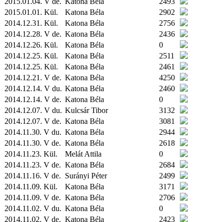
2015.01.04. V de.
Katona Béla
2493
2015.01.01.
Kül.
Katona Béla
2902
2014.12.31.
Kül.
Katona Béla
2756
2014.12.28. V de.
Katona Béla
2436
2014.12.26.
Kül.
Katona Béla
0
2014.12.25.
Kül.
Katona Béla
2511
2014.12.25.
Kül.
Katona Béla
2461
2014.12.21. V de.
Katona Béla
4250
2014.12.14. V du.
Katona Béla
2460
2014.12.14. V de.
Katona Béla
0
2014.12.07. V du.
Kulcsár Tibor
3132
2014.12.07. V de.
Katona Béla
3081
2014.11.30. V du.
Katona Béla
2944
2014.11.30. V de.
Katona Béla
2618
2014.11.23.
Kül.
Melát Attila
0
2014.11.23. V de.
Katona Béla
2684
2014.11.16. V de.
Surányi Péter
2499
2014.11.09.
Kül.
Katona Béla
3171
2014.11.09. V de.
Katona Béla
2706
2014.11.02. V du.
Katona Béla
0
2014.11.02. V de.
Katona Béla
2423