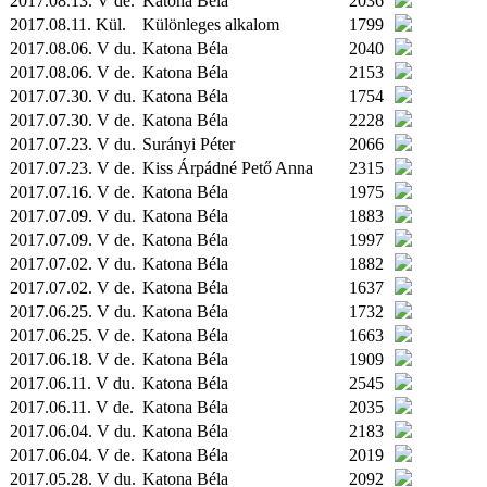
2017.08.13. V de.
Katona Béla
2036
2017.08.11.
Kül.
Különleges alkalom
1799
2017.08.06. V du.
Katona Béla
2040
2017.08.06. V de.
Katona Béla
2153
2017.07.30. V du.
Katona Béla
1754
2017.07.30. V de.
Katona Béla
2228
2017.07.23. V du.
Surányi Péter
2066
2017.07.23. V de.
Kiss Árpádné Pető Anna
2315
2017.07.16. V de.
Katona Béla
1975
2017.07.09. V du.
Katona Béla
1883
2017.07.09. V de.
Katona Béla
1997
2017.07.02. V du.
Katona Béla
1882
2017.07.02. V de.
Katona Béla
1637
2017.06.25. V du.
Katona Béla
1732
2017.06.25. V de.
Katona Béla
1663
2017.06.18. V de.
Katona Béla
1909
2017.06.11. V du.
Katona Béla
2545
2017.06.11. V de.
Katona Béla
2035
2017.06.04. V du.
Katona Béla
2183
2017.06.04. V de.
Katona Béla
2019
2017.05.28. V du.
Katona Béla
2092