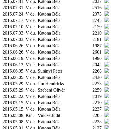
2016.07.31. V du.
Katona Béla
2037
2016.07.31. V de.
Katona Béla
2516
2016.07.24. V de.
Katona Béla
2073
2016.07.17. V de.
Katona Béla
2745
2016.07.10. V de.
Katona Béla
2170
2016.07.03. V du.
Katona Béla
2210
2016.07.03. V de.
Katona Béla
2181
2016.06.26. V du.
Katona Béla
1987
2016.06.26. V de.
Katona Béla
2601
2016.06.19. V de.
Katona Béla
1990
2016.06.12. V de.
Katona Béla
2042
2016.06.05. V du.
Surányi Péter
2268
2016.06.05. V de.
Katona Béla
2430
2016.05.29. V du.
Jim Hendricks
2273
2016.05.29. V de.
Szebeni Olivér
2259
2016.05.22. V de.
Katona Béla
2019
2016.05.15. V du.
Katona Béla
2210
2016.05.15. V de.
Katona Béla
2237
2016.05.08.
Kül.
Vincze Judit
2205
2016.05.08. V de.
Katona Béla
2228
2016.05.01. V du.
Katona Béla
2127