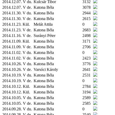
2014.12.07. V du.
Kulcsár Tibor
3132
2014.12.07. V de.
Katona Béla
3078
2014.11.30. V du.
Katona Béla
2944
2014.11.30. V de.
Katona Béla
2615
2014.11.23.
Kül.
Melát Attila
0
2014.11.23. V de.
Katona Béla
2683
2014.11.16. V de.
Surányi Péter
2498
2014.11.09.
Kül.
Katona Béla
3171
2014.11.09. V de.
Katona Béla
2706
2014.11.02. V du.
Katona Béla
0
2014.11.02. V de.
Katona Béla
2423
2014.10.26. V du.
Katona Béla
3776
2014.10.26. V de.
Varsóci Károly
2641
2014.10.19. V du.
Katona Béla
2531
2014.10.19. V de.
Katona Béla
0
2014.10.12.
Kül.
Katona Béla
2784
2014.10.12.
Kül.
Katona Béla
3194
2014.10.05. V du.
Katona Béla
2589
2014.10.05. V de.
Katona Béla
2585
2014.09.28. V du.
Katona Béla
0
2014.09.28. V de.
Katona Béla
2540