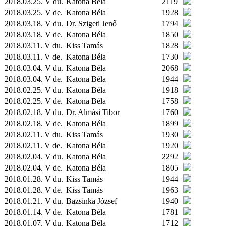
2018.03.25. V du.
Katona Béla
2119
2018.03.25. V de.
Katona Béla
1928
2018.03.18. V du.
Dr. Szigeti Jenő
1794
2018.03.18. V de.
Katona Béla
1850
2018.03.11. V du.
Kiss Tamás
1828
2018.03.11. V de.
Katona Béla
1730
2018.03.04. V du.
Katona Béla
2068
2018.03.04. V de.
Katona Béla
1944
2018.02.25. V du.
Katona Béla
1918
2018.02.25. V de.
Katona Béla
1758
2018.02.18. V du.
Dr. Almási Tibor
1760
2018.02.18. V de.
Katona Béla
1899
2018.02.11. V du.
Kiss Tamás
1930
2018.02.11. V de.
Katona Béla
1920
2018.02.04. V du.
Katona Béla
2292
2018.02.04. V de.
Katona Béla
1805
2018.01.28. V du.
Kiss Tamás
1944
2018.01.28. V de.
Kiss Tamás
1963
2018.01.21. V du.
Bazsinka József
1940
2018.01.14. V de.
Katona Béla
1781
2018.01.07. V du.
Katona Béla
1712