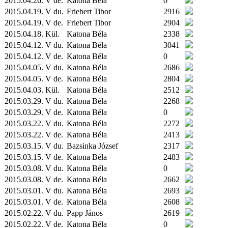
2015.04.26. V de.
Katona Béla
0
2015.04.19. V du.
Friebert Tibor
2916
2015.04.19. V de.
Friebert Tibor
2904
2015.04.18.
Kül.
Katona Béla
2338
2015.04.12. V du.
Katona Béla
3041
2015.04.12. V de.
Katona Béla
0
2015.04.05. V du.
Katona Béla
2686
2015.04.05. V de.
Katona Béla
2804
2015.04.03.
Kül.
Katona Béla
2512
2015.03.29. V du.
Katona Béla
2268
2015.03.29. V de.
Katona Béla
0
2015.03.22. V du.
Katona Béla
2272
2015.03.22. V de.
Katona Béla
2413
2015.03.15. V du.
Bazsinka József
2317
2015.03.15. V de.
Katona Béla
2483
2015.03.08. V du.
Katona Béla
0
2015.03.08. V de.
Katona Béla
2662
2015.03.01. V du.
Katona Béla
2693
2015.03.01. V de.
Katona Béla
2608
2015.02.22. V du.
Papp János
2619
2015.02.22. V de.
Katona Béla
0