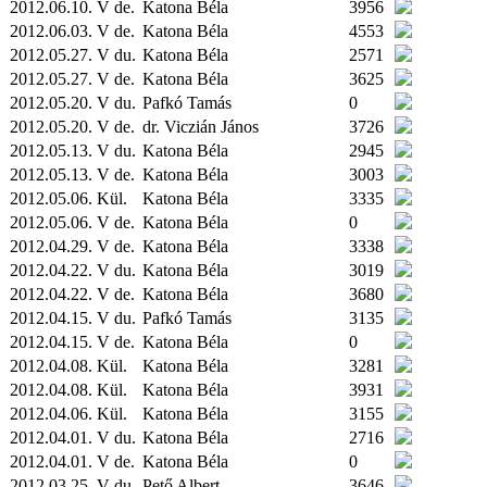
2012.06.10. V de.
Katona Béla
3956
2012.06.03. V de.
Katona Béla
4553
2012.05.27. V du.
Katona Béla
2571
2012.05.27. V de.
Katona Béla
3625
2012.05.20. V du.
Pafkó Tamás
0
2012.05.20. V de.
dr. Viczián János
3726
2012.05.13. V du.
Katona Béla
2945
2012.05.13. V de.
Katona Béla
3003
2012.05.06.
Kül.
Katona Béla
3335
2012.05.06. V de.
Katona Béla
0
2012.04.29. V de.
Katona Béla
3338
2012.04.22. V du.
Katona Béla
3019
2012.04.22. V de.
Katona Béla
3680
2012.04.15. V du.
Pafkó Tamás
3135
2012.04.15. V de.
Katona Béla
0
2012.04.08.
Kül.
Katona Béla
3281
2012.04.08.
Kül.
Katona Béla
3931
2012.04.06.
Kül.
Katona Béla
3155
2012.04.01. V du.
Katona Béla
2716
2012.04.01. V de.
Katona Béla
0
2012.03.25. V du.
Pető Albert
3646