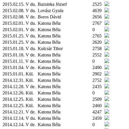
2015.02.15. V du.
Bazsinka József
2525
2015.02.08. V du.
Lovász Gyula
4639
2015.02.08. V de.
Boros Dávid
2656
2015.02.01. V du.
Katona Béla
2767
2015.02.01. V de.
Katona Béla
0
2015.01.25. V du.
Katona Béla
2765
2015.01.25. V de.
Katona Béla
2620
2015.01.18. V du.
Kulcsár Tibor
2758
2015.01.18. V de.
Katona Béla
2552
2015.01.11. V de.
Katona Béla
0
2015.01.04. V de.
Katona Béla
2490
2015.01.01.
Kül.
Katona Béla
2902
2014.12.31.
Kül.
Katona Béla
2752
2014.12.28. V de.
Katona Béla
2435
2014.12.26.
Kül.
Katona Béla
0
2014.12.25.
Kül.
Katona Béla
2509
2014.12.25.
Kül.
Katona Béla
2460
2014.12.21. V de.
Katona Béla
4247
2014.12.14. V du.
Katona Béla
2459
2014.12.14. V de.
Katona Béla
0