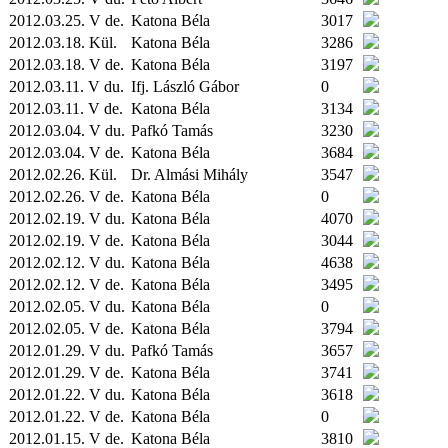
2012.03.25. V de.
Katona Béla
3017
2012.03.18.
Kül.
Katona Béla
3286
2012.03.18. V de.
Katona Béla
3197
2012.03.11. V du.
Ifj. László Gábor
0
2012.03.11. V de.
Katona Béla
3134
2012.03.04. V du.
Pafkó Tamás
3230
2012.03.04. V de.
Katona Béla
3684
2012.02.26.
Kül.
Dr. Almási Mihály
3547
2012.02.26. V de.
Katona Béla
0
2012.02.19. V du.
Katona Béla
4070
2012.02.19. V de.
Katona Béla
3044
2012.02.12. V du.
Katona Béla
4638
2012.02.12. V de.
Katona Béla
3495
2012.02.05. V du.
Katona Béla
0
2012.02.05. V de.
Katona Béla
3794
2012.01.29. V du.
Pafkó Tamás
3657
2012.01.29. V de.
Katona Béla
3741
2012.01.22. V du.
Katona Béla
3618
2012.01.22. V de.
Katona Béla
0
2012.01.15. V de.
Katona Béla
3810