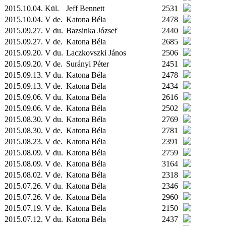
2015.10.04.
Kül.
Jeff Bennett
2531
2015.10.04. V de.
Katona Béla
2478
2015.09.27. V du.
Bazsinka József
2440
2015.09.27. V de.
Katona Béla
2685
2015.09.20. V du.
Laczkovszki János
2506
2015.09.20. V de.
Surányi Péter
2451
2015.09.13. V du.
Katona Béla
2478
2015.09.13. V de.
Katona Béla
2434
2015.09.06. V du.
Katona Béla
2616
2015.09.06. V de.
Katona Béla
2502
2015.08.30. V du.
Katona Béla
2769
2015.08.30. V de.
Katona Béla
2781
2015.08.23. V de.
Katona Béla
2391
2015.08.09. V du.
Katona Béla
2759
2015.08.09. V de.
Katona Béla
3164
2015.08.02. V de.
Katona Béla
2318
2015.07.26. V du.
Katona Béla
2346
2015.07.26. V de.
Katona Béla
2960
2015.07.19. V de.
Katona Béla
2150
2015.07.12. V du.
Katona Béla
2437