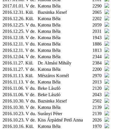
2017.01.01. V de.
Katona Béla
2290
2016.12.31.
Kül.
Bazsinka József
2065
2016.12.26.
Kül.
Katona Béla
2202
2016.12.25. V du.
Katona Béla
2059
2016.12.25. V de.
Katona Béla
2031
2016.12.18. V de.
Katona Béla
1943
2016.12.11. V du.
Katona Béla
1886
2016.12.11. V de.
Katona Béla
1813
2016.12.04. V de.
Katona Béla
2344
2016.11.27.
Kül.
Dr. Almási Mihály
2384
2016.11.27. V de.
Katona Béla
2200
2016.11.13.
Kül.
Mészáros Kornél
2970
2016.11.13. V de.
Katona Béla
2013
2016.11.06. V du.
Beke László
2120
2016.11.06. V de.
Beke László
2043
2016.10.30. V du.
Bazsinka József
2502
2016.10.30. V de.
Katona Béla
2139
2016.10.23. V du.
Surányi Péter
2139
2016.10.23. V de.
Kiss Árpádné Pető Anna
2026
2016.10.16.
Kül.
Katona Béla
1970