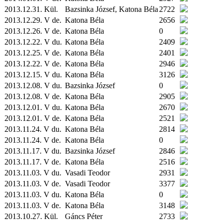
2013.12.31.
Kül.
Bazsinka József, Katona Béla
2722
2013.12.29. V de.
Katona Béla
2656
2013.12.26. V de.
Katona Béla
0
2013.12.22. V du.
Katona Béla
2409
2013.12.25. V de.
Katona Béla
2401
2013.12.22. V de.
Katona Béla
2946
2013.12.15. V du.
Katona Béla
3126
2013.12.08. V du.
Bazsinka József
0
2013.12.08. V de.
Katona Béla
2905
2013.12.01. V du.
Katona Béla
2670
2013.12.01. V de.
Katona Béla
2521
2013.11.24. V du.
Katona Béla
2814
2013.11.24. V de.
Katona Béla
0
2013.11.17. V du.
Bazsinka József
2846
2013.11.17. V de.
Katona Béla
2516
2013.11.03. V du.
Vasadi Teodor
2931
2013.11.03. V de.
Vasadi Teodor
3377
2013.11.03. V du.
Katona Béla
0
2013.11.03. V de.
Katona Béla
3148
2013.10.27.
Kül.
Gáncs Péter
2733