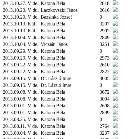
2013.10.27. V de.
Katona Béla
2818
2013.10.20. V du.
Laczkovszki János
2616
2013.10.20. V de.
Bazsinka József
0
2013.10.13.
Kül.
Katona Béla
3207
2013.10.13.
Kül.
Katona Béla
2905
2013.10.04. V du.
Katona Béla
2849
2013.10.04. V de.
Viczián János
3251
2013.09.29. V du.
Katona Béla
0
2013.09.29. V de.
Katona Béla
2973
2013.09.22. V du.
Katona Béla
2610
2013.09.22. V de.
Katona Béla
2822
2013.09.15. V du.
Dr. László Imre
3005
2013.09.15. V de.
Dr. László Imre
0
2013.09.08. V du.
Katona Béla
3672
2013.09.08. V de.
Katona Béla
3004
2013.09.01. V du.
Katona Béla
2698
2013.09.01. V de.
Katona Béla
2899
2013.08.25. V de.
Katona Béla
0
2013.08.11. V de.
Katona Béla
2764
2013.08.04. V de.
Katona Béla
3237