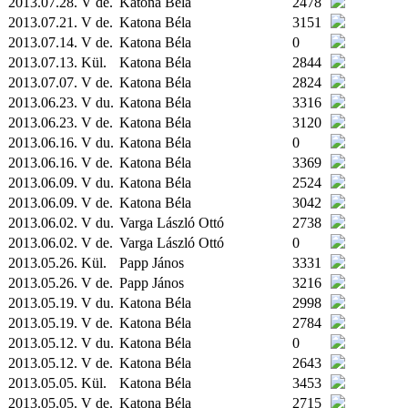
2013.07.28. V de.
Katona Béla
2478
2013.07.21. V de.
Katona Béla
3151
2013.07.14. V de.
Katona Béla
0
2013.07.13.
Kül.
Katona Béla
2844
2013.07.07. V de.
Katona Béla
2824
2013.06.23. V du.
Katona Béla
3316
2013.06.23. V de.
Katona Béla
3120
2013.06.16. V du.
Katona Béla
0
2013.06.16. V de.
Katona Béla
3369
2013.06.09. V du.
Katona Béla
2524
2013.06.09. V de.
Katona Béla
3042
2013.06.02. V du.
Varga László Ottó
2738
2013.06.02. V de.
Varga László Ottó
0
2013.05.26.
Kül.
Papp János
3331
2013.05.26. V de.
Papp János
3216
2013.05.19. V du.
Katona Béla
2998
2013.05.19. V de.
Katona Béla
2784
2013.05.12. V du.
Katona Béla
0
2013.05.12. V de.
Katona Béla
2643
2013.05.05.
Kül.
Katona Béla
3453
2013.05.05. V de.
Katona Béla
2715