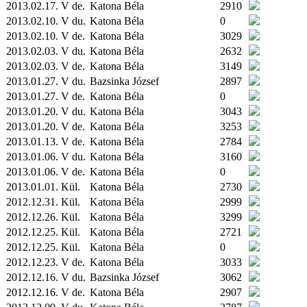
2013.02.17. V de.
Katona Béla
2910
2013.02.10. V du.
Katona Béla
0
2013.02.10. V de.
Katona Béla
3029
2013.02.03. V du.
Katona Béla
2632
2013.02.03. V de.
Katona Béla
3149
2013.01.27. V du.
Bazsinka József
2897
2013.01.27. V de.
Katona Béla
0
2013.01.20. V du.
Katona Béla
3043
2013.01.20. V de.
Katona Béla
3253
2013.01.13. V de.
Katona Béla
2784
2013.01.06. V du.
Katona Béla
3160
2013.01.06. V de.
Katona Béla
0
2013.01.01.
Kül.
Katona Béla
2730
2012.12.31.
Kül.
Katona Béla
2999
2012.12.26.
Kül.
Katona Béla
3299
2012.12.25.
Kül.
Katona Béla
2721
2012.12.25.
Kül.
Katona Béla
0
2012.12.23. V de.
Katona Béla
3033
2012.12.16. V du.
Bazsinka József
3062
2012.12.16. V de.
Katona Béla
2907