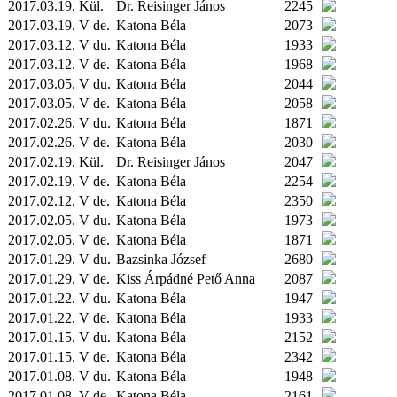
2017.03.19.
Kül.
Dr. Reisinger János
2245
2017.03.19. V de.
Katona Béla
2073
2017.03.12. V du.
Katona Béla
1933
2017.03.12. V de.
Katona Béla
1968
2017.03.05. V du.
Katona Béla
2044
2017.03.05. V de.
Katona Béla
2058
2017.02.26. V du.
Katona Béla
1871
2017.02.26. V de.
Katona Béla
2030
2017.02.19.
Kül.
Dr. Reisinger János
2047
2017.02.19. V de.
Katona Béla
2254
2017.02.12. V de.
Katona Béla
2350
2017.02.05. V du.
Katona Béla
1973
2017.02.05. V de.
Katona Béla
1871
2017.01.29. V du.
Bazsinka József
2680
2017.01.29. V de.
Kiss Árpádné Pető Anna
2087
2017.01.22. V du.
Katona Béla
1947
2017.01.22. V de.
Katona Béla
1933
2017.01.15. V du.
Katona Béla
2152
2017.01.15. V de.
Katona Béla
2342
2017.01.08. V du.
Katona Béla
1948
2017.01.08. V de.
Katona Béla
2161