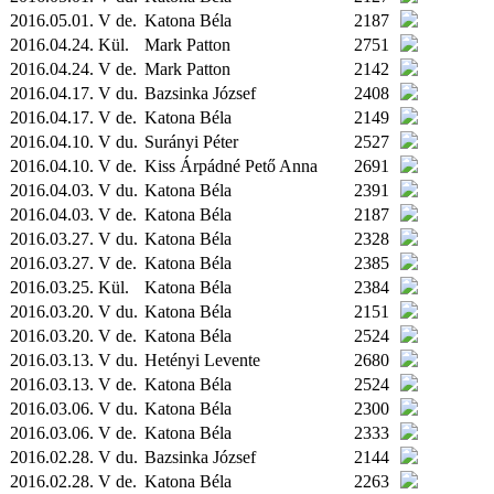
2016.05.01. V de.
Katona Béla
2187
2016.04.24.
Kül.
Mark Patton
2751
2016.04.24. V de.
Mark Patton
2142
2016.04.17. V du.
Bazsinka József
2408
2016.04.17. V de.
Katona Béla
2149
2016.04.10. V du.
Surányi Péter
2527
2016.04.10. V de.
Kiss Árpádné Pető Anna
2691
2016.04.03. V du.
Katona Béla
2391
2016.04.03. V de.
Katona Béla
2187
2016.03.27. V du.
Katona Béla
2328
2016.03.27. V de.
Katona Béla
2385
2016.03.25.
Kül.
Katona Béla
2384
2016.03.20. V du.
Katona Béla
2151
2016.03.20. V de.
Katona Béla
2524
2016.03.13. V du.
Hetényi Levente
2680
2016.03.13. V de.
Katona Béla
2524
2016.03.06. V du.
Katona Béla
2300
2016.03.06. V de.
Katona Béla
2333
2016.02.28. V du.
Bazsinka József
2144
2016.02.28. V de.
Katona Béla
2263