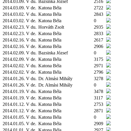
2014.03.09. V du.
Bazsinka József
2516
2014.03.09. V de.
Katona Béla
2722
2014.03.02. V du.
Katona Béla
2843
2014.03.02. V de.
Katona Béla
0
2014.02.23. V du.
Horváth Zsolt
2935
2014.02.23. V de.
Katona Béla
2833
2014.02.16. V du.
Katona Béla
2617
2014.02.16. V de.
Katona Béla
2906
2014.02.09. V du.
Bazsinka József
0
2014.02.09. V de.
Katona Béla
3175
2014.02.02. V du.
Katona Béla
2971
2014.02.02. V de.
Katona Béla
2796
2014.01.26. V du.
Dr. Almási Mihály
3278
2014.01.26. V de.
Dr. Almási Mihály
0
2014.01.19. V du.
Katona Béla
3478
2014.01.19. V de.
Katona Béla
3117
2014.01.12. V du.
Katona Béla
2753
2014.01.12. V de.
Katona Béla
2871
2014.01.05. V du.
Katona Béla
0
2014.01.05. V de.
Katona Béla
2909
2014.01.01. V de.
Katona Béla
2927