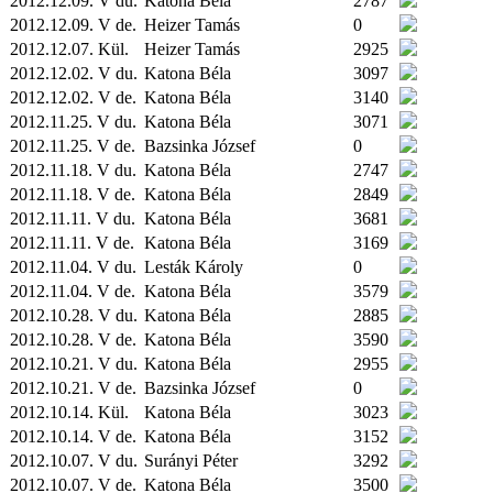
2012.12.09. V du.
Katona Béla
2787
2012.12.09. V de.
Heizer Tamás
0
2012.12.07.
Kül.
Heizer Tamás
2925
2012.12.02. V du.
Katona Béla
3097
2012.12.02. V de.
Katona Béla
3140
2012.11.25. V du.
Katona Béla
3071
2012.11.25. V de.
Bazsinka József
0
2012.11.18. V du.
Katona Béla
2747
2012.11.18. V de.
Katona Béla
2849
2012.11.11. V du.
Katona Béla
3681
2012.11.11. V de.
Katona Béla
3169
2012.11.04. V du.
Lesták Károly
0
2012.11.04. V de.
Katona Béla
3579
2012.10.28. V du.
Katona Béla
2885
2012.10.28. V de.
Katona Béla
3590
2012.10.21. V du.
Katona Béla
2955
2012.10.21. V de.
Bazsinka József
0
2012.10.14.
Kül.
Katona Béla
3023
2012.10.14. V de.
Katona Béla
3152
2012.10.07. V du.
Surányi Péter
3292
2012.10.07. V de.
Katona Béla
3500