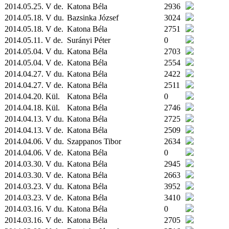
2014.05.25. V de.
Katona Béla
2936
2014.05.18. V du.
Bazsinka József
3024
2014.05.18. V de.
Katona Béla
2751
2014.05.11. V de.
Surányi Péter
0
2014.05.04. V du.
Katona Béla
2703
2014.05.04. V de.
Katona Béla
2554
2014.04.27. V du.
Katona Béla
2422
2014.04.27. V de.
Katona Béla
2511
2014.04.20.
Kül.
Katona Béla
0
2014.04.18.
Kül.
Katona Béla
2746
2014.04.13. V du.
Katona Béla
2725
2014.04.13. V de.
Katona Béla
2509
2014.04.06. V du.
Szappanos Tibor
2634
2014.04.06. V de.
Katona Béla
0
2014.03.30. V du.
Katona Béla
2945
2014.03.30. V de.
Katona Béla
2663
2014.03.23. V du.
Katona Béla
3952
2014.03.23. V de.
Katona Béla
3410
2014.03.16. V du.
Katona Béla
0
2014.03.16. V de.
Katona Béla
2705