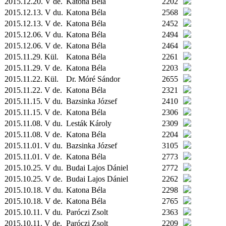
2015.12.20. V de.
Katona Béla
2202
2015.12.13. V du.
Katona Béla
2568
2015.12.13. V de.
Katona Béla
2452
2015.12.06. V du.
Katona Béla
2494
2015.12.06. V de.
Katona Béla
2464
2015.11.29.
Kül.
Katona Béla
2261
2015.11.29. V de.
Katona Béla
2203
2015.11.22.
Kül.
Dr. Móré Sándor
2655
2015.11.22. V de.
Katona Béla
2321
2015.11.15. V du.
Bazsinka József
2410
2015.11.15. V de.
Katona Béla
2306
2015.11.08. V du.
Lesták Károly
2309
2015.11.08. V de.
Katona Béla
2204
2015.11.01. V du.
Bazsinka József
3105
2015.11.01. V de.
Katona Béla
2773
2015.10.25. V du.
Budai Lajos Dániel
2772
2015.10.25. V de.
Budai Lajos Dániel
2262
2015.10.18. V du.
Katona Béla
2298
2015.10.18. V de.
Katona Béla
2765
2015.10.11. V du.
Paróczi Zsolt
2363
2015.10.11. V de.
Paróczi Zsolt
2209