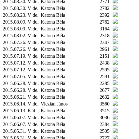
2015.08.30. V du.
Katona Béla
2771
2015.08.30. V de.
Katona Béla
2782
2015.08.23. V de.
Katona Béla
2392
2015.08.09. V du.
Katona Béla
2762
2015.08.09. V de.
Katona Béla
3164
2015.08.02. V de.
Katona Béla
2318
2015.07.26. V du.
Katona Béla
2347
2015.07.26. V de.
Katona Béla
2961
2015.07.19. V de.
Katona Béla
2151
2015.07.12. V du.
Katona Béla
2438
2015.07.12. V de.
Katona Béla
2595
2015.07.05. V de.
Katona Béla
2591
2015.06.28. V du.
Katona Béla
2285
2015.06.28. V de.
Katona Béla
2677
2015.06.21. V de.
Katona Béla
2632
2015.06.14. V de.
Viczián János
3560
2015.06.13.
Kül.
Katona Béla
3515
2015.06.07. V du.
Katona Béla
3036
2015.06.07. V de.
Katona Béla
2384
2015.05.31. V du.
Katona Béla
2505
2015.05.31. V de.
Katona Béla
2727