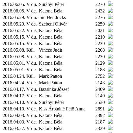
2016.06.05. V du.
Surányi Péter
2270
2016.06.05. V de.
Katona Béla
2432
2016.05.29. V du.
Jim Hendricks
2276
2016.05.29. V de.
Szebeni Olivér
2259
2016.05.22. V de.
Katona Béla
2021
2016.05.15. V du.
Katona Béla
2210
2016.05.15. V de.
Katona Béla
2239
2016.05.08.
Kül.
Vincze Judit
2208
2016.05.08. V de.
Katona Béla
2230
2016.05.01. V du.
Katona Béla
2129
2016.05.01. V de.
Katona Béla
2188
2016.04.24.
Kül.
Mark Patton
2752
2016.04.24. V de.
Mark Patton
2143
2016.04.17. V du.
Bazsinka József
2409
2016.04.17. V de.
Katona Béla
2149
2016.04.10. V du.
Surányi Péter
2530
2016.04.10. V de.
Kiss Árpádné Pető Anna
2691
2016.04.03. V du.
Katona Béla
2392
2016.04.03. V de.
Katona Béla
2187
2016.03.27. V du.
Katona Béla
2329