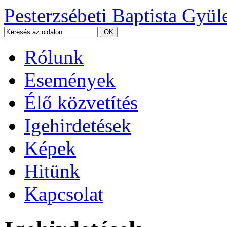
Pesterzsébeti Baptista Gyül
Rólunk
Események
Élő közvetítés
Igehirdetések
Képek
Hitünk
Kapcsolat