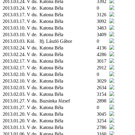
2013.03.24. V du.
Katona Béla
3392
2013.03.24. V de.
Katona Béla
0
2013.03.17. V du.
Katona Béla
3126
2013.03.17. V de.
Katona Béla
3092
2013.03.10. V du.
Katona Béla
3463
2013.03.10. V de.
Katona Béla
3409
2013.03.03.
Kül.
Ifj. László Gábor
0
2013.02.24. V du.
Katona Béla
4136
2013.02.24. V de.
Katona Béla
4286
2013.02.17. V du.
Katona Béla
3017
2013.02.17. V de.
Katona Béla
2912
2013.02.10. V du.
Katona Béla
0
2013.02.10. V de.
Katona Béla
3029
2013.02.03. V du.
Katona Béla
2634
2013.02.03. V de.
Katona Béla
3154
2013.01.27. V du.
Bazsinka József
2898
2013.01.27. V de.
Katona Béla
0
2013.01.20. V du.
Katona Béla
3045
2013.01.20. V de.
Katona Béla
3254
2013.01.13. V de.
Katona Béla
2786
2013.01.06. V du.
Katona Béla
3160