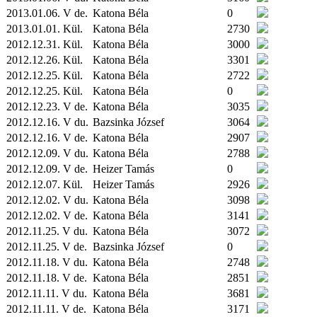
2013.01.06. V de.
Katona Béla
0
2013.01.01.
Kül.
Katona Béla
2730
2012.12.31.
Kül.
Katona Béla
3000
2012.12.26.
Kül.
Katona Béla
3301
2012.12.25.
Kül.
Katona Béla
2722
2012.12.25.
Kül.
Katona Béla
0
2012.12.23. V de.
Katona Béla
3035
2012.12.16. V du.
Bazsinka József
3064
2012.12.16. V de.
Katona Béla
2907
2012.12.09. V du.
Katona Béla
2788
2012.12.09. V de.
Heizer Tamás
0
2012.12.07.
Kül.
Heizer Tamás
2926
2012.12.02. V du.
Katona Béla
3098
2012.12.02. V de.
Katona Béla
3141
2012.11.25. V du.
Katona Béla
3072
2012.11.25. V de.
Bazsinka József
0
2012.11.18. V du.
Katona Béla
2748
2012.11.18. V de.
Katona Béla
2851
2012.11.11. V du.
Katona Béla
3681
2012.11.11. V de.
Katona Béla
3171