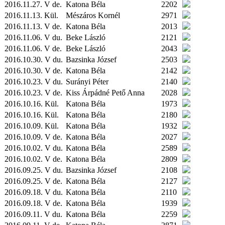
2016.11.27. V de.
Katona Béla
2202
2016.11.13.
Kül.
Mészáros Kornél
2971
2016.11.13. V de.
Katona Béla
2013
2016.11.06. V du.
Beke László
2121
2016.11.06. V de.
Beke László
2043
2016.10.30. V du.
Bazsinka József
2503
2016.10.30. V de.
Katona Béla
2142
2016.10.23. V du.
Surányi Péter
2140
2016.10.23. V de.
Kiss Árpádné Pető Anna
2028
2016.10.16.
Kül.
Katona Béla
1973
2016.10.16.
Kül.
Katona Béla
2180
2016.10.09.
Kül.
Katona Béla
1932
2016.10.09. V de.
Katona Béla
2027
2016.10.02. V du.
Katona Béla
2589
2016.10.02. V de.
Katona Béla
2809
2016.09.25. V du.
Bazsinka József
2108
2016.09.25. V de.
Katona Béla
2127
2016.09.18. V du.
Katona Béla
2110
2016.09.18. V de.
Katona Béla
1939
2016.09.11. V du.
Katona Béla
2259