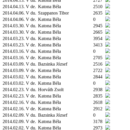
2014.04.13. V du.
Katona Béla
2727
2014.04.13. V de.
Katona Béla
2510
2014.04.06. V du.
Szappanos Tibor
2635
2014.04.06. V de.
Katona Béla
0
2014.03.30. V du.
Katona Béla
2945
2014.03.30. V de.
Katona Béla
2665
2014.03.23. V du.
Katona Béla
3954
2014.03.23. V de.
Katona Béla
3413
2014.03.16. V du.
Katona Béla
0
2014.03.16. V de.
Katona Béla
2705
2014.03.09. V du.
Bazsinka József
2516
2014.03.09. V de.
Katona Béla
2722
2014.03.02. V du.
Katona Béla
2844
2014.03.02. V de.
Katona Béla
0
2014.02.23. V du.
Horváth Zsolt
2938
2014.02.23. V de.
Katona Béla
2835
2014.02.16. V du.
Katona Béla
2618
2014.02.16. V de.
Katona Béla
2912
2014.02.09. V du.
Bazsinka József
0
2014.02.09. V de.
Katona Béla
3178
2014.02.02. V du.
Katona Béla
2973