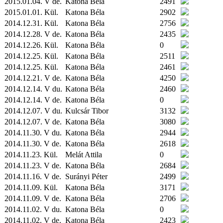
2015.01.04. V de.
Katona Béla
2491
2015.01.01.
Kül.
Katona Béla
2902
2014.12.31.
Kül.
Katona Béla
2756
2014.12.28. V de.
Katona Béla
2435
2014.12.26.
Kül.
Katona Béla
0
2014.12.25.
Kül.
Katona Béla
2511
2014.12.25.
Kül.
Katona Béla
2461
2014.12.21. V de.
Katona Béla
4250
2014.12.14. V du.
Katona Béla
2460
2014.12.14. V de.
Katona Béla
0
2014.12.07. V du.
Kulcsár Tibor
3132
2014.12.07. V de.
Katona Béla
3080
2014.11.30. V du.
Katona Béla
2944
2014.11.30. V de.
Katona Béla
2618
2014.11.23.
Kül.
Melát Attila
0
2014.11.23. V de.
Katona Béla
2684
2014.11.16. V de.
Surányi Péter
2499
2014.11.09.
Kül.
Katona Béla
3171
2014.11.09. V de.
Katona Béla
2706
2014.11.02. V du.
Katona Béla
0
2014.11.02. V de.
Katona Béla
2423