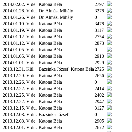
2014.02.02. V de.
Katona Béla
2797
2014.01.26. V du.
Dr. Almási Mihály
3278
2014.01.26. V de.
Dr. Almási Mihály
0
2014.01.19. V du.
Katona Béla
3478
2014.01.19. V de.
Katona Béla
3117
2014.01.12. V du.
Katona Béla
2754
2014.01.12. V de.
Katona Béla
2873
2014.01.05. V du.
Katona Béla
0
2014.01.05. V de.
Katona Béla
2910
2014.01.01. V de.
Katona Béla
2929
2013.12.31.
Kül.
Bazsinka József, Katona Béla
2725
2013.12.29. V de.
Katona Béla
2656
2013.12.26. V de.
Katona Béla
0
2013.12.22. V du.
Katona Béla
2414
2013.12.25. V de.
Katona Béla
2402
2013.12.22. V de.
Katona Béla
2947
2013.12.15. V du.
Katona Béla
3127
2013.12.08. V du.
Bazsinka József
0
2013.12.08. V de.
Katona Béla
2905
2013.12.01. V du.
Katona Béla
2672