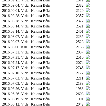
2016.09.11. V de.
Katona Béla
2871
2016.09.04. V du.
Katona Béla
2382
2016.09.04. V de.
Katona Béla
2129
2016.08.28. V du.
Katona Béla
2357
2016.08.28. V de.
Katona Béla
2377
2016.08.14. V du.
Katona Béla
2521
2016.08.14. V de.
Katona Béla
2401
2016.08.07. V du.
Katona Béla
2235
2016.08.07. V de.
Katona Béla
2528
2016.08.06.
Kül.
Katona Béla
2156
2016.07.31. V du.
Katona Béla
2037
2016.07.31. V de.
Katona Béla
2516
2016.07.24. V de.
Katona Béla
2074
2016.07.17. V de.
Katona Béla
2745
2016.07.10. V de.
Katona Béla
2172
2016.07.03. V du.
Katona Béla
2211
2016.07.03. V de.
Katona Béla
2183
2016.06.26. V du.
Katona Béla
1988
2016.06.26. V de.
Katona Béla
2603
2016.06.19. V de.
Katona Béla
1991
2016.06.12. V de.
Katona Béla
2042