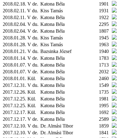
2018.02.18. V de.
Katona Béla
1901
2018.02.11. V du.
Kiss Tamás
1931
2018.02.11. V de.
Katona Béla
1922
2018.02.04. V du.
Katona Béla
2295
2018.02.04. V de.
Katona Béla
1807
2018.01.28. V du.
Kiss Tamás
1945
2018.01.28. V de.
Kiss Tamás
1963
2018.01.21. V du.
Bazsinka József
1940
2018.01.14. V de.
Katona Béla
1783
2018.01.07. V du.
Katona Béla
1713
2018.01.07. V de.
Katona Béla
2032
2018.01.01.
Kül.
Katona Béla
2460
2017.12.31. V du.
Katona Béla
1549
2017.12.26.
Kül.
Katona Béla
1735
2017.12.25.
Kül.
Katona Béla
1981
2017.12.25.
Kül.
Katona Béla
1995
2017.12.17.
Kül.
Katona Béla
1692
2017.12.17. V de.
Katona Béla
2589
2017.12.10. V du.
Dr. Almási Tibor
1859
2017.12.10. V de.
Dr. Almási Tibor
1841