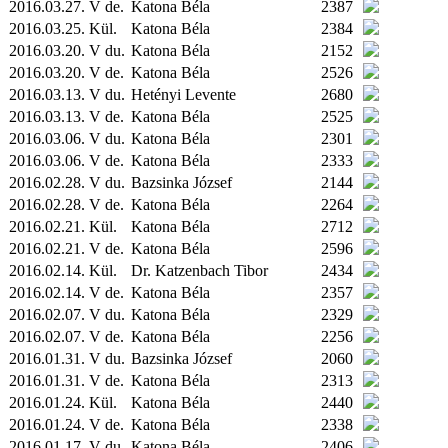
2016.03.27. V de.
Katona Béla
2387
2016.03.25.
Kül.
Katona Béla
2384
2016.03.20. V du.
Katona Béla
2152
2016.03.20. V de.
Katona Béla
2526
2016.03.13. V du.
Hetényi Levente
2680
2016.03.13. V de.
Katona Béla
2525
2016.03.06. V du.
Katona Béla
2301
2016.03.06. V de.
Katona Béla
2333
2016.02.28. V du.
Bazsinka József
2144
2016.02.28. V de.
Katona Béla
2264
2016.02.21.
Kül.
Katona Béla
2712
2016.02.21. V de.
Katona Béla
2596
2016.02.14.
Kül.
Dr. Katzenbach Tibor
2434
2016.02.14. V de.
Katona Béla
2357
2016.02.07. V du.
Katona Béla
2329
2016.02.07. V de.
Katona Béla
2256
2016.01.31. V du.
Bazsinka József
2060
2016.01.31. V de.
Katona Béla
2313
2016.01.24.
Kül.
Katona Béla
2440
2016.01.24. V de.
Katona Béla
2338
2016.01.17. V du.
Katona Béla
2406