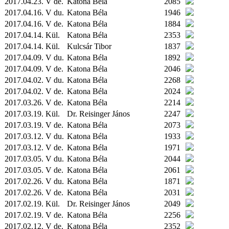
2017.04.23. V de.
Katona Béla
2085
2017.04.16. V du.
Katona Béla
1946
2017.04.16. V de.
Katona Béla
1884
2017.04.14.
Kül.
Katona Béla
2353
2017.04.14.
Kül.
Kulcsár Tibor
1837
2017.04.09. V du.
Katona Béla
1892
2017.04.09. V de.
Katona Béla
2046
2017.04.02. V du.
Katona Béla
2268
2017.04.02. V de.
Katona Béla
2024
2017.03.26. V de.
Katona Béla
2214
2017.03.19.
Kül.
Dr. Reisinger János
2247
2017.03.19. V de.
Katona Béla
2073
2017.03.12. V du.
Katona Béla
1933
2017.03.12. V de.
Katona Béla
1971
2017.03.05. V du.
Katona Béla
2044
2017.03.05. V de.
Katona Béla
2061
2017.02.26. V du.
Katona Béla
1871
2017.02.26. V de.
Katona Béla
2031
2017.02.19.
Kül.
Dr. Reisinger János
2049
2017.02.19. V de.
Katona Béla
2256
2017.02.12. V de.
Katona Béla
2352