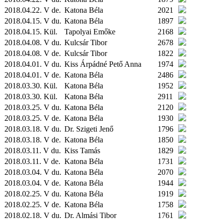
2018.04.22. V de.
Katona Béla
2021
2018.04.15. V du.
Katona Béla
1897
2018.04.15.
Kül.
Tapolyai Emőke
2168
2018.04.08. V du.
Kulcsár Tibor
2678
2018.04.08. V de.
Kulcsár Tibor
1822
2018.04.01. V du.
Kiss Árpádné Pető Anna
1974
2018.04.01. V de.
Katona Béla
2486
2018.03.30.
Kül.
Katona Béla
1952
2018.03.30.
Kül.
Katona Béla
2911
2018.03.25. V du.
Katona Béla
2120
2018.03.25. V de.
Katona Béla
1930
2018.03.18. V du.
Dr. Szigeti Jenő
1796
2018.03.18. V de.
Katona Béla
1850
2018.03.11. V du.
Kiss Tamás
1829
2018.03.11. V de.
Katona Béla
1731
2018.03.04. V du.
Katona Béla
2070
2018.03.04. V de.
Katona Béla
1944
2018.02.25. V du.
Katona Béla
1919
2018.02.25. V de.
Katona Béla
1758
2018.02.18. V du.
Dr. Almási Tibor
1761