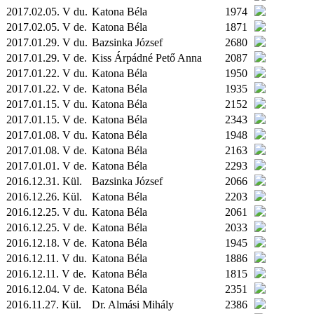
2017.02.05. V du.
Katona Béla
1974
2017.02.05. V de.
Katona Béla
1871
2017.01.29. V du.
Bazsinka József
2680
2017.01.29. V de.
Kiss Árpádné Pető Anna
2087
2017.01.22. V du.
Katona Béla
1950
2017.01.22. V de.
Katona Béla
1935
2017.01.15. V du.
Katona Béla
2152
2017.01.15. V de.
Katona Béla
2343
2017.01.08. V du.
Katona Béla
1948
2017.01.08. V de.
Katona Béla
2163
2017.01.01. V de.
Katona Béla
2293
2016.12.31.
Kül.
Bazsinka József
2066
2016.12.26.
Kül.
Katona Béla
2203
2016.12.25. V du.
Katona Béla
2061
2016.12.25. V de.
Katona Béla
2033
2016.12.18. V de.
Katona Béla
1945
2016.12.11. V du.
Katona Béla
1886
2016.12.11. V de.
Katona Béla
1815
2016.12.04. V de.
Katona Béla
2351
2016.11.27.
Kül.
Dr. Almási Mihály
2386