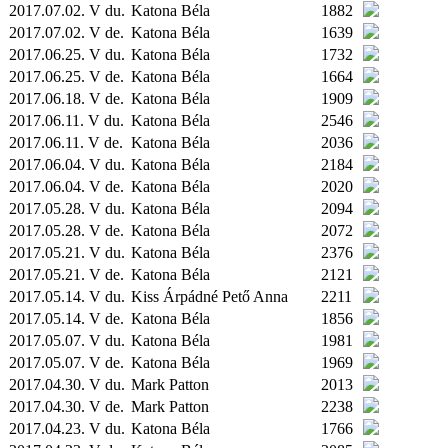
2017.07.02. V du.
Katona Béla
1882
2017.07.02. V de.
Katona Béla
1639
2017.06.25. V du.
Katona Béla
1732
2017.06.25. V de.
Katona Béla
1664
2017.06.18. V de.
Katona Béla
1909
2017.06.11. V du.
Katona Béla
2546
2017.06.11. V de.
Katona Béla
2036
2017.06.04. V du.
Katona Béla
2184
2017.06.04. V de.
Katona Béla
2020
2017.05.28. V du.
Katona Béla
2094
2017.05.28. V de.
Katona Béla
2072
2017.05.21. V du.
Katona Béla
2376
2017.05.21. V de.
Katona Béla
2121
2017.05.14. V du.
Kiss Árpádné Pető Anna
2211
2017.05.14. V de.
Katona Béla
1856
2017.05.07. V du.
Katona Béla
1981
2017.05.07. V de.
Katona Béla
1969
2017.04.30. V du.
Mark Patton
2013
2017.04.30. V de.
Mark Patton
2238
2017.04.23. V du.
Katona Béla
1766