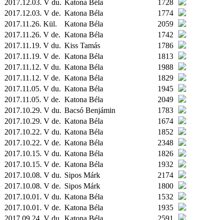
2017.12.03. V du.
Katona Béla
1728
2017.12.03. V de.
Katona Béla
1774
2017.11.26.
Kül.
Katona Béla
2059
2017.11.26. V de.
Katona Béla
1742
2017.11.19. V du.
Kiss Tamás
1786
2017.11.19. V de.
Katona Béla
1813
2017.11.12. V du.
Katona Béla
1988
2017.11.12. V de.
Katona Béla
1829
2017.11.05. V du.
Katona Béla
1945
2017.11.05. V de.
Katona Béla
2049
2017.10.29. V du.
Bacsó Benjámin
1783
2017.10.29. V de.
Katona Béla
1674
2017.10.22. V du.
Katona Béla
1852
2017.10.22. V de.
Katona Béla
2348
2017.10.15. V du.
Katona Béla
1826
2017.10.15. V de.
Katona Béla
1932
2017.10.08. V du.
Sipos Márk
2174
2017.10.08. V de.
Sipos Márk
1800
2017.10.01. V du.
Katona Béla
1532
2017.10.01. V de.
Katona Béla
1935
2017.09.24. V du.
Katona Béla
2591