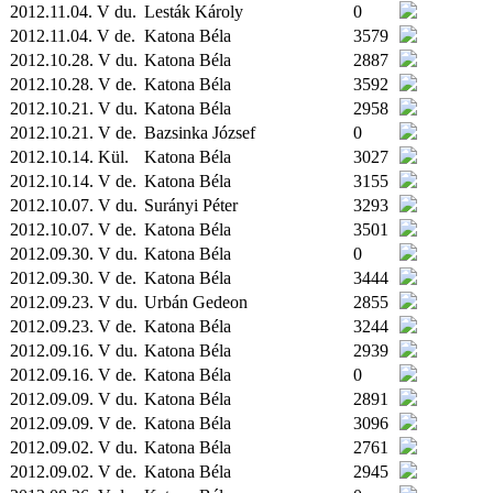
2012.11.04. V du.
Lesták Károly
0
2012.11.04. V de.
Katona Béla
3579
2012.10.28. V du.
Katona Béla
2887
2012.10.28. V de.
Katona Béla
3592
2012.10.21. V du.
Katona Béla
2958
2012.10.21. V de.
Bazsinka József
0
2012.10.14.
Kül.
Katona Béla
3027
2012.10.14. V de.
Katona Béla
3155
2012.10.07. V du.
Surányi Péter
3293
2012.10.07. V de.
Katona Béla
3501
2012.09.30. V du.
Katona Béla
0
2012.09.30. V de.
Katona Béla
3444
2012.09.23. V du.
Urbán Gedeon
2855
2012.09.23. V de.
Katona Béla
3244
2012.09.16. V du.
Katona Béla
2939
2012.09.16. V de.
Katona Béla
0
2012.09.09. V du.
Katona Béla
2891
2012.09.09. V de.
Katona Béla
3096
2012.09.02. V du.
Katona Béla
2761
2012.09.02. V de.
Katona Béla
2945