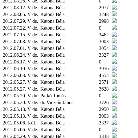
2012.08.26. V de.
Katona Béla
0
2012.08.12. V de.
Katona Béla
2977
2012.08.05. V de.
Katona Béla
3248
2012.07.29. V de.
Katona Béla
2998
2012.07.22. V de.
Katona Béla
0
2012.07.15. V de.
Katona Béla
3462
2012.07.08. V de.
Katona Béla
3003
2012.07.01. V de.
Katona Béla
3054
2012.06.24. V de.
Katona Béla
3327
2012.06.17. V de.
Katona Béla
0
2012.06.10. V de.
Katona Béla
3956
2012.06.03. V de.
Katona Béla
4554
2012.05.27. V du.
Katona Béla
2571
2012.05.27. V de.
Katona Béla
3628
2012.05.20. V du.
Pafkó Tamás
0
2012.05.20. V de.
dr. Viczián János
3726
2012.05.13. V du.
Katona Béla
2950
2012.05.13. V de.
Katona Béla
3003
2012.05.06.
Kül.
Katona Béla
3337
2012.05.06. V de.
Katona Béla
0
2012.04.29. V de.
Katona Béla
3338