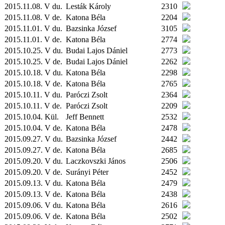
2015.11.08. V du.
Lesták Károly
2310
2015.11.08. V de.
Katona Béla
2204
2015.11.01. V du.
Bazsinka József
3105
2015.11.01. V de.
Katona Béla
2774
2015.10.25. V du.
Budai Lajos Dániel
2773
2015.10.25. V de.
Budai Lajos Dániel
2262
2015.10.18. V du.
Katona Béla
2298
2015.10.18. V de.
Katona Béla
2765
2015.10.11. V du.
Paróczi Zsolt
2364
2015.10.11. V de.
Paróczi Zsolt
2209
2015.10.04.
Kül.
Jeff Bennett
2532
2015.10.04. V de.
Katona Béla
2478
2015.09.27. V du.
Bazsinka József
2442
2015.09.27. V de.
Katona Béla
2685
2015.09.20. V du.
Laczkovszki János
2506
2015.09.20. V de.
Surányi Péter
2452
2015.09.13. V du.
Katona Béla
2479
2015.09.13. V de.
Katona Béla
2438
2015.09.06. V du.
Katona Béla
2616
2015.09.06. V de.
Katona Béla
2502