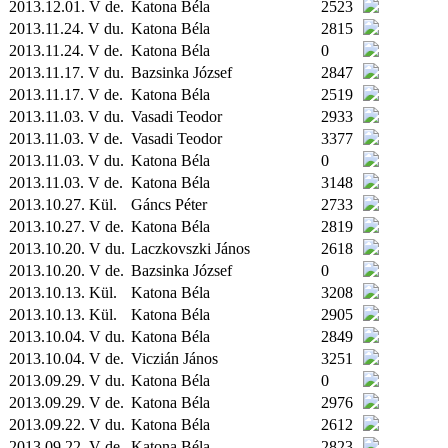
2013.12.01. V de.
Katona Béla
2523
2013.11.24. V du.
Katona Béla
2815
2013.11.24. V de.
Katona Béla
0
2013.11.17. V du.
Bazsinka József
2847
2013.11.17. V de.
Katona Béla
2519
2013.11.03. V du.
Vasadi Teodor
2933
2013.11.03. V de.
Vasadi Teodor
3377
2013.11.03. V du.
Katona Béla
0
2013.11.03. V de.
Katona Béla
3148
2013.10.27.
Kül.
Gáncs Péter
2733
2013.10.27. V de.
Katona Béla
2819
2013.10.20. V du.
Laczkovszki János
2618
2013.10.20. V de.
Bazsinka József
0
2013.10.13.
Kül.
Katona Béla
3208
2013.10.13.
Kül.
Katona Béla
2905
2013.10.04. V du.
Katona Béla
2849
2013.10.04. V de.
Viczián János
3251
2013.09.29. V du.
Katona Béla
0
2013.09.29. V de.
Katona Béla
2976
2013.09.22. V du.
Katona Béla
2612
2013.09.22. V de.
Katona Béla
2823