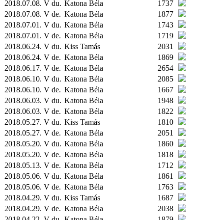
2018.07.08. V du.
Katona Béla
1737
2018.07.08. V de.
Katona Béla
1877
2018.07.01. V du.
Katona Béla
1743
2018.07.01. V de.
Katona Béla
1719
2018.06.24. V du.
Kiss Tamás
2031
2018.06.24. V de.
Katona Béla
1869
2018.06.17. V de.
Katona Béla
2654
2018.06.10. V du.
Katona Béla
2085
2018.06.10. V de.
Katona Béla
1667
2018.06.03. V du.
Katona Béla
1948
2018.06.03. V de.
Katona Béla
1822
2018.05.27. V du.
Kiss Tamás
1810
2018.05.27. V de.
Katona Béla
2051
2018.05.20. V du.
Katona Béla
1860
2018.05.20. V de.
Katona Béla
1818
2018.05.13. V de.
Katona Béla
1712
2018.05.06. V du.
Katona Béla
1861
2018.05.06. V de.
Katona Béla
1763
2018.04.29. V du.
Kiss Tamás
1687
2018.04.29. V de.
Katona Béla
2038
2018.04.22. V du.
Katona Béla
1879