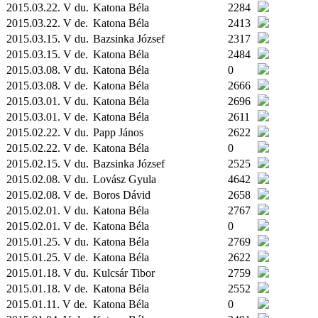
2015.03.22. V du.
Katona Béla
2284
2015.03.22. V de.
Katona Béla
2413
2015.03.15. V du.
Bazsinka József
2317
2015.03.15. V de.
Katona Béla
2484
2015.03.08. V du.
Katona Béla
0
2015.03.08. V de.
Katona Béla
2666
2015.03.01. V du.
Katona Béla
2696
2015.03.01. V de.
Katona Béla
2611
2015.02.22. V du.
Papp János
2622
2015.02.22. V de.
Katona Béla
0
2015.02.15. V du.
Bazsinka József
2525
2015.02.08. V du.
Lovász Gyula
4642
2015.02.08. V de.
Boros Dávid
2658
2015.02.01. V du.
Katona Béla
2767
2015.02.01. V de.
Katona Béla
0
2015.01.25. V du.
Katona Béla
2769
2015.01.25. V de.
Katona Béla
2622
2015.01.18. V du.
Kulcsár Tibor
2759
2015.01.18. V de.
Katona Béla
2552
2015.01.11. V de.
Katona Béla
0